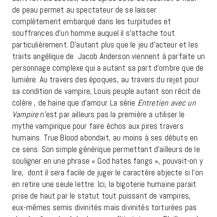
de peau permet au spectateur de se laisser
complètement embarqué dans les turpitudes et
souffrances d’un homme auquel il s’attache tout
particulièrement. D’autant plus que le jeu d’acteur et les
traits angélique de Jacob Anderson viennent à parfaite un
personnage complexe qui a autant sa part d’ombre que de
lumière. Au travers des époques, au travers du rejet pour
sa condition de vampire, Louis peuple autant son récit de
colère , de haine que d’amour. La série
Entretien avec un
Vampire
n’est par ailleurs pas la première a utiliser le
mythe vampirique pour faire échos aux pires travers
humains. True Blood abondait, au moins à ses débuts en
ce sens. Son simple générique permettant d’ailleurs de le
souligner en une phrase « God hates fangs », pouvait-on y
lire, dont il sera facile de juger le caractère abjecte si l’on
en retire une seule lettre. Ici, la bigoterie humaine parait
prise de haut par le statut tout puissant de vampires,
eux-mêmes semis divinités mais divinités torturées pas