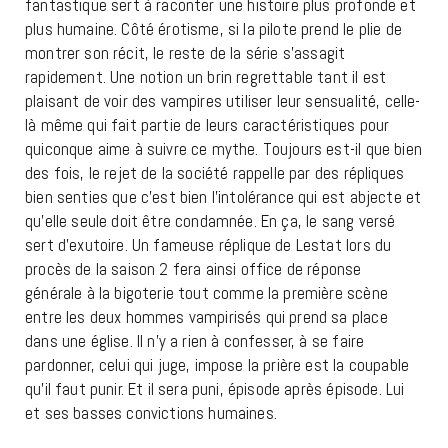
fantastique sert à raconter une histoire plus profonde et
plus humaine. Côté érotisme, si la pilote prend le plie de
montrer son récit, le reste de la série s’assagit
rapidement. Une notion un brin regrettable tant il est
plaisant de voir des vampires utiliser leur sensualité, celle-
là même qui fait partie de leurs caractéristiques pour
quiconque aime à suivre ce mythe. Toujours est-il que bien
des fois, le rejet de la société rappelle par des répliques
bien senties que c’est bien l’intolérance qui est abjecte et
qu’elle seule doit être condamnée. En ça, le sang versé
sert d’exutoire. Un fameuse réplique de Lestat lors du
procès de la saison 2 fera ainsi office de réponse
générale à la bigoterie tout comme la première scène
entre les deux hommes vampirisés qui prend sa place
dans une église. Il n’y a rien à confesser, à se faire
pardonner, celui qui juge, impose la prière est la coupable
qu’il faut punir. Et il sera puni, épisode après épisode. Lui
et ses basses convictions humaines.