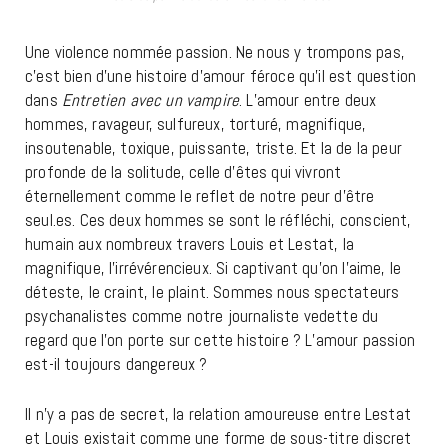
Une violence nommée passion. Ne nous y trompons pas,
c’est bien d’une histoire d’amour féroce qu’il est question
dans
Entretien avec un vampire
. L’amour entre deux
hommes, ravageur, sulfureux, torturé, magnifique,
insoutenable, toxique, puissante, triste. Et la de la peur
profonde de la solitude, celle d’êtes qui vivront
éternellement comme le reflet de notre peur d’être
seul.es. Ces deux hommes se sont le réfléchi, conscient,
humain aux nombreux travers Louis et Lestat, la
magnifique, l’irrévérencieux. Si captivant qu’on l’aime, le
déteste, le craint, le plaint. Sommes nous spectateurs
psychanalistes comme notre journaliste vedette du
regard que l’on porte sur cette histoire ? L’amour passion
est-il toujours dangereux ?
Il n’y a pas de secret, la relation amoureuse entre Lestat
et Louis existait comme une forme de sous-titre discret