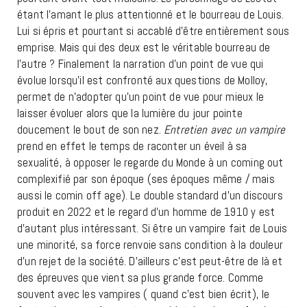
étant l’amant le plus attentionné et le bourreau de Louis.
Lui si épris et pourtant si accablé d’être entièrement sous
emprise. Mais qui des deux est le véritable bourreau de
l’autre ? Finalement la narration d’un point de vue qui
évolue lorsqu’il est confronté aux questions de Molloy,
permet de n’adopter qu’un point de vue pour mieux le
laisser évoluer alors que la lumière du jour pointe
doucement le bout de son nez.
Entretien avec un vampire
prend en effet le temps de raconter un éveil à sa
sexualité, à opposer le regarde du Monde à un coming out
complexifié par son époque (ses époques même / mais
aussi le comin off age). Le double standard d’un discours
produit en 2022 et le regard d’un homme de 1910 y est
d’autant plus intéressant. Si être un vampire fait de Louis
une minorité, sa force renvoie sans condition à la douleur
d’un rejet de la société. D’ailleurs c’est peut-être de là et
des épreuves que vient sa plus grande force. Comme
souvent avec les vampires ( quand c’est bien écrit), le