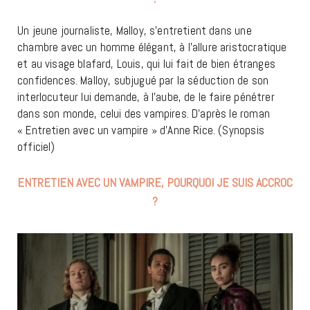
Un jeune journaliste, Malloy, s’entretient dans une
chambre avec un homme élégant, à l’allure aristocratique
et au visage blafard, Louis, qui lui fait de bien étranges
confidences. Malloy, subjugué par la séduction de son
interlocuteur lui demande, à l’aube, de le faire pénétrer
dans son monde, celui des vampires. D’après le roman
« Entretien avec un vampire » d’Anne Rice. (Synopsis
officiel)
ENTRETIEN AVEC UN VAMPIRE, POURQUOI JE SUIS ACCROC
?