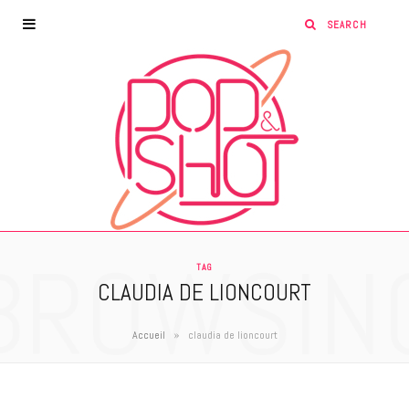
BROWSIN
TAG
CLAUDIA DE LIONCOURT
»
Accueil
claudia de lioncourt