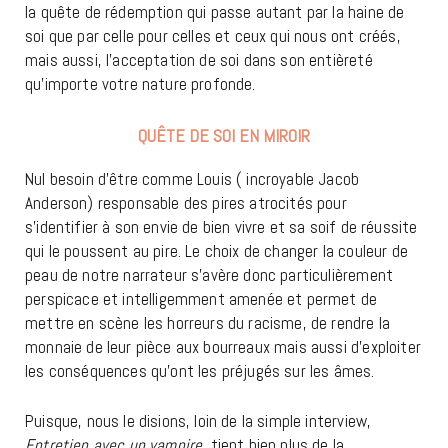
la quête de rédemption qui passe autant par la haine de
soi que par celle pour celles et ceux qui nous ont créés,
mais aussi, l’acceptation de soi dans son entièreté
qu’importe votre nature profonde.
QUÊTE DE SOI EN MIROIR
Nul besoin d’être comme Louis ( incroyable Jacob
Anderson) responsable des pires atrocités pour
s’identifier à son envie de bien vivre et sa soif de réussite
qui le poussent au pire. Le choix de changer la couleur de
peau de notre narrateur s’avère donc particulièrement
perspicace et intelligemment amenée et permet de
mettre en scène les horreurs du racisme, de rendre la
monnaie de leur pièce aux bourreaux mais aussi d’exploiter
les conséquences qu’ont les préjugés sur les âmes.
Puisque, nous le disions, loin de la simple interview,
Entretien avec un vampire
, tient bien plus de la