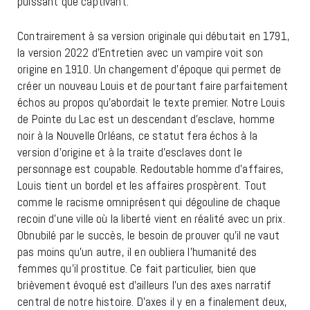
puissant que captivant.
Contrairement à sa version originale qui débutait en 1791,
la version 2022 d’Entretien avec un vampire voit son
origine en 1910. Un changement d’époque qui permet de
créer un nouveau Louis et de pourtant faire parfaitement
échos au propos qu’abordait le texte premier. Notre Louis
de Pointe du Lac est un descendant d’esclave, homme
noir à la Nouvelle Orléans, ce statut fera échos à la
version d’origine et à la traite d’esclaves dont le
personnage est coupable. Redoutable homme d’affaires,
Louis tient un bordel et les affaires prospèrent. Tout
comme le racisme omniprésent qui dégouline de chaque
recoin d’une ville où la liberté vient en réalité avec un prix.
Obnubilé par le succès, le besoin de prouver qu’il ne vaut
pas moins qu’un autre, il en oubliera l’humanité des
femmes qu’il prostitue. Ce fait particulier, bien que
brièvement évoqué est d’ailleurs l’un des axes narratif
central de notre histoire. D’axes il y en a finalement deux,