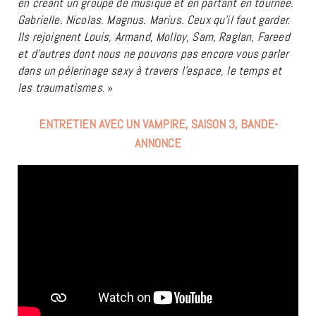
en créant un groupe de musique et en partant en tournée.
Gabrielle. Nicolas. Magnus. Marius. Ceux qu’il faut garder.
Ils rejoignent Louis, Armand, Molloy, Sam, Raglan, Fareed
et d’autres dont nous ne pouvons pas encore vous parler
dans un pèlerinage sexy à travers l’espace, le temps et
les traumatismes
. »
ENTRETIEN AVEC UN VAMPIRE, SAISON 3, BANDE-
ANNONCE