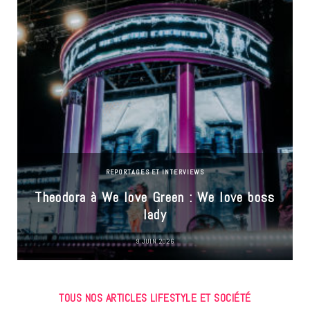
REPORTAGES ET INTERVIEWS
Theodora à We love Green : We love boss
lady
9 JUIN 2026
TOUS NOS ARTICLES LIFESTYLE ET SOCIÉTÉ