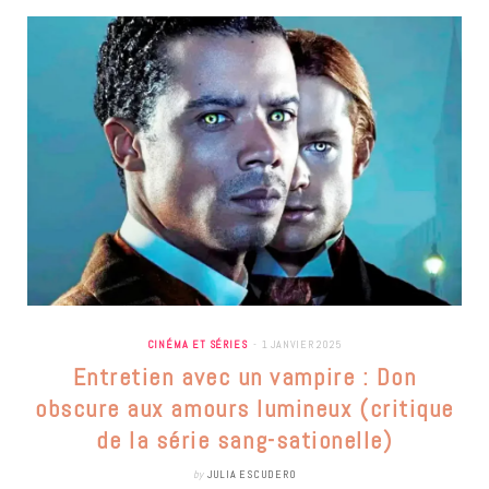
CINÉMA ET SÉRIES
1 JANVIER 2025
Entretien avec un vampire : Don
obscure aux amours lumineux (critique
de la série sang-sationelle)
by
JULIA ESCUDERO