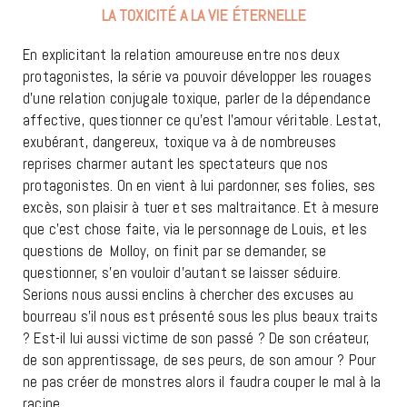
LA TOXICITÉ A LA VIE ÉTERNELLE
En explicitant la relation amoureuse entre nos deux
protagonistes, la série va pouvoir développer les rouages
d’une relation conjugale toxique, parler de la dépendance
affective, questionner ce qu’est l’amour véritable. Lestat,
exubérant, dangereux, toxique va à de nombreuses
reprises charmer autant les spectateurs que nos
protagonistes. On en vient à lui pardonner, ses folies, ses
excès, son plaisir à tuer et ses maltraitance. Et à mesure
que c’est chose faite, via le personnage de Louis, et les
questions de Molloy, on finit par se demander, se
questionner, s’en vouloir d’autant se laisser séduire.
Serions nous aussi enclins à chercher des excuses au
bourreau s’il nous est présenté sous les plus beaux traits
? Est-il lui aussi victime de son passé ? De son créateur,
de son apprentissage, de ses peurs, de son amour ? Pour
ne pas créer de monstres alors il faudra couper le mal à la
racine.