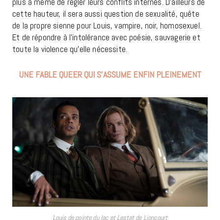
plus à même de régler leurs conflits internes. D’ailleurs de
cette hauteur, il sera aussi question de sexualité, quête
de la propre sienne pour Louis, vampire, noir, homosexuel.
Et de répondre à l’intolérance avec poésie, sauvagerie et
toute la violence qu’elle nécessite.
UNE FABLE QUEER QUI S’ASSUME ENFIN PLEINEMENT
Louis de pointe du lac et Lestat de Lioncourt