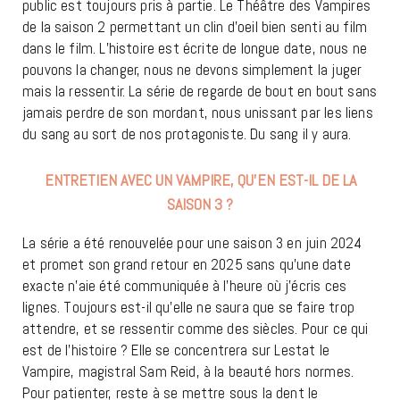
public est toujours pris à partie. Le Théâtre des Vampires
de la saison 2 permettant un clin d’oeil bien senti au film
dans le film. L’histoire est écrite de longue date, nous ne
pouvons la changer, nous ne devons simplement la juger
mais la ressentir. La série de regarde de bout en bout sans
jamais perdre de son mordant, nous unissant par les liens
du sang au sort de nos protagoniste. Du sang il y aura.
ENTRETIEN AVEC UN VAMPIRE, QU’EN EST-IL DE LA
SAISON 3 ?
La série a été renouvelée pour une saison 3 en juin 2024
et promet son grand retour en 2025 sans qu’une date
exacte n’aie été communiquée à l’heure où j’écris ces
lignes. Toujours est-il qu’elle ne saura que se faire trop
attendre, et se ressentir comme des siècles. Pour ce qui
est de l’histoire ? Elle se concentrera sur Lestat le
Vampire, magistral Sam Reid, à la beauté hors normes.
Pour patienter, reste à se mettre sous la dent le