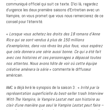
communiqué officiel qui suit ce texte. D’ici là, regardez
d’urgence les deux première saisons d’Entretien avec un
Vampire, on vous promet que vous nous remercierez de ce
conseil pour l’éternité.
«
Lorsque vous achetez les droits des 18 romans d’Anne
Rice qui se sont vendus à plus de 150 millions
d’exemplaires, dans vos rêves les plus fous, vous espérez
que cela donnera une série aussi bonne. Ce qui a été fait
avec ces histoires et ces personnages a dépassé toutes
nos attentes. Nous avons hâte de voir où cette équipe
créative amènera la série
» commente le diffuseur
américain.
AMC a déjà livré le synopsis de la saison 3 : «
Irrité par la
représentation superficielle du best-seller trash Interview
With The Vampire, le Vampire Lestat met son histoire au
clair d’une manière que seul le Vampire Lestat peut faire –