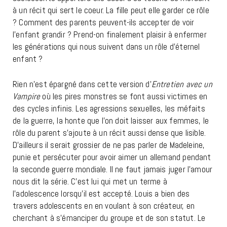
à un récit qui sert le coeur. La fille peut elle garder ce rôle
? Comment des parents peuvent-ils accepter de voir
l’enfant grandir ? Prend-on finalement plaisir à enfermer
les générations qui nous suivent dans un rôle d’éternel
enfant ?
Rien n’est épargné dans cette version d’
Entretien avec un
Vampire
où les pires monstres se font aussi victimes en
des cycles infinis. Les agressions sexuelles, les méfaits
de la guerre, la honte que l’on doit laisser aux femmes, le
rôle du parent s’ajoute à un récit aussi dense que lisible.
D’ailleurs il serait grossier de ne pas parler de Madeleine,
punie et persécuter pour avoir aimer un allemand pendant
la seconde guerre mondiale. Il ne faut jamais juger l’amour
nous dit la série. C’est lui qui met un terme à
l’adolescence lorsqu’il est accepté. Louis a bien des
travers adolescents en en voulant à son créateur, en
cherchant à s’émanciper du groupe et de son statut. Le