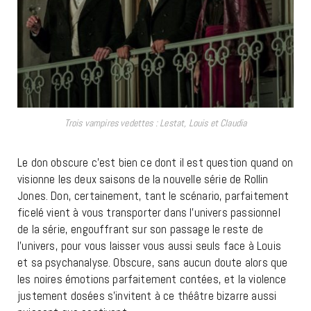
Trois vampires vedettes : Lestat, Louis et Claudia
Le don obscure c’est bien ce dont il est question quand on
visionne les deux saisons de la nouvelle série de Rollin
Jones. Don, certainement, tant le scénario, parfaitement
ficelé vient à vous transporter dans l’univers passionnel
de la série, engouffrant sur son passage le reste de
l’univers, pour vous laisser vous aussi seuls face à Louis
et sa psychanalyse. Obscure, sans aucun doute alors que
les noires émotions parfaitement contées, et la violence
justement dosées s’invitent à ce théâtre bizarre aussi