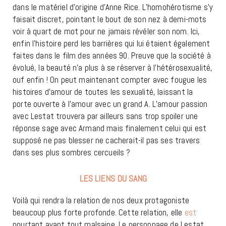
dans le matériel d’origine d’Anne Rice. L’homohérotisme s’y
faisait discret, pointant le bout de son nez à demi-mots
voir à quart de mot pour ne jamais révéler son nom. Ici,
enfin l’histoire perd les barrières qui lui étaient également
faites dans le film des années 90. Preuve que la société à
évolué, la beauté n’a plus à se réserver à l’hétérosexualité,
ouf enfin ! On peut maintenant compter avec fougue les
histoires d’amour de toutes les sexualité, laissant la
porte ouverte à l’amour avec un grand A. L’amour passion
avec Lestat trouvera par ailleurs sans trop spoiler une
réponse sage avec Armand mais finalement celui qui est
supposé ne pas blesser ne cacherait-il pas ses travers
dans ses plus sombres cercueils ?
LES LIENS DU SANG
Voilà qui rendra la relation de nos deux protagoniste
beaucoup plus forte profonde. Cette relation, elle
est
pourtant avant tout malsaine. Le personnage de Lestat