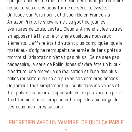
quelques années de mortels seulement pour que l’histoire
ressorte ses crocs sous forme de série télévisée.
Diffusée sur Paramount et disponible en France via
Amazon Prime, le show remet au goût du jour les
aventures de Louis, Lestat, Claudia, Armand et les autres
en apposant à l’histoire originale quelques nouveaux
éléments. L’affaire était d’autant plus compliquée
que le
matériaux d’origine regroupait une armée de fans prêts à
mordre si l’adaptation n’était pas réussi. Ce ne sera pas
nécessaire, la série de Rollin Jones s’avère être un bijoux
d’écriture, une merveille de réalisation et l’une des plus
belles réussite que l’on aie pu voir ces dernières années.
De l’amour tout simplement qui coule dans les veines et
fait pulser les cœurs.
Impossible de ne pas vous en parler,
tant fascination et emprise ont peuplé le visionnage de
ses deux premières saisons
ENTRETIEN AVEC UN VAMPIRE, DE QUOI ÇA PARLE
?