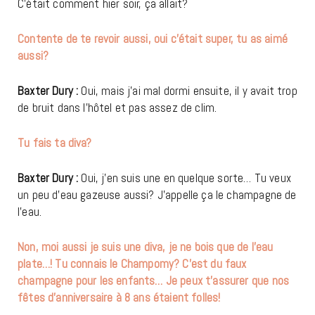
C’était comment hier soir, ça allait?
Contente de te revoir aussi, oui c’était super, tu as aimé
aussi?
Baxter Dury :
Oui, mais j’ai mal dormi ensuite, il y avait trop
de bruit dans l’hôtel et pas assez de clim.
Tu fais ta diva?
Baxter Dury :
Oui, j’en suis une en quelque sorte… Tu veux
un peu d’eau gazeuse aussi? J’appelle ça le champagne de
l’eau.
Non, moi aussi je suis une diva, je ne bois que de l’eau
plate…! Tu connais le Champomy? C’est du faux
champagne pour les enfants… Je peux t’assurer que nos
fêtes d’anniversaire à 8 ans étaient folles!