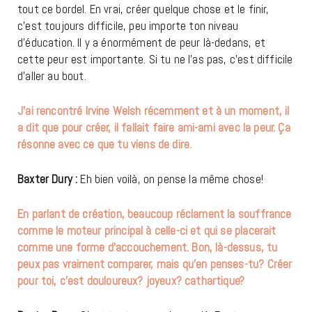
tout ce bordel. En vrai, créer quelque chose et le finir,
c’est toujours difficile, peu importe ton niveau
d’éducation. Il y a énormément de peur là-dedans, et
cette peur est importante. Si tu ne l’as pas, c’est difficile
d’aller au bout.
J’ai rencontré Irvine Welsh récemment et à un moment, il
a dit que pour créer, il fallait faire ami-ami avec la peur. Ça
résonne avec ce que tu viens de dire.
Baxter Dury :
Eh bien voilà, on pense la même chose!
En parlant de création, beaucoup réclament la souffrance
comme le moteur principal à celle-ci et qui se placerait
comme une forme d’accouchement. Bon, là-dessus, tu
peux pas vraiment comparer, mais qu’en penses-tu? Créer
pour toi, c’est douloureux? joyeux? cathartique?