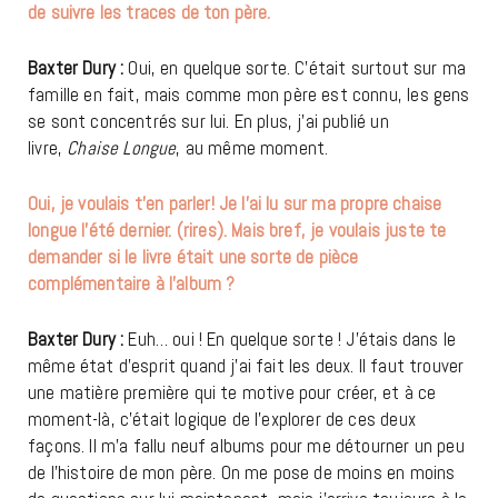
de suivre les traces de ton père.
Baxter Dury :
Oui, en quelque sorte. C’était surtout sur ma
famille en fait, mais comme mon père est connu, les gens
se sont concentrés sur lui. En plus, j’ai publié un
livre,
Chaise Longue
, au même moment.
Oui, je voulais t’en parler! Je l’ai lu sur ma propre chaise
longue l’été dernier. (rires). Mais bref, je voulais juste te
demander si le livre était une sorte de pièce
complémentaire à l’album ?
Baxter Dury :
Euh… oui ! En quelque sorte ! J’étais dans le
même état d’esprit quand j’ai fait les deux. Il faut trouver
une matière première qui te motive pour créer, et à ce
moment-là, c’était logique de l’explorer de ces deux
façons. Il m’a fallu neuf albums pour me détourner un peu
de l’histoire de mon père. On me pose de moins en moins