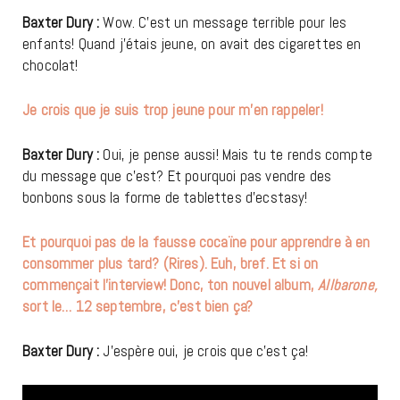
Baxter Dury :
Wow. C’est un message terrible pour les
enfants! Quand j’étais jeune, on avait des cigarettes en
chocolat!
Je crois que je suis trop jeune pour m’en rappeler!
Baxter Dury :
Oui, je pense aussi! Mais tu te rends compte
du message que c’est? Et pourquoi pas vendre des
bonbons sous la forme de tablettes d’ecstasy!
Et pourquoi pas de la fausse cocaïne pour apprendre à en
consommer plus tard? (Rires). Euh, bref. Et si on
commençait l’interview! Donc, ton nouvel album,
Allbarone,
sort le… 12 septembre, c’est bien ça?
Baxter Dury :
J’espère oui, je crois que c’est ça!