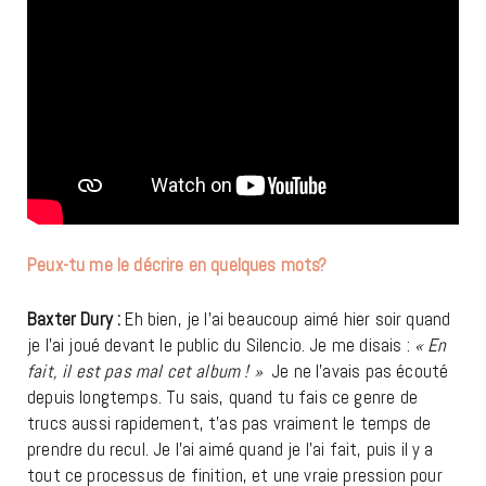
Peux-tu me le décrire en quelques mots?
Baxter Dury :
Eh bien, je l’ai beaucoup aimé hier soir quand
je l’ai joué devant le public du Silencio. Je me disais :
« En
fait, il est pas mal cet album ! »
Je ne l’avais pas écouté
depuis longtemps. Tu sais, quand tu fais ce genre de
trucs aussi rapidement, t’as pas vraiment le temps de
prendre du recul. Je l’ai aimé quand je l’ai fait, puis il y a
tout ce processus de finition, et une vraie pression pour