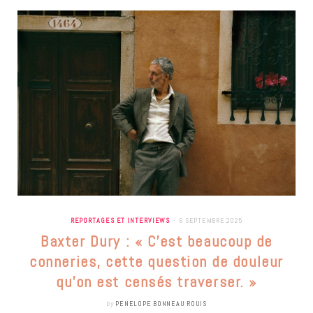
REPORTAGES ET INTERVIEWS
6 SEPTEMBRE 2025
Baxter Dury : « C’est beaucoup de
conneries, cette question de douleur
qu’on est censés traverser. »
by
PENELOPE BONNEAU ROUIS