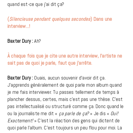
quand est-ce que j’ai dit ça?
(
Silencieuse pendant quelques secondes
) Dans une
interview…!
Baxter Dury :
Ah?
À chaque fois que je cite une autre interview, l’artiste ne
sait pas de quoi je parle, faut que j’arrête.
Baxter Dury :
Ouais, aucun souvenir d’avoir dit ça.
J’apprends généralement de quoi parle mon album quand
je me fais interviewer. Tu passes tellement de temps à
plancher dessus, certes, mais c’est pas une thèse. C’est
pas intellectualisé ou structuré comme ça. Donc quand le
ou la journaliste me dit «
ça parle de ça?
» Je dis «
Oui!
Exactement!
» C’est la réaction des gens qui dictent de
quoi parle l’album. C’est toujours un peu flou pour moi. La