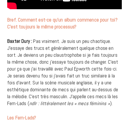
Bref. Comment est-ce qu’un album commence pour toi?
C’est toujours le même processus?
Baxter Dury :
Pas vraiment. Je suis un peu chaotique.
J’essaye des trucs et généralement quelque chose en
sort. Je deviens un peu claustrophobe si je fais toujours
la même chose, donc j’essaye toujours de changer. C’est
pour ça que j’ai travaillé avec Paul Epworth cette fois-ci.
Je serais devenu fou si j’avais fait un truc similaire à la
fois d’avant. Sur la scène musicale anglaise, il y a une
esthétique dominante de mecs qui parlent au-dessus de
la mélodie. C’est très masculin. J’appelle ces mecs là les
Fem-Lads (
ndlr : littéralement les « mecs féminins »
).
Les Fem-Lads?