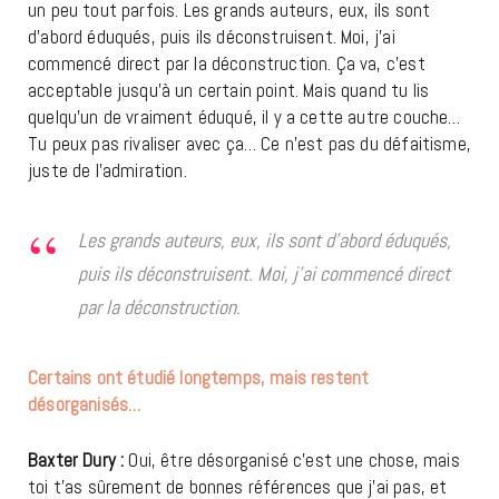
un peu tout parfois. Les grands auteurs, eux, ils sont
d’abord éduqués, puis ils déconstruisent. Moi, j’ai
commencé direct par la déconstruction. Ça va, c’est
acceptable jusqu’à un certain point. Mais quand tu lis
quelqu’un de vraiment éduqué, il y a cette autre couche…
Tu peux pas rivaliser avec ça… Ce n’est pas du défaitisme,
juste de l’admiration.
Les grands auteurs, eux, ils sont d’abord éduqués,
puis ils déconstruisent. Moi, j’ai commencé direct
par la déconstruction.
Certains ont étudié longtemps, mais restent
désorganisés…
Baxter Dury :
Oui, être désorganisé c’est une chose, mais
toi t’as sûrement de bonnes références que j’ai pas, et