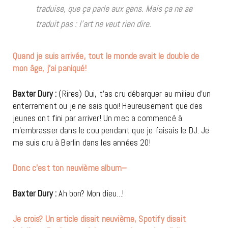
traduise, que ça parle aux gens. Mais ça ne se
traduit pas : l’art ne veut rien dire.
Quand je suis arrivée, tout le monde avait le double de
mon âge, j’ai paniqué!
Baxter Dury :
(Rires) Oui, t’as cru débarquer au milieu d’un
enterrement ou je ne sais quoi! Heureusement que des
jeunes ont fini par arriver! Un mec a commencé à
m’embrasser dans le cou pendant que je faisais le DJ. Je
me suis cru à Berlin dans les années 20!
Donc c’est ton neuvième album–
Baxter Dury :
Ah bon? Mon dieu…!
Je crois? Un article disait
neuvième
, Spotify disait