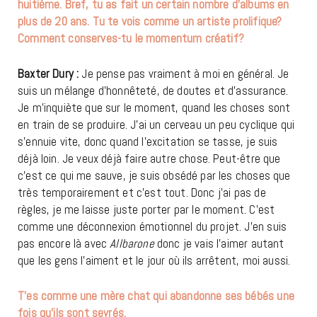
huitième. Bref, tu as fait un certain nombre d’albums en
plus de 20 ans. Tu te vois comme un artiste prolifique?
Comment conserves-tu le momentum créatif?
Baxter Dury :
Je pense pas vraiment à moi en général. Je
suis un mélange d’honnêteté, de doutes et d’assurance.
Je m’inquiète que sur le moment, quand les choses sont
en train de se produire. J’ai un cerveau un peu cyclique qui
s’ennuie vite, donc quand l’excitation se tasse, je suis
déjà loin. Je veux déjà faire autre chose. Peut-être que
c’est ce qui me sauve, je suis obsédé par les choses que
très temporairement et c’est tout. Donc j’ai pas de
règles, je me laisse juste porter par le moment. C’est
comme une déconnexion émotionnel du projet. J’en suis
pas encore là avec
Allbarone
donc je vais l’aimer autant
que les gens l’aiment et le jour où ils arrêtent, moi aussi.
T’es comme une mère chat qui abandonne ses bébés une
fois qu’ils sont sevrés.