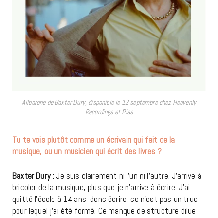
Allbarone de Baxter Dury, disponible le 12 septembre chez Heavenly
Recordings et Pias
Tu te vois plutôt comme un écrivain qui fait de la
musique, ou un musicien qui écrit des livres ?
Baxter Dury :
Je suis clairement ni l’un ni l’autre. J’arrive à
bricoler de la musique, plus que je n’arrive à écrire. J’ai
quitté l’école à 14 ans, donc écrire, ce n’est pas un truc
pour lequel j’ai été formé. Ce manque de structure dilue