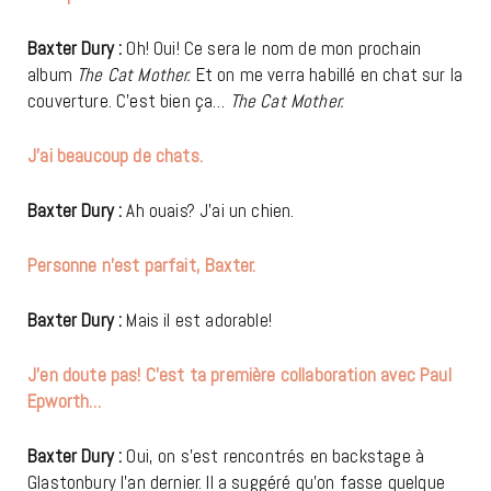
Baxter Dury :
Oh! Oui! Ce sera le nom de mon prochain
album
The Cat Mother.
Et on me verra habillé en chat sur la
couverture. C’est bien ça…
The Cat Mother.
J’ai beaucoup de chats.
Baxter Dury :
Ah ouais? J’ai un chien.
Personne n’est parfait, Baxter.
Baxter Dury :
Mais il est adorable!
J’en doute pas! C’est ta première collaboration avec Paul
Epworth…
Baxter Dury :
Oui, on s’est rencontrés en backstage à
Glastonbury l’an dernier. Il a suggéré qu’on fasse quelque