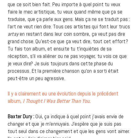
que ce soit bien fait. Peu importe à quel point tu veux
faire le mec artistique, tu veux quand même que ça se
traduise, que ça parle aux gens. Mais ça ne se traduit pas :
l’art ne veut rien dire. Tous ces artistes qui font leur trucs
artsy
en restant dans leur coin sombre, ça veut pas dire
grand chose. Qu’est-ce que ça veut dire, tout cet effort?
Tu fais ton album, et ensuite tu t’inquiètes de sa
réception, s’il va aliéner ou ne pas voyager, tu vois ce que
je veux dire? Je suis toujours dans cette phase du
processus. Et la première chanson qu’on a sorti était
peut-être un peu agressive.
Il y a clairement eu une évolution depuis le précédent
album,
I Thought I Was Better Than You.
Baxter Dury :
Oui, ça indique à quel point j’avais envie de
changer et que je m’ennuyais. J’espère que je suis pas
tout seul dans ce changement et que les gens vont aimer.