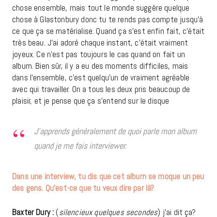
chose ensemble, mais tout le monde suggère quelque
chose à Glastonbury donc tu te rends pas compte jusqu’à
ce que ça se matérialise. Quand ça s’est enfin fait, c’était
très beau. J’ai adoré chaque instant, c’était vraiment
joyeux. Ce n’est pas toujours le cas quand on fait un
album. Bien sûr, il y a eu des moments difficiles, mais
dans l’ensemble, c’est quelqu’un de vraiment agréable
avec qui travailler. On a tous les deux pris beaucoup de
plaisir, et je pense que ça s’entend sur le disque
J’apprends généralement de quoi parle mon album
quand je me fais interviewer.
Dans une interview, tu dis que cet album se moque un peu
des gens. Qu’est-ce que tu veux dire par là?
Baxter Dury :
(
silencieux quelques secondes
) j’ai dit ça?