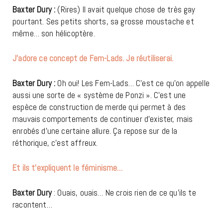
Baxter Dury :
(Rires) Il avait quelque chose de très gay
pourtant. Ses petits shorts, sa grosse moustache et
même… son hélicoptère.
J’adore ce concept de Fem-Lads. Je réutiliserai.
Baxter Dury :
Oh oui! Les Fem-Lads… C’est ce qu’on appelle
aussi une sorte de « système de Ponzi ». C’est une
espèce de construction de merde qui permet à des
mauvais comportements de continuer d’exister, mais
enrobés d’une certaine allure. Ça repose sur de la
réthorique, c’est affreux.
Et ils t’expliquent le féminisme…
Baxter Dury
: Ouais, ouais… Ne crois rien de ce qu’ils te
racontent…