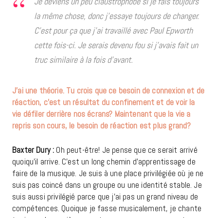
Je deviens un peu claustrophobe si je fais toujours
la même chose, donc j’essaye toujours de changer.
C’est pour ça que j’ai travaillé avec Paul Epworth
cette fois-ci. Je serais devenu fou si j’avais fait un
truc similaire à la fois d’avant.
J’ai une théorie. Tu crois que ce besoin de connexion et de
réaction, c’est un résultat du confinement et de voir la
vie défiler derrière nos écrans? Maintenant que la vie a
repris son cours, le besoin de réaction est plus grand?
Baxter Dury :
Oh peut-être! Je pense que ce serait arrivé
quoiqu’il arrive. C’est un long chemin d’apprentissage de
faire de la musique. Je suis à une place privilégiée où je ne
suis pas coincé dans un groupe ou une identité stable. Je
suis aussi privilégié parce que j’ai pas un grand niveau de
compétences. Quoique je fasse musicalement, je chante