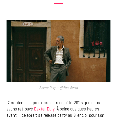
Baxter Dury – @Tom Beard
C’est dans les premiers jours de l’été 2025 que nous
avons retrouvé
Baxter Dury
. À peine quelques heures
avant, il célébrait sa release party au Silencio, pour son