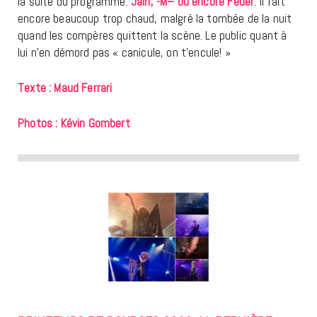
la suite du programme:
Jain, -M
–
ou encore Feder
. Il fait
encore beaucoup trop chaud, malgré la tombée de la nuit
quand les compères quittent la scène. Le public quant à
lui n’en démord pas « canicule, on t’encule! »
Texte : Maud Ferrari
Photos : Kévin Gombert