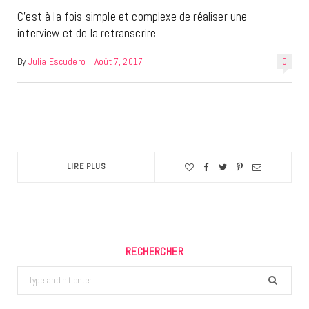
C’est à la fois simple et complexe de réaliser une
interview et de la retranscrire.…
By
Julia Escudero
|
Août 7, 2017
0
LIRE PLUS
RECHERCHER
Search
for: