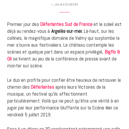
by
JULIA ESCUDERO
Premier jour des
Déferlantes Sud de France
et le soleil est
déjà au rendez-vous à
Argelès-sur-mer.
Là-haut, sur les
collines, le magnifique domaine de Valmy qui surplombe la
mer s’ouvre aux festivaliers. Le château contemple les
scènes et quelque part dans un espace privilégié,
Bigflo &
Oli
se livrent au jeu de la conférence de presse avant de
monter sur scène.
Le duo en profite pour confier être heureux de retrouver le
chemin des
Déferlantes
après leurs Victoires de la
musique, un festival qu’ils affectionnent
particulièrement. Voilà qui ne peut qu’être une vérité à en
juger par leur performance bluffante sur la Scène Mer ce
vendredi 5 juillet 2019.