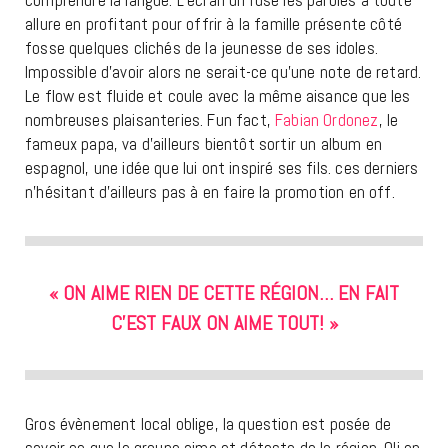
allure en profitant pour offrir à la famille présente côté
fosse quelques clichés de la jeunesse de ses idoles.
Impossible d’avoir alors ne serait-ce qu’une note de retard.
Le flow est fluide et coule avec la même aisance que les
nombreuses plaisanteries. Fun fact,
Fabian Ordonez
, le
fameux papa, va d’ailleurs bientôt sortir un album en
espagnol, une idée que lui ont inspiré ses fils. ces derniers
n’hésitant d’ailleurs pas à en faire la promotion en off.
« ON AIME RIEN DE CETTE RÉGION… EN FAIT
C’EST FAUX ON AIME TOUT! »
Gros évènement local oblige, la question est posée de
savoir ce que le groupe aime et déteste de la région. Oli en