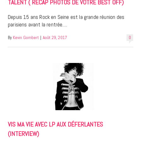
TALENT ( RECAP PHOTOS DE VOTRE BEST OFF)
Depuis 15 ans Rock en Seine est la grande réunion des
parisiens avant la rentrée.…
By
Kevin Gombert
|
Août 29, 2017
0
VIS MA VIE AVEC LP AUX DÉFERLANTES
(INTERVIEW)