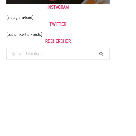
INSTAGRAM
[instagram-feed]
TWITTER
[custom-twitter-feeds]
RECHERCHER
Search
for: