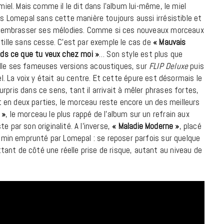
el. Mais comme il le dit dans l’album lui-même, le miel
9 JUIN 2026
pas Lomepal sans cette manière toujours aussi irrésistible et
s, d’embrasser ses mélodies. Comme si ces nouveaux morceaux
itille sans cesse. C’est par exemple le cas de
« Mauvais
ends ce que tu veux chez moi »
… Son style est plus que
elle ses fameuses versions acoustiques, sur
FLIP Deluxe
puis
tiel. La voix y était au centre. Et cette épure est désormais le
pris dans ce sens, tant il arrivait à mêler phrases fortes,
 en deux parties, le morceau reste encore un des meilleurs
 »
, le morceau le plus rappé de l’album sur un refrain aux
e par son originalité. A l’inverse,
« Maladie Moderne »
, placé
chemin emprunté par Lomepal : se reposer parfois sur quelque
ant de côté une réelle prise de risque, autant au niveau de
REPORTAGES ET INTERVIEWS
We Love Green se met au vert sur
la Montagne de Gorillaz