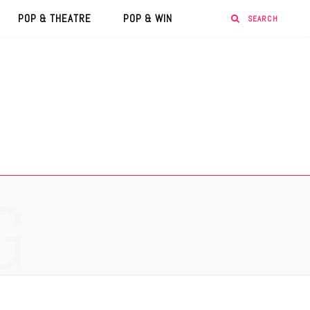
POP & THEATRE
POP & WIN
G