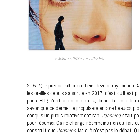
« Mauvais Ordre » – LOMEPAL
Si
FLIP
, le premier album officiel devenu mythique d’
les oreilles depuis sa sortie en 2017, c’est qu’il es
pas à FLIP, c’est un monument », disait d’ailleurs le 
savoir que ce dernier le propulsera encore beaucoup 
conquis un public relativement rap,
Jeannine
était pa
pour résumer. Ça ne change néanmoins rien au fait 
construit que
Jeannine
. Mais là n’est pas le débat. Q