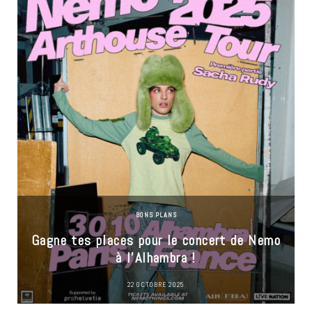
BONS PLANS
Gagne tes places pour le concert de Nemo
à l’Alhambra !
22 OCTOBRE 2025