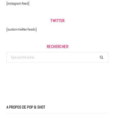
[instagram-feed]
TWITTER
[custom-twitter-feeds]
RECHERCHER
Search
for:
A PROPOS DE POP & SHOT