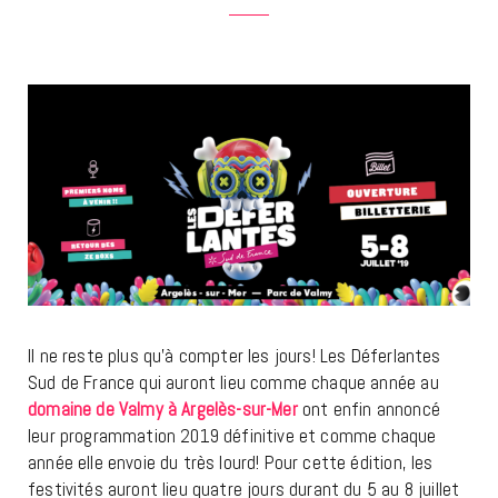
Il ne reste plus qu’à compter les jours! Les Déferlantes
Sud de France qui auront lieu comme chaque année au
domaine de Valmy à Argelès-sur-Mer
ont enfin annoncé
leur programmation 2019 définitive et comme chaque
année elle envoie du très lourd! Pour cette édition, les
festivités auront lieu quatre jours durant du 5 au 8 juillet