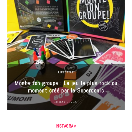
LIFESTYLE
Monte ton groupe : Le jeu le plus rock du
moment créé par le Supersonic
18 JANVIER 2023
INSTAGRAM