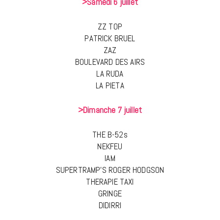
>Samedi 6 juillet
ZZ TOP
PATRICK BRUEL
ZAZ
BOULEVARD DES AIRS
LA RUDA
LA PIETA
>Dimanche 7 juillet
THE B-52s
NEKFEU
IAM
SUPERTRAMP’S ROGER HODGSON
THERAPIE TAXI
GRINGE
DIDIRRI