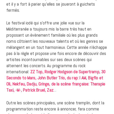
et il y a fort à parier qu’elles se joueront à guichets
fermés.
Le festival iodé qui s’offre une jolie vue sur la
Méditerranée a toujours mis la barre très haut en
proposant un évènement familiale où les plus grands
noms côtoient les nouveaux talents et où les genres se
mélangent en un tout harmonieux. Cette année n’échappe
pas à la règle et propose une fois encore de découvrir des
artistes incontournables sur ses deux scènes qui
alternent les concerts. Au programme du rock
international:
ZZ Top, Rodger Hodgson de Supertramp, 30
Seconds to Mars, John Butler Trio, du rap: I AM, Bigflo et
Oli, Nekfeu, Dadju, Gringe, de la scène française: Therapie
Taxi, -M-, Patrick Bruel, Zaz
…
Outre les scènes principales, une scène tremplin, dont la
programmation reste encore à annoncer, fera comme