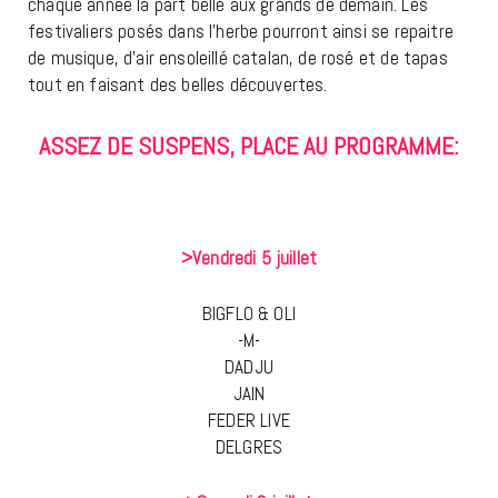
chaque année la part belle aux grands de demain. Les
festivaliers posés dans l’herbe pourront ainsi se repaitre
de musique, d’air ensoleillé catalan, de rosé et de tapas
tout en faisant des belles découvertes.
ASSEZ DE SUSPENS, PLACE AU PROGRAMME:
>Vendredi 5 juillet
BIGFLO & OLI
-M-
DADJU
JAIN
FEDER LIVE
DELGRES