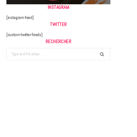
INSTAGRAM
[instagram-feed]
TWITTER
[custom-twitter-feeds]
RECHERCHER
Search
for: