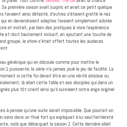
s te parler. Tout comme
Sense8, The OA
avait la chance
 Sa première saison avait surpris et avait ce petit quelque
ns l’avaient ainsi détesté, d’autres s’étaient gratté le nez
 qui en deviendraient adeptes l’avaient simplement adorée.
ire et invitait, par bien des pratiques à vivre l’expérience
te et récit hautement inclusif, en ajoutant une touche de
and groupe, le show s’était offert toutes les audaces.
rent.
veau générique qui en découle comme pour mettre le
1 puissante, la série n’a jamais joué le jeu de facilité. La
n moment si cette foi devait être en une vérité absolue ou
nalement, là allait cette fable et ses disciples qui dans un
s plus tôt criant ainsi qu’il suivraient notre ange originel
tes à penser qu’une suite serait impossible. Que pourrait-on
sens dans un final fort qui expliquait à lui seul l’entièreté
nte, voilà que débarquait la saison 2. Cette dernière allait