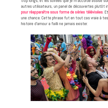
trop longs, et les soirées que je m’accorde assise su
autres utilisateurs, un panel de découvertes plutôt 
pour réapparaître sous forme de séries télévisées
. E
une chance. Cette phrase fut en tout cas vraie à tes 
histoire d’amour a failli ne jamais exister.