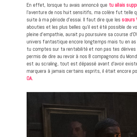
En effet, lorsque tu avais annoncé que
tu allais sup
l’aventure de nos huit sensitifs, ma colère fut tell
suite à ma période d’essai. Il faut dire que les
sœurs 
abouties et les plus belles qu’il est été possible de 
pleine d’empathie, aurait pu poursuivre sa course d’OVN
univers fantastique encore longtemps mais tu en as
tu comptes sur ta rentabilité et non pas tes dérives a
permis de dire au revoir à nos 8 compagnons du Monde
est au scraling, tout est dépassé avant d’avoir exist
marquera à jamais certains esprits, il était encore po
OA.