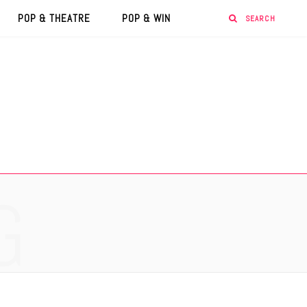
POP & THEATRE
POP & WIN
G