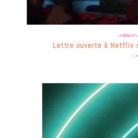
CINÉMA ET 
Lettre ouverte à Netflix 
by
J