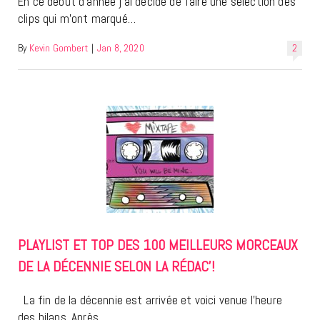
En ce début d’année j’ai décidé de faire une sélection des
clips qui m’ont marqué…
By
Kevin Gombert
|
Jan 8, 2020
2
PLAYLIST ET TOP DES 100 MEILLEURS MORCEAUX
DE LA DÉCENNIE SELON LA RÉDAC’!
La fin de la décennie est arrivée et voici venue l’heure
des bilans. Après…