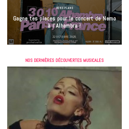
BONS PLANS
Gagne tes places pour le concert de Nemo
à l’Alhambra !
22 OCTOBRE 2025
NOS DERNIÈRES DÉCOUVERTES MUSICALES