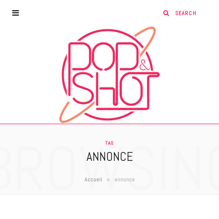
BROWSIN
TAG
ANNONCE
»
Accueil
annonce