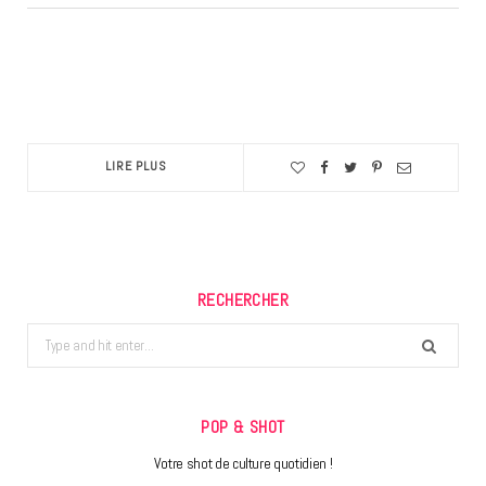
LIRE PLUS
RECHERCHER
Search
for:
POP & SHOT
Votre shot de culture quotidien !