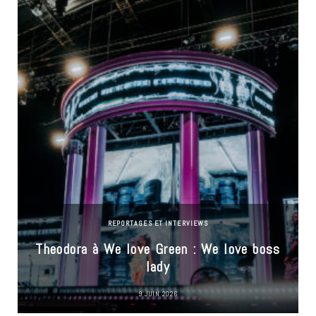
REPORTAGES ET INTERVIEWS
Theodora à We love Green : We love boss
lady
9 JUIN 2026