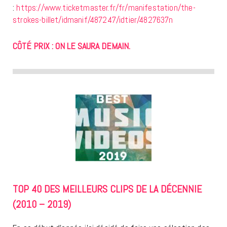
:
https://www.ticketmaster.fr/fr/manifestation/the-
strokes-billet/idmanif/487247/idtier/4827637n
CÔTÉ PRIX : ON LE SAURA DEMAIN.
TOP 40 DES MEILLEURS CLIPS DE LA DÉCENNIE
(2010 – 2019)