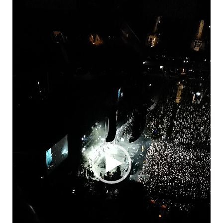
vidéo