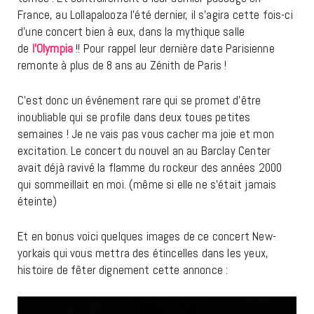
France, au Lollapalooza l’été dernier, il s’agira cette fois-ci
d’une concert bien à eux, dans la mythique salle
de
l’Olympia
!! Pour rappel leur dernière date Parisienne
remonte à plus de 8 ans au Zénith de Paris !
C’est donc un événement rare qui se promet d’être
inoubliable qui se profile dans deux toues petites
semaines ! Je ne vais pas vous cacher ma joie et mon
excitation. Le concert du nouvel an au Barclay Center
avait déjà ravivé la flamme du rockeur des années 2000
qui sommeillait en moi. (même si elle ne s’était jamais
éteinte)
Et en bonus voici quelques images de ce concert New-
yorkais qui vous mettra des étincelles dans les yeux,
histoire de fêter dignement cette annonce :
Lecteur