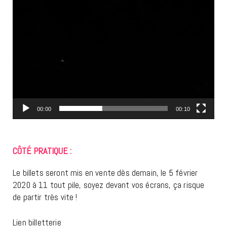
00:00
00:10
CÔTÉ PRATIQUE :
Le billets seront mis en vente dès demain, le 5 février
2020 à 11 tout pile, soyez devant vos écrans, ça risque
de partir très vite !
Lien billetterie