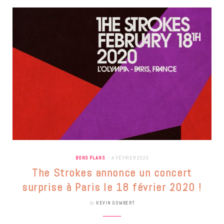
BONS PLANS
4 FÉVRIER 2020
The Strokes annonce un concert
surprise à Paris le 18 février 2020 !
by
KEVIN GOMBERT