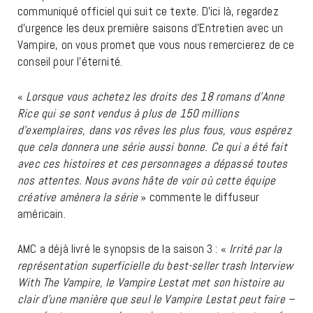
communiqué officiel qui suit ce texte. D’ici là, regardez
d’urgence les deux première saisons d’Entretien avec un
Vampire, on vous promet que vous nous remercierez de ce
conseil pour l’éternité.
«
Lorsque vous achetez les droits des 18 romans d’Anne
Rice qui se sont vendus à plus de 150 millions
d’exemplaires, dans vos rêves les plus fous, vous espérez
que cela donnera une série aussi bonne. Ce qui a été fait
avec ces histoires et ces personnages a dépassé toutes
nos attentes. Nous avons hâte de voir où cette équipe
créative amènera la série
» commente le diffuseur
américain.
AMC a déjà livré le synopsis de la saison 3 : «
Irrité par la
représentation superficielle du best-seller trash Interview
With The Vampire, le Vampire Lestat met son histoire au
clair d’une manière que seul le Vampire Lestat peut faire –