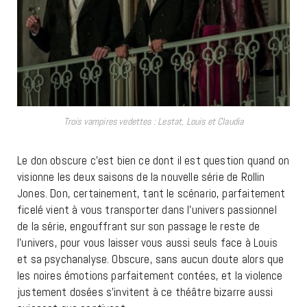
Trois vampires vedettes : Lestat, Louis et Claudia
Le don obscure c’est bien ce dont il est question quand on
visionne les deux saisons de la nouvelle série de Rollin
Jones. Don, certainement, tant le scénario, parfaitement
ficelé vient à vous transporter dans l’univers passionnel
de la série, engouffrant sur son passage le reste de
l’univers, pour vous laisser vous aussi seuls face à Louis
et sa psychanalyse. Obscure, sans aucun doute alors que
les noires émotions parfaitement contées, et la violence
justement dosées s’invitent à ce théâtre bizarre aussi