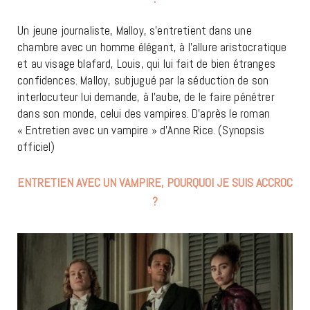
Un jeune journaliste, Malloy, s’entretient dans une
chambre avec un homme élégant, à l’allure aristocratique
et au visage blafard, Louis, qui lui fait de bien étranges
confidences. Malloy, subjugué par la séduction de son
interlocuteur lui demande, à l’aube, de le faire pénétrer
dans son monde, celui des vampires. D’après le roman
« Entretien avec un vampire » d’Anne Rice. (Synopsis
officiel)
ENTRETIEN AVEC UN VAMPIRE, POURQUOI JE SUIS ACCROC
?