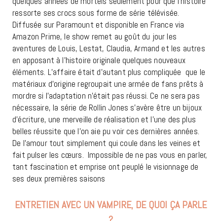
quelques années de mortels seulement pour que l’histoire
ressorte ses crocs sous forme de série télévisée.
Diffusée sur Paramount et disponible en France via
Amazon Prime, le show remet au goût du jour les
aventures de Louis, Lestat, Claudia, Armand et les autres
en apposant à l’histoire originale quelques nouveaux
éléments. L’affaire était d’autant plus compliquée
que le
matériaux d’origine regroupait une armée de fans prêts à
mordre si l’adaptation n’était pas réussi. Ce ne sera pas
nécessaire, la série de Rollin Jones s’avère être un bijoux
d’écriture, une merveille de réalisation et l’une des plus
belles réussite que l’on aie pu voir ces dernières années.
De l’amour tout simplement qui coule dans les veines et
fait pulser les cœurs.
Impossible de ne pas vous en parler,
tant fascination et emprise ont peuplé le visionnage de
ses deux premières saisons
ENTRETIEN AVEC UN VAMPIRE, DE QUOI ÇA PARLE
?