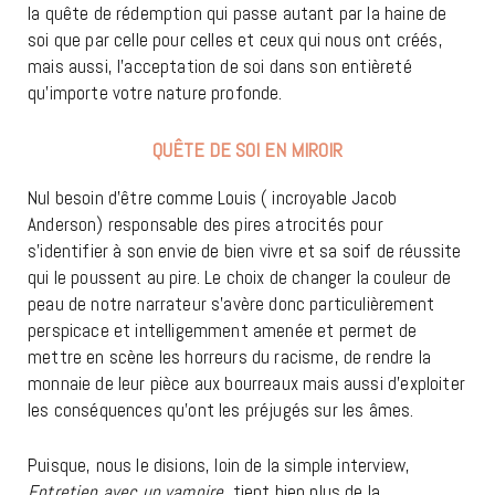
la quête de rédemption qui passe autant par la haine de
soi que par celle pour celles et ceux qui nous ont créés,
mais aussi, l’acceptation de soi dans son entièreté
qu’importe votre nature profonde.
QUÊTE DE SOI EN MIROIR
Nul besoin d’être comme Louis ( incroyable Jacob
Anderson) responsable des pires atrocités pour
s’identifier à son envie de bien vivre et sa soif de réussite
qui le poussent au pire. Le choix de changer la couleur de
peau de notre narrateur s’avère donc particulièrement
perspicace et intelligemment amenée et permet de
mettre en scène les horreurs du racisme, de rendre la
monnaie de leur pièce aux bourreaux mais aussi d’exploiter
les conséquences qu’ont les préjugés sur les âmes.
Puisque, nous le disions, loin de la simple interview,
Entretien avec un vampire
, tient bien plus de la