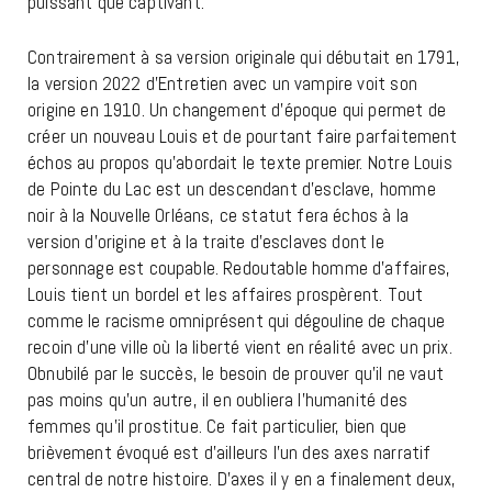
puissant que captivant.
Contrairement à sa version originale qui débutait en 1791,
la version 2022 d’Entretien avec un vampire voit son
origine en 1910. Un changement d’époque qui permet de
créer un nouveau Louis et de pourtant faire parfaitement
échos au propos qu’abordait le texte premier. Notre Louis
de Pointe du Lac est un descendant d’esclave, homme
noir à la Nouvelle Orléans, ce statut fera échos à la
version d’origine et à la traite d’esclaves dont le
personnage est coupable. Redoutable homme d’affaires,
Louis tient un bordel et les affaires prospèrent. Tout
comme le racisme omniprésent qui dégouline de chaque
recoin d’une ville où la liberté vient en réalité avec un prix.
Obnubilé par le succès, le besoin de prouver qu’il ne vaut
pas moins qu’un autre, il en oubliera l’humanité des
femmes qu’il prostitue. Ce fait particulier, bien que
brièvement évoqué est d’ailleurs l’un des axes narratif
central de notre histoire. D’axes il y en a finalement deux,