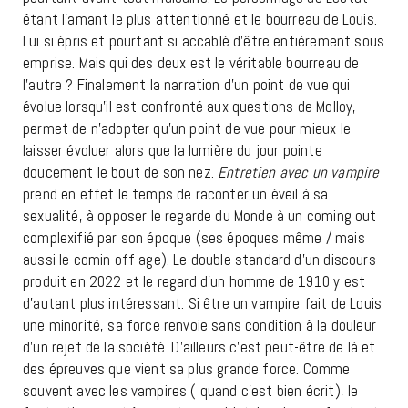
étant l’amant le plus attentionné et le bourreau de Louis.
Lui si épris et pourtant si accablé d’être entièrement sous
emprise. Mais qui des deux est le véritable bourreau de
l’autre ? Finalement la narration d’un point de vue qui
évolue lorsqu’il est confronté aux questions de Molloy,
permet de n’adopter qu’un point de vue pour mieux le
laisser évoluer alors que la lumière du jour pointe
doucement le bout de son nez.
Entretien avec un vampire
prend en effet le temps de raconter un éveil à sa
sexualité, à opposer le regarde du Monde à un coming out
complexifié par son époque (ses époques même / mais
aussi le comin off age). Le double standard d’un discours
produit en 2022 et le regard d’un homme de 1910 y est
d’autant plus intéressant. Si être un vampire fait de Louis
une minorité, sa force renvoie sans condition à la douleur
d’un rejet de la société. D’ailleurs c’est peut-être de là et
des épreuves que vient sa plus grande force. Comme
souvent avec les vampires ( quand c’est bien écrit), le