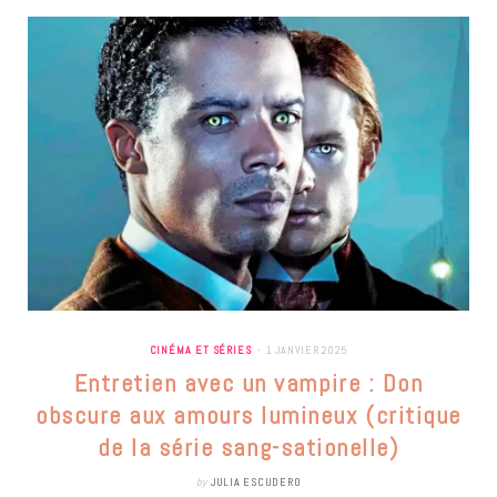
CINÉMA ET SÉRIES
1 JANVIER 2025
Entretien avec un vampire : Don
obscure aux amours lumineux (critique
de la série sang-sationelle)
by
JULIA ESCUDERO