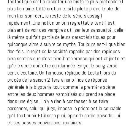
fantastique sert à raconter une histoire plus profonde et
plus humaine. Côté érotisme, si la pilote prend le plie de
montrer son récit, le reste de la série s’assagit
rapidement. Une notion un brin regrettable tant il est
plaisant de voir des vampires utiliser leur sensualité, celle-
là même qui fait partie de leurs caractéristiques pour
quiconque aime à suivre ce mythe. Toujours est-il que bien
des fois, le rejet de la société rappelle par des répliques
bien senties que c’est bien l’intolérance qui est abjecte et
qu’elle seule doit être condamnée. En ça, le sang versé
sert d’exutoire. Un fameuse réplique de Lestat lors du
procès de la saison 2 fera ainsi office de réponse
générale à la bigoterie tout comme la première scène
entre les deux hommes vampirisés qui prend sa place
dans une église. Il n’y a rien à confesser, à se faire
pardonner, celui qui juge, impose la prière est la coupable
qu’il faut punir. Et il sera puni, épisode après épisode. Lui
et ses basses convictions humaines.