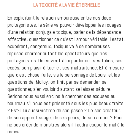
LA TOXICITÉ A LA VIE ÉTERNELLE
En explicitant la relation amoureuse entre nos deux
protagonistes, la série va pouvoir développer les rouages
d’une relation conjugale toxique, parler de la dépendance
affective, questionner ce qu’est l’amour véritable. Lestat,
exubérant, dangereux, toxique va à de nombreuses
reprises charmer autant les spectateurs que nos
protagonistes. On en vient à lui pardonner, ses folies, ses
excès, son plaisir à tuer et ses maltraitance. Et à mesure
que c’est chose faite, via le personnage de Louis, et les
questions de Molloy, on finit par se demander, se
questionner, s’en vouloir d’autant se laisser séduire.
Serions nous aussi enclins à chercher des excuses au
bourreau s’il nous est présenté sous les plus beaux traits
? Est-il lui aussi victime de son passé ? De son créateur,
de son apprentissage, de ses peurs, de son amour ? Pour
ne pas créer de monstres alors il faudra couper le mal à la
racine.