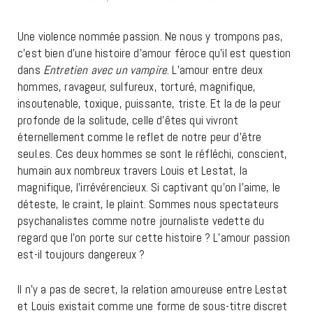
Une violence nommée passion. Ne nous y trompons pas,
c’est bien d’une histoire d’amour féroce qu’il est question
dans
Entretien avec un vampire
. L’amour entre deux
hommes, ravageur, sulfureux, torturé, magnifique,
insoutenable, toxique, puissante, triste. Et la de la peur
profonde de la solitude, celle d’êtes qui vivront
éternellement comme le reflet de notre peur d’être
seul.es. Ces deux hommes se sont le réfléchi, conscient,
humain aux nombreux travers Louis et Lestat, la
magnifique, l’irrévérencieux. Si captivant qu’on l’aime, le
déteste, le craint, le plaint. Sommes nous spectateurs
psychanalistes comme notre journaliste vedette du
regard que l’on porte sur cette histoire ? L’amour passion
est-il toujours dangereux ?
Il n’y a pas de secret, la relation amoureuse entre Lestat
et Louis existait comme une forme de sous-titre discret