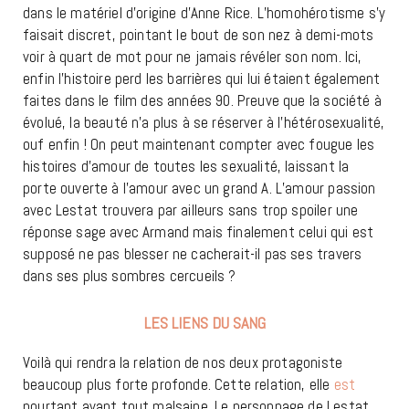
dans le matériel d’origine d’Anne Rice. L’homohérotisme s’y
faisait discret, pointant le bout de son nez à demi-mots
voir à quart de mot pour ne jamais révéler son nom. Ici,
enfin l’histoire perd les barrières qui lui étaient également
faites dans le film des années 90. Preuve que la société à
évolué, la beauté n’a plus à se réserver à l’hétérosexualité,
ouf enfin ! On peut maintenant compter avec fougue les
histoires d’amour de toutes les sexualité, laissant la
porte ouverte à l’amour avec un grand A. L’amour passion
avec Lestat trouvera par ailleurs sans trop spoiler une
réponse sage avec Armand mais finalement celui qui est
supposé ne pas blesser ne cacherait-il pas ses travers
dans ses plus sombres cercueils ?
LES LIENS DU SANG
Voilà qui rendra la relation de nos deux protagoniste
beaucoup plus forte profonde. Cette relation, elle
est
pourtant avant tout malsaine. Le personnage de Lestat