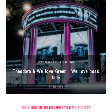
REPORTAGES ET INTERVIEWS
Theodora à We love Green : We love boss
lady
9 JUIN 2026
TOUS NOS ARTICLES LIFESTYLE ET SOCIÉTÉ