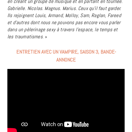
en créant un groupe de musique et en partant en tournée.
Gabrielle. Nicolas. Magnus. Marius. Ceux qu’il faut garder.
Ils rejoignent Louis, Armand, Molloy, Sam, Raglan, Fareed
et d’autres dont nous ne pouvons pas encore vous parler
dans un pèlerinage sexy à travers l’espace, le temps et
les traumatismes
. »
ENTRETIEN AVEC UN VAMPIRE, SAISON 3, BANDE-
ANNONCE