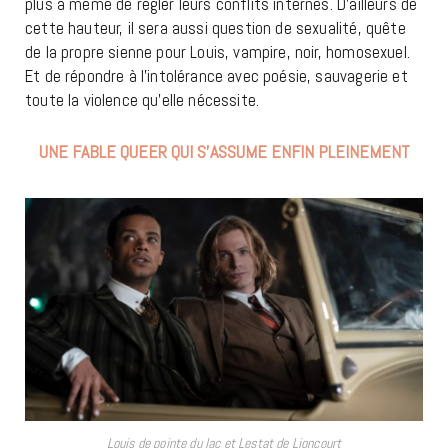
plus à même de régler leurs conflits internes. D’ailleurs de
cette hauteur, il sera aussi question de sexualité, quête
de la propre sienne pour Louis, vampire, noir, homosexuel.
Et de répondre à l’intolérance avec poésie, sauvagerie et
toute la violence qu’elle nécessite.
UNE FABLE QUEER QUI S’ASSUME ENFIN PLEINEMENT
Louis de pointe du lac et Lestat de Lioncourt