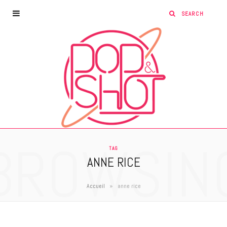
BROWSIN
TAG
ANNE RICE
»
Accueil
anne rice