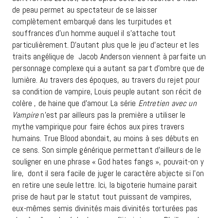
de peau permet au spectateur de se laisser
complètement embarqué dans les turpitudes et
souffrances d’un homme auquel il s’attache tout
particulièrement. D’autant plus que le jeu d’acteur et les
traits angélique de Jacob Anderson viennent à parfaite un
personnage complexe qui a autant sa part d’ombre que de
lumière. Au travers des époques, au travers du rejet pour
sa condition de vampire, Louis peuple autant son récit de
colère , de haine que d’amour. La série
Entretien avec un
Vampire
n’est par ailleurs pas la première a utiliser le
mythe vampirique pour faire échos aux pires travers
humains. True Blood abondait, au moins à ses débuts en
ce sens. Son simple générique permettant d’ailleurs de le
souligner en une phrase « God hates fangs », pouvait-on y
lire, dont il sera facile de juger le caractère abjecte si l’on
en retire une seule lettre. Ici, la bigoterie humaine parait
prise de haut par le statut tout puissant de vampires,
eux-mêmes semis divinités mais divinités torturées pas