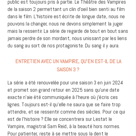
public est toujours pris à partie. Le Théâtre des Vampires
de la saison 2 permettant un clin d’oeil bien senti au film
dans le film. L’histoire est écrite de longue date, nous ne
pouvons la changer, nous ne devons simplement la juger
mais la ressentir. La série de regarde de bout en bout sans
jamais perdre de son mordant, nous unissant par les liens
du sang au sort de nos protagoniste. Du sang il y aura.
ENTRETIEN AVEC UN VAMPIRE, QU’EN EST-IL DE LA
SAISON 3 ?
La série a été renouvelée pour une saison 3 en juin 2024
et promet son grand retour en 2025 sans qu’une date
exacte n’aie été communiquée à l’heure où j’écris ces
lignes. Toujours est-il qu’elle ne saura que se faire trop
attendre, et se ressentir comme des siècles. Pour ce qui
est de l’histoire ? Elle se concentrera sur Lestat le
Vampire, magistral Sam Reid, à la beauté hors normes.
Pour patienter, reste à se mettre sous la dent le