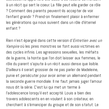
à un récit qui sert le coeur. La fille peut elle garder ce rôle
? Comment des parents peuvent-ils accepter de voir
l’enfant grandir ? Prend-on finalement plaisir à enfermer
les générations qui nous suivent dans un rôle d’éternel
enfant ?
Rien n’est épargné dans cette version d’
Entretien avec un
Vampire
où les pires monstres se font aussi victimes en
des cycles infinis. Les agressions sexuelles, les méfaits
de la guerre, la honte que l’on doit laisser aux femmes, le
rôle du parent s’ajoute à un récit aussi dense que lisible.
D’ailleurs il serait grossier de ne pas parler de Madeleine,
punie et persécuter pour avoir aimer un allemand pendant
la seconde guerre mondiale. Il ne faut jamais juger l’amour
nous dit la série. C’est lui qui met un terme à
l’adolescence lorsqu’il est accepté. Louis a bien des
travers adolescents en en voulant à son créateur, en
cherchant à s’émanciper du groupe et de son statut. Le