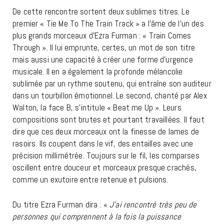
De cette rencontre sortent deux sublimes titres. Le
premier « Tie Me To The Train Track » a l’âme de l’un des
plus grands morceaux d’Ezra Furman : « Train Comes
Through ». Il lui emprunte, certes, un mot de son titre
mais aussi une capacité à créer une forme d’urgence
musicale. Il en a également la profonde mélancolie
sublimée par un rythme soutenu, qui entraîne son auditeur
dans un tourbillon émotionnel. Le second, chanté par Alex
Walton, la face B, s’intitule « Beat me Up ». Leurs
compositions sont brutes et pourtant travaillées. Il faut
dire que ces deux morceaux ont la finesse de lames de
rasoirs. Ils coupent dans le vif, des entailles avec une
précision millimétrée. Toujours sur le fil, les comparses
oscillent entre douceur et morceaux presque crachés,
comme un exutoire entre retenue et pulsions.
Du titre Ezra Furman dira : «
J’ai rencontré très peu de
personnes qui comprennent à la fois la puissance