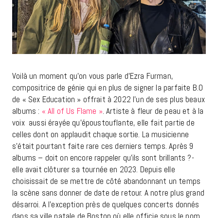
Voilà un moment qu’on vous parle d’Ezra Furman,
compositrice de génie qui en plus de signer la parfaite B.O
de « Sex Education » offrait à 2022 l’un de ses plus beaux
albums :
« All of Us Flame »
. Artiste à fleur de peau et à la
voix aussi érayée qu’époustouflante, elle fait partie de
celles dont on applaudit chaque sortie. La musicienne
s’était pourtant faite rare ces derniers temps. Après 9
albums – doit on encore rappeler qu’ils sont brillants ?-
elle avait clôturer sa tournée en 2023. Depuis elle
choisissait de se mettre de côté abandonnant un temps
la scène sans donner de date de retour. A notre plus grand
désarroi. A l’exception près de quelques concerts donnés
dans sa ville natale de Boston où elle officie sous le nom