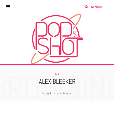
BROWSIN
TAG
ALEX BLEEKER
»
Accueil
Alex Bleeker