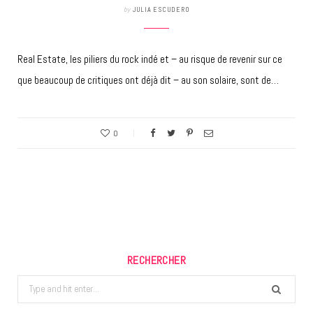
by
JULIA ESCUDERO
Real Estate, les piliers du rock indé et – au risque de revenir sur ce
que beaucoup de critiques ont déjà dit – au son solaire, sont de…
0
RECHERCHER
Search
for: