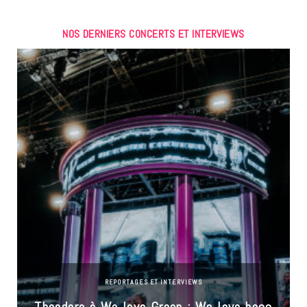
NOS DERNIERS CONCERTS ET INTERVIEWS
REPORTAGES ET INTERVIEWS
Theodora à We love Green : We love boss