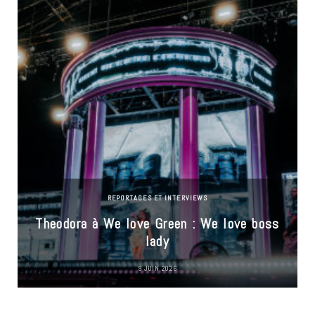
REPORTAGES ET INTERVIEWS
Theodora à We love Green : We love boss
lady
9 JUIN 2026