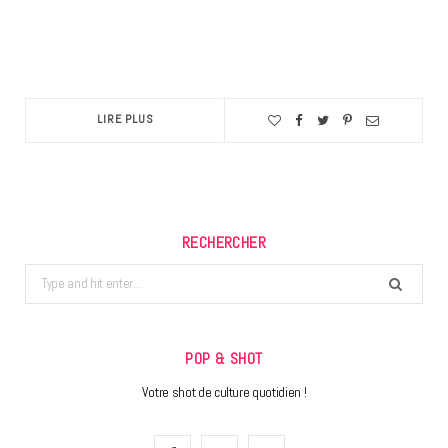
LIRE PLUS
RECHERCHER
Search
for:
POP & SHOT
Votre shot de culture quotidien !