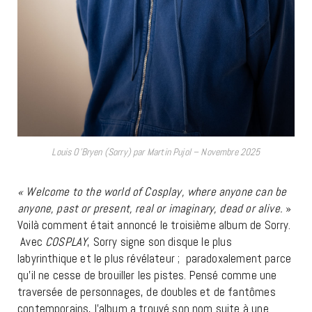
Louis O’Bryen (Sorry) par Martin Pujol – Novembre 2025
«
Welcome to the world of Cosplay, where anyone can be
anyone, past or present, real or imaginary, dead or alive.
»
Voilà comment était annoncé le troisième album de Sorry.
Avec
COSPLAY
, Sorry signe son disque le plus
labyrinthique et le plus révélateur ; paradoxalement parce
qu’il ne cesse de brouiller les pistes. Pensé comme une
traversée de personnages, de doubles et de fantômes
contemporains, l’album a trouvé son nom suite à une