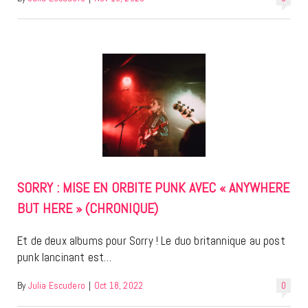
SORRY : MISE EN ORBITE PUNK AVEC « ANYWHERE
BUT HERE » (CHRONIQUE)
Et de deux albums pour Sorry ! Le duo britannique au post
punk lancinant est…
By
Julia Escudero
|
Oct 18, 2022
0