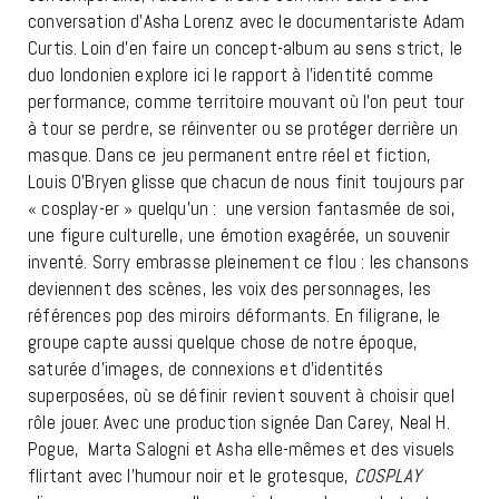
conversation d’Asha Lorenz avec le documentariste Adam
Curtis. Loin d’en faire un concept-album au sens strict, le
duo londonien explore ici le rapport à l’identité comme
performance, comme territoire mouvant où l’on peut tour
à tour se perdre, se réinventer ou se protéger derrière un
masque. Dans ce jeu permanent entre réel et fiction,
Louis O’Bryen glisse que chacun de nous finit toujours par
« cosplay-er » quelqu’un : une version fantasmée de soi,
une figure culturelle, une émotion exagérée, un souvenir
inventé. Sorry embrasse pleinement ce flou : les chansons
deviennent des scènes, les voix des personnages, les
références pop des miroirs déformants. En filigrane, le
groupe capte aussi quelque chose de notre époque,
saturée d’images, de connexions et d’identités
superposées, où se définir revient souvent à choisir quel
rôle jouer. Avec une production signée Dan Carey, Neal H.
Pogue, Marta Salogni et Asha elle-mêmes et des visuels
flirtant avec l’humour noir et le grotesque,
COSPLAY