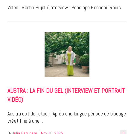
Vidéo : Martin Pujol / Interview : Pénélope Bonneau Rouis
AUSTRA : LA FIN DU GEL (INTERVIEW ET PORTRAIT
VIDÉO)
Austra est de retour ! Après une longue période de blocage
créatif lié à une…
By
Julia Escudero
|
Nov 18, 2025
0