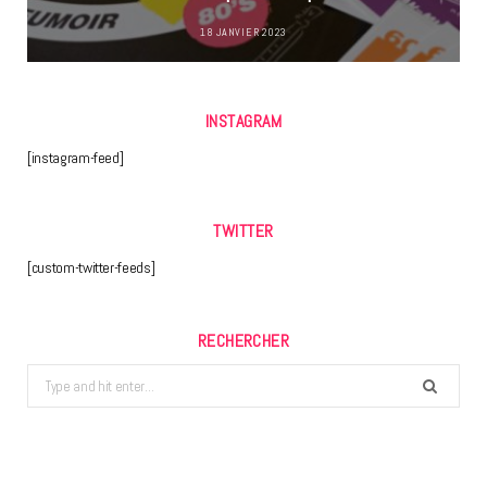
18 JANVIER 2023
INSTAGRAM
[instagram-feed]
TWITTER
[custom-twitter-feeds]
RECHERCHER
Search
for: