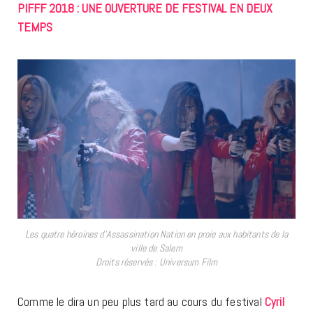
PIFFF 2018 : UNE OUVERTURE DE FESTIVAL EN DEUX
TEMPS
Les quatre héroines d’Assassination Nation en proie aux habitants de la
ville de Salem
Droits réservés : Universum Film
Comme le dira un peu plus tard au cours du festival
Cyril