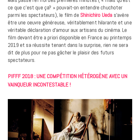
ce que c’est que ça? » pouvait-on entendre chuchoter
parmi les spectateurs), le film de
Shinichiro Ueda
s’avère
être une oeuvre généreuse, véritablement hilarante et une
véritable déclaration d’amour aux artisans du cinéma. Le
film devant être a priori disponible en France au printemps
2019 et sa réussite tenant dans la surprise, rien ne sera
dit de plus pour ne pas gâcher le plaisir des futurs
spectateurs.
PIFFF 2018 : UNE COMPÉTITION HÉTÉROGÈNE AVEC UN
VAINQUEUR INCONTESTABLE !