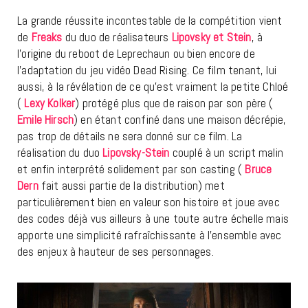
La grande réussite incontestable de la compétition vient
de
Freaks
du duo de réalisateurs
Lipovsky et Stein
, à
l’origine du reboot de Leprechaun ou bien encore de
l’adaptation du jeu vidéo Dead Rising. Ce film tenant, lui
aussi, à la révélation de ce qu’est vraiment la petite Chloé
(
Lexy Kolker
) protégé plus que de raison par son père (
Emile Hirsch
) en étant confiné dans une maison décrépie,
pas trop de détails ne sera donné sur ce film. La
réalisation du duo
Lipovsky-Stein
couplé à un script malin
et enfin interprété solidement par son casting (
Bruce
Dern
fait aussi partie de la distribution) met
particulièrement bien en valeur son histoire et joue avec
des codes déjà vus ailleurs à une toute autre échelle mais
apporte une simplicité rafraîchissante à l’ensemble avec
des enjeux à hauteur de ses personnages.