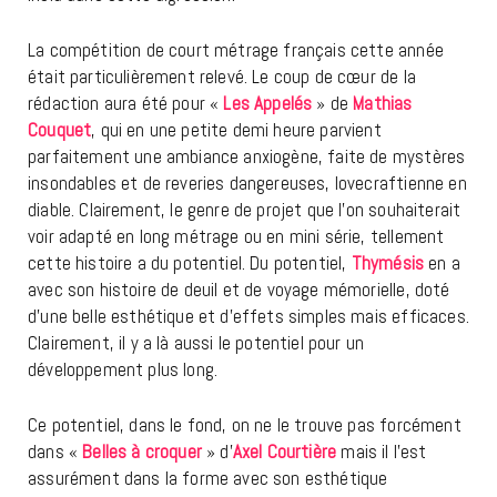
La compétition de court métrage français cette année
était particulièrement relevé. Le coup de cœur de la
rédaction aura été pour «
Les Appelés
» de
Mathias
Couquet
, qui en une petite demi heure parvient
parfaitement une ambiance anxiogène, faite de mystères
insondables et de reveries dangereuses, lovecraftienne en
diable. Clairement, le genre de projet que l’on souhaiterait
voir adapté en long métrage ou en mini série, tellement
cette histoire a du potentiel. Du potentiel,
Thymésis
en a
avec son histoire de deuil et de voyage mémorielle, doté
d’une belle esthétique et d’effets simples mais efficaces.
Clairement, il y a là aussi le potentiel pour un
développement plus long.
Ce potentiel, dans le fond, on ne le trouve pas forcément
dans «
Belles à croquer
» d’
Axel Courtière
mais il l’est
assurément dans la forme avec son esthétique