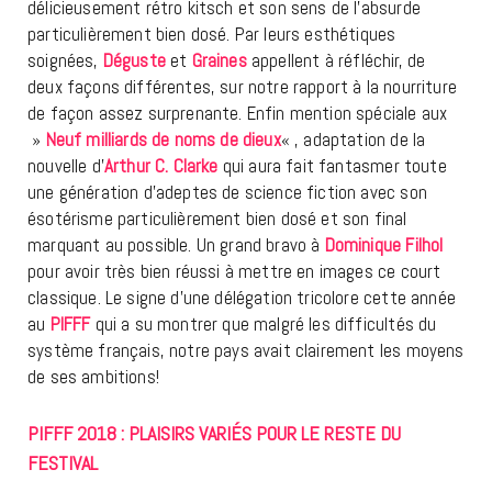
délicieusement rétro kitsch et son sens de l’absurde
particulièrement bien dosé. Par leurs esthétiques
soignées,
Déguste
et
Graines
appellent à réfléchir, de
deux façons différentes, sur notre rapport à la nourriture
de façon assez surprenante. Enfin mention spéciale aux
»
Neuf milliards de noms de dieux
« , adaptation de la
nouvelle d’
Arthur C. Clarke
qui aura fait fantasmer toute
une génération d’adeptes de science fiction avec son
ésotérisme particulièrement bien dosé et son final
marquant au possible. Un grand bravo à
Dominique Filhol
pour avoir très bien réussi à mettre en images ce court
classique. Le signe d’une délégation tricolore cette année
au
PIFFF
qui a su montrer que malgré les difficultés du
système français, notre pays avait clairement les moyens
de ses ambitions!
PIFFF 2018 : PLAISIRS VARIÉS POUR LE RESTE DU
FESTIVAL