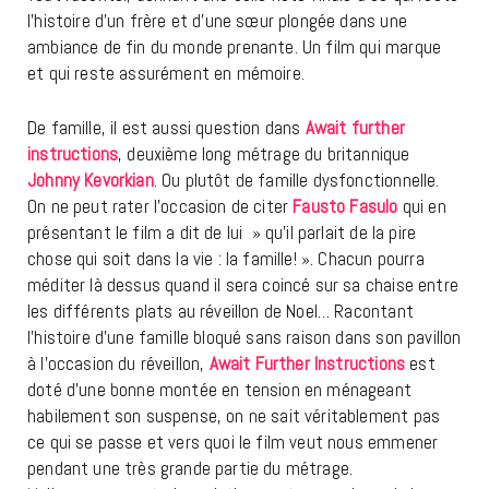
l’histoire d’un frère et d’une sœur plongée dans une
ambiance de fin du monde prenante. Un film qui marque
et qui reste assurément en mémoire.
De famille, il est aussi question dans
Await further
instructions
, deuxième long métrage du britannique
Johnny Kevorkian
. Ou plutôt de famille dysfonctionnelle.
On ne peut rater l’occasion de citer
Fausto Fasulo
qui en
présentant le film a dit de lui » qu’il parlait de la pire
chose qui soit dans la vie : la famille! ». Chacun pourra
méditer là dessus quand il sera coincé sur sa chaise entre
les différents plats au réveillon de Noel… Racontant
l’histoire d’une famille bloqué sans raison dans son pavillon
à l’occasion du réveillon,
Await Further Instructions
est
doté d’une bonne montée en tension en ménageant
habilement son suspense, on ne sait véritablement pas
ce qui se passe et vers quoi le film veut nous emmener
pendant une très grande partie du métrage.