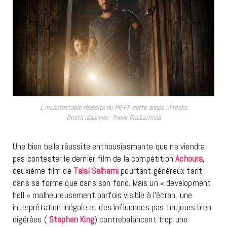
L’incontestable réussite du PIFFF cette année : Freaks
Droits réservés : Freak Productions
Une bien belle réussite enthousiasmante que ne viendra
pas contester le dernier film de la compétition
Achoura
,
deuxième film de
Talal Selhami
pourtant généreux tant
dans sa forme que dans son fond. Mais un « development
hell » malheureusement parfois visible à l’écran, une
interprétation inégale et des influences pas toujours bien
digérées (
Stephen King
) contrebalancent trop une