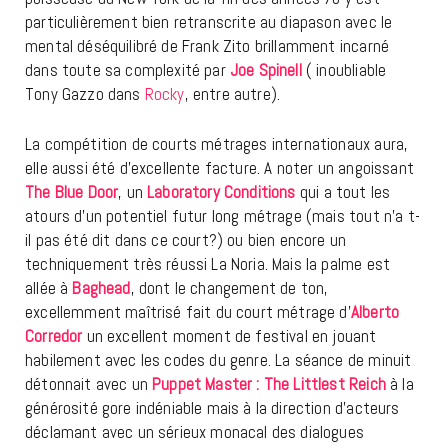
particulièrement bien retranscrite au diapason avec le
mental déséquilibré de Frank Zito brillamment incarné
dans toute sa complexité par
Joe Spinell
( inoubliable
Tony Gazzo dans
Rocky
, entre autre).
La compétition de courts métrages internationaux aura,
elle aussi été d’excellente facture. A noter un angoissant
The Blue Door
, un
Laboratory Conditions
qui a tout les
atours d’un potentiel futur long métrage (mais tout n’a t-
il pas été dit dans ce court?) ou bien encore un
techniquement très réussi La Noria. Mais la palme est
allée à
Baghead
, dont le changement de ton,
excellemment maîtrisé fait du court métrage d’
Alberto
Corredor
un excellent moment de festival en jouant
habilement avec les codes du genre. La séance de minuit
détonnait avec un
Puppet Master : The Littlest Reich
à la
générosité gore indéniable mais à la direction d’acteurs
déclamant avec un sérieux monacal des dialogues