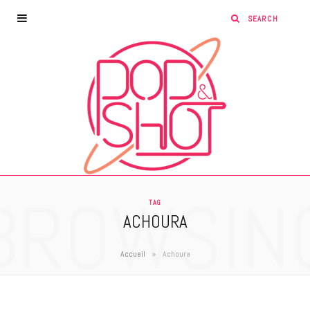
BROWSIN
TAG
ACHOURA
»
Accueil
Achoura