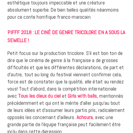
esthétique toujours impeccable et une créature
absolument superbe. De bien belles qualités néanmoins
pour ce conte horrifique franco-marocain.
PIFFF 2018 : LE CINÉ DE GENRE TRICOLORE EN A SOUS LA
SEMELLE !
Petit focus sur la production tricolore. S’il est bon ton de
dire que le cinéma de genre à la française a de grosses
difficultés et que les différentes déclarations, de part et
d’autre, tout au long du festival viennent confirmer cela,
force est de constater que la qualité, elle était au rendez
vous! Tout d’abord, dans la compétition internationale
avec
Tous les dieux du ciel
et
Girls with balls
, mentionnés
précédemment et qui ont le mérite d’aller jusqu’au bout
de leurs idées et d’assumer leurs partis pris, radicalement
opposés les concernant d’ailleurs.
Achoura
, avec une
grande partie de l’équipe française peut facilement être
inclu dans cette digression.