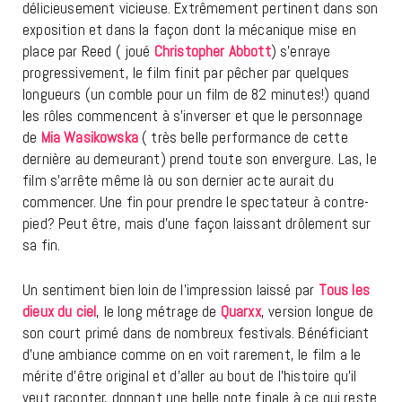
délicieusement vicieuse. Extrêmement pertinent dans son
exposition et dans la façon dont la mécanique mise en
place par Reed ( joué
Christopher Abbott
) s’enraye
progressivement, le film finit par pêcher par quelques
longueurs (un comble pour un film de 82 minutes!) quand
les rôles commencent à s’inverser et que le personnage
de
Mia Wasikowska
( très belle performance de cette
dernière au demeurant) prend toute son envergure. Las, le
film s’arrête même là ou son dernier acte aurait du
commencer. Une fin pour prendre le spectateur à contre-
pied? Peut être, mais d’une façon laissant drôlement sur
sa fin.
Un sentiment bien loin de l’impression laissé par
Tous les
dieux du ciel
, le long métrage de
Quarxx
, version longue de
son court primé dans de nombreux festivals. Bénéficiant
d’une ambiance comme on en voit rarement, le film a le
mérite d’être original et d’aller au bout de l’histoire qu’il
veut raconter, donnant une belle note finale à ce qui reste