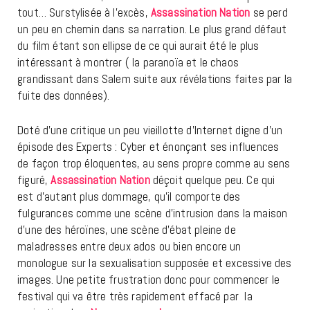
tout… Surstylisée à l’excès,
Assassination Nation
se perd
un peu en chemin dans sa narration. Le plus grand défaut
du film étant son ellipse de ce qui aurait été le plus
intéressant à montrer ( la paranoïa et le chaos
grandissant dans Salem suite aux révélations faites par la
fuite des données).
Doté d’une critique un peu vieillotte d’Internet digne d’un
épisode des Experts : Cyber et énonçant ses influences
de façon trop éloquentes, au sens propre comme au sens
figuré,
Assassination Nation
déçoit quelque peu. Ce qui
est d’autant plus dommage, qu’il comporte des
fulgurances comme une scène d’intrusion dans la maison
d’une des héroïnes, une scène d’ébat pleine de
maladresses entre deux ados ou bien encore un
monologue sur la sexualisation supposée et excessive des
images. Une petite frustration donc pour commencer le
festival qui va être très rapidement effacé par la