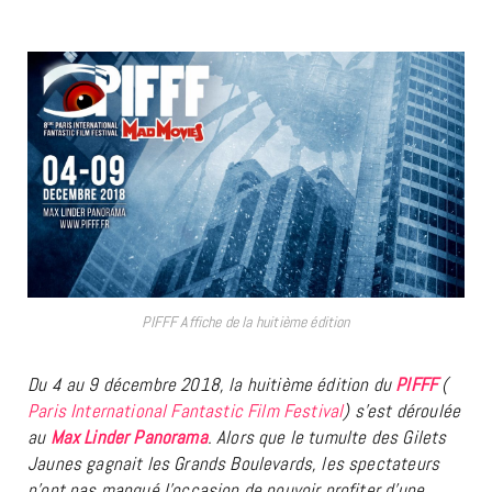
PIFFF Affiche de la huitième édition
Du 4 au 9 décembre 2018, la huitième édition du
PIFFF
(
Paris International Fantastic Film Festival
) s’est déroulée
au
Max Linder Panorama
. Alors que le tumulte des Gilets
Jaunes gagnait les Grands Boulevards, les spectateurs
n’ont pas manqué l’occasion de pouvoir profiter d’une