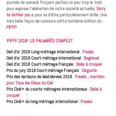
journée de samedi. Forçant parfois un peu trop le trait
pour exposer l’aliénation de notre société actuelle,
Sorry
to bother you
a pour lui d’être particulièrement drôle. Une
très belle façon de conclure cette huitième édition du
PIFFF
!
PIFFF 2018 : LE PALMARÈS COMPLET
Oeil d’or 2018 Long-métrage international
:
Freaks
Oeil d’or 2018 Court-métrage international
:
Baghead
Oeil d’or 2018 Court-métrage Français
:
Belle à croquer
Prix du jury 2018 Court-métrage Français
:
Déguste
Prix des lecteurs de Mad Movies 2018
:
Freaks , mention
pour Tous les Dieux du Ciel
Prix Ciné+ du courts métrages internationaux
:
Belle à
croquer
Prix Ciné+ du long-métrage international :
Freaks