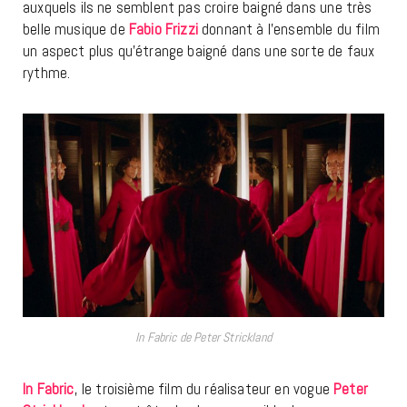
auxquels ils ne semblent pas croire baigné dans une très
belle musique de
Fabio Frizzi
donnant à l’ensemble du film
un aspect plus qu’étrange baigné dans une sorte de faux
rythme.
In Fabric de Peter Strickland
In Fabric
, le troisième film du réalisateur en vogue
Peter