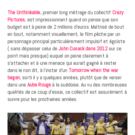
The Unthinkable
, premier long métrage du collectif
Crazy
Pictures
, est impressionnant quand on pense que son
budget est à peine de 2 millions d’euros. Maîtrisé de bout
en bout, notamment visuellement, le film pêche par un
personnage principal particulièrement impulsif et égoïste
( sans dépasser celui de
John Cusack dans 2012
sur ce
point mais presque) auquel on peine clairement à
s’attacher et à une menace qui aurait gagné à rester
dans le non dit, à l’instar d’un
Tomorrow when the war
began
, sorti il y a quelques années, plutôt que de verser
dans une
Aube Rouge
à la suédoise. Au vu des nombreuses
qualités de ce coup d’essai, ce collectif est assurément à
suivre pour les prochaines années.