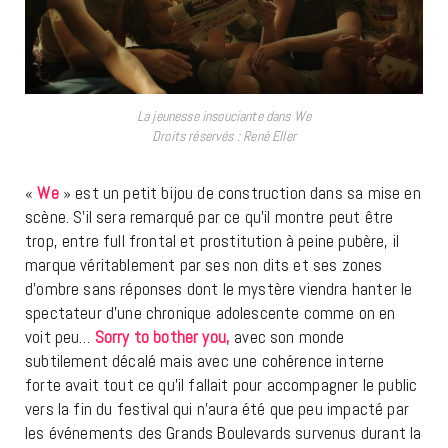
La jeunesse insouciante dans We
Droits réservés : René Eller
«
We
» est un petit bijou de construction dans sa mise en
scène. S’il sera remarqué par ce qu’il montre peut être
trop, entre full frontal et prostitution à peine pubère, il
marque véritablement par ses non dits et ses zones
d’ombre sans réponses dont le mystère viendra hanter le
spectateur d’une chronique adolescente comme on en
voit peu…
Sorry to bother you,
avec son monde
subtilement décalé mais avec une cohérence interne
forte avait tout ce qu’il fallait pour accompagner le public
vers la fin du festival qui n’aura été que peu impacté par
les événements des Grands Boulevards survenus durant la