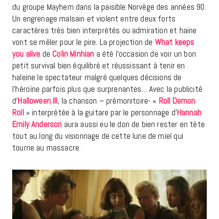
du groupe Mayhem dans la paisible Norvège des années 90.
Un engrenage malsain et violent entre deux forts
caractères très bien interprétés ou admiration et haine
vont se mêler pour le pire. La projection de
What keeps
you alive
de
Colin Minhian
a été l’occasion de voir un bon
petit survival bien équilibré et réussissant à tenir en
haleine le spectateur malgré quelques décisions de
l’héroïne parfois plus que surprenantes… Avec la publicité
d’
Halloween III
, la chanson – prémonitoire- «
Roll Demon
Ro
l
l
» interprétée à la guitare par le personnage d’
Hannah
Emily Anderson
aura aussi eu le don de bien rester en tète
tout au long du visionnage de cette lune de miel qui
tourne au massacre.