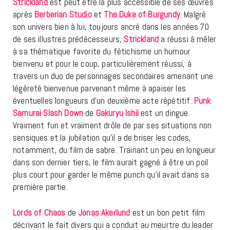
Strickland
est peut être la plus accessible de ses œuvres
après
Berberian Studio
et
The Duke of Burgundy
. Malgré
son univers bien à lui, toujours ancré dans les années 70
de ses illustres prédécesseurs,
Strickland
a réussi à mêler
à sa thématique favorite du fétichisme un humour
bienvenu et pour le coup, particulièrement réussi, à
travers un duo de personnages secondaires amenant une
légèreté bienvenue parvenant même à apaiser les
éventuelles longueurs d’un deuxième acte répétitif.
Punk
Samurai Slash Down
de
Gakuryu Ishii
est un dingue.
Vraiment fun et vraiment drôle de par ses situations non
sensiques et la jubilation qu’il a de briser les codes,
notamment, du film de sabre. Trainant un peu en longueur
dans son dernier tiers, le film aurait gagné à être un poil
plus court pour garder le même punch qu’il avait dans sa
première partie.
Lords of Chaos
de
Jonas Akerlund
est un bon petit film
décrivant le fait divers qui a conduit au meurtre du leader