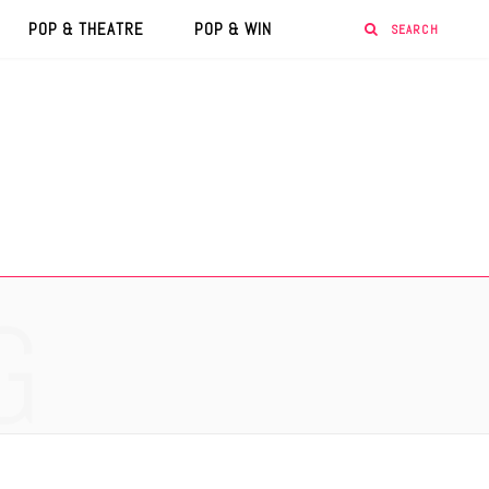
POP & THEATRE
POP & WIN
G