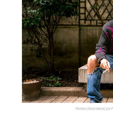
Porches (Aaron Maine) par P