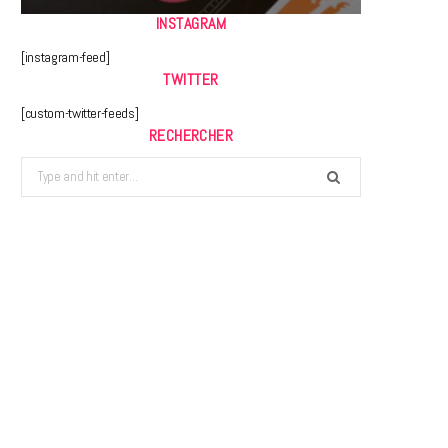
INSTAGRAM
[instagram-feed]
TWITTER
[custom-twitter-feeds]
RECHERCHER
Search
for: