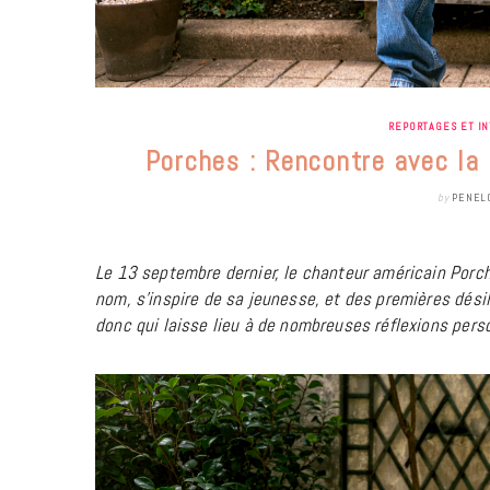
REPORTAGES ET I
Porches : Rencontre avec la 
by
PENEL
Le 13 septembre dernier, le chanteur américain Porc
nom, s’inspire de sa jeunesse, et des premières désil
donc qui laisse lieu à de nombreuses réflexions pers