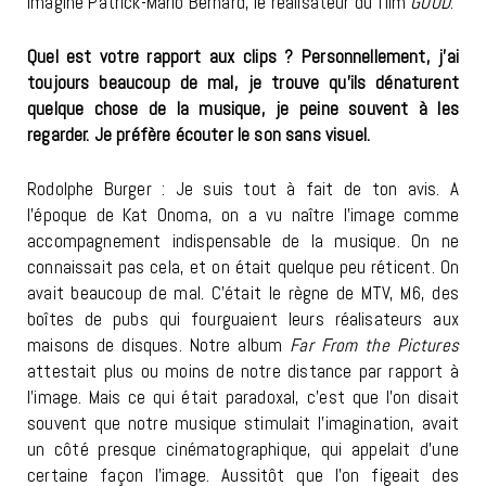
imaginé Patrick-Mario Bernard, le réalisateur du film
GOOD
.
Quel est votre rapport aux clips ? Personnellement, j’ai
toujours beaucoup de mal, je trouve qu’ils dénaturent
quelque chose de la musique, je peine souvent à les
regarder. Je préfère écouter le son sans visuel.
Rodolphe Burger : Je suis tout à fait de ton avis. A
l’époque de Kat Onoma, on a vu naître l’image comme
accompagnement indispensable de la musique. On ne
connaissait pas cela, et on était quelque peu réticent. On
avait beaucoup de mal. C’était le règne de MTV, M6, des
boîtes de pubs qui fourguaient leurs réalisateurs aux
maisons de disques. Notre album
Far From the Pictures
attestait plus ou moins de notre distance par rapport à
l’image. Mais ce qui était paradoxal, c’est que l’on disait
souvent que notre musique stimulait l’imagination, avait
un côté presque cinématographique, qui appelait d’une
certaine façon l’image. Aussitôt que l’on figeait des