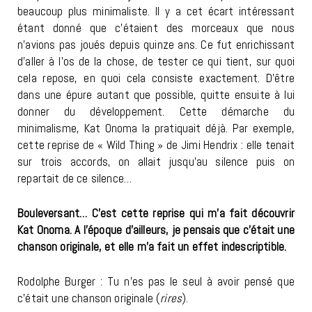
beaucoup plus minimaliste. Il y a cet écart intéressant
étant donné que c’étaient des morceaux que nous
n’avions pas joués depuis quinze ans. Ce fut enrichissant
d’aller à l’os de la chose, de tester ce qui tient, sur quoi
cela repose, en quoi cela consiste exactement. D’être
dans une épure autant que possible, quitte ensuite à lui
donner du développement. Cette démarche du
minimalisme, Kat Onoma la pratiquait déjà. Par exemple,
cette reprise de « Wild Thing » de Jimi Hendrix : elle tenait
sur trois accords, on allait jusqu’au silence puis on
repartait de ce silence…
Bouleversant… C’est cette reprise qui m’a fait découvrir
Kat Onoma. A l’époque d’ailleurs, je pensais que c’était une
chanson originale, et elle m’a fait un effet indescriptible.
Rodolphe Burger : Tu n’es pas le seul à avoir pensé que
c’était une chanson originale (
rires
).