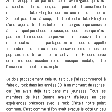
Archie Shepp a fait partie de cette avant-garde qui s’est
affranchie de la tradition, sans pour autant considérer la
musique de Duke Ellington comme une musique morte.
Surtout pas. Tout à coup, il fait entendre Duke Ellington
d’une façon autre, très belle. J’aime ce geste qui consiste
à sauver quelque chose du passé, quelque chose qui n’est
pas mort. La musique a ce pouvoir. J’aime assez mettre à
mal et dialectiser ces partages entre ce que l’on appelle
« grande musique » ou « musique savante » et « musique
populaire », entre art noble et art vulgaire. Et donc aussi
entre musique occidentale et musique modale, entre
l’ancien et le neuf par exemple…
Je dois probablement cela au fait que j’ai recommencé à
faire du rock dans les années 80, à un moment de reprise,
car j’en avais déjà fait dans ma jeunesse. Tous les
membres de Kat Onoma avaient d’ailleurs eu des
expériences précoces avec le rock. C’était notre point
commun. C’est comme si l’on avait évacué le côté un peu