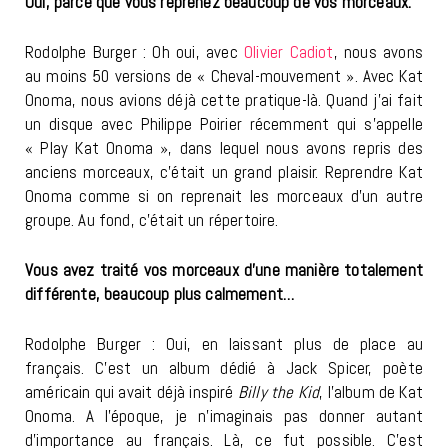
Oui, parce que vous reprenez beaucoup de vos morceaux.
Rodolphe Burger : Oh oui, avec
Olivier Cadiot
, nous avons
au moins 50 versions de « Cheval-mouvement ». Avec Kat
Onoma, nous avions déjà cette pratique-là. Quand j’ai fait
un disque avec Philippe Poirier récemment qui s’appelle
« Play Kat Onoma », dans lequel nous avons repris des
anciens morceaux, c’était un grand plaisir. Reprendre Kat
Onoma comme si on reprenait les morceaux d’un autre
groupe. Au fond, c’était un répertoire.
Vous avez traité vos morceaux d’une manière totalement
différente, beaucoup plus calmement…
Rodolphe Burger : Oui, en laissant plus de place au
français. C’est un album dédié à Jack Spicer, poète
américain qui avait déjà inspiré
Billy the Kid
, l’album de Kat
Onoma. A l’époque, je n’imaginais pas donner autant
d’importance au français. Là, ce fut possible. C’est