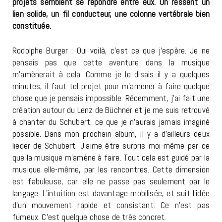
projets semblent se répondre entre eux. On ressent un
lien solide, un fil conducteur, une colonne vertébrale bien
constituée.
Rodolphe Burger : Oui voilà, c’est ce que j’espère. Je ne
pensais pas que cette aventure dans la musique
m’amènerait à cela. Comme je le disais il y a quelques
minutes, il faut tel projet pour m’amener à faire quelque
chose que je pensais impossible. Récemment, j’ai fait une
création autour du Lenz de Büchner et je me suis retrouvé
à chanter du Schubert, ce que je n’aurais jamais imaginé
possible. Dans mon prochain album, il y a d’ailleurs deux
lieder de Schubert. J’aime être surpris moi-même par ce
que la musique m’amène à faire. Tout cela est guidé par la
musique elle-même, par les rencontres. Cette dimension
est fabuleuse, car elle ne passe pas seulement par le
langage. L’intuition est davantage mobilisée, et suit l’idée
d’un mouvement rapide et consistant. Ce n’est pas
fumeux. C’est quelque chose de très concret.