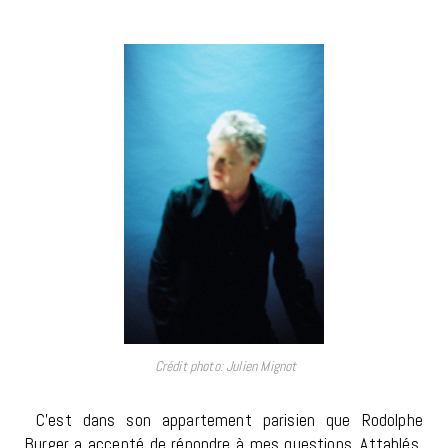
Crédit photo: Julien Mignot
C’est dans son appartement parisien que Rodolphe
Burger a accepté de répondre à mes questions. Attablés,