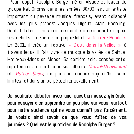
Pour rappel, Rodolphe Burger, né en Alsace et leader du
groupe Kat Onoma dans les années 80/90, est un artiste
important du paysage musical français, ayant collaboré
avec les plus grands: Jacques Higelin, Alain Bashung,
Rachid Taha… Dans une démarche indépendante depuis
ses débuts, il détient son propre label :
« Dernière Bande »
.
En 2001, il crée un festival
« C’est dans la Vallée »
, à
travers lequel il fait vivre de musique la vallée de Sainte-
Marie-aux-Mines en Alsace. Sa carrière solo, conséquente,
réputée notamment pour ses albums
Cheval-Mouvement
et
Meteor Show
, se poursuit encore aujourd’hui sans
limites, et dans un perpétuel renouvellement.
Je souhaite débuter avec une question assez générale,
pour essayer d’en apprendre un peu plus sur vous, surtout
pour notre audience qui ne vous connaît pas forcément.
Je voulais ainsi savoir ce que vous faîtes de vos
journées ? Quel est le quotidien de Rodolphe Burger ?