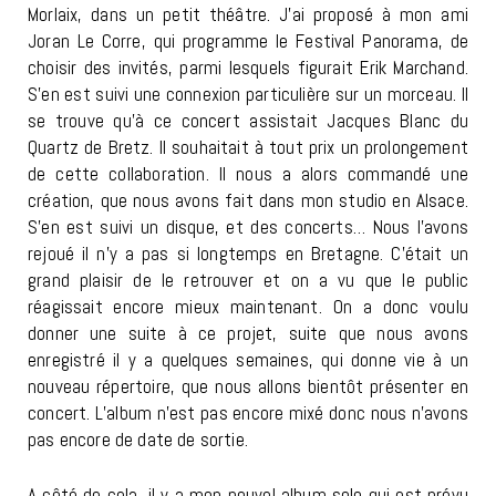
Morlaix, dans un petit théâtre. J’ai proposé à mon ami
Joran Le Corre, qui programme le Festival Panorama, de
choisir des invités, parmi lesquels figurait Erik Marchand.
S’en est suivi une connexion particulière sur un morceau. Il
se trouve qu’à ce concert assistait Jacques Blanc du
Quartz de Bretz. Il souhaitait à tout prix un prolongement
de cette collaboration. Il nous a alors commandé une
création, que nous avons fait dans mon studio en Alsace.
S’en est suivi un disque, et des concerts… Nous l’avons
rejoué il n’y a pas si longtemps en Bretagne. C’était un
grand plaisir de le retrouver et on a vu que le public
réagissait encore mieux maintenant. On a donc voulu
donner une suite à ce projet, suite que nous avons
enregistré il y a quelques semaines, qui donne vie à un
nouveau répertoire, que nous allons bientôt présenter en
concert. L’album n’est pas encore mixé donc nous n’avons
pas encore de date de sortie.
A côté de cela, il y a mon nouvel album solo qui est prévu