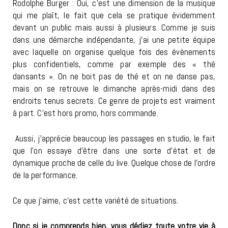
Rodolphe Burger : Oui, c’est une dimension de la musique
qui me plaît, le fait que cela se pratique évidemment
devant un public mais aussi à plusieurs. Comme je suis
dans une démarche indépendante, j’ai une petite équipe
avec laquelle on organise quelque fois des évènements
plus confidentiels, comme par exemple des « thé
dansants ». On ne boit pas de thé et on ne danse pas,
mais on se retrouve le dimanche après-midi dans des
endroits tenus secrets. Ce genre de projets est vraiment
à part. C’est hors promo, hors commande.
Aussi, j’apprécie beaucoup les passages en studio, le fait
que l’on essaye d’être dans une sorte d’état et de
dynamique proche de celle du live. Quelque chose de l’ordre
de la performance.
Ce que j’aime, c’est cette variété de situations.
Donc si je comprends bien, vous dédiez toute votre vie à