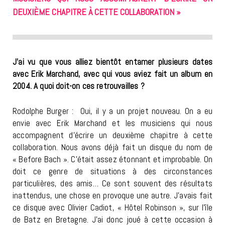
DEUXIÈME CHAPITRE À CETTE COLLABORATION »
J’ai vu que vous alliez bientôt entamer plusieurs dates
avec Erik Marchand, avec qui vous aviez fait un album en
2004. A quoi doit-on ces retrouvailles ?
Rodolphe Burger : Oui, il y a un projet nouveau. On a eu
envie avec Erik Marchand et les musiciens qui nous
accompagnent d’écrire un deuxième chapitre à cette
collaboration. Nous avons déjà fait un disque du nom de
« Before Bach ». C’était assez étonnant et improbable. On
doit ce genre de situations à des circonstances
particulières, des amis… Ce sont souvent des résultats
inattendus, une chose en provoque une autre. J’avais fait
ce disque avec Olivier Cadiot, « Hôtel Robinson », sur l’île
de Batz en Bretagne. J’ai donc joué à cette occasion à