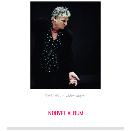
Crédit photo : Julien Mignot
NOUVEL ALBUM