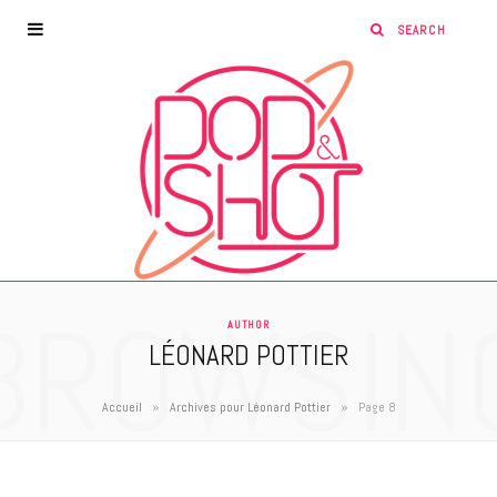
BROWSIN
AUTHOR
LÉONARD POTTIER
»
»
Accueil
Archives pour Léonard Pottier
Page 8