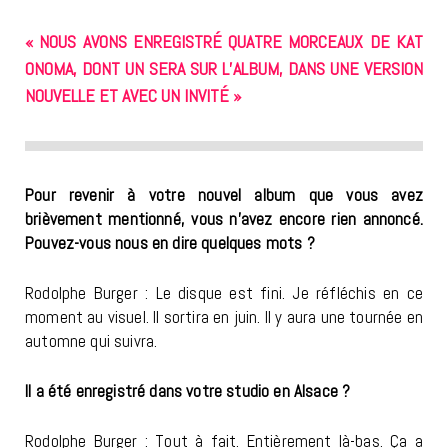
« NOUS AVONS ENREGISTRÉ QUATRE MORCEAUX DE KAT
ONOMA, DONT UN SERA SUR L’ALBUM, DANS UNE VERSION
NOUVELLE ET AVEC UN INVITÉ »
Pour revenir à votre nouvel album que vous avez
brièvement mentionné, vous n’avez encore rien annoncé.
Pouvez-vous nous en dire quelques mots ?
Rodolphe Burger : Le disque est fini. Je réfléchis en ce
moment au visuel. Il sortira en juin. Il y aura une tournée en
automne qui suivra.
Il a été enregistré dans votre studio en Alsace ?
Rodolphe Burger : Tout à fait. Entièrement là-bas. Ça a