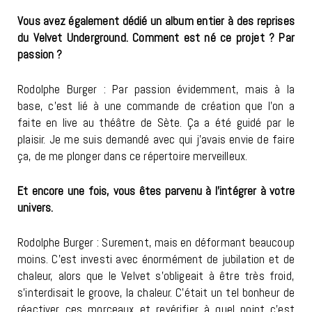
Vous avez également dédié un album entier à des reprises
du Velvet Underground. Comment est né ce projet ? Par
passion ?
Rodolphe Burger : Par passion évidemment, mais à la
base, c’est lié à une commande de création que l’on a
faite en live au théâtre de Sète. Ça a été guidé par le
plaisir. Je me suis demandé avec qui j’avais envie de faire
ça, de me plonger dans ce répertoire merveilleux.
Et encore une fois, vous êtes parvenu à l’intégrer à votre
univers.
Rodolphe Burger : Surement, mais en déformant beaucoup
moins. C’est investi avec énormément de jubilation et de
chaleur, alors que le Velvet s’obligeait à être très froid,
s’interdisait le groove, la chaleur. C’était un tel bonheur de
réactiver ces morceaux et revérifier à quel point c’est