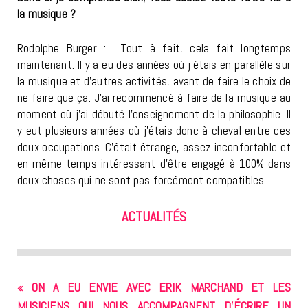
la musique ?
Rodolphe Burger : Tout à fait, cela fait longtemps
maintenant. Il y a eu des années où j’étais en parallèle sur
la musique et d’autres activités, avant de faire le choix de
ne faire que ça. J’ai recommencé à faire de la musique au
moment où j’ai débuté l’enseignement de la philosophie. Il
y eut plusieurs années où j’étais donc à cheval entre ces
deux occupations. C’était étrange, assez inconfortable et
en même temps intéressant d’être engagé à 100% dans
deux choses qui ne sont pas forcément compatibles.
ACTUALITÉS
« ON A EU ENVIE AVEC ERIK MARCHAND ET LES
MUSICIENS QUI NOUS ACCOMPAGNENT D’ÉCRIRE UN