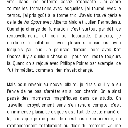
vite, dans une entente assez étonnante. J’ai adoré
toutes les formations avec lesquelles j’ai tourné. Avec le
temps, j’ai pris goût à la forme trio. J’avais trouvé géniale
celle de
No Sport
avec Alberto Malo et Julien Perraudeau.
Quand je change de formation, c’est surtout par défi de
renouvellement, et non par lassitude. D’ailleurs, je
continue à collaborer avec plusieurs musiciens avec
lesquels j’ai joué. Je pourrais demain jouer avec Kat
Onoma. Il y a quelque chose qui, pour moi, reste toujours
là. Quand on a rejoué avec Philippe Poirier par exemple, ce
fut immédiat, comme si rien n’avait changé.
Mais pour revenir au nouvel album, je dirais qu’il y a eu
l’envie de ne pas s’arrêter en si bon chemin. On a ainsi
passé des moments magnifiques dans ce studio. On
travaille incroyablement sans s’en rendre compte, c’est
un immense plaisir. Le disque s’est fait de cette manière-
là, sans que je me pose de questions de cohérence, en
m’abandonnant totalement au désir du moment. Je me