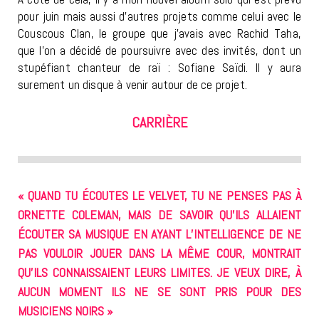
pour juin mais aussi d’autres projets comme celui avec le
Couscous Clan, le groupe que j’avais avec Rachid Taha,
que l’on a décidé de poursuivre avec des invités, dont un
stupéfiant chanteur de raï : Sofiane Saïdi. Il y aura
surement un disque à venir autour de ce projet.
CARRIÈRE
« QUAND TU ÉCOUTES LE VELVET, TU NE PENSES PAS À
ORNETTE COLEMAN, MAIS DE SAVOIR QU’ILS ALLAIENT
ÉCOUTER SA MUSIQUE EN AYANT L’INTELLIGENCE DE NE
PAS VOULOIR JOUER DANS LA MÊME COUR, MONTRAIT
QU’ILS CONNAISSAIENT LEURS LIMITES. JE VEUX DIRE, À
AUCUN MOMENT ILS NE SE SONT PRIS POUR DES
MUSICIENS NOIRS »