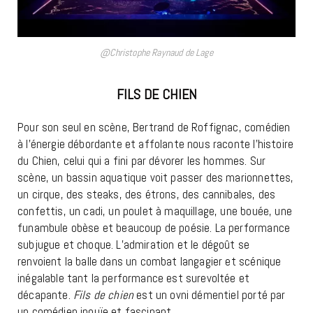
@Christophe Raynaud de Lage
FILS DE CHIEN
Pour son seul en scène, Bertrand de Roffignac, comédien
à l’énergie débordante et affolante nous raconte l’histoire
du Chien, celui qui a fini par dévorer les hommes. Sur
scène, un bassin aquatique voit passer des marionnettes,
un cirque, des steaks, des étrons, des cannibales, des
confettis, un cadi, un poulet à maquillage, une bouée, une
funambule obèse et beaucoup de poésie. La performance
subjugue et choque. L’admiration et le dégoût se
renvoient la balle dans un combat langagier et scénique
inégalable tant la performance est surevoltée et
décapante.
Fils de chien
est un ovni démentiel porté par
un comédien inouïe et fascinant.