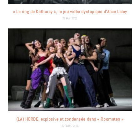
« Le ring de Katharsy », le jeu vidéo dystopique d’Alice Laloy
28 MAI 2026
(LA) HORDE, explosive et condensée dans « Roomates »
27 AVRIL 2026