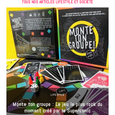
TOUS NOS ARTICLES LIFESTYLE ET SOCIÉTÉ
LIFESTYLE
Monte ton groupe : Le jeu le plus rock du
moment créé par le Supersonic