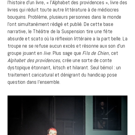
l’histoire d’un livre, « l’Alphabet des providences », livre des
livres qui réduit toute autre littérature à de médiocres
bouquins. Problème, plusieurs personnes dans le monde
l’ont simultanément rédigé et publié. De cette base
narrative, le Théâtre de la Suspension tire une fête
absurde et scato où la réflexion littéraire a la part belle. La
troupe ne se refuse aucun excès et résonne aux son d’un
groupe jouant en
live
. Plus sage que
Fils de Chien
, cet
Alphabet des providences
, crée une sorte de conte
dystopique étonnant, kitsch et hilarant. Seul bémol : un
traitement caricatural et dénigrant du handicap pose
question dans l’ensemble.