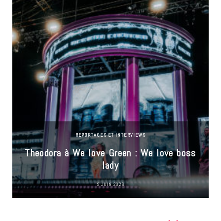
REPORTAGES ET INTERVIEWS
Theodora à We love Green : We love boss
lady
9 JUIN 2026