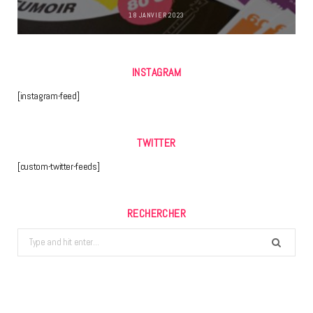
18 JANVIER 2023
INSTAGRAM
[instagram-feed]
TWITTER
[custom-twitter-feeds]
RECHERCHER
Search
for: