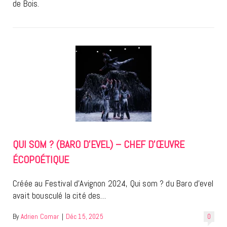
de Bois.
QUI SOM ? (BARO D’EVEL) – CHEF D’ŒUVRE
ÉCOPOÉTIQUE
Créée au Festival d’Avignon 2024, Qui som ? du Baro d’evel
avait bousculé la cité des…
By
Adrien Comar
|
Déc 15, 2025
0