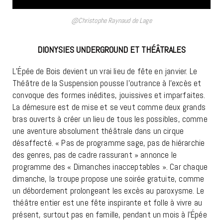
@Christophe Raynaud de Lage
DIONYSIES UNDERGROUND ET THÉÂTRALES
L’Épée de Bois devient un vrai lieu de fête en janvier. Le
Théâtre de la Suspension pousse l’outrance à l’excès et
convoque des formes inédites, jouissives et imparfaites.
La démesure est de mise et se veut comme deux grands
bras ouverts à créer un lieu de tous les possibles, comme
une aventure absolument théâtrale dans un cirque
désaffecté. « Pas de programme sage, pas de hiérarchie
des genres, pas de cadre rassurant » annonce le
programme des « Dimanches inacceptables ». Car chaque
dimanche, la troupe propose une soirée gratuite, comme
un débordement prolongeant les excès au paroxysme. Le
théâtre entier est une fête inspirante et folle à vivre au
présent, surtout pas en famille, pendant un mois à l’Épée