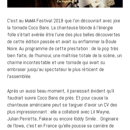
C’est au MaMA Festival 2018 que l’on découvrait avec joie
la tornade Coco Bans. La chanteuse blonde à l’énergie
folle s’était avérée être l’une des plus belles découvertes
de cette édition passée et avait su enflammer la Boule
Noire. Au programme de cette prestation : de la pop très
bien faite, de l’humour, une maîtrise totale de la scène, un
charme incontestable et une tornade qui avait su
embraser jusqu’au spectateur le plus réticent de
l’assemblée.
Après un aussi beau moment, il paraissait évident qu’il
faudrait suivre Coco Bans de près. Et pour cause la
chanteuse américaine peut se targuer d’avoir un CV des
plus impressionnant : elle a collaboré avec Lil Wayne,
Julian Perretta, Fakear ou encore Kiddy Smile… Originaire
de l’Iowa, c’est en France qu’elle pousse sa carrière de