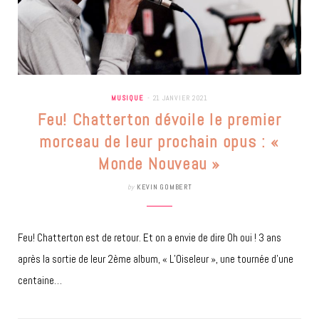
MUSIQUE
21 JANVIER 2021
Feu! Chatterton dévoile le premier
morceau de leur prochain opus : «
Monde Nouveau »
by
KEVIN GOMBERT
Feu! Chatterton est de retour. Et on a envie de dire Oh oui ! 3 ans
après la sortie de leur 2ème album, « L’Oiseleur », une tournée d’une
centaine…