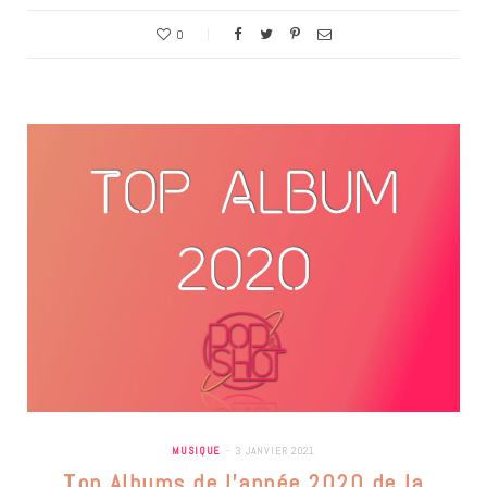
0
MUSIQUE
3 JANVIER 2021
Top Albums de l’année 2020 de la