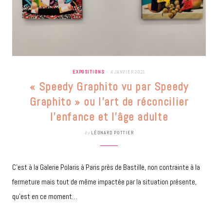
EXPOSITIONS
4 JANVIER 2021
« Speedy Graphito vu par Speedy
Graphito » ou l’art de réconcilier
l’enfance et l’âge adulte
by
LÉONARD POTTIER
C’est à la Galerie Polaris à Paris près de Bastille, non contrainte à la
fermeture mais tout de même impactée par la situation présente,
qu’est en ce moment…