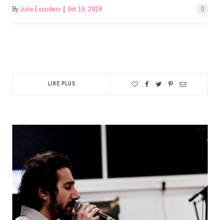
By
Julia Escudero
|
Oct 19, 2018
0
LIRE PLUS