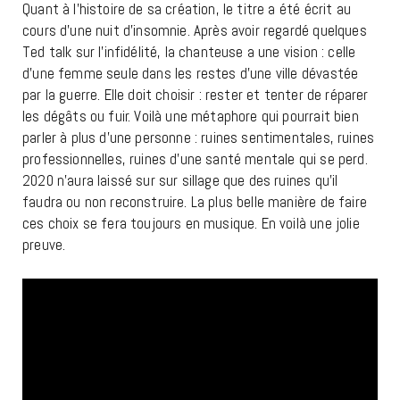
Quant à l’histoire de sa création, le titre a été écrit au
cours d’une nuit d’insomnie. Après avoir regardé quelques
Ted talk sur l’infidélité, la chanteuse a une vision : celle
d’une femme seule dans les restes d’une ville dévastée
par la guerre. Elle doit choisir : rester et tenter de réparer
les dégâts ou fuir. Voilà une métaphore qui pourrait bien
parler à plus d’une personne : ruines sentimentales, ruines
professionnelles, ruines d’une santé mentale qui se perd.
2020 n’aura laissé sur sur sillage que des ruines qu’il
faudra ou non reconstruire. La plus belle manière de faire
ces choix se fera toujours en musique. En voilà une jolie
preuve.