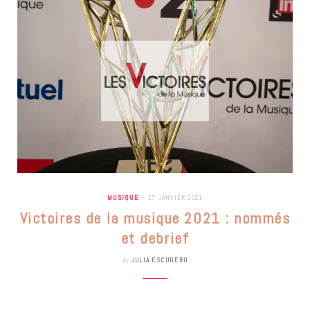
MUSIQUE
17 JANVIER 2021
Victoires de la musique 2021 : nommés
et debrief
by
JULIA ESCUDERO