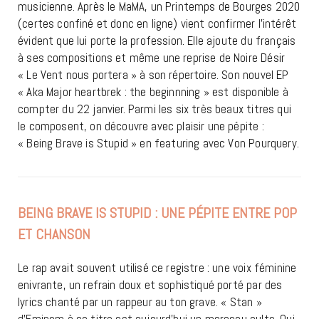
musicienne. Après le MaMA, un Printemps de Bourges 2020
(certes confiné et donc en ligne) vient confirmer l’intérêt
évident que lui porte la profession. Elle ajoute du français
à ses compositions et même une reprise de Noire Désir
« Le Vent nous portera » à son répertoire. Son nouvel EP
« Aka Major heartbrek : the beginnning » est disponible à
compter du 22 janvier. Parmi les six très beaux titres qui
le composent, on découvre avec plaisir une pépite :
« Being Brave is Stupid » en featuring avec Von Pourquery.
BEING BRAVE IS STUPID : UNE PÉPITE ENTRE POP
ET CHANSON
Le rap avait souvent utilisé ce registre : une voix féminine
enivrante, un refrain doux et sophistiqué porté par des
lyrics chanté par un rappeur au ton grave. « Stan »