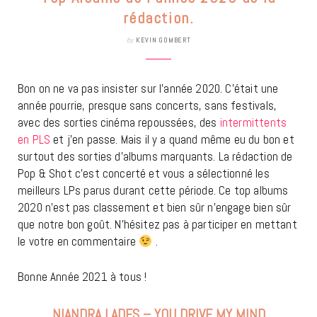
rédaction.
by
KEVIN GOMBERT
Bon on ne va pas insister sur l’année 2020. C’était une
année pourrie, presque sans concerts, sans festivals,
avec des sorties cinéma repoussées, des
intermittents
en PLS
et j’en passe. Mais il y a quand même eu du bon et
surtout des sorties d’albums marquants. La rédaction de
Pop & Shot c’est concerté et vous a sélectionné les
meilleurs LPs parus durant cette période. Ce top albums
2020 n’est pas classement et bien sûr n’engage bien sûr
que notre bon goût. N’hésitez pas à participer en mettant
le votre en commentaire
.
Bonne Année 2021 à tous !
NIANDRA LADES – YOU DRIVE MY MIND