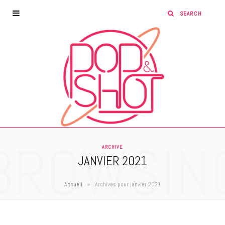
BROWSIN
ARCHIVE
JANVIER 2021
»
Accueil
Archives pour janvier 2021