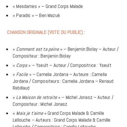
« Mesdames » – Grand Corps Malade
« Paradis » – Ben Mazué
CHANSON ORIGINALE (VOTE DU PUBLIC) :
«
Comment est ta peine
» – Benjamin Biolay – Auteur /
Compositeur : Benjamin Biolay
«
Corps
» – Yseult – Auteur / Compositrice : Yseult
«
Facile
» – Camelia Jordana – Auteure : Camelia
Jordana / Compositeurs : Camelia Jordana – Renaud
Rebillaud
«
La Maison de retraite
» – Michel Jonasz – Auteur /
Compositeur : Michel Jonasz
«
Mais je t’aime
» Grand Corps Malade & Camille
Lellouche – Auteurs : Grand Corps Malade & Camille
Lellouche / Compositrice : Camille Lellouche