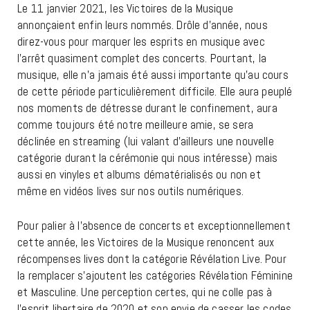
Le 11 janvier 2021, les Victoires de la Musique
annonçaient enfin leurs nommés. Drôle d’année, nous
direz-vous pour marquer les esprits en musique avec
l’arrêt quasiment complet des concerts. Pourtant, la
musique, elle n’a jamais été aussi importante qu’au cours
de cette période particulièrement difficile. Elle aura peuplé
nos moments de détresse durant le confinement, aura
comme toujours été notre meilleure amie, se sera
déclinée en streaming (lui valant d’ailleurs une nouvelle
catégorie durant la cérémonie qui nous intéresse) mais
aussi en vinyles et albums dématérialisés ou non et
même en vidéos lives sur nos outils numériques.
Pour palier à l’absence de concerts et exceptionnellement
cette année, les Victoires de la Musique renoncent aux
récompenses lives dont la catégorie Révélation Live. Pour
la remplacer s’ajoutent les catégories Révélation Féminine
et Masculine. Une perception certes, qui ne colle pas à
l’esprit libertaire de 2020 et son envie de casser les codes