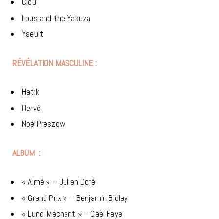
Clou
Lous and the Yakuza
Yseult
RÉVÉLATION MASCULINE :
Hatik
Hervé
Noé Preszow
ALBUM :
« Aimé » – Julien Doré
« Grand Prix » – Benjamin Biolay
« Lundi Méchant » – Gaël Faye