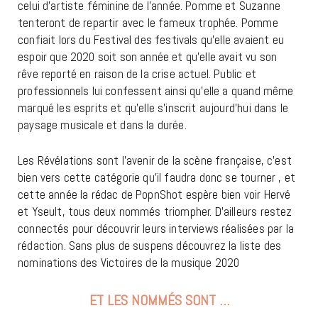
celui d’artiste féminine de l’année. Pomme et Suzanne
tenteront de repartir avec le fameux trophée. Pomme
confiait lors du Festival des festivals qu’elle avaient eu
espoir que 2020 soit son année et qu’elle avait vu son
rêve reporté en raison de la crise actuel. Public et
professionnels lui confessent ainsi qu’elle a quand même
marqué les esprits et qu’elle s’inscrit aujourd’hui dans le
paysage musicale et dans la durée.
Les Révélations sont l’avenir de la scène française, c’est
bien vers cette catégorie qu’il faudra donc se tourner , et
cette année la rédac de PopnShot espère bien voir Hervé
et Yseult, tous deux nommés triompher. D’ailleurs restez
connectés pour découvrir leurs interviews réalisées par la
rédaction. Sans plus de suspens découvrez la liste des
nominations des Victoires de la musique 2020
ET LES NOMMÉS SONT …