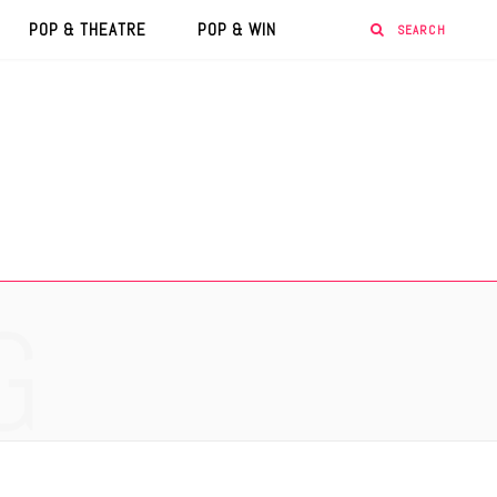
POP & THEATRE
POP & WIN
G