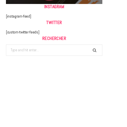
INSTAGRAM
[instagram-feed]
TWITTER
[custom-twitter-feeds]
RECHERCHER
Search
for: