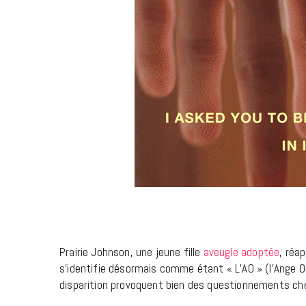
Prairie Johnson, une jeune fille
aveugle
adoptée
, réa
s’identifie désormais comme étant « L’AO » (l’Ange Ori
disparition provoquent bien des questionnements ch