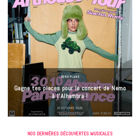
BONS PLANS
Gagne tes places pour le concert de Nemo
à l’Alhambra !
22 OCTOBRE 2025
NOS DERNIÈRES DÉCOUVERTES MUSICALES