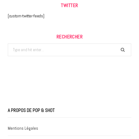
TWITTER
[custom-twitter-feeds]
RECHERCHER
Search
for:
A PROPOS DE POP & SHOT
Mentions Légales