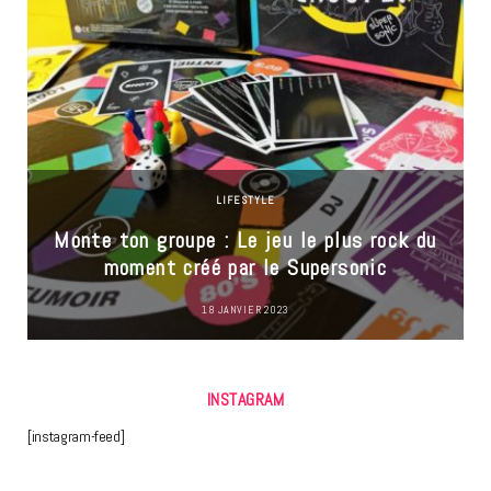
LIFESTYLE
Monte ton groupe : Le jeu le plus rock du
moment créé par le Supersonic
18 JANVIER 2023
INSTAGRAM
[instagram-feed]