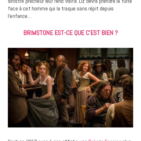
sinistre prêcheur leur rend visite. Liz devra prendre la fuite
face à cet homme qui la traque sans répit depuis
l’enfance…
BRIMSTONE EST-CE QUE C’EST BIEN ?