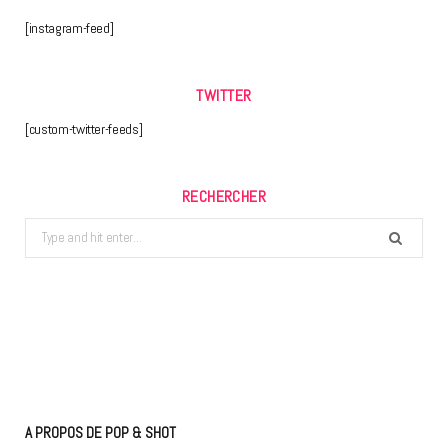
[instagram-feed]
TWITTER
[custom-twitter-feeds]
RECHERCHER
Search
for:
A PROPOS DE POP & SHOT