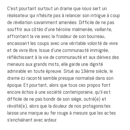
C’est pourtant surtout un drame que nous sert un
réalisateur qui n’hésite pas à relancer son intrigue à coup
de révélation savamment amenées. Difficile de ne pas
souffrir aux côtés d’une héroïne malmenée, vaillante,
affrontant la vie avec la froideur de son bourreau,
encaissant les coups avec une véritable volonté de vivre
et de vivre libre. Issue d’une communauté immigrée,
réfléchissant à la vie de communauté et aux dérives des
meneurs aux grands mots, elle garde une dignité
admirable en toute épreuve. Situé au 19ème siècle, le
drame ici raconté semble presque normalisé dans son
époque. Et pourtant, alors que tous ces propos font
encore échos à une société contemporaine, qu’il est
difficile de ne pas bondir de son siège, outré(e) et
révolté(e), alors que la douleur de nos protagonistes
laisse une marque au fer rouge à mesure que les actes
s’enchaînent avec ardeur.