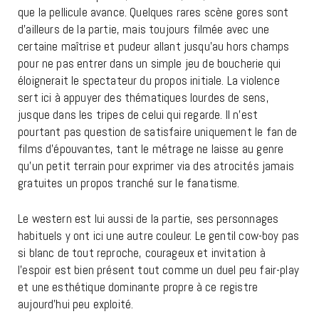
que la pellicule avance. Quelques rares scène gores sont
d’ailleurs de la partie, mais toujours filmée avec une
certaine maîtrise et pudeur allant jusqu’au hors champs
pour ne pas entrer dans un simple jeu de boucherie qui
éloignerait le spectateur du propos initiale. La violence
sert ici à appuyer des thématiques lourdes de sens,
jusque dans les tripes de celui qui regarde. Il n’est
pourtant pas question de satisfaire uniquement le fan de
films d’épouvantes, tant le métrage ne laisse au genre
qu’un petit terrain pour exprimer via des atrocités jamais
gratuites un propos tranché sur le fanatisme.
Le western est lui aussi de la partie, ses personnages
habituels y ont ici une autre couleur. Le gentil cow-boy pas
si blanc de tout reproche, courageux et invitation à
l’espoir est bien présent tout comme un duel peu fair-play
et une esthétique dominante propre à ce registre
aujourd’hui peu exploité.