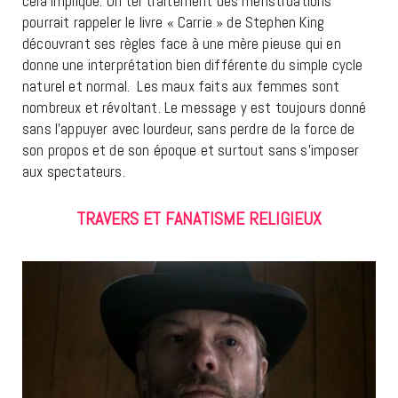
cela implique. Un tel traitement des menstruations
pourrait rappeler le livre « Carrie » de Stephen King
découvrant ses règles face à une mère pieuse qui en
donne une interprétation bien différente du simple cycle
naturel et normal. Les maux faits aux femmes sont
nombreux et révoltant. Le message y est toujours donné
sans l’appuyer avec lourdeur, sans perdre de la force de
son propos et de son époque et surtout sans s’imposer
aux spectateurs.
TRAVERS ET FANATISME RELIGIEUX