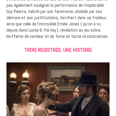
pas également souligner la performance de l’implacable
Guy Pearce, habité par son fanatisme, obsédé par ses
démons et ses justifications, terrifiant dans sa froideur,
ainsi que celle de l’incroyable Emilia Jones ( qu’on a vu
depuis dans Locke & the Key), révélation au jeu sobre,
bluffante de candeur et de force en toute circonstances.
TROIS REGISTRES, UNE HISTOIRE