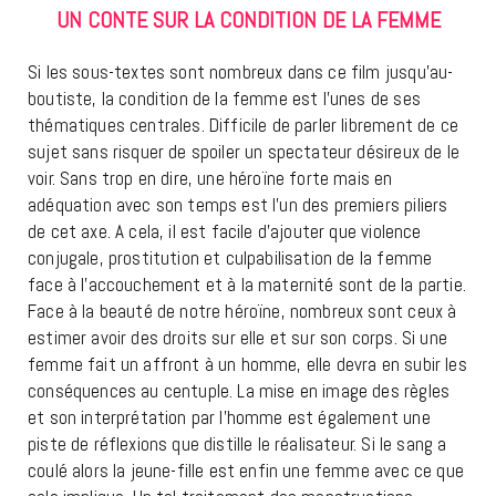
UN CONTE SUR LA CONDITION DE LA FEMME
Si les sous-textes sont nombreux dans ce film jusqu’au-
boutiste, la condition de la femme est l’unes de ses
thématiques centrales. Difficile de parler librement de ce
sujet sans risquer de spoiler un spectateur désireux de le
voir. Sans trop en dire, une héroïne forte mais en
adéquation avec son temps est l’un des premiers piliers
de cet axe. A cela, il est facile d’ajouter que violence
conjugale, prostitution et culpabilisation de la femme
face à l’accouchement et à la maternité sont de la partie.
Face à la beauté de notre héroïne, nombreux sont ceux à
estimer avoir des droits sur elle et sur son corps. Si une
femme fait un affront à un homme, elle devra en subir les
conséquences au centuple. La mise en image des règles
et son interprétation par l’homme est également une
piste de réflexions que distille le réalisateur. Si le sang a
coulé alors la jeune-fille est enfin une femme avec ce que