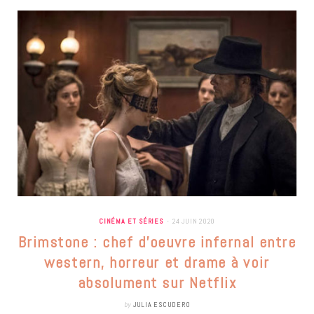
CINÉMA ET SÉRIES
24 JUIN 2020
Brimstone : chef d’oeuvre infernal entre
western, horreur et drame à voir
absolument sur Netflix
by
JULIA ESCUDERO