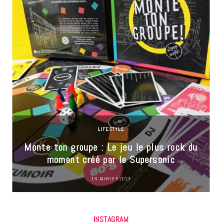
LIFESTYLE
Monte ton groupe : Le jeu le plus rock du
moment créé par le Supersonic
18 JANVIER 2023
INSTAGRAM