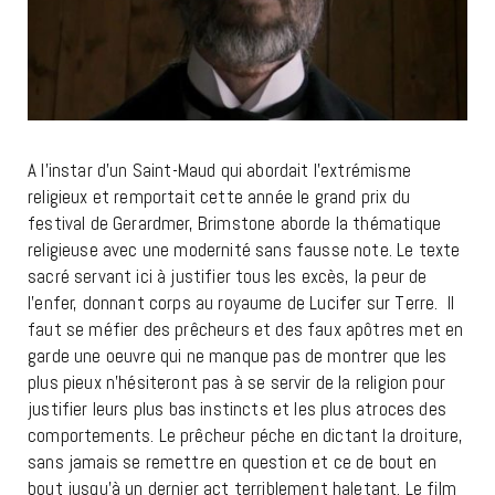
A l’instar d’un Saint-Maud qui abordait l’extrémisme
religieux et remportait cette année le grand prix du
festival de Gerardmer, Brimstone aborde la thématique
religieuse avec une modernité sans fausse note. Le texte
sacré servant ici à justifier tous les excès, la peur de
l’enfer, donnant corps au royaume de Lucifer sur Terre. Il
faut se méfier des prêcheurs et des faux apôtres met en
garde une oeuvre qui ne manque pas de montrer que les
plus pieux n’hésiteront pas à se servir de la religion pour
justifier leurs plus bas instincts et les plus atroces des
comportements. Le prêcheur péche en dictant la droiture,
sans jamais se remettre en question et ce de bout en
bout jusqu’à un dernier act terriblement haletant. Le film