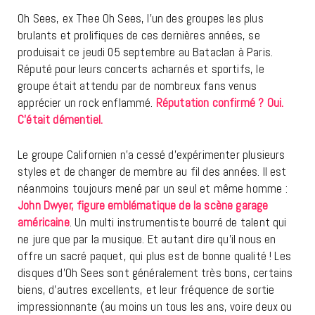
Oh Sees, ex Thee Oh Sees, l’un des groupes les plus
brulants et prolifiques de ces dernières années, se
produisait ce jeudi 05 septembre au Bataclan à Paris.
Réputé pour leurs concerts acharnés et sportifs, le
groupe était attendu par de nombreux fans venus
apprécier un rock enflammé.
Réputation confirmé ? Oui.
C’était démentiel.
Le groupe Californien n’a cessé d’expérimenter plusieurs
styles et de changer de membre au fil des années. Il est
néanmoins toujours mené par un seul et même homme :
John Dwyer, figure emblématique de la scène garage
américaine
. Un multi instrumentiste bourré de talent qui
ne jure que par la musique. Et autant dire qu’il nous en
offre un sacré paquet, qui plus est de bonne qualité ! Les
disques d’Oh Sees sont généralement très bons, certains
biens, d’autres excellents, et leur fréquence de sortie
impressionnante (au moins un tous les ans, voire deux ou