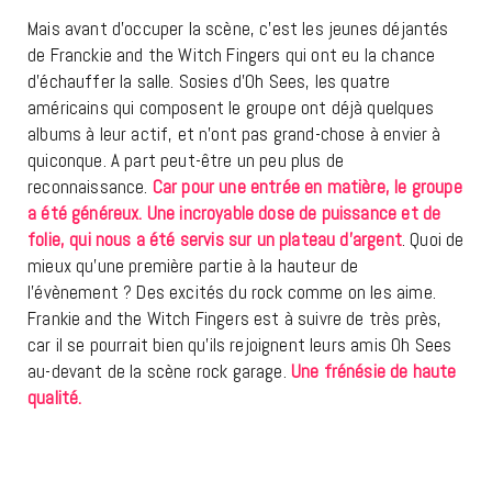
Mais avant d’occuper la scène, c’est les jeunes déjantés
de Franckie and the Witch Fingers qui ont eu la chance
d’échauffer la salle. Sosies d’Oh Sees, les quatre
américains qui composent le groupe ont déjà quelques
albums à leur actif, et n’ont pas grand-chose à envier à
quiconque. A part peut-être un peu plus de
reconnaissance.
Car pour une entrée en matière, le groupe
a été généreux. Une incroyable dose de puissance et de
folie, qui nous a été servis sur un plateau d’argent
. Quoi de
mieux qu’une première partie à la hauteur de
l’évènement ? Des excités du rock comme on les aime.
Frankie and the Witch Fingers est à suivre de très près,
car il se pourrait bien qu’ils rejoignent leurs amis Oh Sees
au-devant de la scène rock garage.
Une frénésie de haute
qualité.