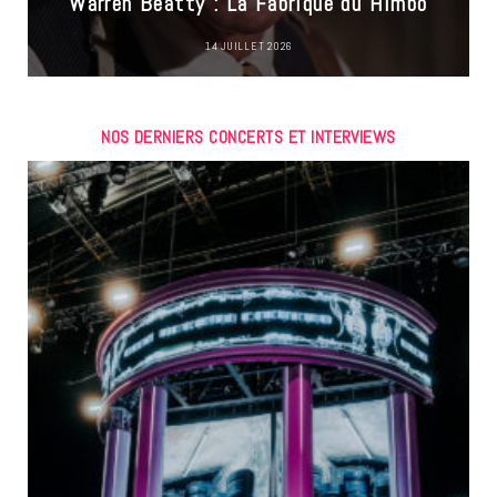
Warren Beatty : La Fabrique du Himbo
14 JUILLET 2026
NOS DERNIERS CONCERTS ET INTERVIEWS