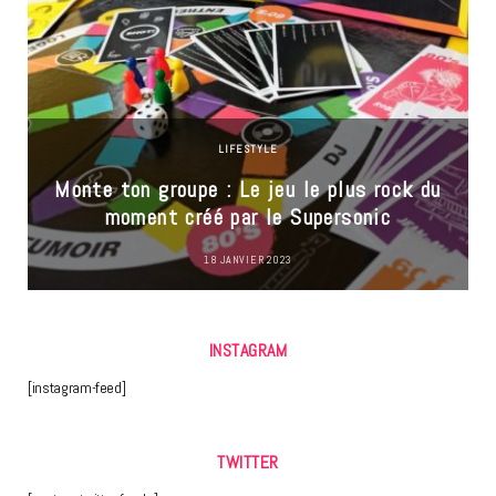
LIFESTYLE
Monte ton groupe : Le jeu le plus rock du
moment créé par le Supersonic
18 JANVIER 2023
INSTAGRAM
[instagram-feed]
TWITTER