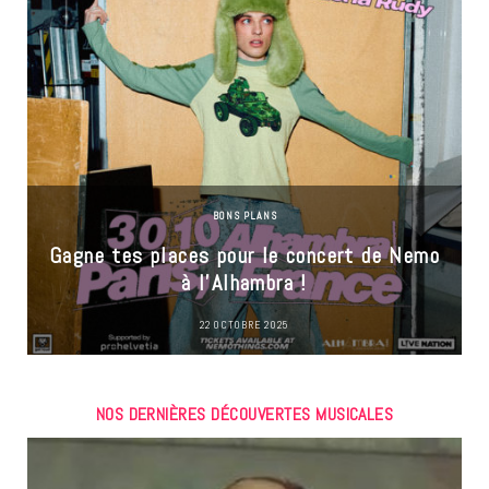
BONS PLANS
Gagne tes places pour le concert de Nemo
à l’Alhambra !
22 OCTOBRE 2025
NOS DERNIÈRES DÉCOUVERTES MUSICALES