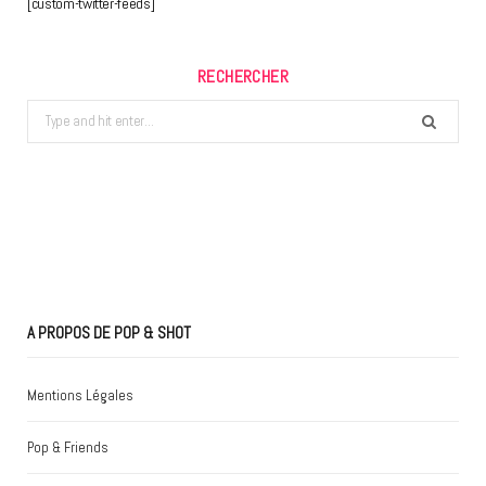
[custom-twitter-feeds]
RECHERCHER
Search
for:
A PROPOS DE POP & SHOT
Mentions Légales
Pop & Friends