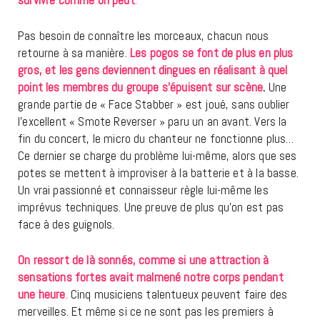
survivre comme on peut
.
Pas besoin de connaître les morceaux, chacun nous
retourne à sa manière.
Les pogos se font de plus en plus
gros, et les gens deviennent dingues en réalisant à quel
point les membres du groupe s’épuisent sur scène
.
Une
grande partie de « Face Stabber » est joué, sans oublier
l’excellent « Smote Reverser » paru un an avant. Vers la
fin du concert, le micro du chanteur ne fonctionne plus…
Ce dernier se charge du problème lui-même, alors que ses
potes se mettent à improviser à la batterie et à la basse.
Un vrai passionné et connaisseur règle lui-même les
imprévus techniques. Une preuve de plus qu’on est pas
face à des guignols.
On ressort de là sonnés, comme si une attraction à
sensations fortes avait malmené notre corps pendant
une heure
. Cinq musiciens talentueux peuvent faire des
merveilles. Et même si ce ne sont pas les premiers à