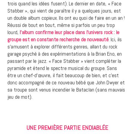
trois quand les idées fusent). Le dernier en date, « Face
Stabber », qui vient de paraître il y a quelques jours, est
un double album copieux. Ils ont eu quoi de faire en un an !
Réussi de bout en bout, même si parfois un peu trop
lourd,
l’album confirme leur place dans l’univers rock : le
groupe est en constante recherche de nouveauté
.
Ici, ils
s’amusent à explorer différents genres, allant du rock
garage psyché à des expérimentations à la Brian Eno, en
passant par le jazz. « Face Stabber » vient compléter la
pyramide et étend le spectre musical du groupe. Sans
être un chef-d’œuvre, il fait beaucoup de bien, et c’est
donc accompagné de ce nouveau bébé que John Dwyer et
sa troupe sont venus incendier le Bataclan (sans mauvais
jeu de mot).
UNE PREMIÈRE PARTIE ENDIABLÉE