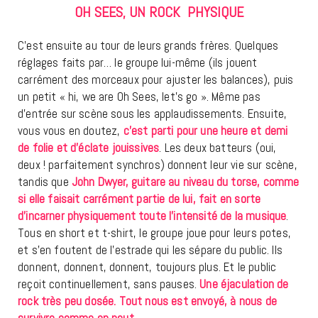
OH SEES, UN ROCK PHYSIQUE
C’est ensuite au tour de leurs grands frères. Quelques
réglages faits par… le groupe lui-même (ils jouent
carrément des morceaux pour ajuster les balances), puis
un petit « hi, we are Oh Sees, let’s go ». Même pas
d’entrée sur scène sous les applaudissements. Ensuite,
vous vous en doutez,
c’est parti pour une heure et demi
de folie et d’éclate jouissives
. Les deux batteurs (oui,
deux ! parfaitement synchros) donnent leur vie sur scène,
tandis que
John Dwyer, guitare au niveau du torse, comme
si elle faisait carrément partie de lui, fait en sorte
d’incarner physiquement toute l’intensité de la musique
.
Tous en short et t-shirt, le groupe joue pour leurs potes,
et s’en foutent de l’estrade qui les sépare du public. Ils
donnent, donnent, donnent, toujours plus. Et le public
reçoit continuellement, sans pauses.
Une éjaculation de
rock très peu dosée. Tout nous est envoyé, à nous de