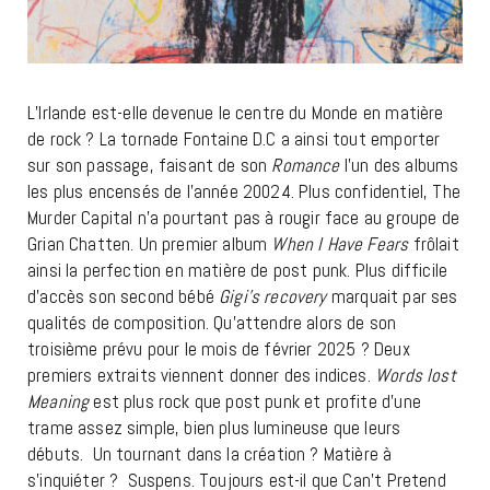
L’Irlande est-elle devenue le centre du Monde en matière
de rock ? La tornade Fontaine D.C a ainsi tout emporter
sur son passage, faisant de son
Romance
l’un des albums
les plus encensés de l’année 20024. Plus confidentiel, The
Murder Capital n’a pourtant pas à rougir face au groupe de
Grian Chatten. Un premier album
When I Have Fears
frôlait
ainsi la perfection en matière de post punk. Plus difficile
d’accès son second bébé
Gigi’s recovery
marquait par ses
qualités de composition. Qu’attendre alors de son
troisième prévu pour le mois de février 2025 ? Deux
premiers extraits viennent donner des indices.
Words lost
Meaning
est plus rock que post punk et profite d’une
trame assez simple, bien plus lumineuse que leurs
débuts. Un tournant dans la création ? Matière à
s’inquiéter ? Suspens. Toujours est-il que Can’t Pretend