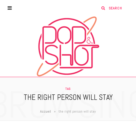
BROWSIN
TAG
THE RIGHT PERSON WILL STAY
»
Accueil
the right person will stay