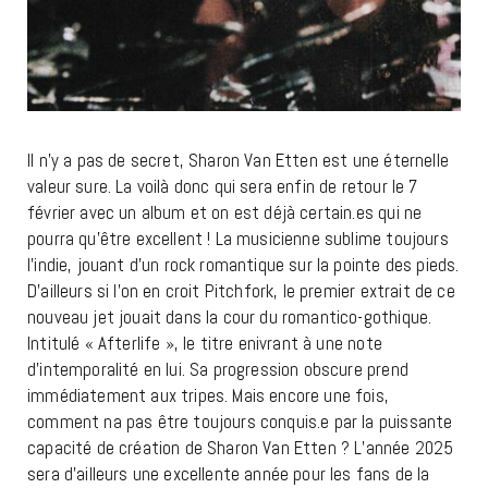
Il n’y a pas de secret, Sharon Van Etten est une éternelle
valeur sure. La voilà donc qui sera enfin de retour le 7
février avec un album et on est déjà certain.es qui ne
pourra qu’être excellent ! La musicienne sublime toujours
l’indie, jouant d’un rock romantique sur la pointe des pieds.
D’ailleurs si l’on en croit Pitchfork, le premier extrait de ce
nouveau jet jouait dans la cour du romantico-gothique.
Intitulé « Afterlife », le titre enivrant à une note
d’intemporalité en lui. Sa progression obscure prend
immédiatement aux tripes. Mais encore une fois,
comment na pas être toujours conquis.e par la puissante
capacité de création de Sharon Van Etten ? L’année 2025
sera d’ailleurs une excellente année pour les fans de la