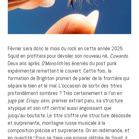
Février sera donc le mois du rock en cette année 2025.
Squid en profitera pour dévoiler son nouveau né,
Cowards
.
Deux ans après
O’Monolith
les énervés du post punk
expérimental remettent le couvert. Cette fois, la
formation de Brighton promet de parler de la frontière qui
sépare le bien et le mal. L’occasion de sortir des titres
profondément sombres ? Très certainement si l’on en
juge par
Crispy skin
, premier extrait paru, sa structure
atypique et son riff central aussi angoissant que
jusqu’au-boutiste. Le titre s’offre une structure désossée
et surprenante, montagne russe musicale à la
composition précise et surprenante. On en redemande, et
en quantité ! Pour se faire une grosse plâtrée de Squid, il