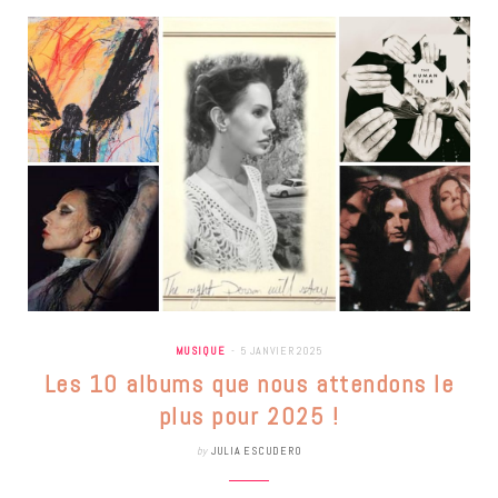
MUSIQUE
5 JANVIER 2025
Les 10 albums que nous attendons le
plus pour 2025 !
by
JULIA ESCUDERO