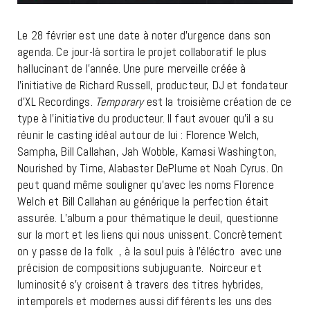
Le 28 février est une date à noter d’urgence dans son
agenda. Ce jour-là sortira le projet collaboratif le plus
hallucinant de l’année. Une pure merveille créée à
l’initiative de Richard Russell, producteur, DJ et fondateur
d’XL Recordings.
Temporary
est la troisième création de ce
type à l’initiative du producteur. Il faut avouer qu’il a su
réunir le casting idéal autour de lui : Florence Welch,
Sampha, Bill Callahan, Jah Wobble, Kamasi Washington,
Nourished by Time, Alabaster DePlume et Noah Cyrus. On
peut quand même souligner qu’avec les noms Florence
Welch et Bill Callahan au générique la perfection était
assurée. L’album a pour thématique le deuil, questionne
sur la mort et les liens qui nous unissent. Concrètement
on y passe de la folk , à la soul puis à l’éléctro avec une
précision de compositions subjuguante. Noirceur et
luminosité s’y croisent à travers des titres hybrides,
intemporels et modernes aussi différents les uns des