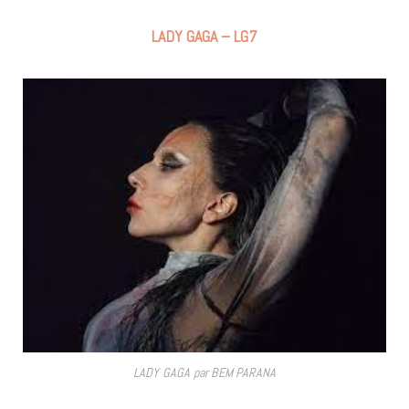
LADY GAGA – LG7
LADY GAGA par BEM PARANA