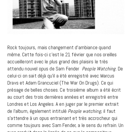
Rock toujours, mais changement d’ambiance quand
même. Cette fois-ci c’est le 21 février que nos oreilles
accueilleront avec le plus grand des plaisirs le très
attendu nouvel opus de Sam Fender
People Watching
. De
celui-ci on sait déjà qu’il a été enregistré avec Marcus
Dravs et Adam Grancuciel (The War On Drugs). Ce qui
présage de belles choses. Ce troisième album a été écrit
au court des trois dernières années et enregistré entre
Londres et Los Angeles. A en juger par le premier extrait
de l’album, également intitulé
People watching
, il faut
s’attendre à un opus entrainant et très accrocheur qui
comme toujours avec Sam Fender, a le sens du refrain. Un