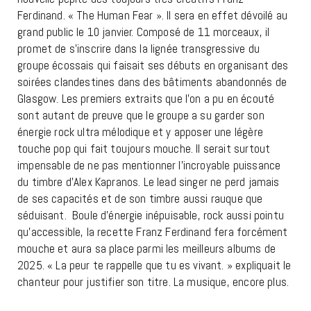
Ferdinand. « The Human Fear ». Il sera en effet dévoilé au
grand public le 10 janvier. Composé de 11 morceaux, il
promet de s’inscrire dans la lignée transgressive du
groupe écossais qui faisait ses débuts en organisant des
soirées clandestines dans des bâtiments abandonnés de
Glasgow. Les premiers extraits que l’on a pu en écouté
sont autant de preuve que le groupe a su garder son
énergie rock ultra mélodique et y apposer une légère
touche pop qui fait toujours mouche. Il serait surtout
impensable de ne pas mentionner l’incroyable puissance
du timbre d’Alex Kapranos. Le lead singer ne perd jamais
de ses capacités et de son timbre aussi rauque que
séduisant. Boule d’énergie inépuisable, rock aussi pointu
qu’accessible, la recette Franz Ferdinand fera forcément
mouche et aura sa place parmi les meilleurs albums de
2025. « La peur te rappelle que tu es vivant. » expliquait le
chanteur pour justifier son titre. La musique, encore plus.