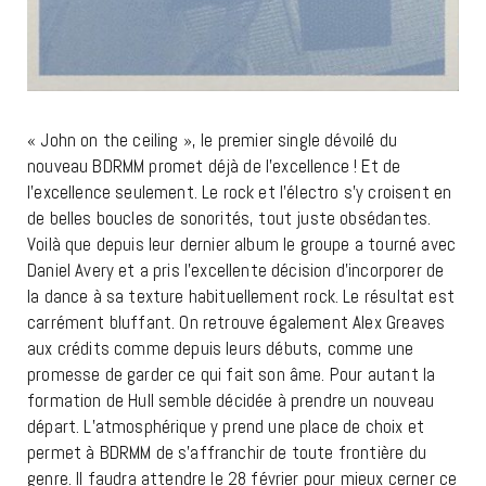
« John on the ceiling », le premier single dévoilé du
nouveau BDRMM promet déjà de l’excellence ! Et de
l’excellence seulement. Le rock et l’électro s’y croisent en
de belles boucles de sonorités, tout juste obsédantes.
Voilà que depuis leur dernier album le groupe a tourné avec
Daniel Avery et a pris l’excellente décision d’incorporer de
la dance à sa texture habituellement rock. Le résultat est
carrément bluffant. On retrouve également Alex Greaves
aux crédits comme depuis leurs débuts, comme une
promesse de garder ce qui fait son âme. Pour autant la
formation de Hull semble décidée à prendre un nouveau
départ. L’atmosphérique y prend une place de choix et
permet à BDRMM de s’affranchir de toute frontière du
genre. Il faudra attendre le 28 février pour mieux cerner ce