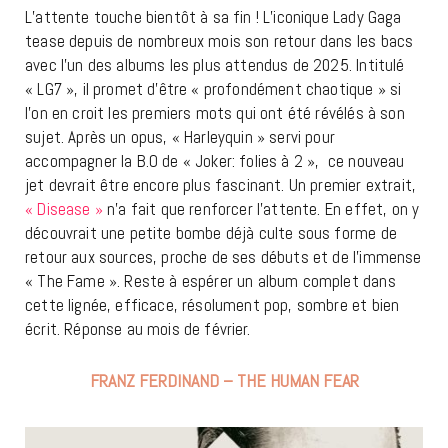
L’attente touche bientôt à sa fin ! L’iconique Lady Gaga
tease depuis de nombreux mois son retour dans les bacs
avec l’un des albums les plus attendus de 2025. Intitulé
« LG7 », il promet d’être « profondément chaotique » si
l’on en croit les premiers mots qui ont été révélés à son
sujet. Après un opus, « Harleyquin » servi pour
accompagner la B.O de « Joker: folies à 2 », ce nouveau
jet devrait être encore plus fascinant. Un premier extrait,
« Disease »
n’a fait que renforcer l’attente. En effet, on y
découvrait une petite bombe déjà culte sous forme de
retour aux sources, proche de ses débuts et de l’immense
« The Fame ». Reste à espérer un album complet dans
cette lignée, efficace, résolument pop, sombre et bien
écrit. Réponse au mois de février.
FRANZ FERDINAND – THE HUMAN FEAR