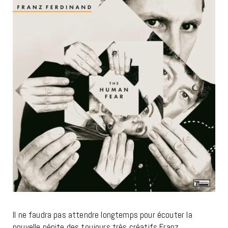
Il ne faudra pas attendre longtemps pour écouter la
nouvelle pépite des toujours très créatifs Franz