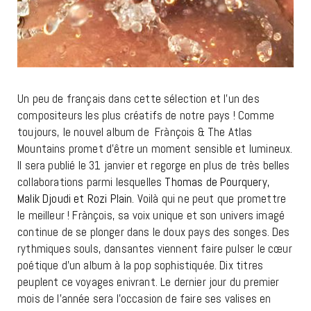
Un peu de français dans cette sélection et l’un des
compositeurs les plus créatifs de notre pays ! Comme
toujours, le nouvel album de Frànçois & The Atlas
Mountains promet d’être un moment sensible et lumineux.
Il sera publié le 31 janvier et regorge en plus de très belles
collaborations parmi lesquelles
Thomas de Pourquery,
Malik Djoudi et Rozi Plain
. Voilà qui ne peut que promettre
le meilleur ! Frànçois, sa voix unique et son univers imagé
continue de se plonger dans le doux pays des songes. Des
rythmiques souls, dansantes viennent faire pulser le cœur
poétique d’un album à la pop sophistiquée. Dix titres
peuplent ce voyages enivrant. Le dernier jour du premier
mois de l’année sera l’occasion de faire ses valises en