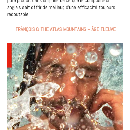
pure produit dans la lignée de ce que le compositeur
anglais sait offrir de meilleur, d’une efficacité toujours
redoutable.
FRÀNÇOIS & THE ATLAS MOUNTAINS – ÂGE FLEUVE