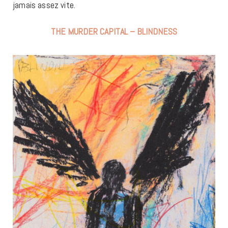
jamais assez vite.
THE MURDER CAPITAL – BLINDNESS