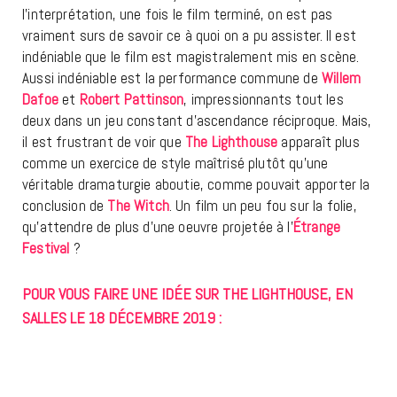
l’interprétation, une fois le film terminé, on est pas
vraiment surs de savoir ce à quoi on a pu assister. Il est
indéniable que le film est magistralement mis en scène.
Aussi indéniable est la performance commune de
Willem
Dafoe
et
Robert Pattinson
, impressionnants tout les
deux dans un jeu constant d’ascendance réciproque. Mais,
il est frustrant de voir que
The Lighthouse
apparaît plus
comme un exercice de style maîtrisé plutôt qu’une
véritable dramaturgie aboutie, comme pouvait apporter la
conclusion de
The Witch
. Un film un peu fou sur la folie,
qu’attendre de plus d’une oeuvre projetée à l’
Étrange
Festival
?
POUR VOUS FAIRE UNE IDÉE SUR THE LIGHTHOUSE, EN
SALLES LE 18 DÉCEMBRE 2019 :