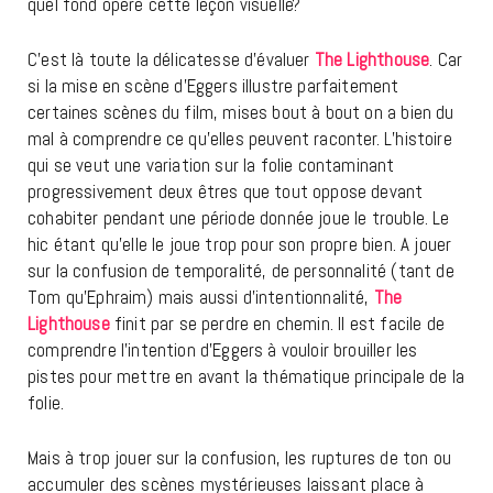
quel fond opère cette leçon visuelle?
C’est là toute la délicatesse d’évaluer
The Lighthouse
. Car
si la mise en scène d’Eggers illustre parfaitement
certaines scènes du film, mises bout à bout on a bien du
mal à comprendre ce qu’elles peuvent raconter. L’histoire
qui se veut une variation sur la folie contaminant
progressivement deux êtres que tout oppose devant
cohabiter pendant une période donnée joue le trouble. Le
hic étant qu’elle le joue trop pour son propre bien. A jouer
sur la confusion de temporalité, de personnalité (tant de
Tom qu’Ephraim) mais aussi d’intentionnalité,
The
Lighthouse
finit par se perdre en chemin. Il est facile de
comprendre l’intention d’Eggers à vouloir brouiller les
pistes pour mettre en avant la thématique principale de la
folie.
Mais à trop jouer sur la confusion, les ruptures de ton ou
accumuler des scènes mystérieuses laissant place à