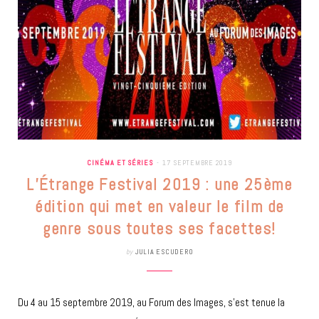
CINÉMA ET SÉRIES
17 SEPTEMBRE 2019
L’Étrange Festival 2019 : une 25ème
édition qui met en valeur le film de
genre sous toutes ses facettes!
by
JULIA ESCUDERO
Du 4 au 15 septembre 2019, au Forum des Images, s’est tenue la