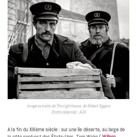
Image extraite de The Lighthouse, de Robert Eggers
Droits réservés : A24
A la fin du XIXème siècle : sur une île déserte, au large de
la côte nord-est des États-Unis, Tom Wake (
Willem