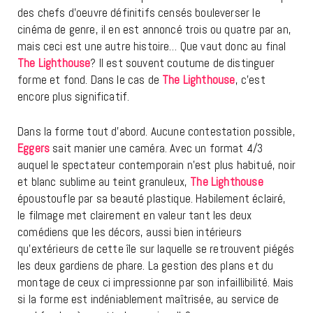
des chefs d’oeuvre définitifs censés bouleverser le
cinéma de genre, il en est annoncé trois ou quatre par an,
mais ceci est une autre histoire… Que vaut donc au final
The Lighthouse
? Il est souvent coutume de distinguer
forme et fond. Dans le cas de
The Lighthouse
, c’est
encore plus significatif.
Dans la forme tout d’abord. Aucune contestation possible,
Eggers
sait manier une caméra. Avec un format 4/3
auquel le spectateur contemporain n’est plus habitué, noir
et blanc sublime au teint granuleux,
The Lighthouse
époustoufle par sa beauté plastique. Habilement éclairé,
le filmage met clairement en valeur tant les deux
comédiens que les décors, aussi bien intérieurs
qu’extérieurs de cette île sur laquelle se retrouvent piégés
les deux gardiens de phare. La gestion des plans et du
montage de ceux ci impressionne par son infaillibilité. Mais
si la forme est indéniablement maîtrisée, au service de