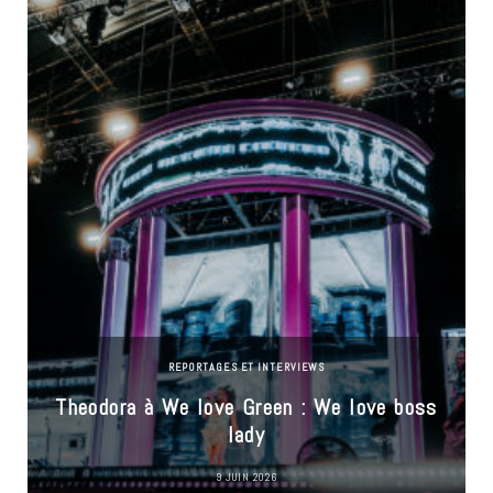
REPORTAGES ET INTERVIEWS
Theodora à We love Green : We love boss
lady
9 JUIN 2026