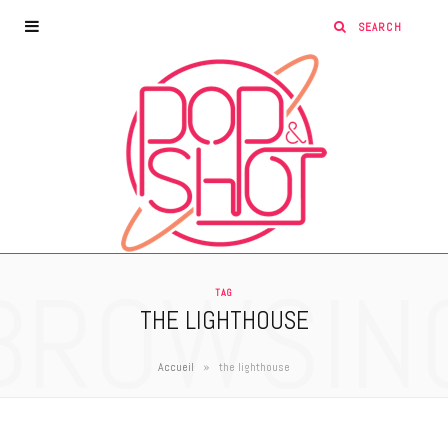
BROWSIN
TAG
THE LIGHTHOUSE
»
Accueil
the lighthouse