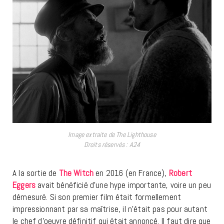
Image extraite de The Lighthouse
Droits réservés : A24
A la sortie de
The Witch
en 2016 (en France),
Robert
Eggers
avait bénéficié d’une hype importante, voire un peu
démesuré. Si son premier film était formellement
impressionnant par sa maîtrise, il n’était pas pour autant
le chef d’oeuvre définitif qui était annoncé. Il faut dire que