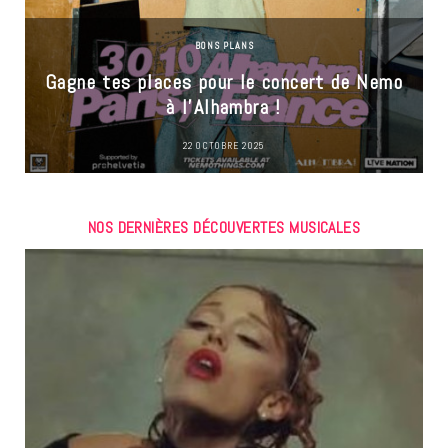
BONS PLANS
Gagne tes places pour le concert de Nemo
à l’Alhambra !
22 OCTOBRE 2025
NOS DERNIÈRES DÉCOUVERTES MUSICALES