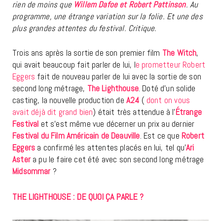
rien de moins que
Willem Dafoe et Robert Pattinson
. Au
programme, une étrange variation sur la folie. Et une des
plus grandes attentes du festival. Critique.
Trois ans après la sortie de son premier film
The Witch
,
qui avait beaucoup fait parler de lui, l
e prometteur Robert
Eggers
fait de nouveau parler de lui avec la sortie de son
second long métrage,
The Lighthouse
. Doté d’un solide
casting, la nouvelle production de
A24
(
dont on vous
avait déjà dit grand bien
) était très attendue à l’
Étrange
Festival
et s’est même vue décerner un prix au dernier
Festival du Film Américain de Deauville
. Est ce que
Robert
Eggers
a confirmé les attentes placés en lui, tel qu’
Ari
Aster
a pu le faire cet été avec son second long métrage
Midsommar
?
THE LIGHTHOUSE : DE QUOI ÇA PARLE ?