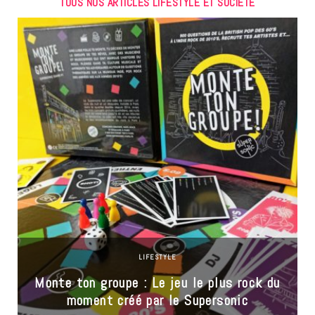
TOUS NOS ARTICLES LIFESTYLE ET SOCIÉTÉ
LIFESTYLE
Monte ton groupe : Le jeu le plus rock du
moment créé par le Supersonic