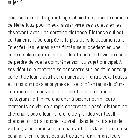
sujet ?
Pour se faire, le long-métrage choisit de poser la caméra
de Nellie Kluz pour mieux laisser vivre ses sujets en les
observant avec une certaine distance. Distance qui est
certainement se qui pêche le plus dans le documentaire.
En effet, les jeunes gens filmés se succèdent en une
série de plans qui racontent des tranches de vie au risque
de perdre de vue la compréhension du sujet principal. A
ses débuts le métrage se concentre sur les étudiants qui
parlent de leur travail et rémunération, entre eux. Toutes
et tous sont des anonymes et se confientau sein d’une
communauté qui semble établie. Un peu à la mode
Instagram, le film va chercher à piocher parmi leurs
moments de vie, en simple observateur posé, distant, ne
cherchant pas à leur faire dire de grandes vérités. Il
cherche plutôt à toucher au vrai : dans leurs trajets de
voiture, à un barbecue, en chantant dans la voiture, en se
baignant, en faisant des attractions, en filmant leurs