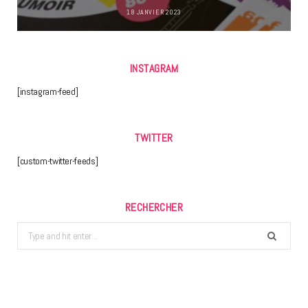
18 JANVIER 2023
INSTAGRAM
[instagram-feed]
TWITTER
[custom-twitter-feeds]
RECHERCHER
Search
for: