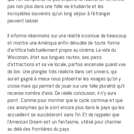
pas non plus dans une folle vie étudiante et les
incroyables souvenirs qu’un long séjour à l’étranger
peuvent laisser.
Il informe néanmoins sur une réalité inconnue de beaucoup
et montre une Amérique enfin dénudée de toute forme
d’artifice habituellement propre au cinéma. Le vide du
Wisconsin, état aux longues routes, ses parcs
d’attractions et sa vie locale, parfois encensée quand vue
de loin. Une plongée très réaliste dans cet univers, qui
aurait gagné à mieux nous présenter les visages qu’on y
croise mais qui permet de jouer sur une telle pluralité qu’il
recense nombre d’avis. De réelle conclusion, il n’y aura
point.. Comme pour montrer que le cycle continue et que
ces anonymes qui le sont encore plus dans le pays qui les
accueillent se succèderont sans fin. Et de rappeler que
l’American Dream est un fantasme, utilisé pour charmer
au delà des frontières du pays.