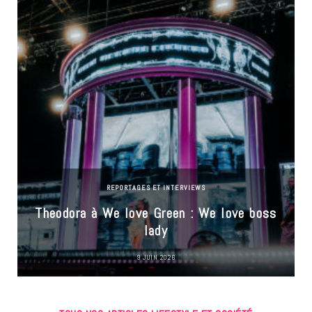
REPORTAGES ET INTERVIEWS
Theodora à We love Green : We love boss
lady
9 JUIN 2026