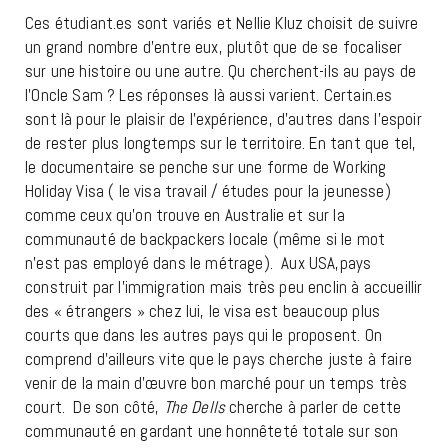
Ces étudiant.es sont variés et Nellie Kluz choisit de suivre
un grand nombre d’entre eux, plutôt que de se focaliser
sur une histoire ou une autre. Qu cherchent-ils au pays de
l’Oncle Sam ? Les réponses là aussi varient. Certain.es
sont là pour le plaisir de l’expérience, d’autres dans l’espoir
de rester plus longtemps sur le territoire. En tant que tel,
le documentaire se penche sur une forme de Working
Holiday Visa ( le visa travail / études pour la jeunesse)
comme ceux qu’on trouve en Australie et sur la
communauté de backpackers locale (même si le mot
n’est pas employé dans le métrage). Aux USA,pays
construit par l’immigration mais très peu enclin à accueillir
des « étrangers » chez lui, le visa est beaucoup plus
courts que dans les autres pays qui le proposent. On
comprend d’ailleurs vite que le pays cherche juste à faire
venir de la main d’œuvre bon marché pour un temps très
court. De son côté,
The Dells
cherche à parler de cette
communauté en gardant une honnêteté totale sur son