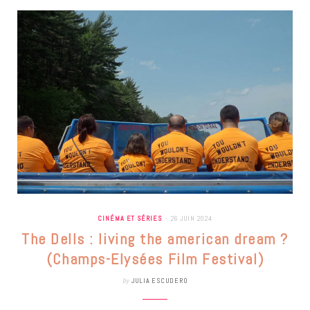
CINÉMA ET SÉRIES
26 JUIN 2024
The Dells : living the american dream ?
(Champs-Elysées Film Festival)
by
JULIA ESCUDERO