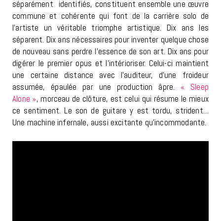
séparément identifiés, constituent ensemble une œuvre
commune et cohérente qui font de la carrière solo de
l’artiste un véritable triomphe artistique. Dix ans les
séparent. Dix ans nécessaires pour inventer quelque chose
de nouveau sans perdre l’essence de son art. Dix ans pour
digérer le premier opus et l’intérioriser. Celui-ci maintient
une certaine distance avec l’auditeur, d’une froideur
assumée, épaulée par une production âpre.
« Sleep
Alone »
, morceau de clôture, est celui qui résume le mieux
ce sentiment. Le son de guitare y est tordu, strident…
Une machine infernale, aussi excitante qu’incommodante.