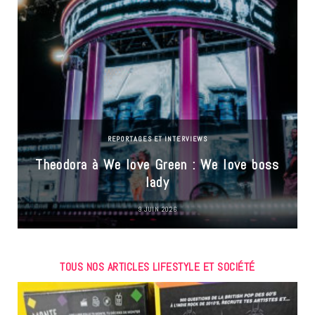
REPORTAGES ET INTERVIEWS
Theodora à We love Green : We love boss
lady
9 JUIN 2026
TOUS NOS ARTICLES LIFESTYLE ET SOCIÉTÉ