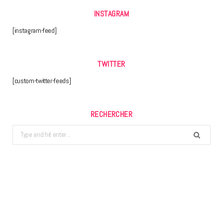
INSTAGRAM
[instagram-feed]
TWITTER
[custom-twitter-feeds]
RECHERCHER
Search
for: