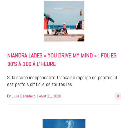
NIANDRA LADES « YOU DRIVE MY MIND » : FOLIES
90’S À 100 À L’HEURE
Si la scène indépendante française regorge de pépites, il
est parfois difficile de toutes les…
By
Julia Escudero
|
Août 21, 2020
0