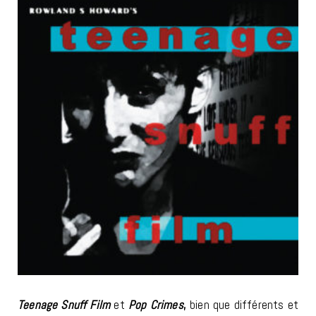
Teenage Snuff Film
et
Pop Crimes
,
bien que différents et