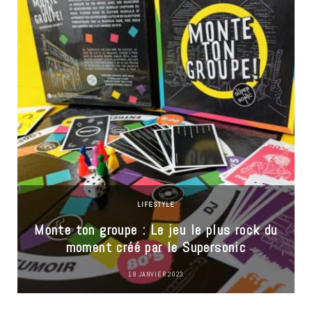
LIFESTYLE
Monte ton groupe : Le jeu le plus rock du
moment créé par le Supersonic
18 JANVIER 2023