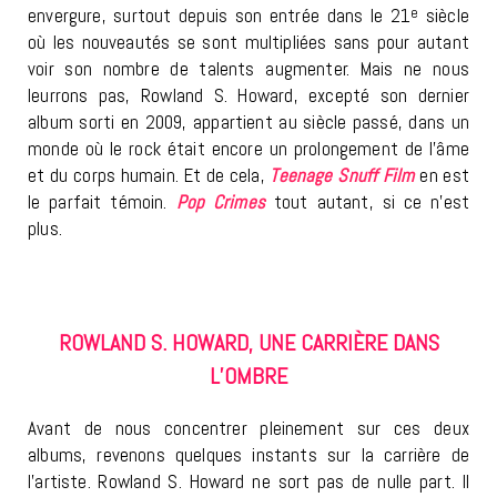
envergure, surtout depuis son entrée dans le 21
e
siècle
où les nouveautés se sont multipliées sans pour autant
voir son nombre de talents augmenter. Mais ne nous
leurrons pas, Rowland S. Howard, excepté son dernier
album sorti en 2009, appartient au siècle passé, dans un
monde où le rock était encore un prolongement de l’âme
et du corps humain. Et de cela,
Teenage Snuff Film
en est
le parfait témoin.
Pop Crimes
tout autant, si ce n’est
plus.
ROWLAND S. HOWARD, UNE CARRIÈRE DANS
L’OMBRE
Avant de nous concentrer pleinement sur ces deux
albums, revenons quelques instants sur la carrière de
l’artiste. Rowland S. Howard ne sort pas de nulle part. Il