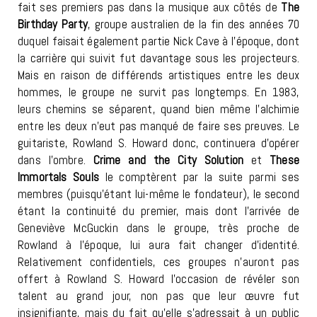
fait ses premiers pas dans la musique aux côtés de
The
Birthday Party
, groupe australien de la fin des années 70
duquel faisait également partie Nick Cave à l’époque, dont
la carrière qui suivit fut davantage sous les projecteurs.
Mais en raison de différends artistiques entre les deux
hommes, le groupe ne survit pas longtemps. En 1983,
leurs chemins se séparent, quand bien même l’alchimie
entre les deux n’eut pas manqué de faire ses preuves. Le
guitariste, Rowland S. Howard donc, continuera d’opérer
dans l’ombre.
Crime and the City Solution
et
These
Immortals Souls
le comptèrent par la suite parmi ses
membres (puisqu’étant lui-même le fondateur), le second
étant la continuité du premier, mais dont l’arrivée de
Geneviève McGuckin dans le groupe, très proche de
Rowland à l’époque, lui aura fait changer d’identité.
Relativement confidentiels, ces groupes n’auront pas
offert à Rowland S. Howard l’occasion de révéler son
talent au grand jour, non pas que leur œuvre fut
insignifiante, mais du fait qu’elle s’adressait à un public