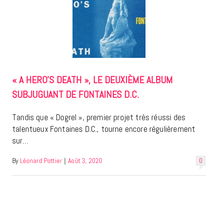
« A HERO’S DEATH », LE DEUXIÈME ALBUM
SUBJUGUANT DE FONTAINES D.C.
Tandis que « Dogrel », premier projet très réussi des
talentueux Fontaines D.C., tourne encore régulièrement
sur…
By
Léonard Pottier
|
Août 3, 2020
0