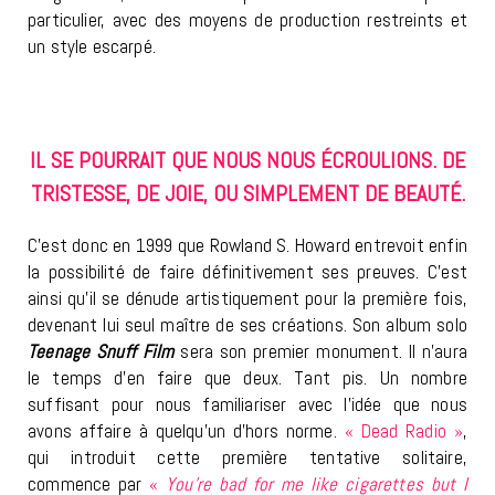
particulier, avec des moyens de production restreints et
un style escarpé.
IL SE POURRAIT QUE NOUS NOUS ÉCROULIONS. DE
TRISTESSE, DE JOIE, OU SIMPLEMENT DE BEAUTÉ.
C’est donc en 1999 que Rowland S. Howard entrevoit enfin
la possibilité de faire définitivement ses preuves. C’est
ainsi qu’il se dénude artistiquement pour la première fois,
devenant lui seul maître de ses créations. Son album solo
Teenage Snuff Film
sera son premier monument. Il n’aura
le temps d’en faire que deux. Tant pis. Un nombre
suffisant pour nous familiariser avec l’idée que nous
avons affaire à quelqu’un d’hors norme.
« Dead Radio »
,
qui introduit cette première tentative solitaire,
commence par
«
You’re bad for me like cigarettes but I