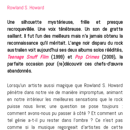
Rowland S. Howard
Une silhouette mystérieuse, frêle et presque
recroquevillée. Une voix ténébreuse. Un son de gratte
saillant. Il fut l’un des meilleurs mais n’a jamais obtenu la
reconnaissance qu’il méritait. L’ange noir disparu du rock
australien voit aujourd’hui ses deux albums solos réédités,
Teenage Snuff Film
(1999) et
Pop Crimes
(2009), la
parfaite occasion pour (re)découvrir ces chefs-d’œuvre
abandonnés.
Lorsqu’un artiste aussi magique que Rowland S. Howard
pénètre dans notre vie de manière impromptue, animant
en notre intérieur les meilleures sensations que le rock
puisse nous livrer, une question se pose toujours :
comment avons-nous pu passer à côté ? Et comment un
tel génie a-t-il pu rester dans l’ombre ? Ce n’est pas
comme si la musique regorgeait d’artistes de cette