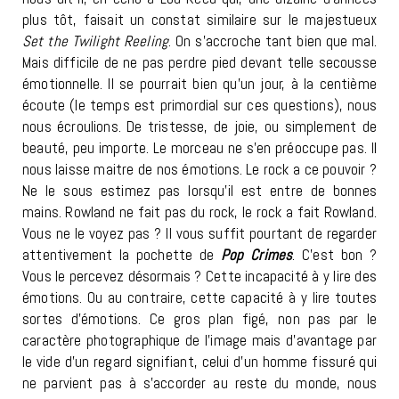
plus tôt, faisait un constat similaire sur le majestueux
Set the Twilight Reeling
. On s’accroche tant bien que mal.
Mais difficile de ne pas perdre pied devant telle secousse
émotionnelle. Il se pourrait bien qu’un jour, à la centième
écoute (le temps est primordial sur ces questions), nous
nous écroulions. De tristesse, de joie, ou simplement de
beauté, peu importe. Le morceau ne s’en préoccupe pas. Il
nous laisse maitre de nos émotions. Le rock a ce pouvoir ?
Ne le sous estimez pas lorsqu’il est entre de bonnes
mains. Rowland ne fait pas du rock, le rock a fait Rowland.
Vous ne le voyez pas ? Il vous suffit pourtant de regarder
attentivement la pochette de
Pop Crimes
. C’est bon ?
Vous le percevez désormais ? Cette incapacité à y lire des
émotions. Ou au contraire, cette capacité à y lire toutes
sortes d’émotions. Ce gros plan figé, non pas par le
caractère photographique de l’image mais d’avantage par
le vide d’un regard signifiant, celui d’un homme fissuré qui
ne parvient pas à s’accorder au reste du monde, nous