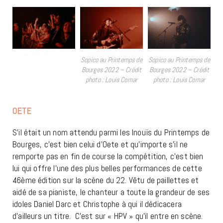
Sopico au Printemps de
Sopico au Printemps de
Bourges 2022 – Crédit
Bourges 2022 – Crédit
photo : Louis Comar
photo : Louis Comar
OETE
S’il était un nom attendu parmi les Inouïs du Printemps de
Bourges, c’est bien celui d’Oete et qu’importe s’il ne
remporte pas en fin de course la compétition, c’est bien
lui qui offre l’une des plus belles performances de cette
46ème édition sur la scène du 22. Vêtu de paillettes et
aidé de sa pianiste, le chanteur a toute la grandeur de ses
idoles Daniel Darc et Christophe à qui il dédicacera
d’ailleurs un titre. C’est sur « HPV » qu’il entre en scène.