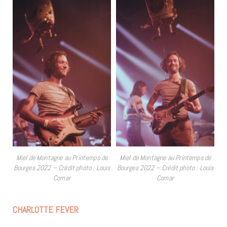
Miel de Montagne au Printemps de
Miel de Montagne au Printemps de
Bourges 2022 – Crédit photo : Louis
Bourges 2022 – Crédit photo : Louis
Comar
Comar
CHARLOTTE FEVER