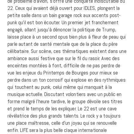
de problème d’avion, s’offre une conquête indiscutable du
22. Ceux qui avaient déjà ouvert pour IDLES, plongent la
petite salle dans un bain garage rock aux accents post-
punk qu’il est bon écouter. Un premier jet franchement
engagé, allant jusqu’à dénoncer la politique de Trump,
laisse place à un second opus bien plus à fleur de peau qui
parle autant de santé mentale que de la place du père
célibataire. Sur scène, ces thématiques existent dans une
ambiance aussi festive que sur le fil du rasoir. Avec des
enceintes montées à font, difficile de ne pas perdre de
vue les enjeux du Printemps de Bourges pour mieux se
perdre dans un ton corrosif qui explose en des rythmiques
qui touchent au punk, celui même qui manquait à la
musique actuelle. Discutant volontiers avec un public en
forme malgré l’heure tardive, le groupe dévoile ses titres
et prend le temps de les expliquer. Le 22 est une cave
révélatrice des plus grands talents. Le rock y a toujours
une place maîtresse, celle d’un joyau qui se renouvelle
enfin. LIFE sera la plus belle claque internationale