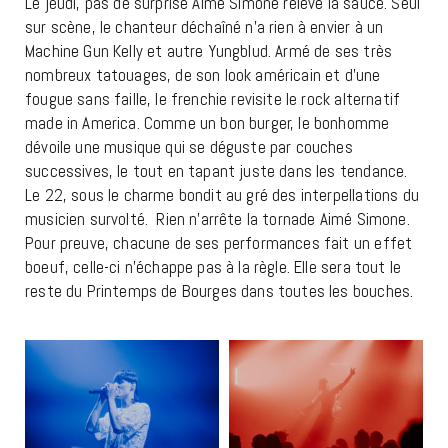
Le jeudi, pas de surprise Aimé Simone relève la sauce. Seul
sur scène, le chanteur déchaîné n’a rien à envier à un
Machine Gun Kelly et autre Yungblud. Armé de ses très
nombreux tatouages, de son look américain et d’une
fougue sans faille, le frenchie revisite le rock alternatif
made in America. Comme un bon burger, le bonhomme
dévoile une musique qui se déguste par couches
successives, le tout en tapant juste dans les tendance.
Le 22, sous le charme bondit au gré des interpellations du
musicien survolté. Rien n’arrête la tornade Aimé Simone.
Pour preuve, chacune de ses performances fait un effet
boeuf, celle-ci n’échappe pas à la règle. Elle sera tout le
reste du Printemps de Bourges dans toutes les bouches.