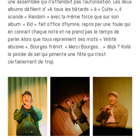
une assemblée qui n’attendait pas l’autorisation. Les deux
albums défilent d' »A tous les bâtards » à « Culte », il
scande « Random » avec la même force que sur son
album. « Kid » fait office d’hymne, repris par une foule qui
en connait chaque note et ne prend pas le temps de
parler. Alors que tous reprennent ses mots « Virilité
abusive », Bourges frémit. « Merci Bourges… » déjà ? Voilà
la pincée de sel qui pimente une fête qui n’est
certainement de trop.