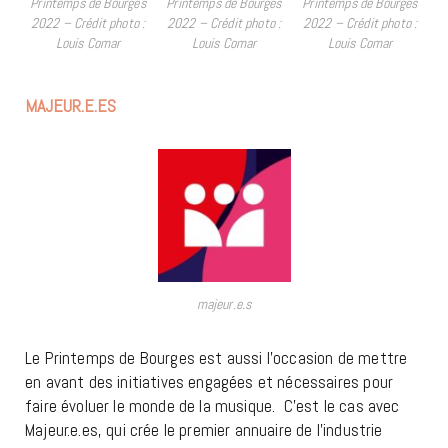
Printemps de Bourges
Printemps de Bourges
Printemps de Bourges
2022 – Crédit photo :
2022 – Crédit photo :
2022 – Crédit photo :
Louis Comar
Louis Comar
Louis Comar
MAJEUR.E.ES
majeur.e.s
Le Printemps de Bourges est aussi l’occasion de mettre
en avant des initiatives engagées et nécessaires pour
faire évoluer le monde de la musique. C’est le cas avec
Majeur.e.es, qui crée le premier annuaire de l’industrie