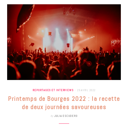
REPORTAGES ET INTERVIEWS
29 AVRIL 2022
Printemps de Bourges 2022 : la recette
de deux journées savoureuses
by
JULIA ESCUDERO