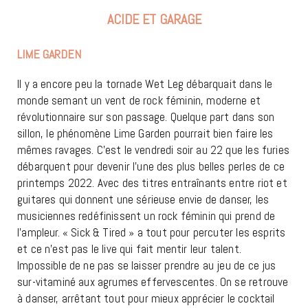
ACIDE ET GARAGE
LIME GARDEN
Il y a encore peu la tornade Wet Leg débarquait dans le
monde semant un vent de rock féminin, moderne et
révolutionnaire sur son passage. Quelque part dans son
sillon, le phénomène Lime Garden pourrait bien faire les
mêmes ravages. C’est le vendredi soir au 22 que les furies
débarquent pour devenir l’une des plus belles perles de ce
printemps 2022. Avec des titres entraînants entre riot et
guitares qui donnent une sérieuse envie de danser, les
musiciennes redéfinissent un rock féminin qui prend de
l’ampleur. « Sick & Tired » a tout pour percuter les esprits
et ce n’est pas le live qui fait mentir leur talent.
Impossible de ne pas se laisser prendre au jeu de ce jus
sur-vitaminé aux agrumes effervescentes. On se retrouve
à danser, arrêtant tout pour mieux apprécier le cocktail