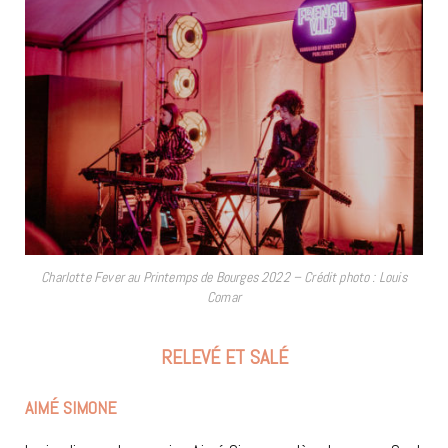
Charlotte Fever au Printemps de Bourges 2022 – Crédit photo : Louis
Comar
RELEVÉ ET SALÉ
AIMÉ SIMONE