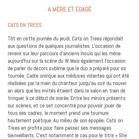
A MÈRE ET EGAGÉ
CATS ON TREES
Tôt en cette journée du jeudi, Cats on Trees répondait
aux questions de quelques journalistes. L’occasion de
revenir sur leur parcours d’anciens Inouïs qui les mène
aujourd’hui sur la scène du W. Mais également l’occasion
de parler du décors sublime que le duo a préparé pour sa
tournée. Cadre onirique aux méduses volantes qui ont été
réalisées par la main du chanteur jusqu’au soir du nouvel
an alors que les invités étaient dans le salon en train de
trinquer à ce début de soirée. Entre les miroirs présents
sur scènes, et ce set concentré pour pouvoir jouer de
tous ses cadres, le moment prend une tournure
hautement poétique. Au milieu de son épopée, Cats on
Trees en profite pour faire passer ses messages
bienveillants. C’est notamment le cas pour le titre « She