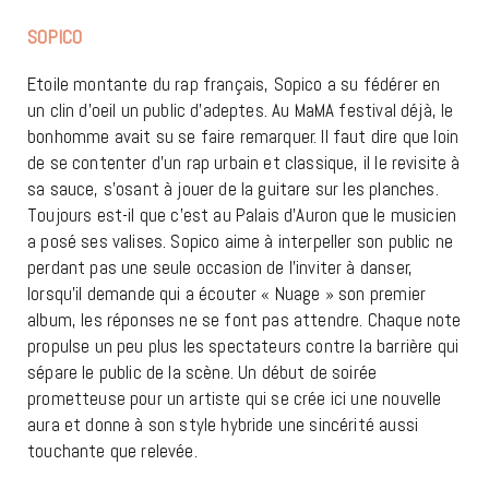
SOPICO
Etoile montante du rap français, Sopico a su fédérer en
un clin d’oeil un public d’adeptes. Au MaMA festival déjà, le
bonhomme avait su se faire remarquer. Il faut dire que loin
de se contenter d’un rap urbain et classique, il le revisite à
sa sauce, s’osant à jouer de la guitare sur les planches.
Toujours est-il que c’est au Palais d’Auron que le musicien
a posé ses valises. Sopico aime à interpeller son public ne
perdant pas une seule occasion de l’inviter à danser,
lorsqu’il demande qui a écouter « Nuage » son premier
album, les réponses ne se font pas attendre. Chaque note
propulse un peu plus les spectateurs contre la barrière qui
sépare le public de la scène. Un début de soirée
prometteuse pour un artiste qui se crée ici une nouvelle
aura et donne à son style hybride une sincérité aussi
touchante que relevée.