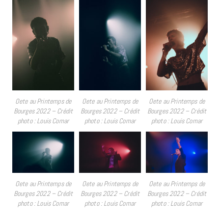
Oete au Printemps de
Oete au Printemps de
Oete au Printemps de
Bourges 2022 – Crédit
Bourges 2022 – Crédit
Bourges 2022 – Crédit
photo : Louis Comar
photo : Louis Comar
photo : Louis Comar
Oete au Printemps de
Oete au Printemps de
Oete au Printemps de
Bourges 2022 – Crédit
Bourges 2022 – Crédit
Bourges 2022 – Crédit
photo : Louis Comar
photo : Louis Comar
photo : Louis Comar