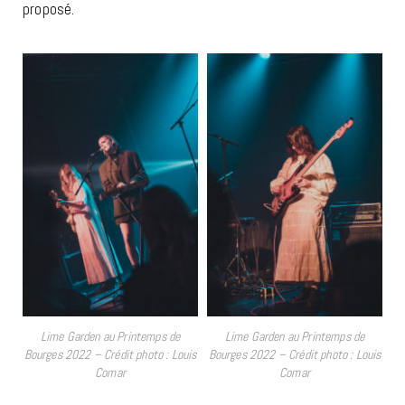
proposé.
Lime Garden au Printemps de
Lime Garden au Printemps de
Bourges 2022 – Crédit photo : Louis
Bourges 2022 – Crédit photo : Louis
Comar
Comar