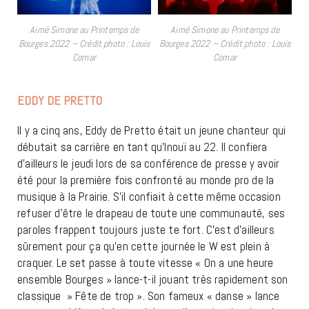
Aimé Simone au Printemps de
Aimé Simone au Printemps de
Bourges 2022 – Crédit photo : Louis
Bourges 2022 – Crédit photo : Louis
Comar
Comar
EDDY DE PRETTO
Il y a cinq ans, Eddy de Pretto était un jeune chanteur qui
débutait sa carrière en tant qu’Inouï au 22. Il confiera
d’ailleurs le jeudi lors de sa conférence de presse y avoir
été pour la première fois confronté au monde pro de la
musique à la Prairie. S’il confiait à cette même occasion
refuser d’être le drapeau de toute une communauté, ses
paroles frappent toujours juste te fort. C’est d’ailleurs
sûrement pour ça qu’en cette journée le W est plein à
craquer. Le set passe à toute vitesse « On a une heure
ensemble Bourges » lance-t-il jouant très rapidement son
classique » Fête de trop ». Son fameux « danse » lance