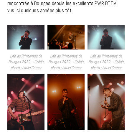
rencontrée à Bourges depuis les excellents PWR BTTM,
vus ici quelques années plus tôt.
Life au Printemps de
Life au Printemps de
Life au Printemps de
Bourges 2022 – Crédit
Bourges 2022 – Crédit
Bourges 2022 – Crédit
photo : Louis Comar
photo : Louis Comar
photo : Louis Comar