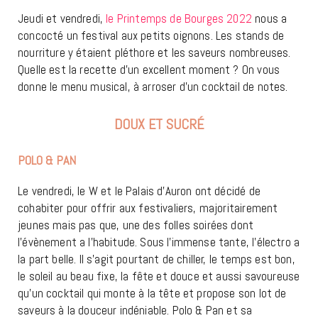
Jeudi et vendredi,
le Printemps de Bourges 2022
nous a
concocté un festival aux petits oignons. Les stands de
nourriture y étaient pléthore et les saveurs nombreuses.
Quelle est la recette d’un excellent moment ? On vous
donne le menu musical, à arroser d’un cocktail de notes.
DOUX ET SUCRÉ
POLO & PAN
Le vendredi, le W et le Palais d’Auron ont décidé de
cohabiter pour offrir aux festivaliers, majoritairement
jeunes mais pas que, une des folles soirées dont
l’évènement a l’habitude. Sous l’immense tante, l’électro a
la part belle. Il s’agit pourtant de chiller, le temps est bon,
le soleil au beau fixe, la fête et douce et aussi savoureuse
qu’un cocktail qui monte à la tête et propose son lot de
saveurs à la douceur indéniable. Polo & Pan et sa