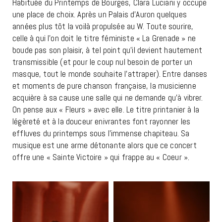
Habituée du Printemps de Bourges, Clara Luciani y occupe
une place de choix. Après un Palais d’Auron quelques
années plus tôt la voilà propulsée au W. Toute sourire,
celle à qui l’on doit le titre féministe « La Grenade » ne
boude pas son plaisir, à tel point qu’il devient hautement
transmissible (et pour le coup nul besoin de porter un
masque, tout le monde souhaite l’attraper). Entre danses
et moments de pure chanson française, la musicienne
acquière à sa cause une salle qui ne demande qu’à vibrer.
On pense aux « Fleurs » avec elle. Le titre printanier à la
légèreté et à la douceur enivrantes font rayonner les
effluves du printemps sous l’immense chapiteau. Sa
musique est une arme détonante alors que ce concert
offre une « Sainte Victoire » qui frappe au « Coeur ».