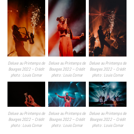
Deluxe au Printemps de
Deluxe au Printemps de
Deluxe au Printemps de
Bourges 2022 – Crédit
Bourges 2022 – Crédit
Bourges 2022 – Crédit
photo : Louis Comar
photo : Louis Comar
photo : Louis Comar
Deluxe au Printemps de
Deluxe au Printemps de
Deluxe au Printemps de
Bourges 2022 – Crédit
Bourges 2022 – Crédit
Bourges 2022 – Crédit
photo : Louis Comar
photo : Louis Comar
photo : Louis Comar