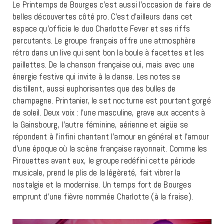
Le Printemps de Bourges c’est aussi l’occasion de faire de
belles découvertes côté pro. C’est d’ailleurs dans cet
espace qu’officie le duo Charlotte Fever et ses riffs
percutants. Le groupe français offre une atmosphère
rétro dans un live qui sent bon la boule à facettes et les
paillettes. De la chanson française oui, mais avec une
énergie festive qui invite à la danse. Les notes se
distillent, aussi euphorisantes que des bulles de
champagne. Printanier, le set nocturne est pourtant gorgé
de soleil. Deux voix : l’une masculine, grave aux accents à
la Gainsbourg, l’autre féminine, aérienne et aigüe se
répondent à l’infini chantant l’amour en général et l’amour
d’une époque où la scène française rayonnait. Comme les
Pirouettes avant eux, le groupe redéfini cette période
musicale, prend le plis de la légèreté, fait vibrer la
nostalgie et la modernise. Un temps fort de Bourges
emprunt d’une fièvre nommée Charlotte (à la fraise).