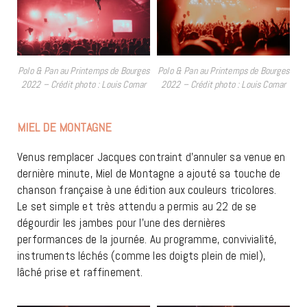
Polo & Pan au Printemps de Bourges
Polo & Pan au Printemps de Bourges
2022 – Crédit photo : Louis Comar
2022 – Crédit photo : Louis Comar
MIEL DE MONTAGNE
Venus remplacer Jacques contraint d’annuler sa venue en
dernière minute, Miel de Montagne a ajouté sa touche de
chanson française à une édition aux couleurs tricolores.
Le set simple et très attendu a permis au 22 de se
dégourdir les jambes pour l’une des dernières
performances de la journée. Au programme, convivialité,
instruments léchés (comme les doigts plein de miel),
lâché prise et raffinement.