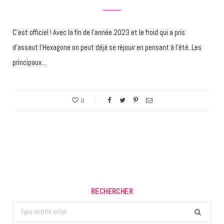
C’est officiel ! Avec la fin de l’année 2023 et le froid qui a pris
d’assaut l’Hexagone on peut déjà se réjouir en pensant à l’été. Les
principaux…
0
RECHERCHER
Search
for: