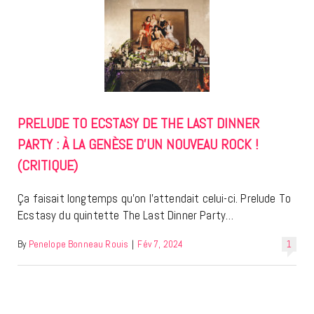
PRELUDE TO ECSTASY DE THE LAST DINNER
PARTY : À LA GENÈSE D’UN NOUVEAU ROCK !
(CRITIQUE)
Ça faisait longtemps qu’on l’attendait celui-ci. Prelude To
Ecstasy du quintette The Last Dinner Party…
By
Penelope Bonneau Rouis
|
Fév 7, 2024
1