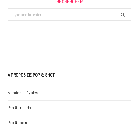
RECHERCHER
Search
for:
A PROPOS DE POP & SHOT
Mentions Légales
Pop & Friends
Pop & Team