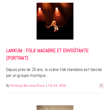
LANKUM : FOLK MACABRE ET ENVOÛTANTE
(PORTRAIT)
Depuis près de 20 ans, la scène folk irlandaise est bercée
par un groupe mystique,…
By
Penelope Bonneau Rouis
|
Fév 24, 2024
0