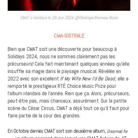
CMAT à Solidays le 29 Juin 2024 @Pénélope Bonneau Rouis
CMA-GISTRALE
Bien que CMAT soit une découverte pour beaucoup à
Solidays 2024, nous ne sommes clairement pas les
précurseurs! Cela fait maintenant quelques années qu’elle
insuffle sa magie dans le paysage musical. Révélée en
2022 avec son excellent
If My Wife New I’d Be Dead,
elle a
remporté le prestigieux RTÉ Choice Music Prize pour
l’album irlandais de l’année. Rien que ça. Alors, précurseurs,
peut-être pas, mais chanceux, assurément. Sur la petite
scène du César Circus, CMAT a déjà tout ce qu’il faut pour
faire partie de la cour des grandes.
En Octobre dernier, CMAT sort son deuxième album,
Crazymad, for