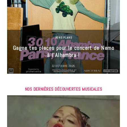
BONS PLANS
Gagne tes places pour le concert de Nemo
à l’Alhambra !
22 OCTOBRE 2025
NOS DERNIÈRES DÉCOUVERTES MUSICALES