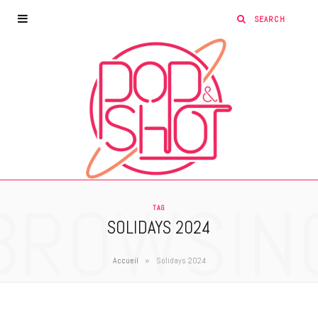
BROWSIN
TAG
SOLIDAYS 2024
»
Accueil
Solidays 2024