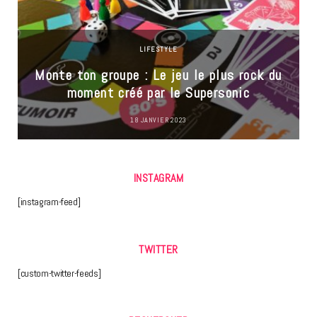
LIFESTYLE
Monte ton groupe : Le jeu le plus rock du
moment créé par le Supersonic
18 JANVIER 2023
INSTAGRAM
[instagram-feed]
TWITTER
[custom-twitter-feeds]