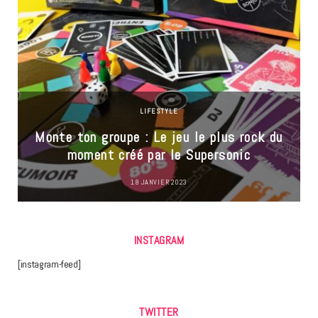
LIFESTYLE
Monte ton groupe : Le jeu le plus rock du
moment créé par le Supersonic
18 JANVIER 2023
INSTAGRAM
[instagram-feed]
TWITTER