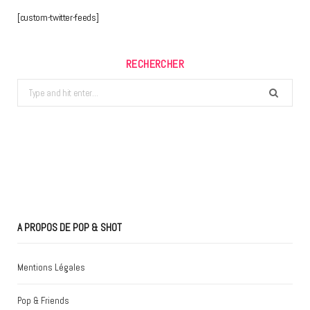
[custom-twitter-feeds]
RECHERCHER
Search
for:
A PROPOS DE POP & SHOT
Mentions Légales
Pop & Friends