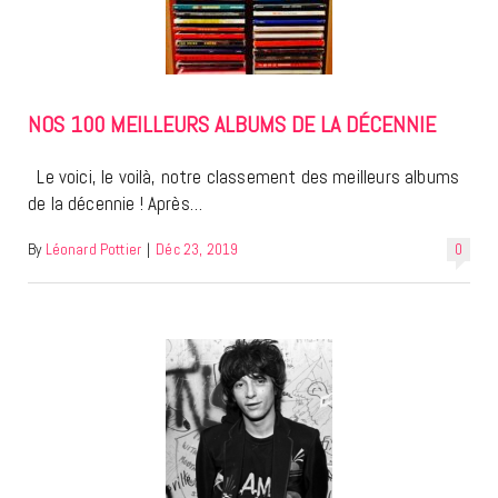
NOS 100 MEILLEURS ALBUMS DE LA DÉCENNIE
Le voici, le voilà, notre classement des meilleurs albums
de la décennie ! Après…
By
Léonard Pottier
|
Déc 23, 2019
0