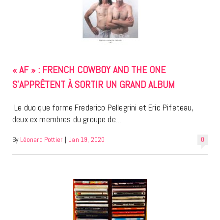
« AF » : FRENCH COWBOY AND THE ONE
S’APPRÊTENT À SORTIR UN GRAND ALBUM
Le duo que forme Frederico Pellegrini et Eric Pifeteau,
deux ex membres du groupe de…
By
Léonard Pottier
|
Jan 19, 2020
0