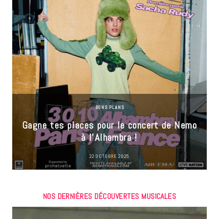
BONS PLANS
Gagne tes places pour le concert de Nemo
à l’Alhambra !
22 OCTOBRE 2025
NOS DERNIÈRES DÉCOUVERTES MUSICALES