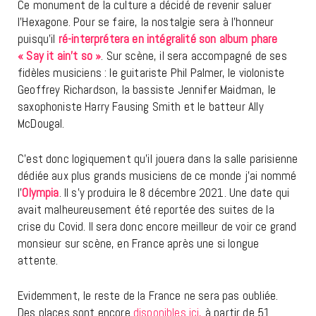
Ce monument de la culture a décidé de revenir saluer
l’Hexagone. Pour se faire, la nostalgie sera à l’honneur
puisqu’il
ré-interprétera en intégralité son album phare
« Say it ain’t so »
. Sur scène, il sera accompagné de ses
fidèles musiciens : le guitariste Phil Palmer, le violoniste
Geoffrey Richardson, la bassiste Jennifer Maidman, le
saxophoniste Harry Fausing Smith et le batteur Ally
McDougal.
C’est donc logiquement qu’il jouera dans la salle parisienne
dédiée aux plus grands musiciens de ce monde j’ai nommé
l’
Olympia
. Il s’y produira le 8 décembre 2021. Une date qui
avait malheureusement été reportée des suites de la
crise du Covid. Il sera donc encore meilleur de voir ce grand
monsieur sur scène, en France après une si longue
attente.
Evidemment, le reste de la France ne sera pas oubliée.
Des places sont encore
disponibles ici,
à partir de 51