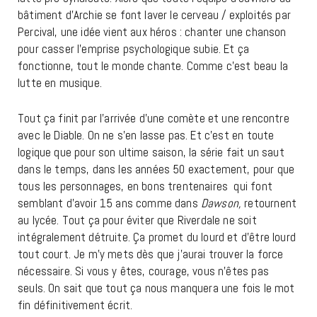
bâtiment d’Archie se font laver le cerveau / exploités par
Percival, une idée vient aux héros : chanter une chanson
pour casser l’emprise psychologique subie. Et ça
fonctionne, tout le monde chante. Comme c’est beau la
lutte en musique.
Tout ça finit par l’arrivée d’une comète et une rencontre
avec le Diable. On ne s’en lasse pas. Et c’est en toute
logique que pour son ultime saison, la série fait un saut
dans le temps, dans les années 50 exactement, pour que
tous les personnages, en bons trentenaires qui font
semblant d’avoir 15 ans comme dans
Dawson,
retournent
au lycée. Tout ça pour éviter que Riverdale ne soit
intégralement détruite. Ça promet du lourd et d’être lourd
tout court. Je m’y mets dès que j’aurai trouver la force
nécessaire. Si vous y êtes, courage, vous n’êtes pas
seuls. On sait que tout ça nous manquera une fois le mot
fin définitivement écrit.