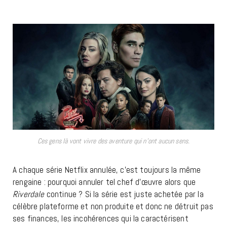
Ces gens là vont vivre des aventure qui n’ont aucun sens.
A chaque série Netflix annulée, c’est toujours la même
rengaine : pourquoi annuler tel chef d’œuvre alors que
Riverdale
continue ? Si la série est juste achetée par la
célèbre plateforme et non produite et donc ne détruit pas
ses finances, les incohérences qui la caractérisent