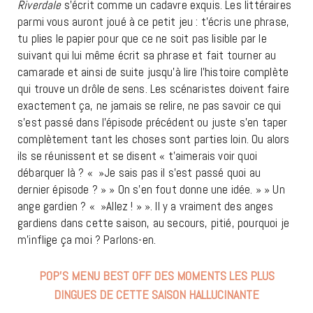
Riverdale
s’écrit comme un cadavre exquis. Les littéraires
parmi vous auront joué à ce petit jeu : t’écris une phrase,
tu plies le papier pour que ce ne soit pas lisible par le
suivant qui lui même écrit sa phrase et fait tourner au
camarade et ainsi de suite jusqu’à lire l’histoire complète
qui trouve un drôle de sens. Les scénaristes doivent faire
exactement ça, ne jamais se relire, ne pas savoir ce qui
s’est passé dans l’épisode précédent ou juste s’en taper
complètement tant les choses sont parties loin. Ou alors
ils se réunissent et se disent « t’aimerais voir quoi
débarquer là ? « »Je sais pas il s’est passé quoi au
dernier épisode ? » » On s’en fout donne une idée. » » Un
ange gardien ? « »Allez ! » ». Il y a vraiment des anges
gardiens dans cette saison, au secours, pitié, pourquoi je
m’inflige ça moi ? Parlons-en.
POP’S MENU BEST OFF DES MOMENTS LES PLUS
DINGUES DE CETTE SAISON HALLUCINANTE