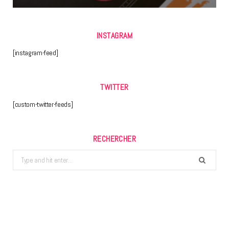
INSTAGRAM
[instagram-feed]
TWITTER
[custom-twitter-feeds]
RECHERCHER
Search
for: