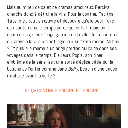
Mais au milieu de ça et de dramas amoureux, Percival
cherche donc à détruire la ville. Pour le contrer, Tabitha
Tate, met tout en œuvre et découvre qu’elle peut faire
des sauts dans le temps parce qu’en fait, mais on le
saura après, c’est l’ange gardien de la ville. Qui ressent ce
qui arrive à la ville « c’est logique » sort-elle même. Ah bon
? Et puis elle même a un ange gardien qui l’aide dans ses
voyages dans le temps. D’ailleurs Pop’s, son diner
emblème de la série, est une sorte d’église bâtie sur la
bouche de l’enfer comme dans
Buffy
. Besoin d’une pause
milshake avant la suite ?
ET ÇA CONTINUE ENCORE ET ENCORE …