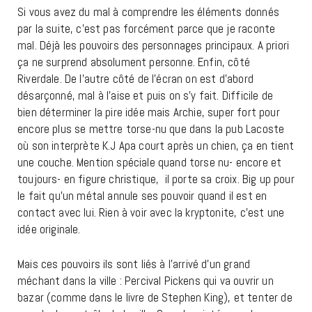
Si vous avez du mal à comprendre les éléments donnés
par la suite, c’est pas forcément parce que je raconte
mal. Déjà les pouvoirs des personnages principaux. A priori
ça ne surprend absolument personne. Enfin, côté
Riverdale. De l’autre côté de l’écran on est d’abord
désarçonné, mal à l’aise et puis on s’y fait. Difficile de
bien déterminer la pire idée mais Archie, super fort pour
encore plus se mettre torse-nu que dans la pub Lacoste
où son interprète K.J Apa court après un chien, ça en tient
une couche. Mention spéciale quand torse nu- encore et
toujours- en figure christique, il porte sa croix. Big up pour
le fait qu’un métal annule ses pouvoir quand il est en
contact avec lui. Rien à voir avec la kryptonite, c’est une
idée originale.
Mais ces pouvoirs ils sont liés à l’arrivé d’un grand
méchant dans la ville : Percival Pickens qui va ouvrir un
bazar (comme dans le livre de Stephen King), et tenter de