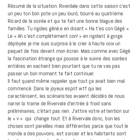
Résumé de la situation. Riverdale dans cette saison c’est
un peu ton bon pote un peu lourd, bourré au quatrième
Ricard de la soirée et qui te fait une bonne blague des
familles. Tu rigoles gêné.e en disant « Ha t’es con Gégé ».
Le « Ah c’est complètement con! » en rigolant à gorge
déployée je me suis surprise à le crier à haute voix un
paquet de fois devant mon écran. Mais comme avec Gégé
la fascination étrange qui pousse à le suivre des soirées
entières en sachant bien pourtant que tu ne vas pas
passer un bon moment te fait continuer.
Il faut quand même rappeler que tout ça avait bien mal
commencé. Dans le joyeux esprit wtf qui les
caractérisent, les scénaristes avaient décidés de nous
narrer la trame de Rivervale d’entrée à froid sans
préliminaires, c’était pas rien. J’attire votre attention sur
le « v » qui change tout. Et à Rivervale donc, bon les
choses sont pareilles mais différentes parce que tout le
monde a des pouvoirs, est sorcier et les habitants sont