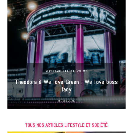
REPORTAGES ET INTERVIEWS
Theodora à We love Green : We love boss
lady
9 JUIN 2026
TOUS NOS ARTICLES LIFESTYLE ET SOCIÉTÉ