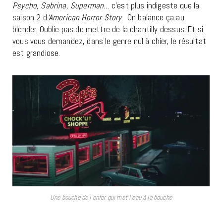
Psycho, Sabrina, Superman..
. c’est plus indigeste que la
saison 2 d
‘American Horror Story
. On balance ça au
blender. Oublie pas de mettre de la chantilly dessus. Et si
vous vous demandez, dans le genre nul à chier, le résultat
est grandiose.
Une bouche de l’enfer qui met l’eau à la bouche