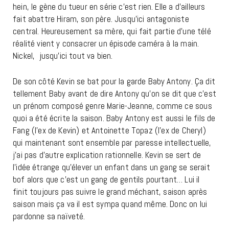
hein, le gène du tueur en série c’est rien. Elle a d’ailleurs
fait abattre Hiram, son père. Jusqu’ici antagoniste
central. Heureusement sa mère, qui fait partie d’une télé
réalité vient y consacrer un épisode caméra à la main.
Nickel, jusqu’ici tout va bien.
De son côté Kevin se bat pour la garde Baby Antony. Ça dit
tellement Baby avant de dire Antony qu’on se dit que c’est
un prénom composé genre Marie-Jeanne, comme ce sous
quoi a été écrite la saison. Baby Antony est aussi le fils de
Fang (l’ex de Kevin) et Antoinette Topaz (l’ex de Cheryl)
qui maintenant sont ensemble par paresse intellectuelle,
j’ai pas d’autre explication rationnelle. Kevin se sert de
l’idée étrange qu’élever un enfant dans un gang se serait
bof alors que c’est un gang de gentils pourtant… Lui il
finit toujours pas suivre le grand méchant, saison après
saison mais ça va il est sympa quand même. Donc on lui
pardonne sa naïveté.