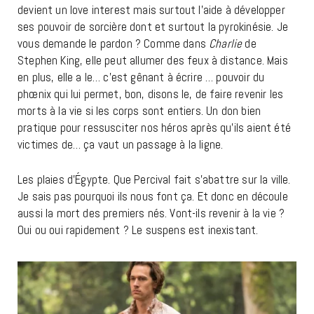
devient un love interest mais surtout l’aide à développer
ses pouvoir de sorcière dont et surtout la pyrokinésie. Je
vous demande le pardon ? Comme dans
Charlie
de
Stephen King, elle peut allumer des feux à distance. Mais
en plus, elle a le… c’est gênant à écrire … pouvoir du
phœnix qui lui permet, bon, disons le, de faire revenir les
morts à la vie si les corps sont entiers. Un don bien
pratique pour ressusciter nos héros après qu’ils aient été
victimes de… ça vaut un passage à la ligne.
Les plaies d’Égypte. Que Percival fait s’abattre sur la ville.
Je sais pas pourquoi ils nous font ça. Et donc en découle
aussi la mort des premiers nés. Vont-ils revenir à la vie ?
Oui ou oui rapidement ? Le suspens est inexistant.