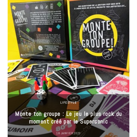
LIFESTYLE
Monte ton groupe : Le jeu le plus rock du
moment créé par le Supersonic
18 JANVIER 2023