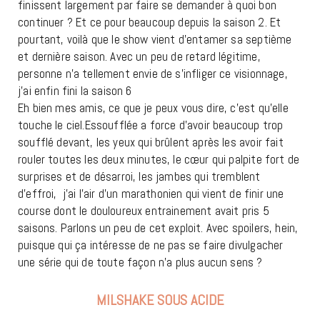
finissent largement par faire se demander à quoi bon
continuer ? Et ce pour beaucoup depuis la saison 2. Et
pourtant, voilà que le show vient d’entamer sa septième
et dernière saison. Avec un peu de retard légitime,
personne n’a tellement envie de s’infliger ce visionnage,
j’ai enfin fini la saison 6
Eh bien mes amis, ce que je peux vous dire, c’est qu’elle
touche le ciel.Essoufflée a force d’avoir beaucoup trop
soufflé devant, les yeux qui brûlent après les avoir fait
rouler toutes les deux minutes, le cœur qui palpite fort de
surprises et de désarroi, les jambes qui tremblent
d’effroi, j’ai l’air d’un marathonien qui vient de finir une
course dont le douloureux entrainement avait pris 5
saisons. Parlons un peu de cet exploit. Avec spoilers, hein,
puisque qui ça intéresse de ne pas se faire divulgacher
une série qui de toute façon n’a plus aucun sens ?
MILSHAKE SOUS ACIDE