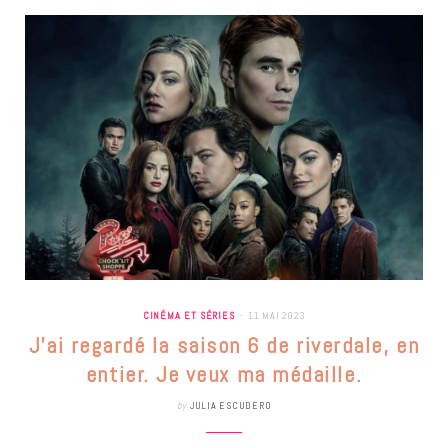
CINÉMA ET SÉRIES
11 MAI 2023
J’ai regardé la saison 6 de riverdale, en
entier. Je veux ma médaille.
by
JULIA ESCUDERO