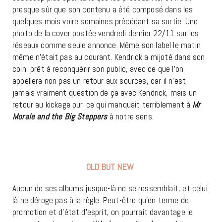
presque sûr que son contenu a été composé dans les
quelques mois voire semaines précédant sa sortie. Une
photo de la cover postée vendredi dernier 22/11 sur les
réseaux comme seule annonce. Même son label le matin
même n’était pas au courant. Kendrick a mijoté dans son
coin, prêt à reconquérir son public, avec ce que l’on
appellera non pas un retour aux sources, car il n’est
jamais vraiment question de ça avec Kendrick, mais un
retour au kickage pur, ce qui manquait terriblement à
Mr
Morale and the Big Steppers
à notre sens.
OLD BUT NEW
Aucun de ses albums jusque-là ne se ressemblait, et celui
là ne déroge pas à la règle. Peut-être qu’en terme de
promotion et d’état d’esprit, on pourrait davantage le