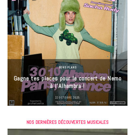
BONS PLANS
Gagne tes places pour le concert de Nemo
à l’Alhambra !
22 OCTOBRE 2025
NOS DERNIÈRES DÉCOUVERTES MUSICALES