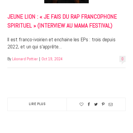
JEUNE LION : « JE FAIS DU RAP FRANCOPHONE
SPIRITUEL » (INTERVIEW AU MAMA FESTIVAL)
Il est franco-ivoirien et enchaine les EPs : trois depuis
2022, et un qui s’apprête…
By
Léonard Pottier
|
Oct 19, 2024
0
LIRE PLUS