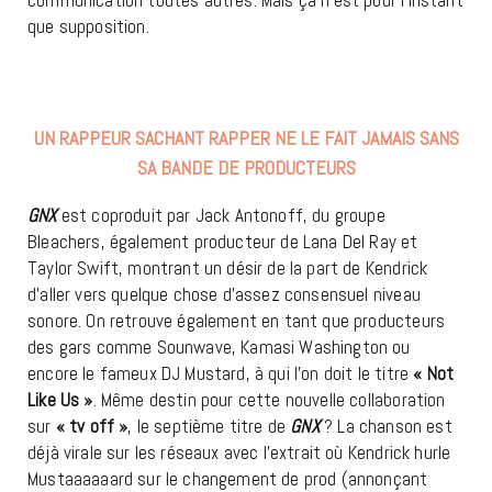
que supposition.
UN RAPPEUR SACHANT RAPPER NE LE FAIT JAMAIS SANS
SA BANDE DE PRODUCTEURS
GNX
est coproduit par Jack Antonoff, du groupe
Bleachers, également producteur de Lana Del Ray et
Taylor Swift, montrant un désir de la part de Kendrick
d’aller vers quelque chose d’assez consensuel niveau
sonore. On retrouve également en tant que producteurs
des gars comme Sounwave, Kamasi Washington ou
encore le fameux DJ Mustard, à qui l’on doit le titre
« Not
Like Us »
. Même destin pour cette nouvelle collaboration
sur
« tv off »
, le septième titre de
GNX
? La chanson est
déjà virale sur les réseaux avec l’extrait où Kendrick hurle
Mustaaaaaard sur le changement de prod (annonçant