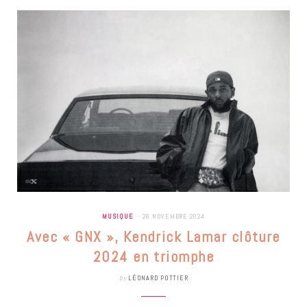
MUSIQUE
28 NOVEMBRE 2024
Avec « GNX », Kendrick Lamar clôture
2024 en triomphe
by
LÉONARD POTTIER