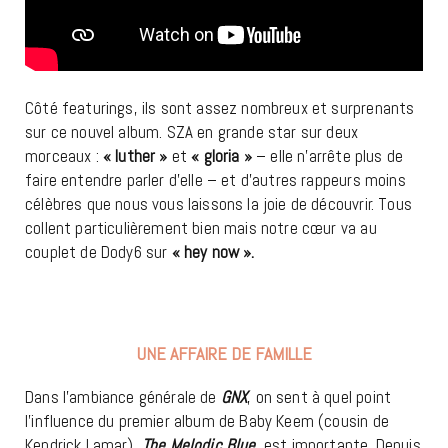
Côté featurings, ils sont assez nombreux et surprenants
sur ce nouvel album. SZA en grande star sur deux
morceaux :
« luther »
et
« gloria »
– elle n’arrête plus de
faire entendre parler d’elle – et d’autres rappeurs moins
célèbres que nous vous laissons la joie de découvrir. Tous
collent particulièrement bien mais notre cœur va au
couplet de Dody6 sur
« hey now ».
UNE AFFAIRE DE FAMILLE
Dans l’ambiance générale de
GNX
, on sent à quel point
l’influence du premier album de Baby Keem (cousin de
Kendrick Lamar),
The Melodic Blue
, est importante. Depuis