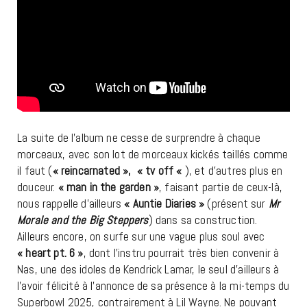
La suite de l’album ne cesse de surprendre à chaque
morceaux, avec son lot de morceaux kickés taillés comme
il faut (
« reincarnated », « tv off «
), et d’autres plus en
douceur.
« man in the garden »
, faisant partie de ceux-là,
nous rappelle d’ailleurs
« Auntie Diaries »
(présent sur
Mr
Morale and the Big Steppers
) dans sa construction.
Ailleurs encore, on surfe sur une vague plus soul avec
« heart pt. 6 »
, dont l’instru pourrait très bien convenir à
Nas, une des idoles de Kendrick Lamar, le seul d’ailleurs à
l’avoir félicité à l’annonce de sa présence à la mi-temps du
Superbowl 2025, contrairement à Lil Wayne. Ne pouvant