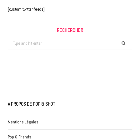
[custom-twitter-feeds]
RECHERCHER
Search
for:
A PROPOS DE POP & SHOT
Mentions Légales
Pop & Friends