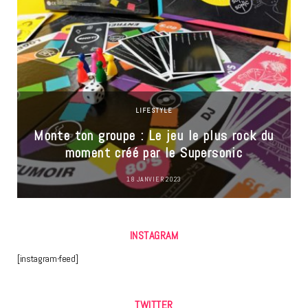
LIFESTYLE
Monte ton groupe : Le jeu le plus rock du
moment créé par le Supersonic
18 JANVIER 2023
INSTAGRAM
[instagram-feed]
TWITTER