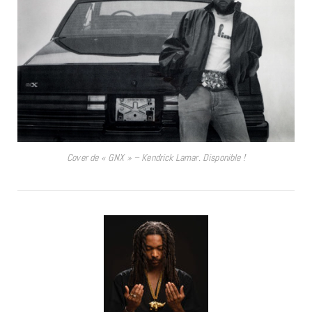
Cover de « GNX » – Kendrick Lamar. Disponible !