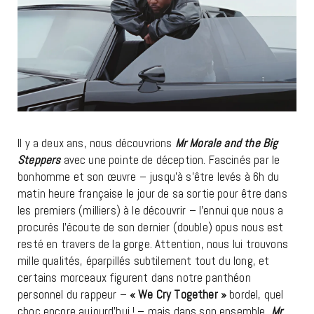
Il y a deux ans, nous découvrions
Mr Morale and the Big
Steppers
avec une pointe de déception. Fascinés par le
bonhomme et son œuvre – jusqu’à s’être levés à 6h du
matin heure française le jour de sa sortie pour être dans
les premiers (milliers) à le découvrir – l’ennui que nous a
procurés l’écoute de son dernier (double) opus nous est
resté en travers de la gorge. Attention, nous lui trouvons
mille qualités, éparpillés subtilement tout du long, et
certains morceaux figurent dans notre panthéon
personnel du rappeur –
« We Cry Together »
bordel, quel
choc encore aujourd’hui ! – mais dans son ensemble,
Mr