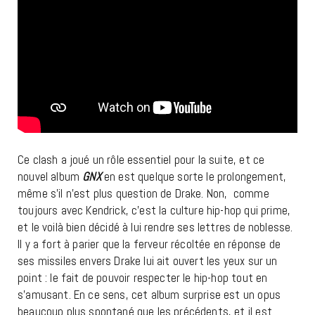
Ce clash a joué un rôle essentiel pour la suite, et ce
nouvel album
GNX
en est quelque sorte le prolongement,
même s’il n’est plus question de Drake. Non, comme
toujours avec Kendrick, c’est la culture hip-hop qui prime,
et le voilà bien décidé à lui rendre ses lettres de noblesse.
Il y a fort à parier que la ferveur récoltée en réponse de
ses missiles envers Drake lui ait ouvert les yeux sur un
point : le fait de pouvoir respecter le hip-hop tout en
s’amusant. En ce sens, cet album surprise est un opus
beaucoup plus spontané que les précédents, et il est