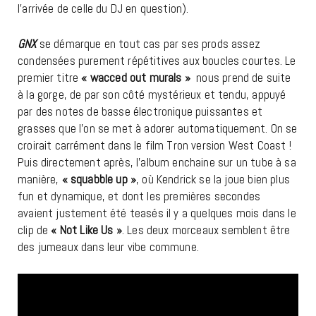
l’arrivée de celle du DJ en question).
GNX
se démarque en tout cas par ses prods assez
condensées purement répétitives aux boucles courtes. Le
premier titre
« wacced out murals »
nous prend de suite
à la gorge, de par son côté mystérieux et tendu, appuyé
par des notes de basse électronique puissantes et
grasses que l’on se met à adorer automatiquement. On se
croirait carrément dans le film Tron version West Coast !
Puis directement après, l’album enchaine sur un tube à sa
manière,
« squabble up »
, où Kendrick se la joue bien plus
fun et dynamique, et dont les premières secondes
avaient justement été teasés il y a quelques mois dans le
clip de
« Not Like Us »
. Les deux morceaux semblent être
des jumeaux dans leur vibe commune.