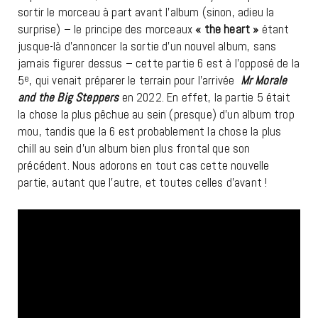
sortir le morceau à part avant l’album (sinon, adieu la
surprise) – le principe des morceaux
« the heart »
étant
jusque-là d’annoncer la sortie d’un nouvel album, sans
jamais figurer dessus – cette partie 6 est à l’opposé de la
5
e
, qui venait préparer le terrain pour l’arrivée
Mr Morale
and the Big Steppers
en 2022. En effet, la partie 5 était
la chose la plus pêchue au sein (presque) d’un album trop
mou, tandis que la 6 est probablement la chose la plus
chill au sein d’un album bien plus frontal que son
précédent. Nous adorons en tout cas cette nouvelle
partie, autant que l’autre, et toutes celles d’avant !