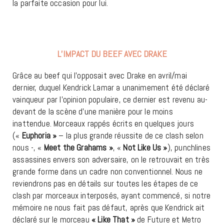
la parfaite occasion pour lui.
L’IMPACT DU BEEF AVEC DRAKE
Grâce au beef qui l’opposait avec Drake en avril/mai
dernier, duquel Kendrick Lamar a unanimement été déclaré
vainqueur par l’opinion populaire, ce dernier est revenu au-
devant de la scène d’une manière pour le moins
inattendue. Morceaux rappés écrits en quelques jours
(«
Euphoria »
– la plus grande réussite de ce clash selon
nous -, «
Meet the Grahams »
, «
Not Like Us »
), punchlines
assassines envers son adversaire, on le retrouvait en très
grande forme dans un cadre non conventionnel. Nous ne
reviendrons pas en détails sur toutes les étapes de ce
clash par morceaux interposés, ayant commencé, si notre
mémoire ne nous fait pas défaut, après que Kendrick ait
déclaré sur le morceau
« Like That »
de Future et Metro