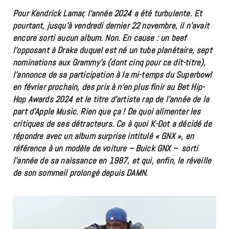
Pour Kendrick Lamar, l’année 2024 a été turbulente. Et
pourtant, jusqu’à vendredi dernier 22 novembre, il n’avait
encore sorti aucun album. Non. En cause : un beef
l’opposant à Drake duquel est né un tube planétaire, sept
nominations aux Grammy’s (dont cinq pour ce dit-titre),
l’annonce de sa participation à la mi-temps du Superbowl
en février prochain, des prix à n’en plus finir au Bet Hip-
Hop Awards 2024 et le titre d’artiste rap de l’année de la
part d’Apple Music. Rien que ça ! De quoi alimenter les
critiques de ses détracteurs. Ce à quoi K-Dot a décidé de
répondre avec un album surprise intitulé « GNX », en
référence à un modèle de voiture – Buick GNX – sorti
l’année de sa naissance en 1987
,
et qui, enfin, le réveille
de son sommeil prolongé depuis DAMN.