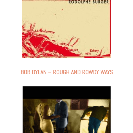
BOB DYLAN – ROUGH AND ROWDY WAYS