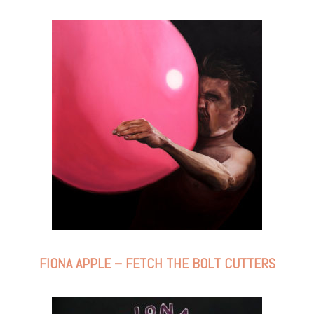
FIONA APPLE – FETCH THE BOLT CUTTERS