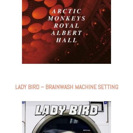
LADY BIRD – BRAINWASH MACHINE SETTING