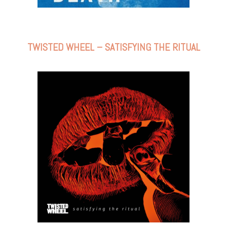
TWISTED WHEEL – SATISFYING THE RITUAL