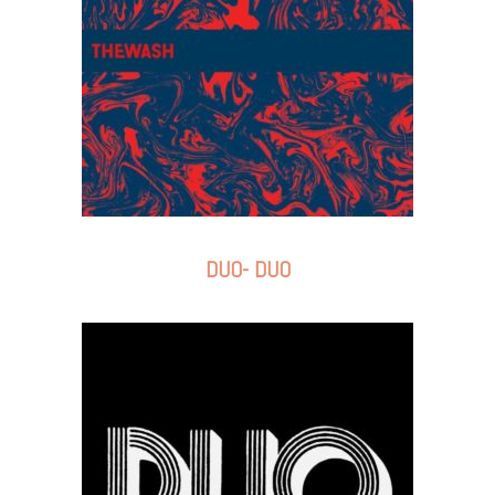
DUO- DUO