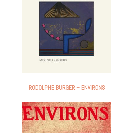
RODOLPHE BURGER – ENVIRONS