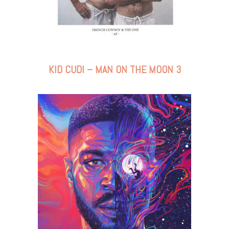
KID CUDI – MAN ON THE MOON 3