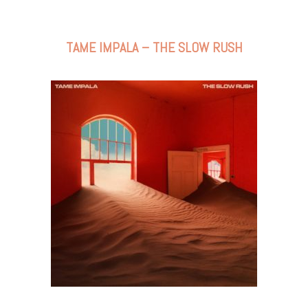
TAME IMPALA – THE SLOW RUSH