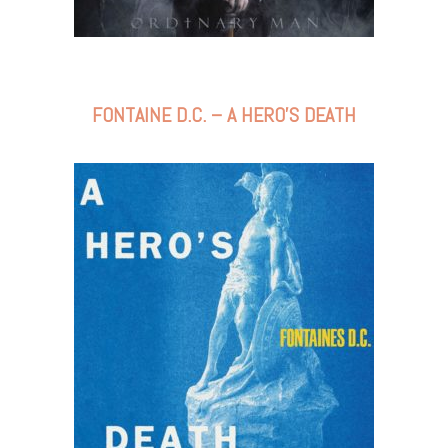
FONTAINE D.C. – A HERO’S DEATH