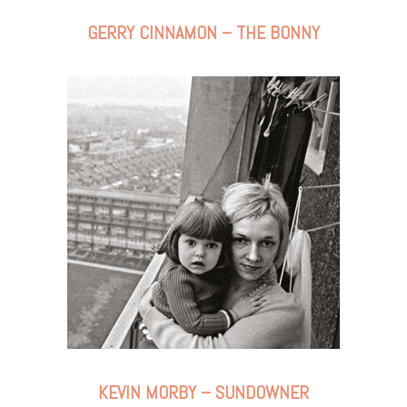
GERRY CINNAMON – THE BONNY
KEVIN MORBY – SUNDOWNER