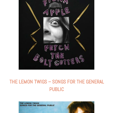
THE LEMON TWIGS – SONGS FOR THE GENERAL
PUBLIC