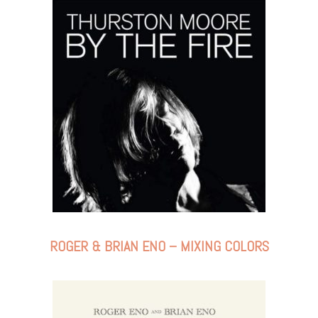
ROGER & BRIAN ENO – MIXING COLORS