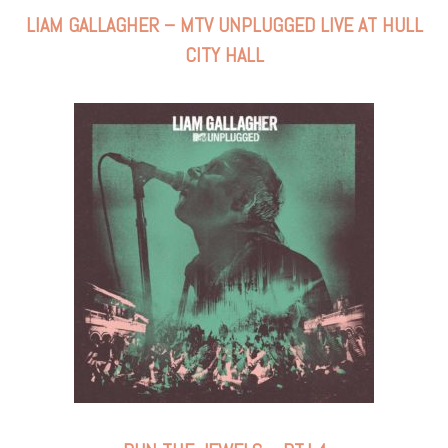
LIAM GALLAGHER – MTV UNPLUGGED LIVE AT HULL
CITY HALL