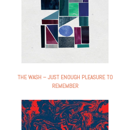
THE WASH – JUST ENOUGH PLEASURE TO
REMEMBER