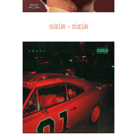
SÜEÜR – SÜEÜR