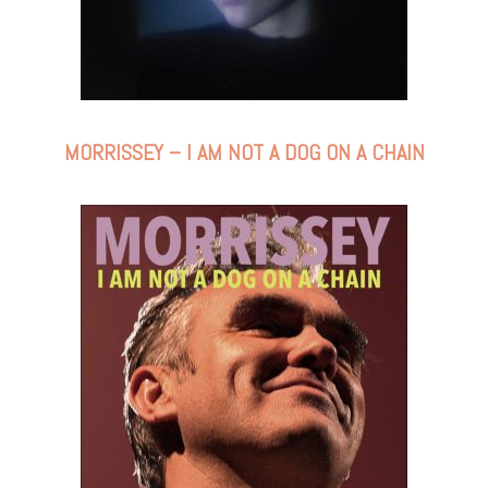
MORRISSEY – I AM NOT A DOG ON A CHAIN