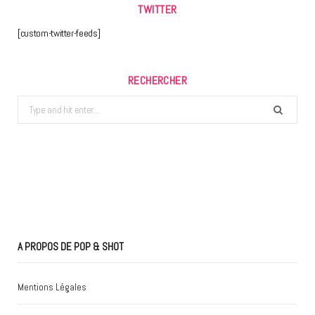
TWITTER
[custom-twitter-feeds]
RECHERCHER
Search
for:
A PROPOS DE POP & SHOT
Mentions Légales