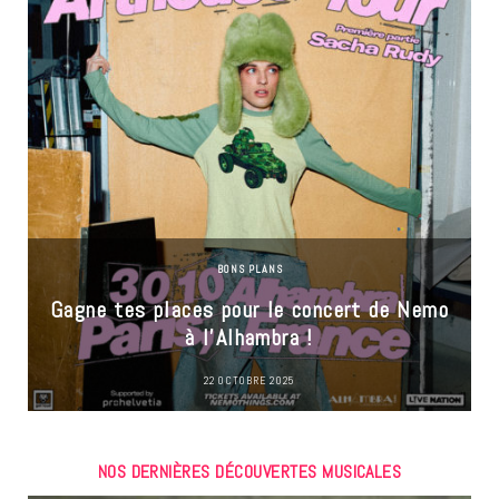
BONS PLANS
Gagne tes places pour le concert de Nemo
à l’Alhambra !
22 OCTOBRE 2025
NOS DERNIÈRES DÉCOUVERTES MUSICALES