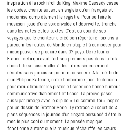
inspiration à la rock’n’roll du King, Maxime Cassady casse
les codes, chante autant en anglais qu’en français et
modernise complètement le registre. Pour se faire le
musicien joue d’une voix envolée et désinvolte, tranche
dans les notes et les textes. C’est au cour de ses
voyages que le chanteur a créé son répertoire : six ans à
parcourir les routes du Monde en stop et à composer pour
mieux pouvoir se produire dans 37 pays. De retour en
France, celui qui avait fait ses premiers pas dans la folk
choisit de se laisser aller à des titres sérieusement
décalés sans jamais se prendre au sérieux. A la méthode
d’un Philippe Katerine, notre bonhomme joue de dérision
pour mieux brouiller les pistes et créer une bonne humeur
communicative diablement efficace. La preuve passe
aussi par l’image avec le clip de « Toi comme toi » inspiré
par un dessin de Brother Merle. Il y retrace au court de 4
plans séquences la journée d’un ringard persuadé d’être le
mec le plus cool du moment. La pensée magique
fonctionne autant que la musique réchauffe les cœurs.