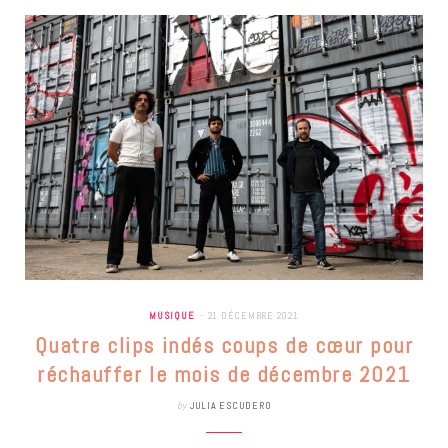
MUSIQUE
21 DÉCEMBRE 2021
Quatre clips indés coups de cœur pour
réchauffer le mois de décembre 2021
by
JULIA ESCUDERO