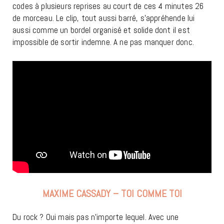
codes à plusieurs reprises au court de ces 4 minutes 26
de morceau. Le clip, tout aussi barré, s’appréhende lui
aussi comme un bordel organisé et solide dont il est
impossible de sortir indemne. A ne pas manquer donc.
MAXIME CASSADY – TOI COMME TOI
Du rock ? Oui mais pas n’importe lequel. Avec une