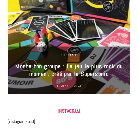
LIFESTYLE
Monte ton groupe : Le jeu le plus rock du
moment créé par le Supersonic
18 JANVIER 2023
INSTAGRAM
[instagram-feed]