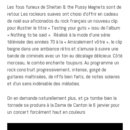
Les fous furieux de Sheitan & the Pussy Magnets sont de
retour. Les rockeurs suaves ont choisi d’offrir en cadeau
de noël aux aficionados du rock français un nouveau clip
pour illustrer le titre « Testing your guts » issu de l’album
« Nothing to be said ». Réalisé à la mode d’une série
télévisée des années 70 à la « Amicalement vôtre », le clip
beigne dans une ambiance rétro et s’amuse à suivre une
bande de criminels avec un ton au décalage délicieux. Côté
morceau, le combo enchante toujours. Au programme un
rock construit progressivement, intense, gorgé de
guitares maîtrisées, de riffs bien faits, de notes solaires
et d’un sens indéniable des mélodies.
On en demande naturellement plus, et ça tombe bien la
tornade se produira à la Dame de Canton le 6 janvier pour
un concert forcément haut en couleurs