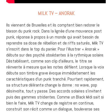
MILK TV – ANORAK
Ils viennent de Bruxelles et ils comptent bien redorer le
blason du punk rock. Dans la lignée d’une mouvance post
punk, réponse à propos à un monde qui avait besoin de
reprendre sa dose de rébellion et de riffs saturés, Milk TV
s’inscrit dans le top du panier. Pour l’illustrer « Anorak »
débute sur des psyché obsédantes à la rythmique solaire.
Déstabilisant, comme son clip d’ailleurs, le titre se
réinvente à mesure que les notes défilent. Lorsque la voix
débute son timbre grave évoque immédiatement les
caractéristiques d’un punk tranché. Pourtant rapidement,
sa structure délirante change la donne : no wave, pop
désinvolte, tout y passe. Des accords solaires s’invitent
puis des gammes stridentes. Comme un Black Midi sait si
bien le faire, Milk TV change de registre en continue,
construit son récit comme un dialogue, bouleverse ses