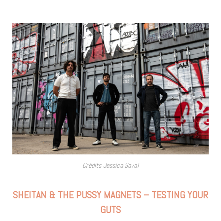
Crédits Jessica Saval
SHEITAN & THE PUSSY MAGNETS – TESTING YOUR
GUTS