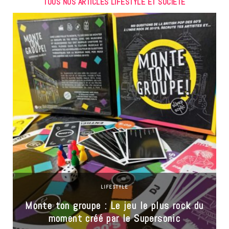
TOUS NOS ARTICLES LIFESTYLE ET SOCIÉTÉ
LIFESTYLE
Monte ton groupe : Le jeu le plus rock du
moment créé par le Supersonic