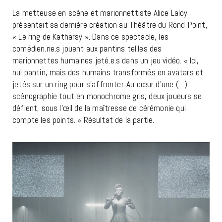
La metteuse en scène et marionnettiste Alice Laloy
présentait sa dernière création au Théâtre du Rond-Point,
« Le ring de Katharsy ». Dans ce spectacle, les
comédien.ne.s jouent aux pantins tel.les des
marionnettes humaines jeté.e.s dans un jeu vidéo. « Ici,
nul pantin, mais des humains transformés en avatars et
jetés sur un ring pour s’affronter. Au cœur d’une (…)
scénographie tout en monochrome gris, deux joueurs se
défient, sous l’œil de la maîtresse de cérémonie qui
compte les points. » Résultat de la partie.