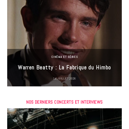
CINÉMA ET SÉRIES
Warren Beatty : La Fabrique du Himbo
14 JUILLET 2026
NOS DERNIERS CONCERTS ET INTERVIEWS