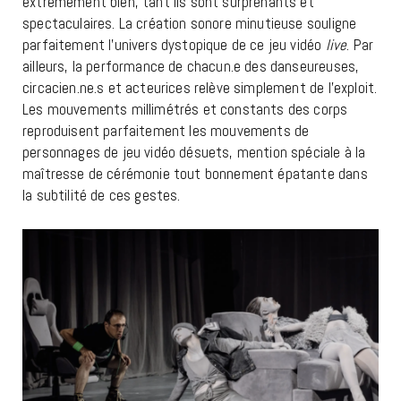
extrêmement bien, tant ils sont surprenants et
spectaculaires. La création sonore minutieuse souligne
parfaitement l’univers dystopique de ce jeu vidéo
live
. Par
ailleurs, la performance de chacun.e des danseureuses,
circacien.ne.s et acteurices relève simplement de l’exploit.
Les mouvements millimétrés et constants des corps
reproduisent parfaitement les mouvements de
personnages de jeu vidéo désuets, mention spéciale à la
maîtresse de cérémonie tout bonnement épatante dans
la subtilité de ces gestes.