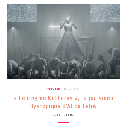
THÉÂTRE
28 MAI 2026
« Le ring de Katharsy », le jeu vidéo
dystopique d’Alice Laloy
by
ADRIEN COMAR