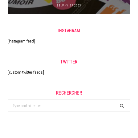
18 JANVIER 2023
INSTAGRAM
[instagram-feed]
TWITTER
[custom-twitter-feeds]
RECHERCHER
Search
for: