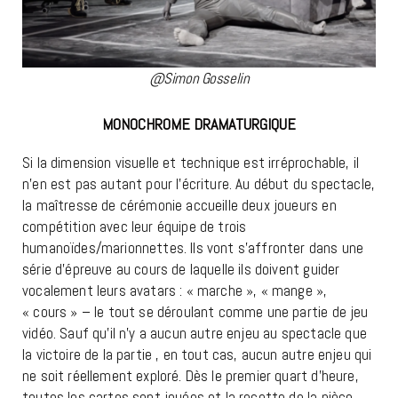
@Simon Gosselin
MONOCHROME DRAMATURGIQUE
Si la dimension visuelle et technique est irréprochable, il
n’en est pas autant pour l’écriture. Au début du spectacle,
la maîtresse de cérémonie accueille deux joueurs en
compétition avec leur équipe de trois
humanoïdes/marionnettes. Ils vont s’affronter dans une
série d’épreuve au cours de laquelle ils doivent guider
vocalement leurs avatars : « marche », « mange »,
« cours » – le tout se déroulant comme une partie de jeu
vidéo. Sauf qu’il n’y a aucun autre enjeu au spectacle que
la victoire de la partie , en tout cas, aucun autre enjeu qui
ne soit réellement exploré. Dès le premier quart d’heure,
toutes les cartes sont jouées et la recette de la pièce