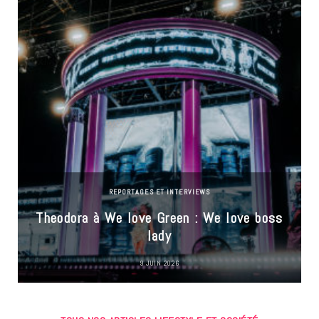
REPORTAGES ET INTERVIEWS
Theodora à We love Green : We love boss
lady
9 JUIN 2026