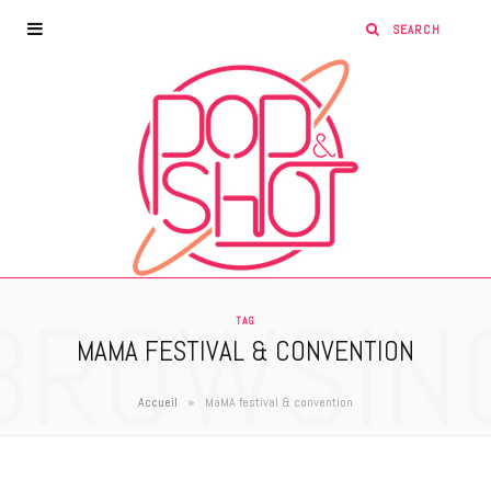
BROWSIN
TAG
MAMA FESTIVAL & CONVENTION
»
Accueil
MaMA festival & convention