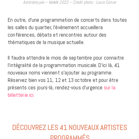
Astéréotypie – MaMA 2022 – Crédit photo : Louis Comar
En outre, d’une programmation de concerts dans toutes
les salles du quartier, l’évènement accueillera
conférences, débats et rencontres autour des
thématiques de la musique actuelle.
Il faudra attendre le mois de septembre pour connaitre
l’intégralité de la programmation musicale. D’ici là, 41
nouveaux noms viennent s’ajouter au programme.
Réservez bien vos 11, 12 et 13 octobre et pour être
présents ces jours-là, rendez-vous d’urgence
sur la
billetterie ici.
DÉCOUVREZ LES 41 NOUVEAUX ARTISTES
PROGRAMMÉS