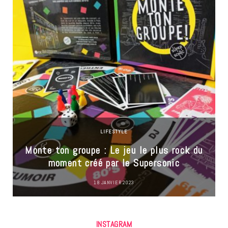
LIFESTYLE
Monte ton groupe : Le jeu le plus rock du
moment créé par le Supersonic
18 JANVIER 2023
INSTAGRAM