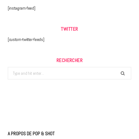
[instagram-feed]
TWITTER
[custom-twitter-feeds]
RECHERCHER
Search
for:
A PROPOS DE POP & SHOT