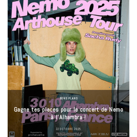
BONS PLANS
Gagne tes places pour le concert de Nemo
à l’Alhambra !
22 OCTOBRE 2025