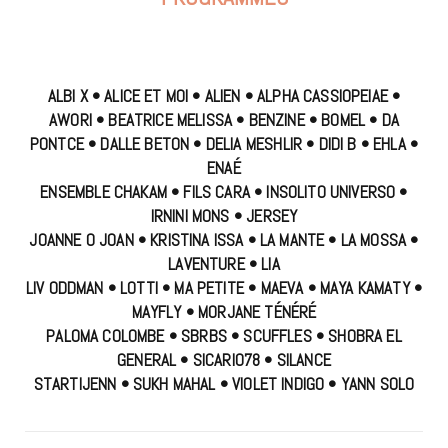
ALBI X • ALICE ET MOI • ALIEN • ALPHA CASSIOPEIAE •
AWORI • BEATRICE MELISSA • BENZINE • BOMEL • DA
PONTCE • DALLE BETON • DELIA MESHLIR • DIDI B • EHLA •
ENAÉ
ENSEMBLE CHAKAM • FILS CARA • INSOLITO UNIVERSO •
IRNINI MONS • JERSEY
JOANNE O JOAN • KRISTINA ISSA • LA MANTE • LA MOSSA •
LAVENTURE • LIA
LIV ODDMAN • LOTTI • MA PETITE • MAEVA • MAYA KAMATY •
MAYFLY • MORJANE TÉNÉRÉ
PALOMA COLOMBE • SBRBS • SCUFFLES • SHOBRA EL
GENERAL • SICARIO78 • SILANCE
STARTIJENN • SUKH MAHAL • VIOLET INDIGO • YANN SOLO