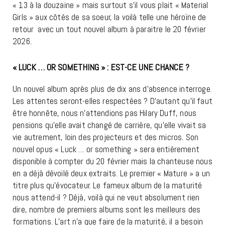
« 13 à la douzaine » mais surtout s’il vous plait « Material
Girls » aux côtés de sa soeur, la voilà telle une héroïne de
retour avec un tout nouvel album à paraitre le 20 février
2026.
« LUCK … OR SOMETHING » : EST-CE UNE CHANCE ?
Un nouvel album après plus de dix ans d’absence interroge.
Les attentes seront-elles respectées ? D’autant qu’il faut
être honnête, nous n’attendions pas Hilary Duff, nous
pensions qu’elle avait changé de carrière, qu’elle vivait sa
vie autrement, loin des projecteurs et des micros. Son
nouvel opus « Luck … or something » sera entièrement
disponible à compter du 20 février mais la chanteuse nous
en a déjà dévoilé deux extraits. Le premier « Mature » a un
titre plus qu’évocateur. Le fameux album de la maturité
nous attend-il ? Déjà, voilà qui ne veut absolument rien
dire, nombre de premiers albums sont les meilleurs des
formations. L’art n’a que faire de la maturité, il a besoin