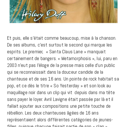
Et puis, elle s’était comme beaucoup, mise à la chanson.
De ses albums, c’est surtout le second qui marque les
esprits. Le premier, « Santa Claus Lane » manquait
certainement de bangers. « Metamorphosis », lui, paru en
2003 n’eut pas l’éloge de la presse mais celle d’un public
qui se reconnaissait dans la douceur candide de la
chanteuse et de ses 16 ans. Un pointe de rock habitait sa
pop, et ce dès le titre « So Yesterday » et son look au
maquillage noir dans un clip qui vit depuis dans ma tête
sans payer le loyer. Avril Lavigne était passée par là et il
fallait ajouter aux compositions une petite touche de
rébellion. Les deux chanteuses âgées de 16 ans
représentaient alors différentes catégories de jeunes-
filles, puisque chacune faisait partie de son « clan ».