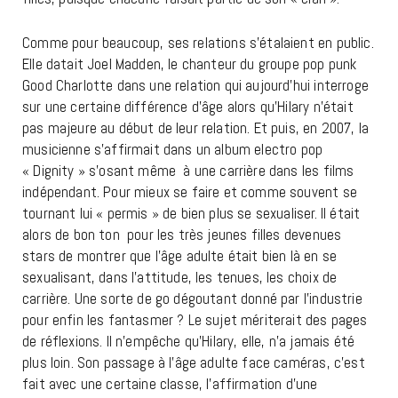
Comme pour beaucoup, ses relations s’étalaient en public.
Elle datait Joel Madden, le chanteur du groupe pop punk
Good Charlotte dans une relation qui aujourd’hui interroge
sur une certaine différence d’âge alors qu’Hilary n’était
pas majeure au début de leur relation. Et puis, en 2007, la
musicienne s’affirmait dans un album electro pop
« Dignity » s’osant même à une carrière dans les films
indépendant. Pour mieux se faire et comme souvent se
tournant lui « permis » de bien plus se sexualiser. Il était
alors de bon ton pour les très jeunes filles devenues
stars de montrer que l’âge adulte était bien là en se
sexualisant, dans l’attitude, les tenues, les choix de
carrière. Une sorte de go dégoutant donné par l’industrie
pour enfin les fantasmer ? Le sujet mériterait des pages
de réflexions. Il n’empêche qu’Hilary, elle, n’a jamais été
plus loin. Son passage à l’âge adulte face caméras, c’est
fait avec une certaine classe, l’affirmation d’une