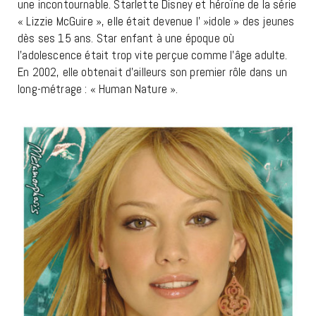
une incontournable. Starlette Disney et héroïne de la série
« Lizzie McGuire », elle était devenue l' »idole » des jeunes
dès ses 15 ans. Star enfant à une époque où
l’adolescence était trop vite perçue comme l’âge adulte.
En 2002, elle obtenait d’ailleurs son premier rôle dans un
long-métrage : « Human Nature ».