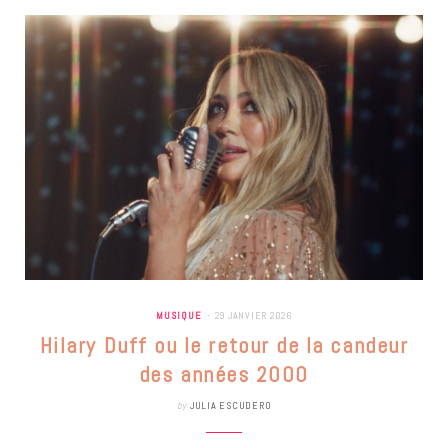
MUSIQUE
29 JANVIER 2026
Hilary Duff ou le retour de la candeur
des années 2000
by
JULIA ESCUDERO