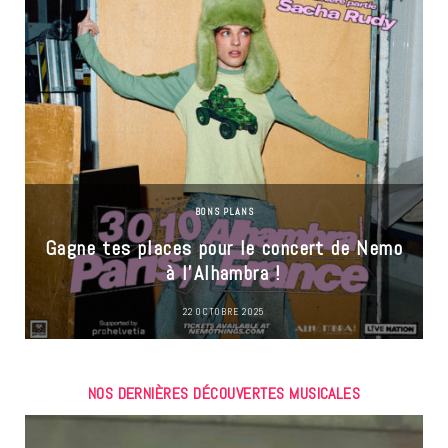
BONS PLANS
Gagne tes places pour le concert de Nemo
à l’Alhambra !
22 OCTOBRE 2025
NOS DERNIÈRES DÉCOUVERTES MUSICALES