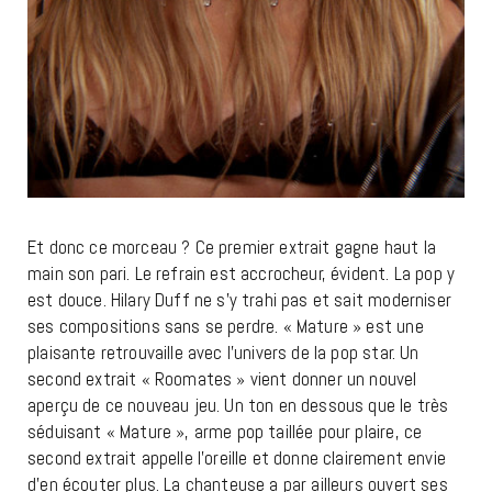
Et donc ce morceau ? Ce premier extrait gagne haut la
main son pari. Le refrain est accrocheur, évident. La pop y
est douce. Hilary Duff ne s’y trahi pas et sait moderniser
ses compositions sans se perdre. « Mature » est une
plaisante retrouvaille avec l’univers de la pop star. Un
second extrait « Roomates » vient donner un nouvel
aperçu de ce nouveau jeu. Un ton en dessous que le très
séduisant « Mature », arme pop taillée pour plaire, ce
second extrait appelle l’oreille et donne clairement envie
d’en écouter plus. La chanteuse a par ailleurs ouvert ses