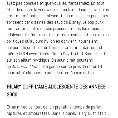
ayez pas connues et que vous les fantasmiez. En tout
état de cause, la vie avait une certaine douceur, si l’on en
croit ma mémoire d’adolescente du moins. Les pop stars
sortaient par dizaines des studios Disney. Le pop punk
mettait au centre de ses préoccupations les émois
adolescents. On aimait fort et nos revendications, moins
politiques qu’aujourd’hui on en convient, tournaient
autours du droit à la différence. On emmerdait quand
même le RN avec Diams, Green Day traitait Bush d’idiot
sur son album mythique. D’aucun dirait pourtant
qu’
American Idiot
a été gâché sur ce président tant il
pourrait s’adresser au président américain actuel…
HILARY DUFF, L’ÂME ADOLESCENTE DES ANNÉES
2000
Et au milieu de tout ça, on prenait le temps de parler
ruptures et amourettes. Dans le panel, Hilary Duff était