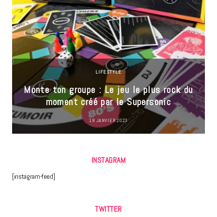
LIFESTYLE
Monte ton groupe : Le jeu le plus rock du
moment créé par le Supersonic
18 JANVIER 2023
INSTAGRAM
[instagram-feed]
TWITTER