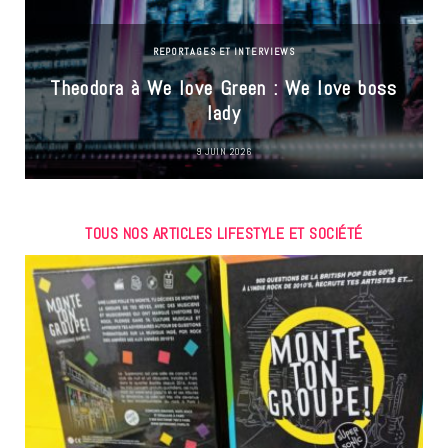
REPORTAGES ET INTERVIEWS
Theodora à We love Green : We love boss
lady
9 JUIN 2026
TOUS NOS ARTICLES LIFESTYLE ET SOCIÉTÉ