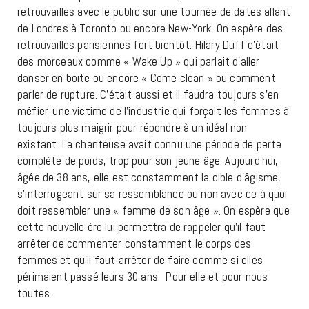
retrouvailles avec le public sur une tournée de dates allant
de Londres à Toronto ou encore New-York. On espère des
retrouvailles parisiennes fort bientôt. Hilary Duff c’était
des morceaux comme « Wake Up » qui parlait d’aller
danser en boite ou encore « Come clean » ou comment
parler de rupture. C’était aussi et il faudra toujours s’en
méfier, une victime de l’industrie qui forçait les femmes à
toujours plus maigrir pour répondre à un idéal non
existant. La chanteuse avait connu une période de perte
complète de poids, trop pour son jeune âge. Aujourd’hui,
âgée de 38 ans, elle est constamment la cible d’âgisme,
s’interrogeant sur sa ressemblance ou non avec ce à quoi
doit ressembler une « femme de son âge ». On espère que
cette nouvelle ère lui permettra de rappeler qu’il faut
arrêter de commenter constamment le corps des
femmes et qu’il faut arrêter de faire comme si elles
périmaient passé leurs 30 ans. Pour elle et pour nous
toutes.