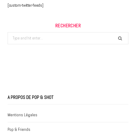
[custom-twitter-feeds]
RECHERCHER
Search
for:
A PROPOS DE POP & SHOT
Mentions Légales
Pop & Friends