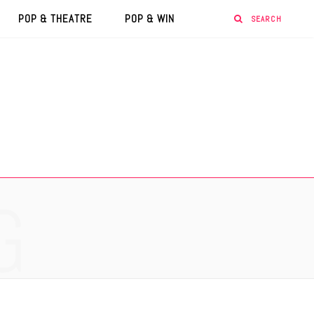
POP & THEATRE
POP & WIN
G