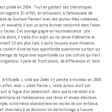
ui est publié en 2004. Tout en gardant ses thématiques
e son registre. En effet, en retrouvant, à l’ambassade de
lité de Gustave Flaubert avec des jeunes filles nubiennes,
t sexualité. Il suit un autre écrivain rencontré dans l’avion
 faciles. Cet ouvrage gagne en reconnaissance : prix
ime abord, il traite d’un sujet qui ne cesse d’alimenter le
lement 10 ans plus tard, il reste toujours aussi moderne.
ous couvert d’une lecture approfondie questionne surtout sur
nterroge de façon bien superficielle sur une culture qui n’est
errogations, il parle de frustrations, de différences et tend
Artificielle », voilà que Zeller s’y penche à nouveau en 2006
En effet, avec « Julien Parme », notre auteur écrit son
suit la fugue d’un adolescent, alors que la narration à la
entrisme de l’adolescence, ses rêves et envies d’écriture,
ériple, notre héros abandonnera les restes de son enfance,
 et cherchera à se découvrir. Un bel hommage à l’oeuvre