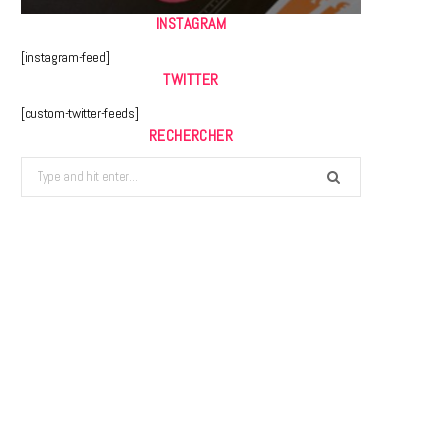
INSTAGRAM
[instagram-feed]
TWITTER
[custom-twitter-feeds]
RECHERCHER
Search
for: