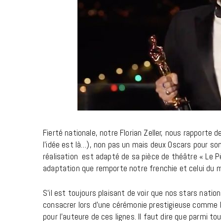
Fierté nationale, notre Florian Zeller, nous rapporte d
l’idée est là…), non pas un mais deux Oscars pour so
réalisation est adapté de sa pièce de théâtre « Le P
adaptation que remporte notre frenchie et celui du me
S’il est toujours plaisant de voir que nos stars nati
consacrer lors d’une cérémonie prestigieuse comme les
pour l’auteure de ces lignes. Il faut dire que parmi tou