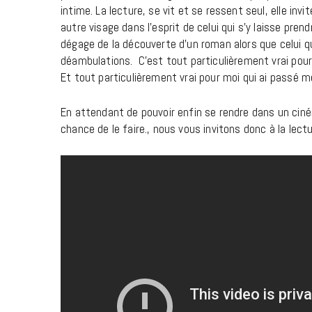
intime. La lecture, se vit et se ressent seul, elle invit
autre visage dans l’esprit de celui qui s’y laisse pren
dégage de la découverte d’un roman alors que celui qui
déambulations. C’est tout particulièrement vrai pour l
Et tout particulièrement vrai pour moi qui ai passé me
En attendant de pouvoir enfin se rendre dans un cin
chance de le faire., nous vous invitons donc à la lectu