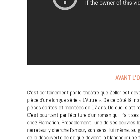
AVANT L’
C’est certainement par le théâtre que Zeller est deve
pièce d’une longue série « L’Autre ». De ce côté là, 
pièces écrites et montées en 17 ans. De quoi s’attire
C’est pourtant par l’écriture d’un roman qu’il fait ses
chez Flamarion. Probablement l’une de ses oeuvres les
narrateur y cherche l’amour, son sens, lui-même, au 
de la découverte de ce que devient la blancheur une fo