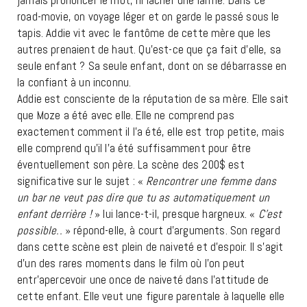
road-movie, on voyage léger et on garde le passé sous le
tapis. Addie vit avec le fantôme de cette mère que les
autres prenaient de haut. Qu’est-ce que ça fait d’elle, sa
seule enfant ? Sa seule enfant, dont on se débarrasse en
la confiant à un inconnu.
Addie est consciente de la réputation de sa mère. Elle sait
que Moze a été avec elle. Elle ne comprend pas
exactement comment il l’a été, elle est trop petite, mais
elle comprend qu’il l’a été suffisamment pour être
éventuellement son père. La scène des 200$ est
significative sur le sujet : «
Rencontrer une femme dans
un bar ne veut pas dire que tu as automatiquement un
enfant derrière !
» lui lance-t-il, presque hargneux. «
C’est
possible..
» répond-elle, à court d’arguments. Son regard
dans cette scène est plein de naiveté et d’espoir. Il s’agit
d’un des rares moments dans le film où l’on peut
entr’apercevoir une once de naiveté dans l’attitude de
cette enfant. Elle veut une figure parentale à laquelle elle