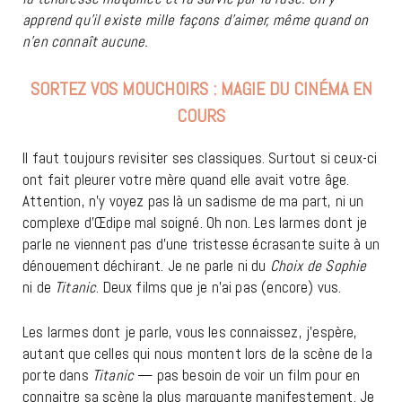
apprend qu’il existe mille façons d’aimer, même quand on
n’en connaît aucune.
SORTEZ VOS MOUCHOIRS : MAGIE DU CINÉMA EN
COURS
Il faut toujours revisiter ses classiques. Surtout si ceux-ci
ont fait pleurer votre mère quand elle avait votre âge.
Attention, n’y voyez pas là un sadisme de ma part, ni un
complexe d’Œdipe mal soigné. Oh non. Les larmes dont je
parle ne viennent pas d’une tristesse écrasante suite à un
dénouement déchirant. Je ne parle ni du
Choix de Sophie
ni de
Titanic
. Deux films que je n’ai pas (encore) vus.
Les larmes dont je parle, vous les connaissez, j’espère,
autant que celles qui nous montent lors de la scène de la
porte dans
Titanic
— pas besoin de voir un film pour en
connaitre sa scène la plus marquante manifestement. Je