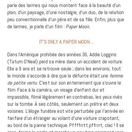
parle des larmes qui nous montent face à la beauté d’un
plan, d’un paysage, d’une nostalgie, d’un duo, de la relation
peu conventionnelle d’un père et de sa fille. Enfin, plus que
de larmes, je parle d’un film :
Paper Moon.
IT’S ONLY A PAPER MOON…
Dans l’Amérique prohibée des années 30, Addie Loggins
(Tatum O’Neal) perd sa mère dans un accident de voiture.
Elle a 9 ans et se retrouve seule ; dans les environs, tout
le monde s’accorde à dire que la défunte était une
femme
de petite vertu
. C’est sur son enterrement que s’ouvre le
film. Face à la caméra, un visage d’enfant dur et
impassible, filmé légèrement en contrebas, les yeux rivés
sur la tombe. À ses côtés, seulement un prêtre et deux
voisines. L’éloge funèbre est vite perturbée par l’arrivée en
fanfare d’un étranger au volant d’une voiture crapotant,
au bord de la panne technique. Pffffrrtt pffrrrt, clac ! Il se