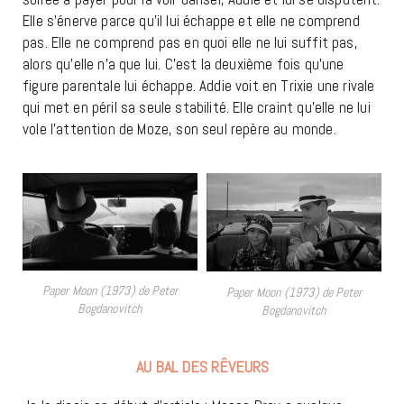
Elle s’énerve parce qu’il lui échappe et elle ne comprend
pas. Elle ne comprend pas en quoi elle ne lui suffit pas,
alors qu’elle n’a que lui. C’est la deuxième fois qu’une
figure parentale lui échappe. Addie voit en Trixie une rivale
qui met en péril sa seule stabilité. Elle craint qu’elle ne lui
vole l’attention de Moze, son seul repère au monde.
Paper Moon (1973) de Peter
Paper Moon (1973) de Peter
Bogdanovitch
Bogdanovitch
AU BAL DES RÊVEURS