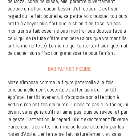
de Moze, Addie ne laisse, elle, paraître ouvertement
aucune émotion, aucun besoin d’affection. C’est son
regard qui le fait pour elle, sa petite voix rauque, toujours
prête à aboyer plus fort que le chien d’en face. Ne pas
montrer sa faiblesse, ne pas montrer ses doutes face à
celui qui se refuse d’être son père (alors que vraiment ils
ont la même tête). Le même qui tente tant bien que mal
de cacher son affection grandissante pour l’enfant.
BAD FATHER FIGURE
Moze s’impose comme la figure paternelle à la fois
émotionnellement absente et attentionnée. Tantôt
égoïste, tantôt avenant, il n’accorde son affection à
Addie qu’en petites coupures. Il n’hésite pas à la tâcler, lui
disant sans gêne qu’il ne l’aime pas, puis se ravise, et par
le geste, l’attention, le regard lui dit exactement l’inverse.
Parce que, très vite, l’homme se laisse attendrir par les
ruses d’Addie. L’entente se fait naturellement et sans