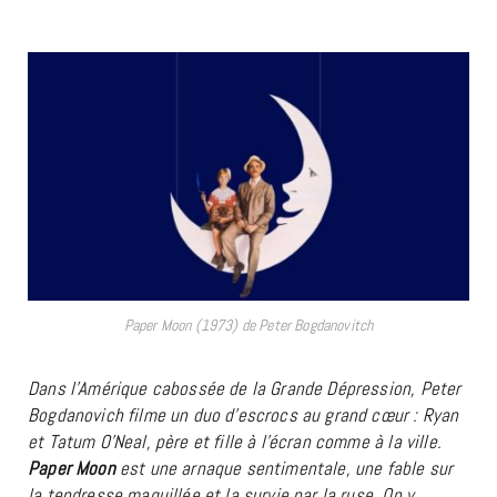
Paper Moon (1973) de Peter Bogdanovitch
Dans l’Amérique cabossée de la Grande Dépression, Peter
Bogdanovich filme un duo d’escrocs au grand cœur : Ryan
et Tatum O’Neal, père et fille à l’écran comme à la ville.
Paper Moon
est une arnaque sentimentale, une fable sur
la tendresse maquillée et la survie par la ruse. On y