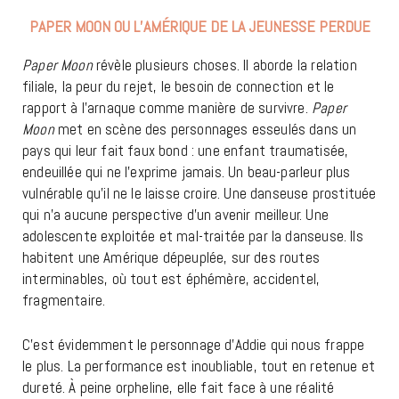
PAPER MOON OU L’AMÉRIQUE DE LA JEUNESSE PERDUE
Paper Moon
révèle plusieurs choses. Il aborde la relation
filiale, la peur du rejet, le besoin de connection et le
rapport à l’arnaque comme manière de survivre.
Paper
Moon
met en scène des personnages esseulés dans un
pays qui leur fait faux bond : une enfant traumatisée,
endeuillée qui ne l’exprime jamais. Un beau-parleur plus
vulnérable qu’il ne le laisse croire. Une danseuse prostituée
qui n’a aucune perspective d’un avenir meilleur. Une
adolescente exploitée et mal-traitée par la danseuse. Ils
habitent une Amérique dépeuplée, sur des routes
interminables, où tout est éphémère, accidentel,
fragmentaire.
C’est évidemment le personnage d’Addie qui nous frappe
le plus. La performance est inoubliable, tout en retenue et
dureté. À peine orpheline, elle fait face à une réalité