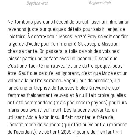
Bogdanovitch
Bogdanovitch
Ne tombons pas dans l’écueil de paraphraser un film, ainsi
revenons juste sur quelques détails pour saisir l’enjeu de
l’histoire. À contre-cœur, Moses ‘Moze’ Pray se voit confier
la garde d’Addie pour l’emmener à St Joseph, Missouri,
chez sa tante. On passera la folie de voir des voisines
laisser partir une enfant avec un inconnu. Disons que
c’est une facilité narrative… et une autre époque, peut-
être. Sauf que ce qu’elles ignorent, c’est que Moze est un
voleur à la petite semaine. Magouilleur de première, il a
lancé une entreprise de fausses bibles à revendre aux
femmes fraichement veuves et à qu’il fait croire qu’elles
ont été commandées (mais pas encore payées) par leurs
maris peu avant leur mort. Dès la scène suivante, en
utilisant Addie à son insu, il fait chanter le frère de
l’amant marié de sa mère (qui était au volant au moment
de l’accident), et obtient 200$ « pour aider l’enfant ». Il