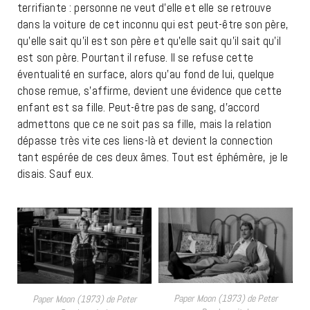
terrifiante : personne ne veut d’elle et elle se retrouve
dans la voiture de cet inconnu qui est peut-être son père,
qu’elle sait qu’il est son père et qu’elle sait qu’il sait qu’il
est son père. Pourtant il refuse. Il se refuse cette
éventualité en surface, alors qu’au fond de lui, quelque
chose remue, s’affirme, devient une évidence que cette
enfant est sa fille. Peut-être pas de sang, d’accord
admettons que ce ne soit pas sa fille, mais la relation
dépasse très vite ces liens-là et devient la connection
tant espérée de ces deux âmes. Tout est éphémère, je le
disais. Sauf eux.
Paper Moon (1973) de Peter
Paper Moon (1973) de Peter