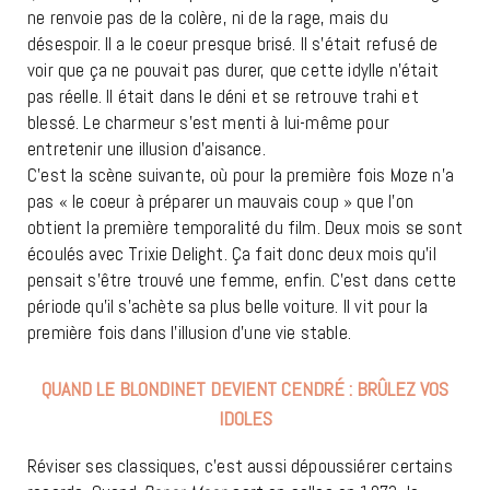
ne renvoie pas de la colère, ni de la rage, mais du
désespoir. Il a le coeur presque brisé. Il s’était refusé de
voir que ça ne pouvait pas durer, que cette idylle n’était
pas réelle. Il était dans le déni et se retrouve trahi et
blessé. Le charmeur s’est menti à lui-même pour
entretenir une illusion d’aisance.
C’est la scène suivante, où pour la première fois Moze n’a
pas « le coeur à préparer un mauvais coup » que l’on
obtient la première temporalité du film. Deux mois se sont
écoulés avec Trixie Delight. Ça fait donc deux mois qu’il
pensait s’être trouvé une femme, enfin. C’est dans cette
période qu’il s’achète sa plus belle voiture. Il vit pour la
première fois dans l’illusion d’une vie stable.
QUAND LE BLONDINET DEVIENT CENDRÉ : BRÛLEZ VOS
IDOLES
Réviser ses classiques, c’est aussi dépoussiérer certains