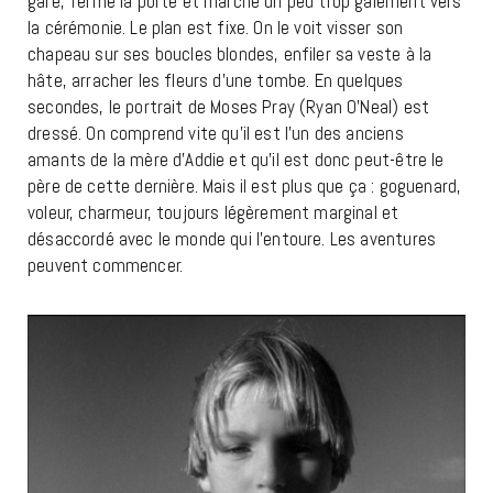
gare, ferme la porte et marche un peu trop gaiement vers
la cérémonie. Le plan est fixe. On le voit visser son
chapeau sur ses boucles blondes, enfiler sa veste à la
hâte, arracher les fleurs d’une tombe. En quelques
secondes, le portrait de Moses Pray (Ryan O’Neal) est
dressé. On comprend vite qu’il est l’un des anciens
amants de la mère d’Addie et qu’il est donc peut-être le
père de cette dernière. Mais il est plus que ça : goguenard,
voleur, charmeur, toujours légèrement marginal et
désaccordé avec le monde qui l’entoure. Les aventures
peuvent commencer.