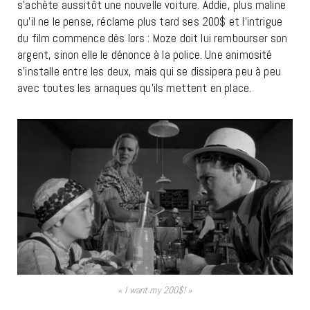
s’achète aussitôt une nouvelle voiture. Addie, plus maline
qu’il ne le pense, réclame plus tard ses 200$ et l’intrigue
du film commence dès lors : Moze doit lui rembourser son
argent, sinon elle le dénonce à la police. Une animosité
s’installe entre les deux, mais qui se dissipera peu à peu
avec toutes les arnaques qu’ils mettent en place.
« I want my 200$! »