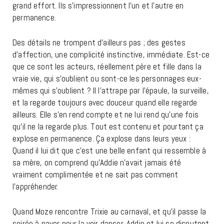
grand effort. Ils s’impressionnent l’un et l’autre en
permanence.
Des détails ne trompent d’ailleurs pas ; des gestes
d’affection, une complicité instinctive, immédiate. Est-ce
que ce sont les acteurs, réellement père et fille dans la
vraie vie, qui s’oublient ou sont-ce les personnages eux-
mêmes qui s’oublient ? Il l’attrape par l’épaule, la surveille,
et la regarde toujours avec douceur quand elle regarde
ailleurs. Elle s’en rend compte et ne lui rend qu’une fois
qu’il ne la regarde plus. Tout est contenu et pourtant ça
explose en permanence. Ça explose dans leurs yeux :
Quand il lui dit que c’est une belle enfant qui ressemble à
sa mère, on comprend qu’Addie n’avait jamais été
vraiment complimentée et ne sait pas comment
l’appréhender.
Quand Moze rencontre Trixie au carnaval, et qu’il passe la
soirée à payer pour la voir danser, Addie et lui se disputent.