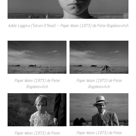
Addie Loggins (Tatum O’Neal) – Paper Moon (1973) de Peter Bogdanovitch
Paper Moon (1973) de Peter
Paper Moon (1973) de Peter
Bogdanovitch
Bogdanovitch
Paper Moon (1973) de Peter
Paper Moon (1973) de Peter