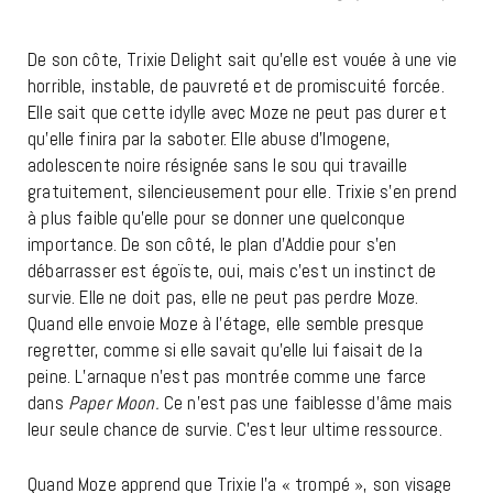
De son côte, Trixie Delight sait qu’elle est vouée à une vie
horrible, instable, de pauvreté et de promiscuité forcée.
Elle sait que cette idylle avec Moze ne peut pas durer et
qu’elle finira par la saboter. Elle abuse d’Imogene,
adolescente noire résignée sans le sou qui travaille
gratuitement, silencieusement pour elle. Trixie s’en prend
à plus faible qu’elle pour se donner une quelconque
importance. De son côté, le plan d’Addie pour s’en
débarrasser est égoïste, oui, mais c’est un instinct de
survie. Elle ne doit pas, elle ne peut pas perdre Moze.
Quand elle envoie Moze à l’étage, elle semble presque
regretter, comme si elle savait qu’elle lui faisait de la
peine. L’arnaque n’est pas montrée comme une farce
dans
Paper Moon.
Ce n’est pas une faiblesse d’âme mais
leur seule chance de survie. C’est leur ultime ressource.
Quand Moze apprend que Trixie l’a « trompé », son visage