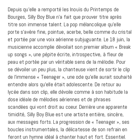
Depuis qu’elle a remporté les Inouïs du Printemps de
Bourges, Silly Boy Blue n’a fait que prouver titre après
titre son immense talent. La pop mélancolique qu’elle
porte s’avère fine, pointue, acerbe, belle comme du cristal
et portée par une voix aérienne subjuguante. Le 18 juin, la
musicienne accomplie dévoilait son premier album « Break
up songs », une pépite écrite, introspective, à fleur de
peau et portée par un véritable sens de la mélodie. Pour
se dévoiler un peu plus, la chanteuse vient de sortir le clip
de l’immense « Teenager », une ode qu’elle aurait souhaité
entendre alors qu’elle était adolescente. De retour au
lycée dans son clip, elle dévoile comme à son habitude la
dose idéale de mélodies aériennes et de phrases
scandées qui vont droit au coeur. Derrière une apparente
timidité, Silly Boy Blue est une artiste entière, sincère,
aux messages forts. La progression de « Teenager », ses
boucles instrumentales, la délicatesse de son refrain en
feront un hymne idéal à chanter haut et fort. Essentiel.