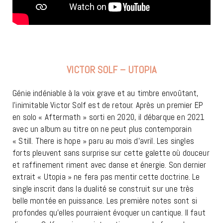
VICTOR SOLF – UTOPIA
Génie indéniable à la voix grave et au timbre envoûtant,
l’inimitable Victor Solf est de retour. Après un premier EP
en solo « Aftermath » sorti en 2020, il débarque en 2021
avec un album au titre on ne peut plus contemporain
« Still. There is hope » paru au mois d’avril. Les singles
forts pleuvent sans surprise sur cette galette où douceur
et raffinement riment avec danse et énergie. Son dernier
extrait « Utopia » ne fera pas mentir cette doctrine. Le
single inscrit dans la dualité se construit sur une très
belle montée en puissance. Les première notes sont si
profondes qu’elles pourraient évoquer un cantique. Il faut