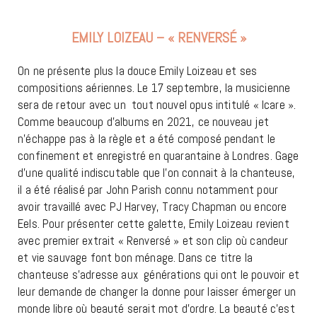
EMILY LOIZEAU – « RENVERSÉ »
On ne présente plus la douce Emily Loizeau et ses
compositions aériennes. Le 17 septembre, la musicienne
sera de retour avec un tout nouvel opus intitulé « Icare ».
Comme beaucoup d’albums en 2021, ce nouveau jet
n’échappe pas à la règle et a été composé pendant le
confinement et enregistré en quarantaine à Londres. Gage
d’une qualité indiscutable que l’on connait à la chanteuse,
il a été réalisé par John Parish connu notamment pour
avoir travaillé avec PJ Harvey, Tracy Chapman ou encore
Eels. Pour présenter cette galette, Emily Loizeau revient
avec premier extrait « Renversé » et son clip où candeur
et vie sauvage font bon ménage. Dans ce titre la
chanteuse s’adresse aux générations qui ont le pouvoir et
leur demande de changer la donne pour laisser émerger un
monde libre où beauté serait mot d’ordre. La beauté c’est