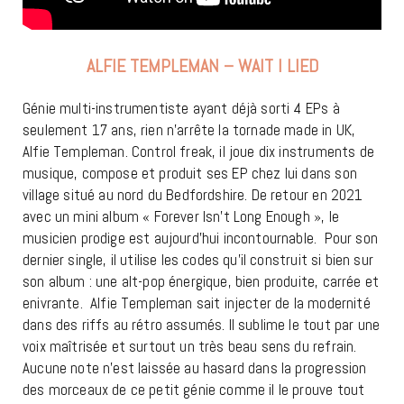
ALFIE TEMPLEMAN – WAIT I LIED
Génie multi-instrumentiste ayant déjà sorti 4 EPs à
seulement 17 ans, rien n’arrête la tornade made in UK,
Alfie Templeman. Control freak, il joue dix instruments de
musique, compose et produit ses EP chez lui dans son
village situé au nord du Bedfordshire. De retour en 2021
avec un mini album « Forever Isn’t Long Enough », le
musicien prodige est aujourd’hui incontournable. Pour son
dernier single, il utilise les codes qu’il construit si bien sur
son album : une alt-pop énergique, bien produite, carrée et
enivrante. Alfie Templeman sait injecter de la modernité
dans des riffs au rétro assumés. Il sublime le tout par une
voix maîtrisée et surtout un très beau sens du refrain.
Aucune note n’est laissée au hasard dans la progression
des morceaux de ce petit génie comme il le prouve tout