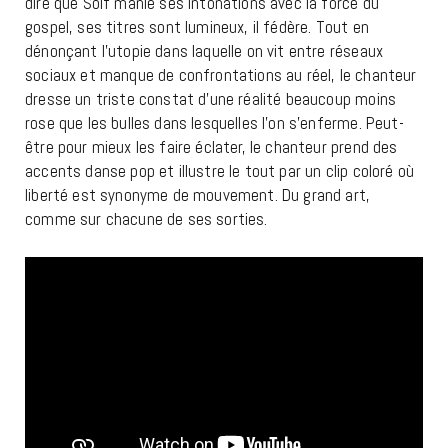
dire que Solf manie ses intonations avec la force du
gospel, ses titres sont lumineux, il fédère. Tout en
dénonçant l’utopie dans laquelle on vit entre réseaux
sociaux et manque de confrontations au réel, le chanteur
dresse un triste constat d’une réalité beaucoup moins
rose que les bulles dans lesquelles l’on s’enferme. Peut-
être pour mieux les faire éclater, le chanteur prend des
accents danse pop et illustre le tout par un clip coloré où
liberté est synonyme de mouvement. Du grand art,
comme sur chacune de ses sorties.