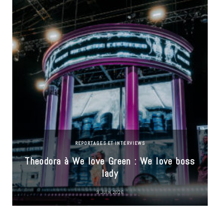
REPORTAGES ET INTERVIEWS
Theodora à We love Green : We love boss
lady
9 JUIN 2026