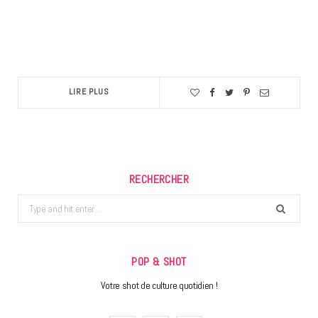
LIRE PLUS
RECHERCHER
Search
for:
POP & SHOT
Votre shot de culture quotidien !