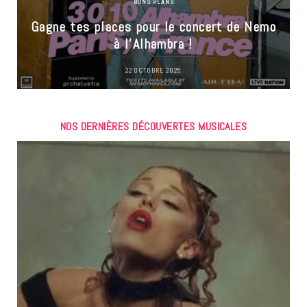
BONS PLANS
Gagne tes places pour le concert de Nemo
à l’Alhambra !
22 OCTOBRE 2025
NOS DERNIÈRES DÉCOUVERTES MUSICALES