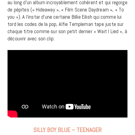
au long d’un album incroyablement cohérent et qui regorge
de pépites (« Hideaway », « Film Scene Daydream », « To
you »). A l’instar d’une certaine Billie Eilish qui comme lui
tord les codes de la pop, Alfie Templeman tape juste sur
chaque titre comme sur son petit dernier « Wait I Lied », à
découvrir avec son clip.
SILLY BOY BLUE – TEENAGER