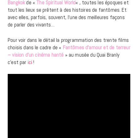
Bangkok
de «
The Spiritual World
« , toutes les époques et
tout les lieux se prêtent à des histoires de fantômes. Et
avec elles, parfois, souvent, l’une des meilleures façons
de parler des vivants…
Pour voir dans le détail la programmation des trente films
choisis dans le cadre de «
Fantômes d’amour et de terreur
– vision d’un cinéma hanté
» au musée du Quai Branly
c’est par
ici
!