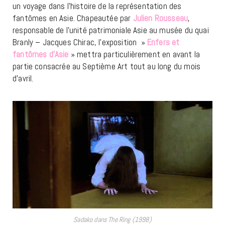
un voyage dans l’histoire de la représentation des
fantômes en Asie. Chapeautée par
Julien Rousseau
,
responsable de l’unité patrimoniale Asie au musée du quai
Branly – Jacques Chirac, l’exposition »
Enfers et
fantômes d’Asie
» mettra particulièrement en avant la
partie consacrée au Septième Art tout au long du mois
d’avril.
Sadako dans The Ring (1998)