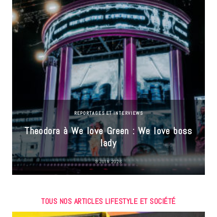
REPORTAGES ET INTERVIEWS
Theodora à We love Green : We love boss
lady
9 JUIN 2026
TOUS NOS ARTICLES LIFESTYLE ET SOCIÉTÉ