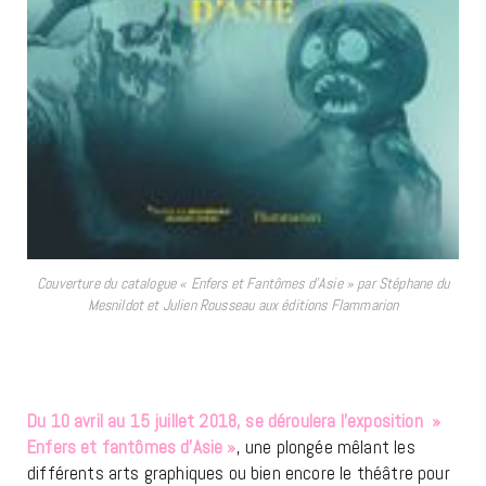
Couverture du catalogue « Enfers et Fantômes d’Asie » par Stéphane du
Mesnildot et Julien Rousseau aux éditions Flammarion
Du 10 avril au 15 juillet 2018, se déroulera l’exposition »
Enfers et fantômes d’Asie »
, une plongée mêlant les
différents arts graphiques ou bien encore le théâtre pour