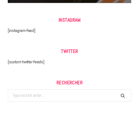
INSTAGRAM
[instagram-feed]
TWITTER
[custom-twitter-feeds]
RECHERCHER
Search
for: