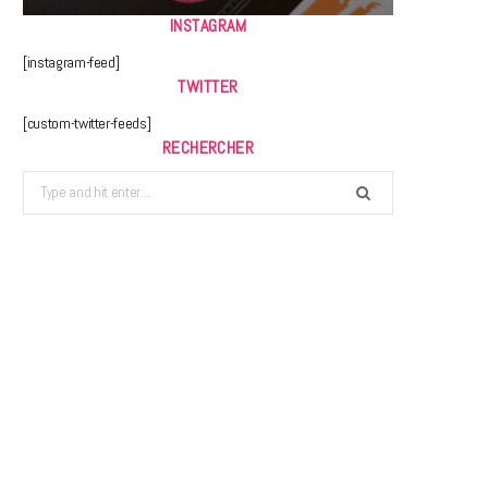
INSTAGRAM
[instagram-feed]
TWITTER
[custom-twitter-feeds]
RECHERCHER
Search
for: