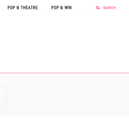
POP & THEATRE
POP & WIN
G