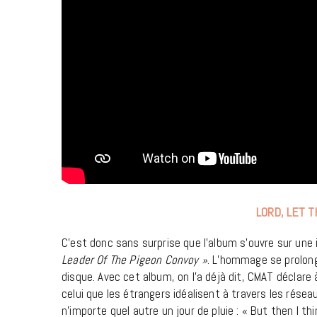
LORD, LET 
C’est donc sans surprise que l’album s’ouvre sur une i
Leader Of The Pigeon Convoy »
. L’hommage se prolong
disque. Avec cet album, on l’a déjà dit, CMAT déclare
celui que les étrangers idéalisent à travers les résea
n’importe quel autre un jour de pluie : « But then I 