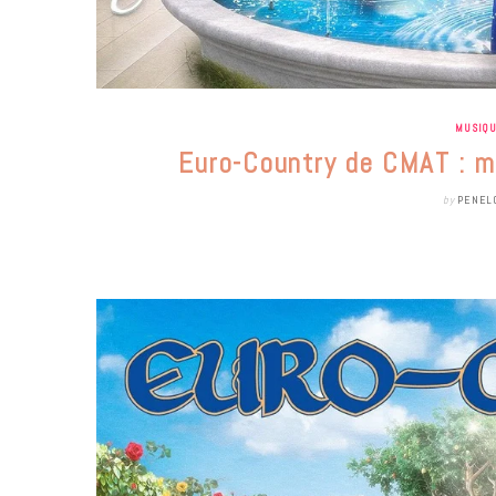
MUSIQ
Euro-Country de CMAT : ma
by
PENEL