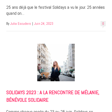
25 ans déjà que le festival Solidays a vu le jour. 25 années
quand on…
By
Julia Escudero
|
Juin 24, 2023
0
SOLIDAYS 2023 : A LA RENCONTRE DE MÉLANIE,
BÉNÉVOLE SOLIDAIRE
Comme chaque année du 23 au 25 juin, Solidays se