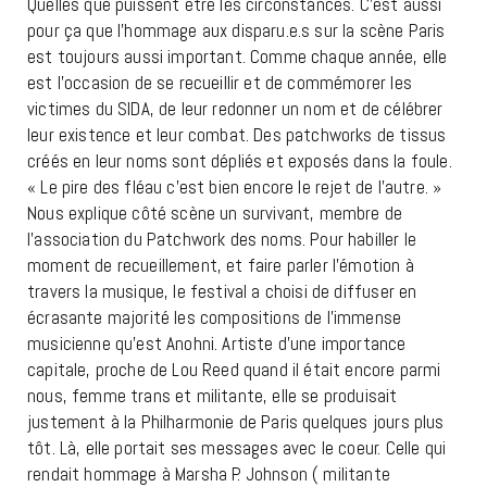
Quelles que puissent être les circonstances. C’est aussi
pour ça que l’hommage aux disparu.e.s sur la scène Paris
est toujours aussi important. Comme chaque année, elle
est l’occasion de se recueillir et de commémorer les
victimes du SIDA, de leur redonner un nom et de célébrer
leur existence et leur combat. Des patchworks de tissus
créés en leur noms sont dépliés et exposés dans la foule.
« Le pire des fléau c’est bien encore le rejet de l’autre. »
Nous explique côté scène un survivant, membre de
l’association du Patchwork des noms. Pour habiller le
moment de recueillement, et faire parler l’émotion à
travers la musique, le festival a choisi de diffuser en
écrasante majorité les compositions de l’immense
musicienne qu’est Anohni. Artiste d’une importance
capitale, proche de Lou Reed quand il était encore parmi
nous, femme trans et militante, elle se produisait
justement à la Philharmonie de Paris quelques jours plus
tôt. Là, elle portait ses messages avec le coeur. Celle qui
rendait hommage à Marsha P. Johnson ( militante