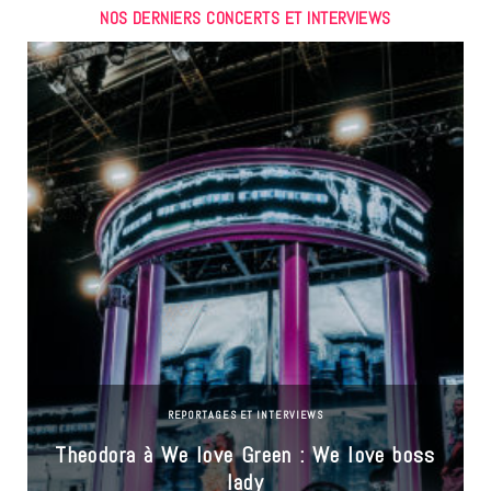
NOS DERNIERS CONCERTS ET INTERVIEWS
REPORTAGES ET INTERVIEWS
Theodora à We love Green : We love boss
lady