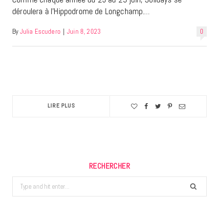
déroulera à l’Hippodrome de Longchamp.…
By
Julia Escudero
|
Juin 8, 2023
0
LIRE PLUS
RECHERCHER
Search
for: