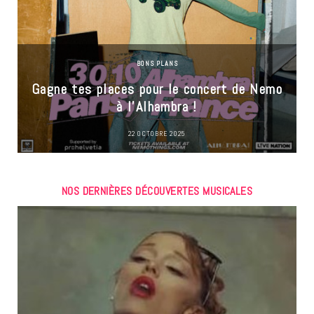
BONS PLANS
Gagne tes places pour le concert de Nemo
à l’Alhambra !
22 OCTOBRE 2025
NOS DERNIÈRES DÉCOUVERTES MUSICALES