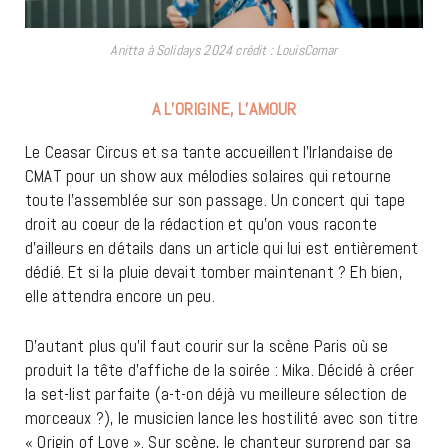
Anitta à Solidays 2024 crédit : LouisComar
A L’ORIGINE, L’AMOUR
Le Ceasar Circus et sa tante accueillent l’Irlandaise de
CMAT pour un show aux mélodies solaires qui retourne
toute l’assemblée sur son passage. Un concert qui tape
droit au coeur de la rédaction et qu’on vous raconte
d’ailleurs en détails dans un article qui lui est entièrement
dédié. Et si la pluie devait tomber maintenant ? Eh bien,
elle attendra encore un peu.
D’autant plus qu’il faut courir sur la scène Paris où se
produit la tête d’affiche de la soirée : Mika. Décidé à créer
la set-list parfaite (a-t-on déjà vu meilleure sélection de
morceaux ?), le musicien lance les hostilité avec son titre
« Origin of Love ». Sur scène, le chanteur surprend par sa