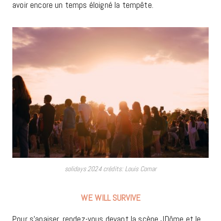
avoir encore un temps éloigné la tempête.
solidays 2024 crédits: Louis Comar
WE WILL SURVIVE
Pour s’apaiser, rendez-vous devant la scène JDôme et le