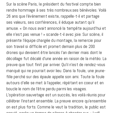
Sur la scène Paris, le président du festival compte bien
rendre hommage à ses très nombreux.ses bénévoles. Voilà
26 ans que l’évènement existe, rappelle-t-il et partage
ses valeurs, ses conférences, il éduque autant qu’il
amuse. « On nous avait annoncé la tempête aujourd’hui et
elle n’est pas venue ! » scande-t-il avec joie. Sur scène, il
présente l’équipe chargée du montage, la remercie pour
son travail si difficile et promet demain plus de 200
drones qui devaient être lancés l’an dernier mais dont le
décollage fut décalé d’une année en raison de la météo. La
preuve que tout finit par arriver. Qu’il n’est de rendez-vous
manqué qui ne pourrait avoir lieu. Dans la foule, une jeune-
fille perché sur des épaule appelle son ami. Toute la foule
autours d’elle se met à l’appeler, répétant en coeur et en
boucle le nom de l’être perdu parmi les visages.
L’opération sauvetage est un succès, les voilà réunis pour
célébrer l’instant ensemble. La preuve encore qu’ensemble
on est plus forts. Comme le veut la tradition, le public est