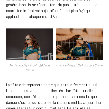
générations. Ils se répercutent du public très jeune que
constitue le festival aujourd’hui à celui plus âgé qui
applaudissait chaque mot d’Anohni.
Anitta Solidays 2024_ @ Louis
Anitta solidays 2024 @Louis Comar
Comar
La fête doit reprendre parce que faire la fête est aussi
l’une des plus grandes des libertés. Une fête plurielle,
sécurisée, une fête pour dire que nous sommes là, que
danser c’est aussi lutter. En la matière Anitta, aujourd’hui
super-star est un nom qui fait sens. Ce soir, elle se