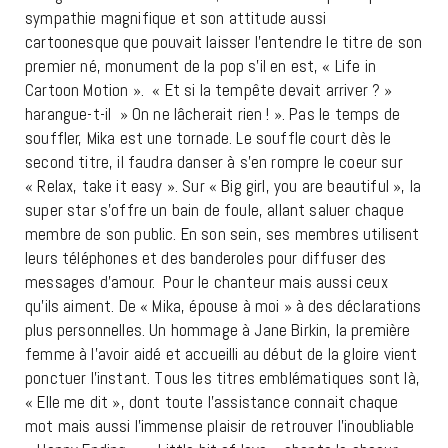
sympathie magnifique et son attitude aussi
cartoonesque que pouvait laisser l’entendre le titre de son
premier né, monument de la pop s’il en est, « Life in
Cartoon Motion ». « Et si la tempête devait arriver ? »
harangue-t-il » On ne lâcherait rien ! ». Pas le temps de
souffler, Mika est une tornade. Le souffle court dès le
second titre, il faudra danser à s’en rompre le coeur sur
« Relax, take it easy ». Sur « Big girl, you are beautiful », la
super star s’offre un bain de foule, allant saluer chaque
membre de son public. En son sein, ses membres utilisent
leurs téléphones et des banderoles pour diffuser des
messages d’amour. Pour le chanteur mais aussi ceux
qu’ils aiment. De « Mika, épouse à moi » à des déclarations
plus personnelles. Un hommage à Jane Birkin, la première
femme à l’avoir aidé et accueilli au début de la gloire vient
ponctuer l’instant. Tous les titres emblématiques sont là,
« Elle me dit », dont toute l’assistance connait chaque
mot mais aussi l’immense plaisir de retrouver l’inoubliable