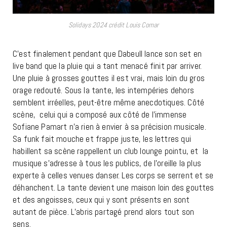
Solidays 2024 crédit Louis Comar
C’est finalement pendant que Dabeull lance son set en
live band que la pluie qui a tant menacé finit par arriver.
Une pluie à grosses gouttes il est vrai, mais loin du gros
orage redouté. Sous la tante, les intempéries dehors
semblent irréelles, peut-être même anecdotiques. Côté
scène, celui qui a composé aux côté de l’immense
Sofiane Pamart n’a rien à envier à sa précision musicale.
Sa funk fait mouche et frappe juste, les lettres qui
habillent sa scène rappellent un club lounge pointu, et la
musique s’adresse à tous les publics, de l’oreille la plus
experte à celles venues danser. Les corps se serrent et se
déhanchent. La tante devient une maison loin des gouttes
et des angoisses, ceux qui y sont présents en sont
autant de pièce. L’abris partagé prend alors tout son
sens.