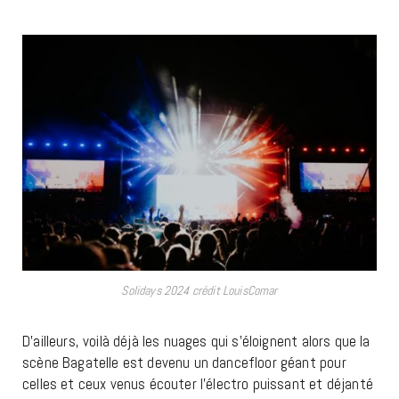
Solidays 2024 crédit LouisComar
D’ailleurs, voilà déjà les nuages qui s’éloignent alors que la
scène Bagatelle est devenu un dancefloor géant pour
celles et ceux venus écouter l’électro puissant et déjanté