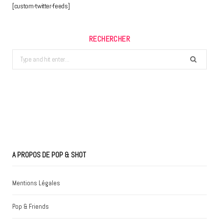
[custom-twitter-feeds]
RECHERCHER
Search
for:
A PROPOS DE POP & SHOT
Mentions Légales
Pop & Friends