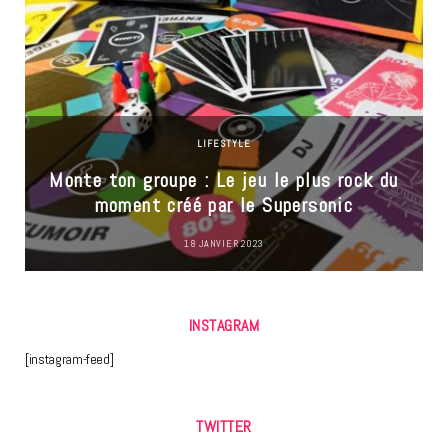
LIFESTYLE
Monte ton groupe : Le jeu le plus rock du
moment créé par le Supersonic
18 JANVIER 2023
INSTAGRAM
[instagram-feed]
TWITTER