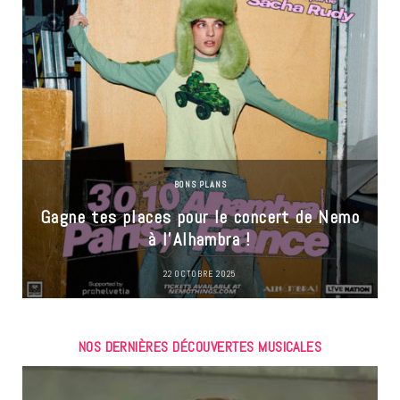
BONS PLANS
Gagne tes places pour le concert de Nemo
à l’Alhambra !
22 OCTOBRE 2025
NOS DERNIÈRES DÉCOUVERTES MUSICALES