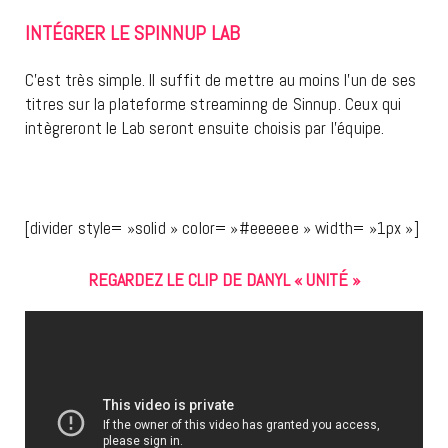
INTÉGRER LE SPINNUP LAB
C’est très simple. Il suffit de mettre au moins l’un de ses
titres sur la plateforme streaminng de Sinnup. Ceux qui
intègreront le Lab seront ensuite choisis par l’équipe.
[divider style= »solid » color= »#eeeeee » width= »1px »]
REGARDEZ LE CLIP DE DANYL « UNITÉ »