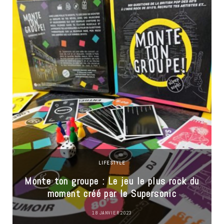
LIFESTYLE
Monte ton groupe : Le jeu le plus rock du
moment créé par le Supersonic
18 JANVIER 2023