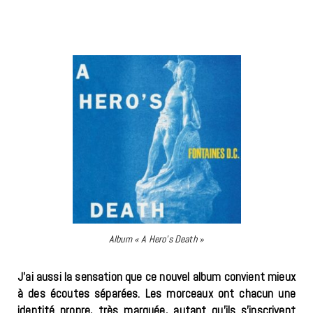
Album « A Hero’s Death »
J’ai aussi la sensation que ce nouvel album convient mieux
à des écoutes séparées. Les morceaux ont chacun une
identité propre, très marquée, autant qu’ils s’inscrivent