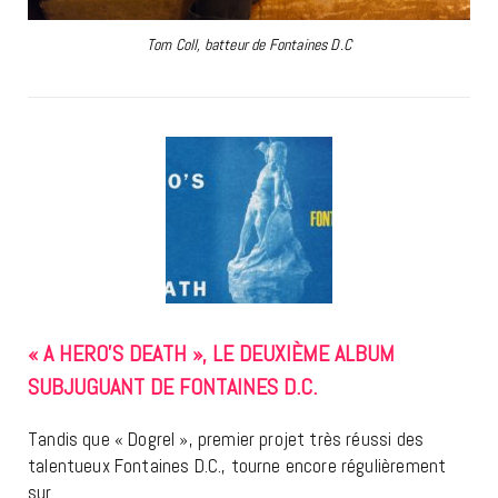
Tom Coll, batteur de Fontaines D.C
« A HERO’S DEATH », LE DEUXIÈME ALBUM
SUBJUGUANT DE FONTAINES D.C.
Tandis que « Dogrel », premier projet très réussi des
talentueux Fontaines D.C., tourne encore régulièrement
sur…