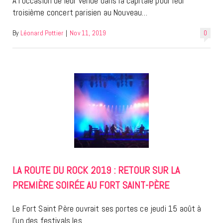
A l’occasion de leur venue dans la capitale pour leur
troisième concert parisien au Nouveau…
By
Léonard Pottier
|
Nov 11, 2019
0
LA ROUTE DU ROCK 2019 : RETOUR SUR LA
PREMIÈRE SOIRÉE AU FORT SAINT-PÈRE
Le Fort Saint Père ouvrait ses portes ce jeudi 15 août à
l’un des festivals les…