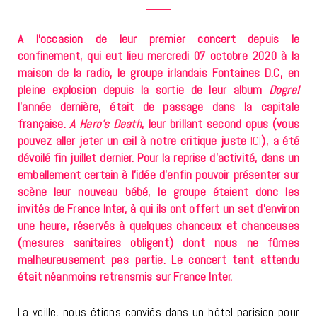
A l’occasion de leur premier concert depuis le
confinement, qui eut lieu mercredi 07 octobre 2020 à la
maison de la radio, le groupe irlandais Fontaines D.C, en
pleine explosion depuis la sortie de leur album
Dogrel
l’année dernière, était de passage dans la capitale
française.
A Hero’s Death
, leur brillant second opus (vous
pouvez aller jeter un œil à notre critique juste
ICI
), a été
dévoilé fin juillet dernier. Pour la reprise d’activité, dans un
emballement certain à l’idée d’enfin pouvoir présenter sur
scène leur nouveau bébé, le groupe étaient donc les
invités de France Inter, à qui ils ont offert un set d’environ
une heure, réservés à quelques chanceux et chanceuses
(mesures sanitaires obligent) dont nous ne fûmes
malheureusement pas partie. Le concert tant attendu
était néanmoins retransmis sur France Inter.
La veille, nous étions conviés dans un hôtel parisien pour