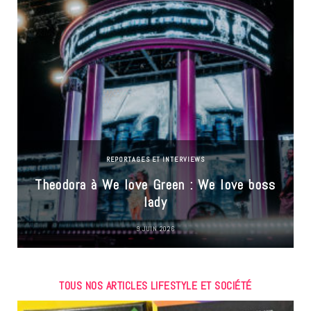
REPORTAGES ET INTERVIEWS
Theodora à We love Green : We love boss
lady
9 JUIN 2026
TOUS NOS ARTICLES LIFESTYLE ET SOCIÉTÉ