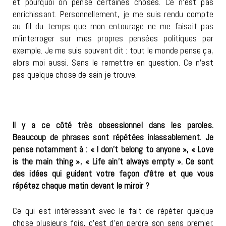
et pourquoi on pense certaines choses. Ce n’est pas
enrichissant. Personnellement, je me suis rendu compte
au fil du temps que mon entourage ne me faisait pas
m’interroger sur mes propres pensées politiques par
exemple. Je me suis souvent dit : tout le monde pense ça,
alors moi aussi. Sans le remettre en question. Ce n’est
pas quelque chose de sain je trouve.
Il y a ce côté très obsessionnel dans les paroles.
Beaucoup de phrases sont répétées inlassablement. Je
pense notamment à : « I don’t belong to anyone », « Love
is the main thing », « Life ain’t always empty ». Ce sont
des idées qui guident votre façon d’être et que vous
répétez chaque matin devant le miroir ?
Ce qui est intéressant avec le fait de répéter quelque
chose plusieurs fois, c’est d’en perdre son sens premier.