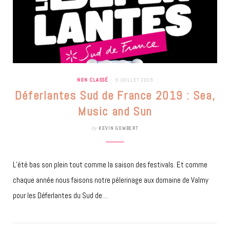
NON CLASSÉ
9 JUILLET 2019
Déferlantes Sud de France 2019 : Sea,
Music and Sun
by
KEVIN GOMBERT
L’été bas son plein tout comme la saison des festivals. Et comme
chaque année nous faisons notre pèlerinage aux domaine de Valmy
pour les Déferlantes du Sud de…