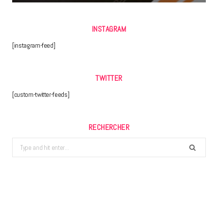
INSTAGRAM
[instagram-feed]
TWITTER
[custom-twitter-feeds]
RECHERCHER
Search
for: