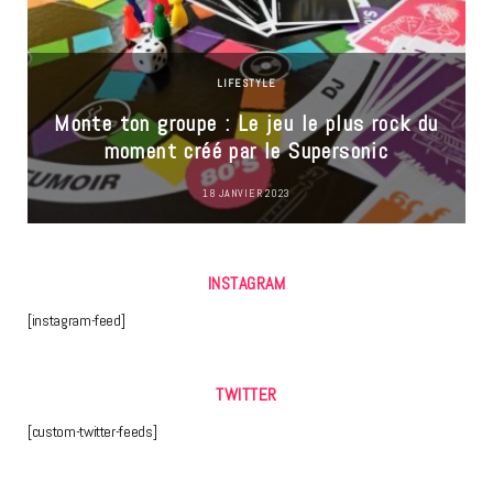
LIFESTYLE
Monte ton groupe : Le jeu le plus rock du
moment créé par le Supersonic
18 JANVIER 2023
INSTAGRAM
[instagram-feed]
TWITTER
[custom-twitter-feeds]