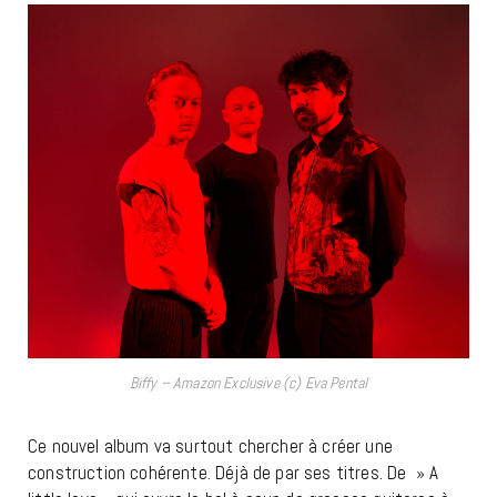
Biffy – Amazon Exclusive (c) Eva Pental
Ce nouvel album va surtout chercher à créer une
construction cohérente. Déjà de par ses titres. De » A