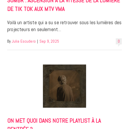
SOMBR : ASCENSION À LA VITESSE DE LA LUMIÈRE
DE TIK TOK AUX MTV VMA
Voilà un artiste qui a su se retrouver sous les lumières des
projecteurs en seulement…
By
Julia Escudero
|
Sep 9, 2025
0
ON MET QUOI DANS NOTRE PLAYLIST À LA