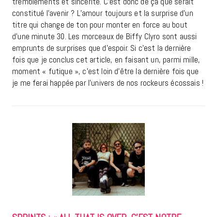
tremblements et sincérité. C’est donc de ça que serait
constitué l’avenir ? L’amour toujours et la surprise d’un
titre qui change de ton pour monter en force au bout
d’une minute 30. Les morceaux de Biffy Clyro sont aussi
emprunts de surprises que d’espoir. Si c’est la dernière
fois que je conclus cet article, en faisant un, parmi mille,
moment « futique », c’est loin d’être la dernière fois que
je me ferai happée par l’univers de nos rockeurs écossais !