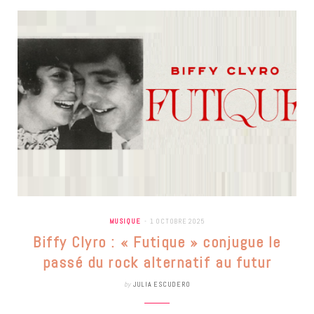
MUSIQUE
1 OCTOBRE 2025
Biffy Clyro : « Futique » conjugue le
passé du rock alternatif au futur
by
JULIA ESCUDERO