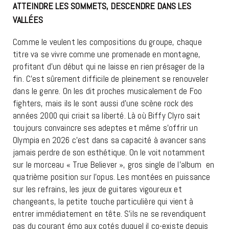
ATTEINDRE LES SOMMETS, DESCENDRE DANS LES
VALLÉES
Comme le veulent les compositions du groupe, chaque
titre va se vivre comme une promenade en montagne,
profitant d’un début qui ne laisse en rien présager de la
fin. C’est sûrement difficile de pleinement se renouveler
dans le genre. On les dit proches musicalement de Foo
fighters, mais ils le sont aussi d’une scène rock des
années 2000 qui criait sa liberté. Là où Biffy Clyro sait
toujours convaincre ses adeptes et même s’offrir un
Olympia en 2026 c’est dans sa capacité à avancer sans
jamais perdre de son esthétique. On le voit notamment
sur le morceau « True Believer », gros single de l’album en
quatrième position sur l’opus. Les montées en puissance
sur les refrains, les jeux de guitares vigoureux et
changeants, la petite touche particulière qui vient à
entrer immédiatement en tête. S’ils ne se revendiquent
pas du courant émo aux cotés duquel il co-existe depuis