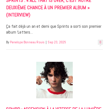
SPRINTS : « ALL THAT IS OVER, C’EST NOTRE
DEUXIÈME CHANCE À UN PREMIER ALBUM »
(INTERVIEW)
Ça fait déjà un an et demi que Sprints a sorti son premier
album ‘Letters…
By
Penelope Bonneau Rouis
|
Sep 23, 2025
0