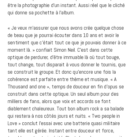
être la photographie d’un instant. Aussi réel que le cliché
qui donne sa pochette à l’album.
« Je veux m’assurer que nous avons crée quelque chose
de beau que je pourrai écouter dans 10 ans et avoir le
sentiment que c’était tout ce que je pouvais donner à ce
moment là. » confiait Simon Neil. C’est dans cette
optique de perdurer, d’être immuable là où tout bouge,
tout change, tout disparait à vous donner le tournis, que
se construit le groupe. Et donc qu’encore une fois la
cohérence est parfaite entre thème et musique. « A
Thousand and one », temps de douceur en fin d’opus se
construit dans cette optique. Un seul album pour des
milliers de fans, alors que voix et accords se font
diablement chaleureux. Tout bon album rock a sa balade
qui restera à nos côtés jours et nuits. « Two people in
Love » conclut l’essai avec une batterie quasi militaire
tant elle est gérée. Instant entre douceur et force,