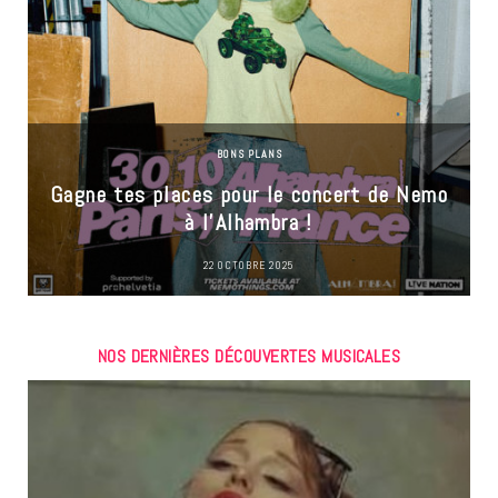
BONS PLANS
Gagne tes places pour le concert de Nemo
à l’Alhambra !
22 OCTOBRE 2025
NOS DERNIÈRES DÉCOUVERTES MUSICALES