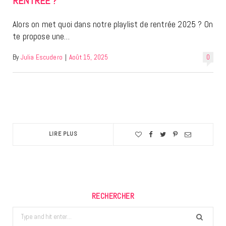
RENTRÉE ?
Alors on met quoi dans notre playlist de rentrée 2025 ? On
te propose une…
By
Julia Escudero
|
Août 15, 2025
0
LIRE PLUS
RECHERCHER
Search
for: