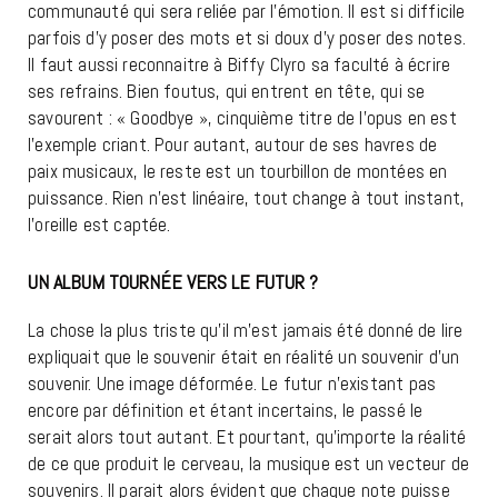
communauté qui sera reliée par l’émotion. Il est si difficile
parfois d’y poser des mots et si doux d’y poser des notes.
Il faut aussi reconnaitre à Biffy Clyro sa faculté à écrire
ses refrains. Bien foutus, qui entrent en tête, qui se
savourent : « Goodbye », cinquième titre de l’opus en est
l’exemple criant. Pour autant, autour de ses havres de
paix musicaux, le reste est un tourbillon de montées en
puissance. Rien n’est linéaire, tout change à tout instant,
l’oreille est captée.
UN ALBUM TOURNÉE VERS LE FUTUR ?
La chose la plus triste qu’il m’est jamais été donné de lire
expliquait que le souvenir était en réalité un souvenir d’un
souvenir. Une image déformée. Le futur n’existant pas
encore par définition et étant incertains, le passé le
serait alors tout autant. Et pourtant, qu’importe la réalité
de ce que produit le cerveau, la musique est un vecteur de
souvenirs. Il parait alors évident que chaque note puisse