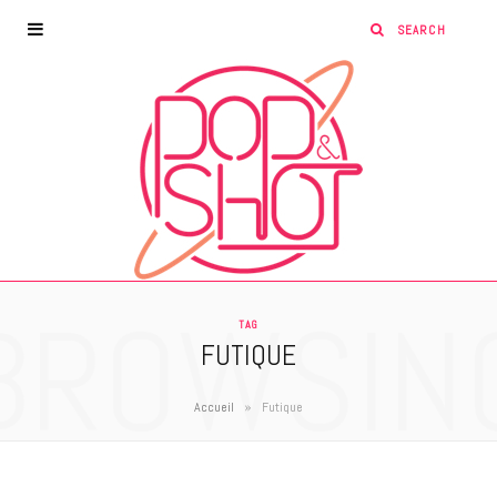
BROWSIN
TAG
FUTIQUE
»
Accueil
Futique