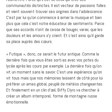
communautés distinctes. Il est vecteur de passions folles
et vient souvent trouver ses origines dans l’adolescence.
C’est par lui qu’on commence à aimer la musique et bien
plus que cela c’est notre éducateur de sentiments. Parce
que ses accords n’ont de cesse de bouger, varier, que les
douleurs et les amours s’y crient. Et c’est ainsi qu’il garde
sa place auprès des cœurs.
« Futique », donc, ce serait le futur antique. Comme la
dernière fois que vous êtes sorti.es avec vos potes du
lycée après les cours par exemple. La dernière fois qu’on
vit un moment sans le savoir. C’est une expérience qu’on
vit tous mais que nos mémoires laissent de côté pour lui
préférer un amas global, peuplé de météos changeantes.
Et finalement en un clin d’œil, Biffy Clyro va chercher à
créer un album intemporel, forme de montagne russe
émotionnelle.