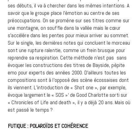
ses débuts, il va à chercher dans les mêmes intentions. A
savoir que le groupe place l’émotion au centre de ses
préoccupations. On se promène sur ses titres comme sur
une montagne, on souffle dans la vallée mais le cœur
s’accélère dans les pentes pour mieux arriver au sommet.
Sur le single, les dernières notes qui concluent le morceau
sont une rupture ralentie, comme un frein brusque pour
reprendre sa respiration. Cette méthode n’est pas sans
évoquer les constructions des titres de Bayside, pépite
emo pour experts des années 2000. D’ailleurs toutes les
compositions sont à l’opposé des scène écossaises dont
ils viennent. L’introduction de « Shot one », par exemple,
évoque largement le « SOS »‘ de Good Charlotte sorti sur
« Chronicles of Life and death », il y a déjà 20 ans. Mais où
est passé le temps ?
FUTIQUE : POLAROÏDS ET COHÉRENCE