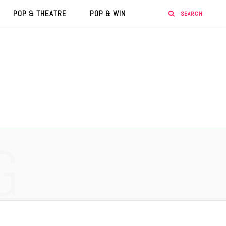
POP & THEATRE
POP & WIN
G