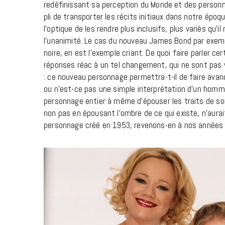
redéfinissant sa perception du Monde et des personnag
pli de transporter les récits initiaux dans notre épo
l’optique de les rendre plus inclusifs, plus variés qu’i
l’unanimité. Le cas du nouveau James Bond par exem
noire, en est l’exemple criant. De quoi faire parler 
réponses réac à un tel changement, qui ne sont pas 
: ce nouveau personnage permettra-t-il de faire avan
ou n’est-ce pas une simple interprétation d’un homm
personnage entier à même d’épouser les traits de son i
non pas en épousant l’ombre de ce qui existe, n’aurait
personnage créé en 1953, revenons-en à nos années 