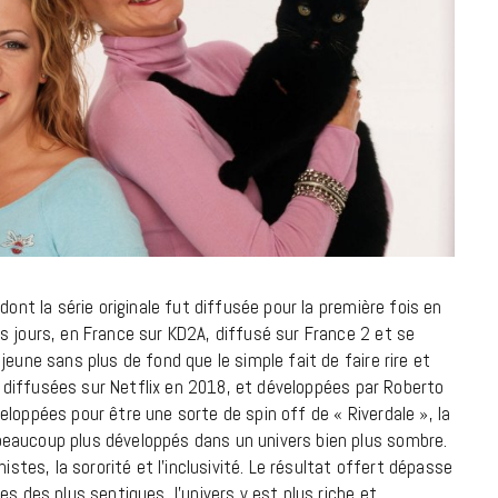
dont la série originale fut diffusée pour la première fois en
s jours, en France sur KD2A, diffusé sur France 2 et se
eune sans plus de fond que le simple fait de faire rire et
s diffusées sur Netflix en 2018, et développées par Roberto
loppées pour être une sorte de spin off de « Riverdale », la
eaucoup plus développés dans un univers bien plus sombre.
istes, la sororité et l’inclusivité. Le résultat offert dépasse
s des plus septiques, l’univers y est plus riche et