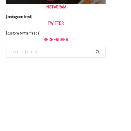
INSTAGRAM
[instagram-feed]
TWITTER
[custom-twitter-feeds]
RECHERCHER
Search
for: