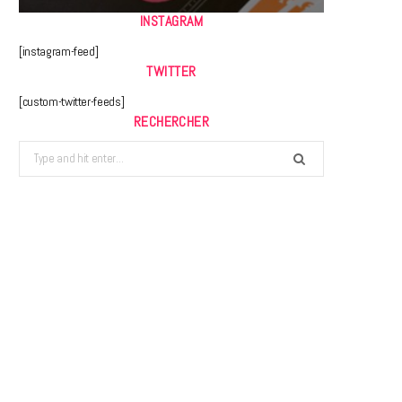
INSTAGRAM
[instagram-feed]
TWITTER
[custom-twitter-feeds]
RECHERCHER
Search
for: