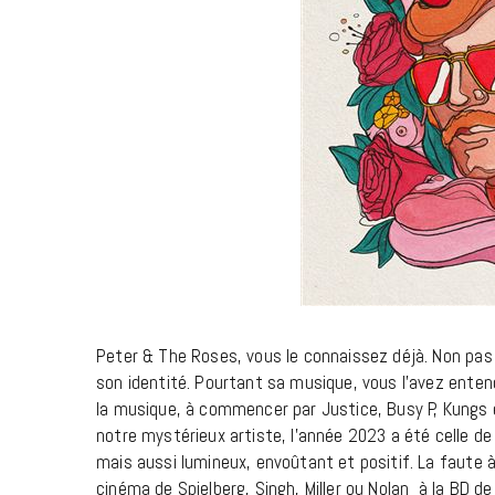
Peter & The Roses, vous le connaissez déjà. Non pas qu
son identité. Pourtant sa musique, vous l’avez enten
la musique, à commencer par Justice, Busy P, Kungs e
notre mystérieux artiste, l’année 2023 a été celle d
mais aussi lumineux, envoûtant et positif. La faute à 
cinéma de Spielberg, Singh, Miller ou Nolan à la BD 