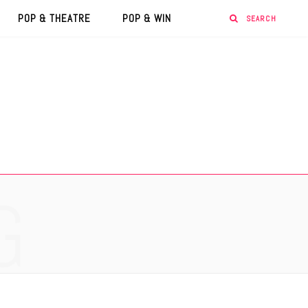
POP & THEATRE
POP & WIN
G