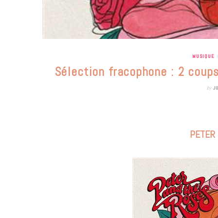
MUSIQUE
Sélection fracophone : 2 coup
by
J
PETER 