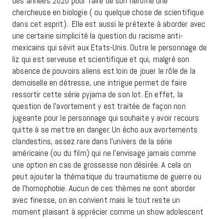
des années 2020 pour faire de son héroïne une
chercheuse en biologie ( ou quelque chose de scientifique
dans cet esprit). Elle est aussi le prétexte à aborder avec
une certaine simplicité la question du racisme anti-
mexicains qui sévit aux Etats-Unis. Outre le personnage de
liz qui est serveuse et scientifique et qui, malgré son
absence de pouvoirs aliens est loin de jouer le rôle de la
demoiselle en détresse, une intrigue permet de faire
ressortir cette série pyjama de son lot. En effet, la
question de l’avortement y est traitée de façon non
jugeante pour le personnage qui souhaite y avoir recours
quitte à se mettre en danger. Un écho aux avortements
clandestins, assez rare dans l’univers de la série
américaine (ou du film) qui ne l’envisage jamais comme
une option en cas de grossesse non désirée. A cela on
peut ajouter la thématique du traumatisme de guerre ou
de l’homophobie. Aucun de ces thèmes ne sont aborder
avec finesse, on en convient mais le tout reste un
moment plaisant à apprécier comme un show adolescent