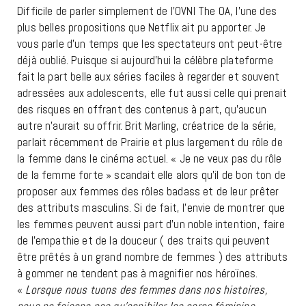
Difficile de parler simplement de l’OVNI The OA, l’une des
plus belles propositions que Netflix ait pu apporter. Je
vous parle d’un temps que les spectateurs ont peut-être
déjà oublié. Puisque si aujourd’hui la célèbre plateforme
fait la part belle aux séries faciles à regarder et souvent
adressées aux adolescents, elle fut aussi celle qui prenait
des risques en offrant des contenus à part, qu’aucun
autre n’aurait su offrir. Brit Marling, créatrice de la série,
parlait récemment de Prairie et plus largement du rôle de
la femme dans le cinéma actuel. « Je ne veux pas du rôle
de la femme forte » scandait elle alors qu’il de bon ton de
proposer aux femmes des rôles badass et de leur prêter
des attributs masculins. Si de fait, l’envie de montrer que
les femmes peuvent aussi part d’un noble intention, faire
de l’empathie et de la douceur ( des traits qui peuvent
être prêtés à un grand nombre de femmes ) des attributs
à gommer ne tendent pas à magnifier nos héroïnes.
«
Lorsque nous tuons des femmes dans nos histoires,