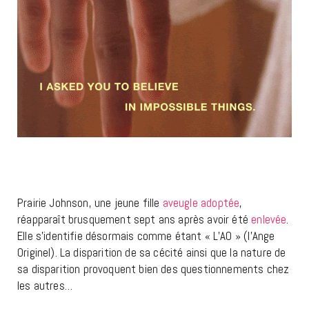
Prairie Johnson, une jeune fille
aveugle
adoptée
,
réapparaît brusquement sept ans après avoir été
enlevée
.
Elle s’identifie désormais comme étant « L’AO » (l’Ange
Originel). La disparition de sa cécité ainsi que la nature de
sa disparition provoquent bien des questionnements chez
les autres…