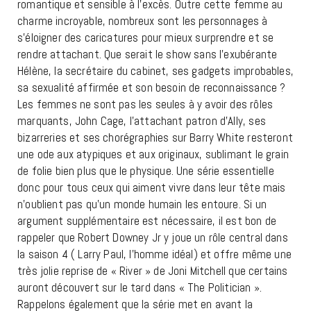
romantique et sensible à l’excès. Outre cette femme au
charme incroyable, nombreux sont les personnages à
s’éloigner des caricatures pour mieux surprendre et se
rendre attachant. Que serait le show sans l’exubérante
Hélène, la secrétaire du cabinet, ses gadgets improbables,
sa sexualité affirmée et son besoin de reconnaissance ?
Les femmes ne sont pas les seules à y avoir des rôles
marquants, John Cage, l’attachant patron d’Ally, ses
bizarreries et ses chorégraphies sur Barry White resteront
une ode aux atypiques et aux originaux, sublimant le grain
de folie bien plus que le physique. Une série essentielle
donc pour tous ceux qui aiment vivre dans leur tête mais
n’oublient pas qu’un monde humain les entoure. Si un
argument supplémentaire est nécessaire, il est bon de
rappeler que Robert Downey Jr y joue un rôle central dans
la saison 4 ( Larry Paul, l’homme idéal) et offre même une
très jolie reprise de « River » de Joni Mitchell que certains
auront découvert sur le tard dans « The Politician ».
Rappelons également que la série met en avant la