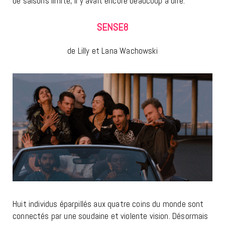
de saisons limité, il y avait encore beaucoup à dire.
SENSE8
de Lilly et Lana Wachowski
Huit individus éparpillés aux quatre coins du monde sont
connectés par une soudaine et violente vision. Désormais