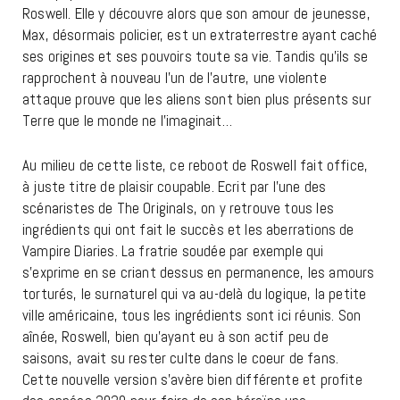
Roswell. Elle y découvre alors que son amour de jeunesse,
Max, désormais policier, est un extraterrestre ayant caché
ses origines et ses pouvoirs toute sa vie. Tandis qu’ils se
rapprochent à nouveau l’un de l’autre, une violente
attaque prouve que les aliens sont bien plus présents sur
Terre que le monde ne l’imaginait…
Au milieu de cette liste, ce reboot de Roswell fait office,
à juste titre de plaisir coupable. Ecrit par l’une des
scénaristes de The Originals, on y retrouve tous les
ingrédients qui ont fait le succès et les aberrations de
Vampire Diaries. La fratrie soudée par exemple qui
s’exprime en se criant dessus en permanence, les amours
torturés, le surnaturel qui va au-delà du logique, la petite
ville américaine, tous les ingrédients sont ici réunis. Son
aînée, Roswell, bien qu’ayant eu à son actif peu de
saisons, avait su rester culte dans le coeur de fans.
Cette nouvelle version s’avère bien différente et profite