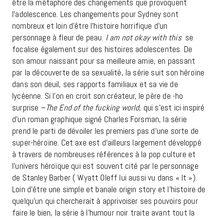
être la métaphore des changements que provoquent
l’adolescence. Les changements pour Sydney sont
nombreux et loin d’être l’histoire horrifique d’un
personnage à fleur de peau.
I am not okay with this
se
focalise également sur des histoires adolescentes. De
son amour naissant pour sa meilleure amie, en passant
par la découverte de sa sexualité, la série suit son héroïne
dans son deuil, ses rapports familiaux et sa vie de
lycéenne. Si l’on en croit son créateur, le père de -ho
surprise –
The End of the fucking world
, qui s’est ici inspiré
d’un roman graphique signé Charles Forsman, la série
prend le parti de dévoiler les premiers pas d’une sorte de
super-héroïne. Cet axe est d’ailleurs largement développé
à travers de nombreuses références à la pop culture et
l’univers héroïque qui est souvent cité par le personnage
de Stanley Barber ( Wyatt Oleff lui aussi vu dans « It »).
Loin d’être une simple et banale origin story et l’histoire de
quelqu’un qui chercherait à apprivoiser ses pouvoirs pour
faire le bien, la série à l’humour noir traite avant tout la