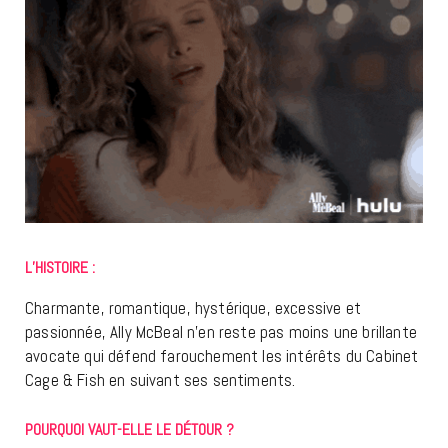
L’HISTOIRE :
Charmante, romantique, hystérique, excessive et
passionnée, Ally McBeal n’en reste pas moins une brillante
avocate qui défend farouchement les intérêts du Cabinet
Cage & Fish en suivant ses sentiments.
POURQUOI VAUT-ELLE LE DÉTOUR ?