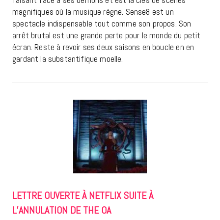
faisant face à ses démons et est la clés de scènes
magnifiques où la musique règne. Sense8 est un
spectacle indispensable tout comme son propos. Son
arrêt brutal est une grande perte pour le monde du petit
écran. Reste à revoir ses deux saisons en boucle en en
gardant la substantifique moelle.
LETTRE OUVERTE À NETFLIX SUITE À
L’ANNULATION DE THE OA