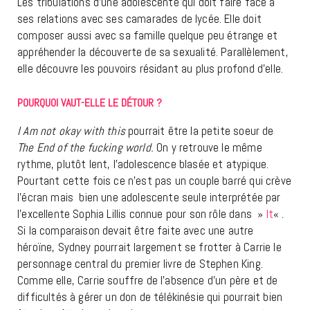
Les tribulations d’une adolescente qui doit faire face à
ses relations avec ses camarades de lycée. Elle doit
composer aussi avec sa famille quelque peu étrange et
appréhender la découverte de sa sexualité. Parallèlement,
elle découvre les pouvoirs résidant au plus profond d’elle.
POURQUOI VAUT-ELLE LE DÉTOUR ?
I Am not okay with
this
pourrait être la petite soeur de
The End of the fucking world.
On y retrouve le même
rythme, plutôt lent, l’adolescence blasée et atypique.
Pourtant cette fois ce n’est pas un couple barré qui crève
l’écran mais bien une adolescente seule interprétée par
l’excellente Sophia Lillis connue pour son rôle dans »
It
« .
Si la comparaison devait être faite avec une autre
héroïne, Sydney pourrait largement se frotter à Carrie le
personnage central du premier livre de Stephen King.
Comme elle, Carrie souffre de l’absence d’un père et de
difficultés à gérer un don de télékinésie qui pourrait bien