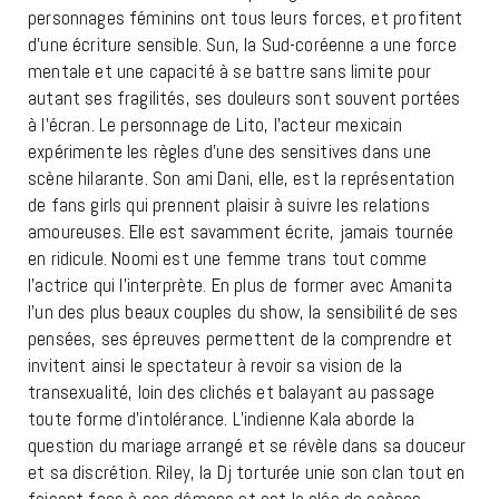
personnages féminins ont tous leurs forces, et profitent
d’une écriture sensible. Sun, la Sud-coréenne a une force
mentale et une capacité à se battre sans limite pour
autant ses fragilités, ses douleurs sont souvent portées
à l’écran. Le personnage de Lito, l’acteur mexicain
expérimente les règles d’une des sensitives dans une
scène hilarante. Son ami Dani, elle, est la représentation
de fans girls qui prennent plaisir à suivre les relations
amoureuses. Elle est savamment écrite, jamais tournée
en ridicule. Noomi est une femme trans tout comme
l’actrice qui l’interprète. En plus de former avec Amanita
l’un des plus beaux couples du show, la sensibilité de ses
pensées, ses épreuves permettent de la comprendre et
invitent ainsi le spectateur à revoir sa vision de la
transexualité, loin des clichés et balayant au passage
toute forme d’intolérance. L’indienne Kala aborde la
question du mariage arrangé et se révèle dans sa douceur
et sa discrétion. Riley, la Dj torturée unie son clan tout en