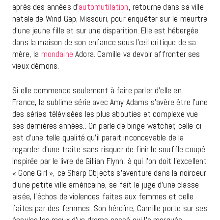
après des années d’
automutilation
, retourne dans sa ville
natale de Wind Gap, Missouri, pour enquêter sur le meurtre
d’une jeune fille et sur une disparition. Elle est hébergée
dans la maison de son enfance sous l’œil critique de sa
mère, la
mondaine
Adora. Camille va devoir affronter ses
vieux démons.
Si elle commence seulement à faire parler d’elle en
France, la sublime série avec Amy Adams s’avère être l’une
des séries télévisées les plus abouties et complexe vue
ses dernières années.. On parle de binge-watcher, celle-ci
est d’une telle qualité qu’il parait inconcevable de la
regarder d’une traite sans risquer de finir le souffle coupé.
Inspirée par le livre de Gillian Flynn, à qui l’on doit l’excellent
« Gone Girl », ce Sharp Objects s’aventure dans la noirceur
d’une petite ville américaine, se fait le juge d’une classe
aisée, l’échos de violences faites aux femmes et celle
faites par des femmes. Son héroïne, Camille porte sur ses