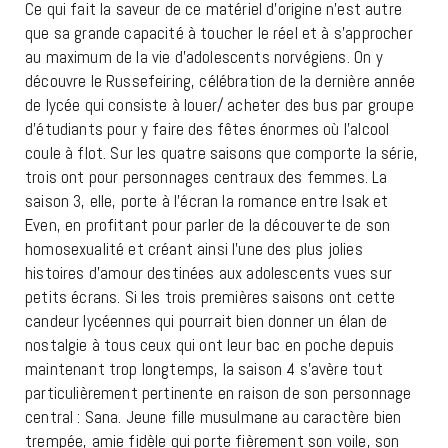
Ce qui fait la saveur de ce matériel d’origine n’est autre
que sa grande capacité à toucher le réel et à s’approcher
au maximum de la vie d’adolescents norvégiens. On y
découvre le Russefeiring, célébration de la dernière année
de lycée qui consiste à louer/ acheter des bus par groupe
d’étudiants pour y faire des fêtes énormes où l’alcool
coule à flot. Sur les quatre saisons que comporte la série,
trois ont pour personnages centraux des femmes. La
saison 3, elle, porte à l’écran la romance entre Isak et
Even, en profitant pour parler de la découverte de son
homosexualité et créant ainsi l’une des plus jolies
histoires d’amour destinées aux adolescents vues sur
petits écrans. Si les trois premières saisons ont cette
candeur lycéennes qui pourrait bien donner un élan de
nostalgie à tous ceux qui ont leur bac en poche depuis
maintenant trop longtemps, la saison 4 s’avère tout
particulièrement pertinente en raison de son personnage
central : Sana. Jeune fille musulmane au caractère bien
trempée, amie fidèle qui porte fièrement son voile, son