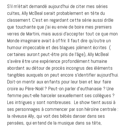
S’il m’était demandé aujourd’hui de citer mes séries
cultes, Ally McBeal serait probablement en tête du
classement. C’est en regardant cette série aussi drôle
que touchante que j’ai eu envie de boire mes premiers
verres de Martini, mais aussi d’accepter tout ce que mon
Monde imaginaire avait à offrir. Il faut dire qu’outre un
humour impeccable et des blagues joliment écrites (
certaines auront peut-être pris de l’âge), Ally McBeal
s’avère être une expérience profondément humaine
abordant au détour de procès incongrus des éléments
tangibles auxquels on peut encore s’identifier aujourd’hui.
Doit-on mentir aux enfants pour leur bien et leur faire
croire au Père-Noël ? Peut-on parler d’euthanasie ? Une
femme peut-elle harceler sexuellement ses collègues ?
Les intrigues y sont nombreuses. Le show tient aussi à
ses personnages à commencer par son héroïne centrale :
la rêveuse Ally, qui voit des bébés danser dans ses
pensées, qui entend de la musique dans sa tête,