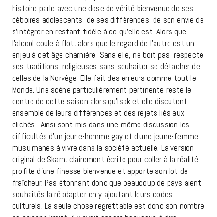
histoire parle avec une dose de vérité bienvenue de ses
déboires adolescents, de ses différences, de son envie de
s’intégrer en restant fidèle à ce qu’elle est. Alors que
l’alcool coule à flot, alors que le regard de l’autre est un
enjeu à cet âge charnière, Sana elle, ne boit pas, respecte
ses traditions religieuses sans souhaiter se détacher de
celles de la Norvège. Elle fait des erreurs comme tout le
Monde. Une scène particulièrement pertinente reste le
centre de cette saison alors qu’Isak et elle discutent
ensemble de leurs différences et des rejets liés aux
clichés. Ainsi sont mis dans une même discussion les
difficultés d’un jeune-homme gay et d’une jeune-femme
musulmanes à vivre dans la société actuelle. La version
original de Skam, clairement écrite pour coller à la réalité
profite d’une finesse bienvenue et apporte son lot de
fraîcheur. Pas étonnant donc que beaucoup de pays aient
souhaités la réadapter en y ajoutant leurs codes
culturels. La seule chose regrettable est donc son nombre