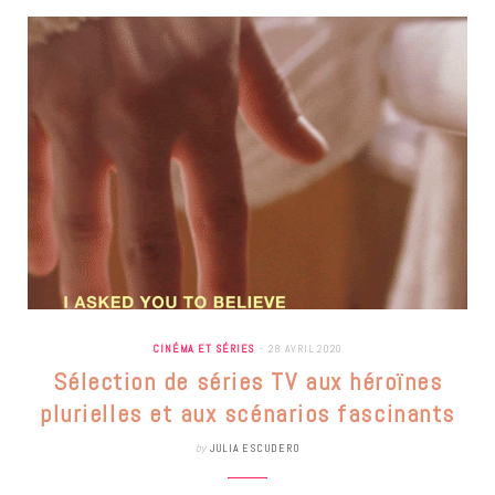
CINÉMA ET SÉRIES
28 AVRIL 2020
Sélection de séries TV aux héroïnes
plurielles et aux scénarios fascinants
by
JULIA ESCUDERO