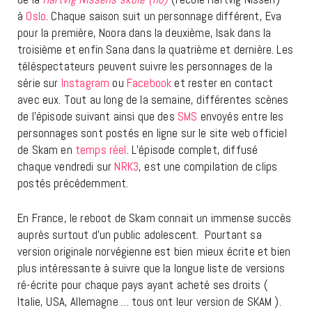
à
Oslo
. Chaque saison suit un personnage différent, Eva
pour la première, Noora dans la deuxième, Isak dans la
troisième et enfin Sana dans la quatrième et dernière. Les
téléspectateurs peuvent suivre les personnages de la
série sur
Instagram
ou
Facebook
et rester en contact
avec eux. Tout au long de la semaine, différentes scènes
de l’épisode suivant ainsi que des
SMS
envoyés entre les
personnages sont postés en ligne sur le site web officiel
de Skam en
temps réel
. L’épisode complet, diffusé
chaque vendredi sur
NRK3
, est une compilation de clips
postés précédemment.
En France, le reboot de Skam connait un immense succès
auprès surtout d’un public adolescent. Pourtant sa
version originale norvégienne est bien mieux écrite et bien
plus intéressante à suivre que la longue liste de versions
ré-écrite pour chaque pays ayant acheté ses droits (
Italie, USA, Allemagne … tous ont leur version de SKAM ).