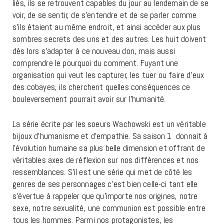
liés, ils se retrouvent capables du jour au lendemain de se
voir, de se sentir, de s’entendre et de se parler comme
s’ils étaient au même endroit, et ainsi accéder aux plus
sombres secrets des uns et des autres. Les huit doivent
dès lors s’adapter à ce nouveau don, mais aussi
comprendre le pourquoi du comment. Fuyant une
organisation qui veut les capturer, les tuer ou faire d’eux
des cobayes, ils cherchent quelles conséquences ce
bouleversement pourrait avoir sur l’humanité.
La série écrite par les soeurs Wachowski est un véritable
bijoux d’humanisme et d’empathie. Sa saison 1 donnait à
l’évolution humaine sa plus belle dimension et offrant de
véritables axes de réflexion sur nos différences et nos
ressemblances. S’il est une série qui met de côté les
genres de ses personnages c’est bien celle-ci tant elle
s’évertue à rappeler que qu’importe nos origines, notre
sexe, notre sexualité, une communion est possible entre
tous les hommes. Parmi nos protagonistes, les