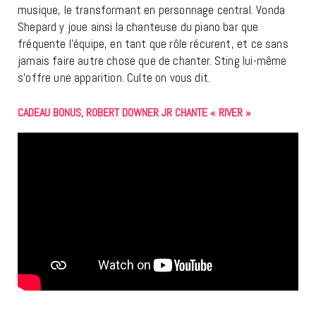
musique, le transformant en personnage central. Vonda
Shepard y joue ainsi la chanteuse du piano bar que
fréquente l’équipe, en tant que rôle récurent, et ce sans
jamais faire autre chose que de chanter. Sting lui-même
s’offre une apparition. Culte on vous dit.
CADEAU BONUS, ROBERT DOWNER JR CHANTE « RIVER »