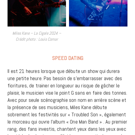
Miles Kane – La Cigale 2024 –
Crédit photo : Louis Comar
SPEED DATING
Il est 21 heures lorsque que débute un show qui durera
une petite heure. Pas besoin de s’embarrasser avec des
fioritures, de trainer en longueur au risque de gâcher le
plaisir, le musicien vise le point G sans en faire des tonnes.
Avec pour seule scénographie son nom en arrière scène et
la présence de ses musiciens, Miles Kane débute
sobrement les festivités sur « Troubled Son », également
le morceau qui ouvre l’album « One Man Band » . Au premier
rang, des fans investis, chantent yeux dans les yeux avec