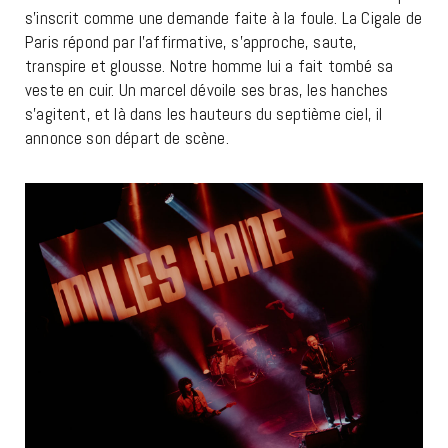
s’inscrit comme une demande faite à la foule. La Cigale de
Paris répond par l’affirmative, s’approche, saute,
transpire et glousse. Notre homme lui a fait tombé sa
veste en cuir. Un marcel dévoile ses bras, les hanches
s’agitent, et là dans les hauteurs du septième ciel, il
annonce son départ de scène.