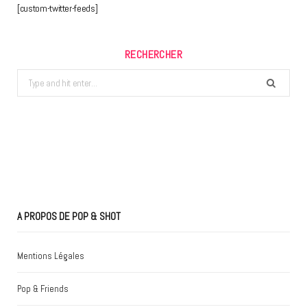
[custom-twitter-feeds]
RECHERCHER
Search
for:
A PROPOS DE POP & SHOT
Mentions Légales
Pop & Friends