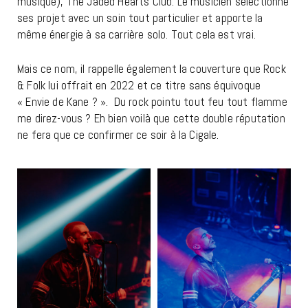
musique), The Jaded Hearts Club. Le musicien sélectionne
ses projet avec un soin tout particulier et apporte la
même énergie à sa carrière solo. Tout cela est vrai.
Mais ce nom, il rappelle également la couverture que Rock
& Folk lui offrait en 2022 et ce titre sans équivoque
« Envie de Kane ? ». Du rock pointu tout feu tout flamme
me direz-vous ? Eh bien voilà que cette double réputation
ne fera que ce confirmer ce soir à la Cigale.