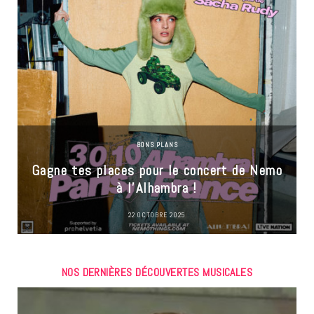
BONS PLANS
Gagne tes places pour le concert de Nemo
à l’Alhambra !
22 OCTOBRE 2025
NOS DERNIÈRES DÉCOUVERTES MUSICALES