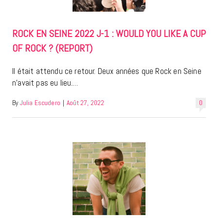
ROCK EN SEINE 2022 J-1 : WOULD YOU LIKE A CUP
OF ROCK ? (REPORT)
Il était attendu ce retour. Deux années que Rock en Seine
n’avait pas eu lieu.…
By
Julia Escudero
|
Août 27, 2022
0