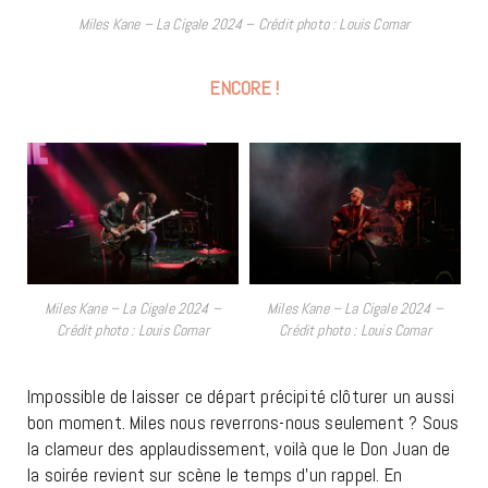
Miles Kane – La Cigale 2024 – Crédit photo : Louis Comar
ENCORE !
Miles Kane – La Cigale 2024 –
Miles Kane – La Cigale 2024 –
Crédit photo : Louis Comar
Crédit photo : Louis Comar
Impossible de laisser ce départ précipité clôturer un aussi
bon moment. Miles nous reverrons-nous seulement ? Sous
la clameur des applaudissement, voilà que le Don Juan de
la soirée revient sur scène le temps d’un rappel. En