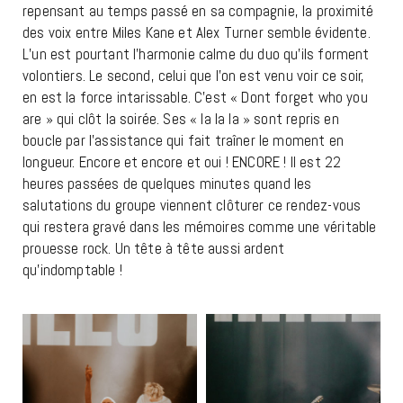
repensant au temps passé en sa compagnie, la proximité
des voix entre Miles Kane et Alex Turner semble évidente.
L’un est pourtant l’harmonie calme du duo qu’ils forment
volontiers. Le second, celui que l’on est venu voir ce soir,
en est la force intarissable. C’est « Dont forget who you
are » qui clôt la soirée. Ses « la la la » sont repris en
boucle par l’assistance qui fait traîner le moment en
longueur. Encore et encore et oui ! ENCORE ! Il est 22
heures passées de quelques minutes quand les
salutations du groupe viennent clôturer ce rendez-vous
qui restera gravé dans les mémoires comme une véritable
prouesse rock. Un tête à tête aussi ardent
qu’indomptable !