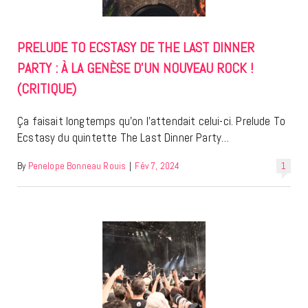
PRELUDE TO ECSTASY DE THE LAST DINNER
PARTY : À LA GENÈSE D’UN NOUVEAU ROCK !
(CRITIQUE)
Ça faisait longtemps qu’on l’attendait celui-ci. Prelude To
Ecstasy du quintette The Last Dinner Party…
By
Penelope Bonneau Rouis
|
Fév 7, 2024
1