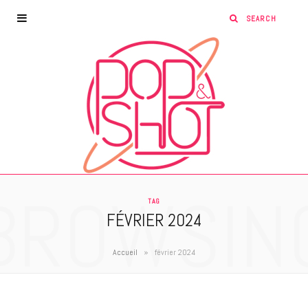
BROWSIN
TAG
FÉVRIER 2024
»
Accueil
février 2024