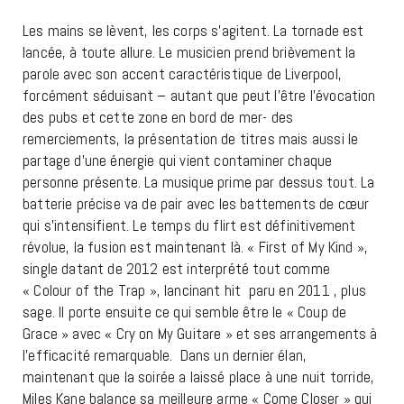
Les mains se lèvent, les corps s’agitent. La tornade est
lancée, à toute allure. Le musicien prend brièvement la
parole avec son accent caractéristique de Liverpool,
forcément séduisant – autant que peut l’être l’évocation
des pubs et cette zone en bord de mer- des
remerciements, la présentation de titres mais aussi le
partage d’une énergie qui vient contaminer chaque
personne présente. La musique prime par dessus tout. La
batterie précise va de pair avec les battements de cœur
qui s’intensifient. Le temps du flirt est définitivement
révolue, la fusion est maintenant là. « First of My Kind »,
single datant de 2012 est interprété tout comme
« Colour of the Trap », lancinant hit paru en 2011 , plus
sage. Il porte ensuite ce qui semble être le « Coup de
Grace » avec « Cry on My Guitare » et ses arrangements à
l’efficacité remarquable. Dans un dernier élan,
maintenant que la soirée a laissé place à une nuit torride,
Miles Kane balance sa meilleure arme « Come Closer » qui