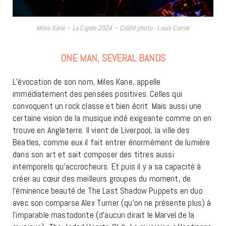
Miles Kane – La Cigale 2024 – Crédit photo : Louis Comar
ONE MAN, SEVERAL BANDS
L’évocation de son nom, Miles Kane, appelle
immédiatement des pensées positives. Celles qui
convoquent un rock classe et bien écrit. Mais aussi une
certaine vision de la musique indé exigeante comme on en
trouve en Angleterre. Il vient de Liverpool, la ville des
Beatles, comme eux il fait entrer énormément de lumière
dans son art et sait composer des titres aussi
intemporels qu’accrocheurs. Et puis il y a sa capacité à
créer au cœur des meilleurs groupes du moment, de
l’éminence beauté de The Last Shadow Puppets en duo
avec son comparse Alex Turner (qu’on ne présente plus) à
l’imparable mastodonte (d’aucun dirait le Marvel de la