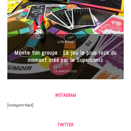
LIFESTYLE
Monte ton groupe : Le jeu le plus rock du
moment créé par le Supersonic
18 JANVIER 2023
INSTAGRAM
[instagram-feed]
TWITTER