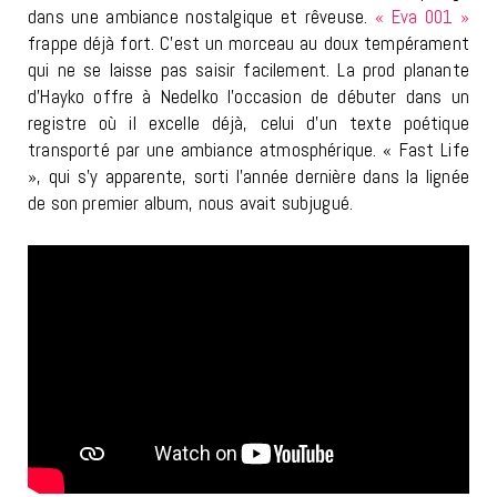
dans une ambiance nostalgique et rêveuse.
« Eva 001 »
frappe déjà fort. C’est un morceau au doux tempérament
qui ne se laisse pas saisir facilement. La prod planante
d’Hayko offre à Nedelko l’occasion de débuter dans un
registre où il excelle déjà, celui d’un texte poétique
transporté par une ambiance atmosphérique. « Fast Life
», qui s’y apparente, sorti l’année dernière dans la lignée
de son premier album, nous avait subjugué.