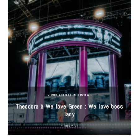
REPORTAGES ET INTERVIEWS
Theodora à We love Green : We love boss
lady
9 JUIN 2026