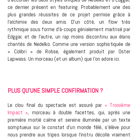
ce dernier présent en featuring. Probablement une des
plus grandes réussites de ce projet permise grâce à
l’alchimie des deux amis. D’un côté, un flow très
rythmique sous forme d’à-coups génialement maitrisé par
Edggar, et de l’autre, un rap moins discontinu aux élans
chantés de Nedelko. Comme une version sophistiquée de
« Colibri » de Robse, également produit par Oster
Lapwass. Un morceau (et un album) que l’on adore ici.
PLUS QU’UNE SIMPLE CONFIRMATION ?
Le clou final du spectacle est assuré par
« Troisième
Impact »
, morceau à double facettes, qui, après une
première moitié calme et sereine illuminée par un texte
somptueux sur le constat d’un monde fêlé, s’élève pour
nous prendre aux tripes lorsque l’instru décolle vraiment