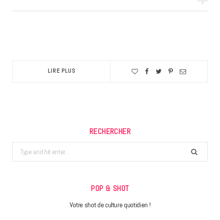
LIRE PLUS
RECHERCHER
Search
for:
POP & SHOT
Votre shot de culture quotidien !