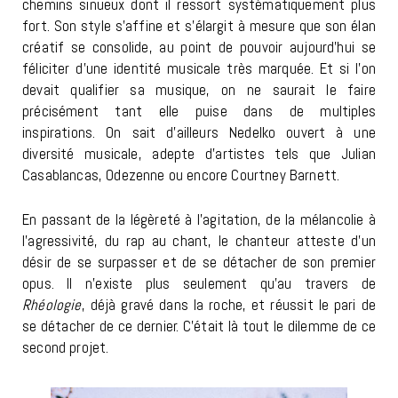
chemins sinueux dont il ressort systématiquement plus
fort. Son style s’affine et s’élargit à mesure que son élan
créatif se consolide, au point de pouvoir aujourd’hui se
féliciter d’une identité musicale très marquée. Et si l’on
devait qualifier sa musique, on ne saurait le faire
précisément tant elle puise dans de multiples
inspirations. On sait d’ailleurs Nedelko ouvert à une
diversité musicale, adepte d’artistes tels que Julian
Casablancas, Odezenne ou encore Courtney Barnett.
En passant de la légèreté à l’agitation, de la mélancolie à
l’agressivité, du rap au chant, le chanteur atteste d’un
désir de se surpasser et de se détacher de son premier
opus. Il n’existe plus seulement qu’au travers de
Rhéologie
, déjà gravé dans la roche, et réussit le pari de
se détacher de ce dernier. C’était là tout le dilemme de ce
second projet.