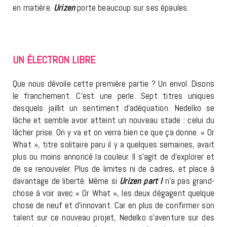
en matière.
Urizen
porte beaucoup sur ses épaules.
UN ÉLECTRON LIBRE
Que nous dévoile cette première partie ? Un envol. Disons
le franchement. C’est une perle. Sept titres uniques
desquels jaillit un sentiment d’adéquation. Nedelko se
lâche et semble avoir atteint un nouveau stade : celui du
lâcher prise. On y va et on verra bien ce que ça donne. « Or
What », titre solitaire paru il y a quelques semaines, avait
plus ou moins annoncé la couleur. Il s’agit de d’explorer et
de se renouveler. Plus de limites ni de cadres, et place à
davantage de liberté. Même si
Urizen part I
n’a pas grand-
chose à voir avec « Or What », les deux dégagent quelque
chose de neuf et d’innovant. Car en plus de confirmer son
talent sur ce nouveau projet, Nedelko s’aventure sur des