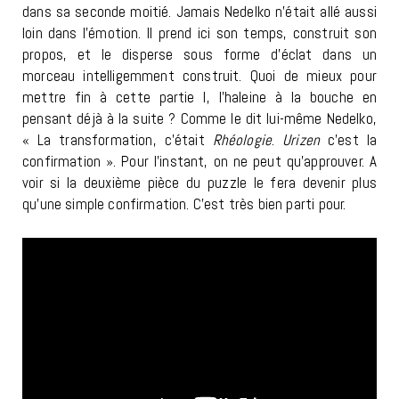
dans sa seconde moitié. Jamais Nedelko n’était allé aussi
loin dans l’émotion. Il prend ici son temps, construit son
propos, et le disperse sous forme d’éclat dans un
morceau intelligemment construit. Quoi de mieux pour
mettre fin à cette partie I, l’haleine à la bouche en
pensant déjà à la suite ? Comme le dit lui-même Nedelko,
« La transformation, c’était
Rhéologie
.
Urizen
c’est la
confirmation ». Pour l’instant, on ne peut qu’approuver. A
voir si la deuxième pièce du puzzle le fera devenir plus
qu’une simple confirmation. C’est très bien parti pour.