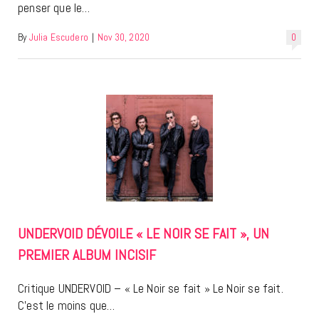
penser que le…
By
Julia Escudero
|
Nov 30, 2020
0
UNDERVOID DÉVOILE « LE NOIR SE FAIT », UN
PREMIER ALBUM INCISIF
Critique UNDERVOID – « Le Noir se fait » Le Noir se fait.
C’est le moins que…