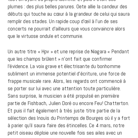
plumes : des plus belles parures. Oete allie la candeur des
débuts qui touche au cœur à la grandeur de celui qui saura
remplir des stades. Un rapide coup d’œil à l’un de ses
concerts ne pourrait d’ailleurs que vous convaincre alors
que le virtuose ondule et communie.
Un autre titre « Hpv » et une reprise de Niagara « Pendant
que les champs brûlent » n’ont fait que confirmer
l’évidence. La voix grave et électrisante du bonhomme
subliment un immense potentiel d’écriture, une force de
frappe musicale rare. Alors, les regards ont commencé à
se porter sur lui avec une attention toute particulière.
Sans surprise, le musicien a été propulsé en première
partie de Fishbach, Julien Doré ou encore Feu! Chatterton.
Et puis il fait également à très juste titre partie de la
sélection des Inouïs du Printemps de Bourges où il y a fort
à parier qu’il saura faire des étincelles. Ce 4 mars, notre
petit oiseau déploie une nouvelle fois ses ailes avec un