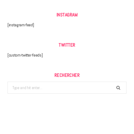
INSTAGRAM
[instagram-feed]
TWITTER
[custom-twitter-feeds]
RECHERCHER
Search
for: