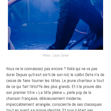
Photo : Louis Comar
Vous ne le connaissez pas encore ? Voilà qui ne va pas
durer. Depuis qu’il est sorti de son nid, le colibri Oete n’a de
cesse de faire tourner les têtes. Le jeune chanteur a tout
de ce qui fait l’étoffe des plus grands. Et il le prouve dès
son premier titre « La tête pleine », perle pop de la
chanson française, délicieusement moderne,
impeccablement arrangée, consciente de ses classiques
tout en ayant sa propre identité. Et puis il était ses