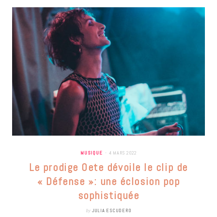
MUSIQUE
4 MARS 2022
Le prodige Oete dévoile le clip de
« Défense »: une éclosion pop
sophistiquée
by
JULIA ESCUDERO