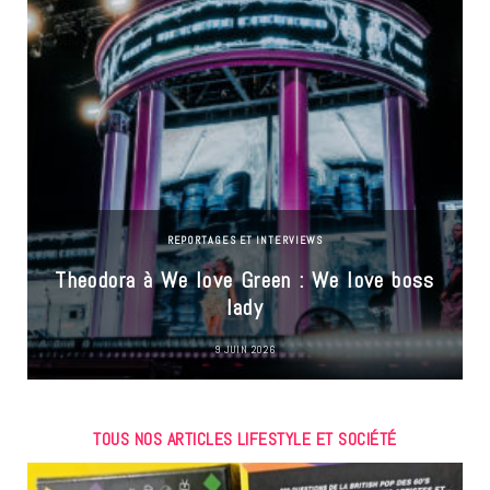
REPORTAGES ET INTERVIEWS
Theodora à We love Green : We love boss
lady
9 JUIN 2026
TOUS NOS ARTICLES LIFESTYLE ET SOCIÉTÉ