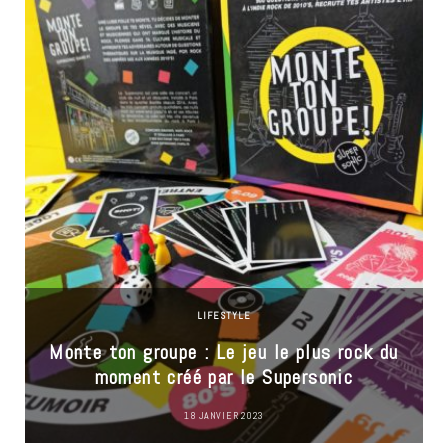
LIFESTYLE
Monte ton groupe : Le jeu le plus rock du
moment créé par le Supersonic
18 JANVIER 2023