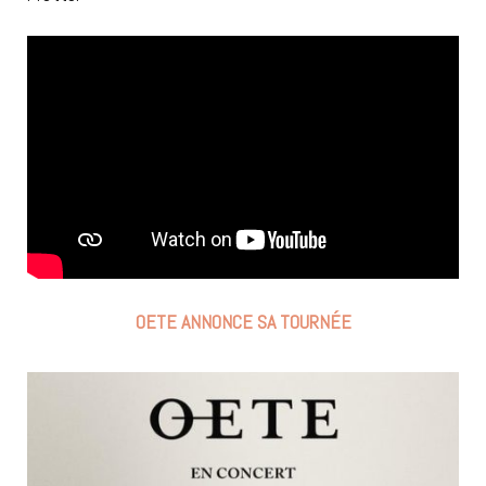
OETE ANNONCE SA TOURNÉE