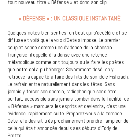
tout nouveau titre « Défense » et donc son clip.
« DÉFENSE » : UN CLASSIQUE INSTANTANÉ
Quelques notes bien senties, un beat qui s’accélère et se
diffuse et voilà que la voix d’Oete s’impose. Le premier
couplet sonne comme une évidence de la chanson
française, il appelle à la danse avec une retenue
mélancolique comme ont toujours su le faire les poètes
que notre sol a pu héberger. Savamment dosé, on y
retrouve la capacité à faire des hits de son idole Fishbach.
Le refrain entre naturellement dans les têtes. Sans
jamais y forcer son chemin, radiophonique sans être
surfait, accessible sans jamais tomber dans la facilité, ce
« Défense » marquera les esprits et deviendra, c’est une
évidence, rapidement culte. Préparez-vous à la tornade
Oete, elle devrait très prochainement prendre l’ampleur de
celle qui était annoncée depuis ses débuts d’Eddy de
Pretto.