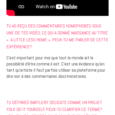
TU AS REÇU DES COMMENTAIRES HOMOPHOBES SOUS
UNE DE TES VIDÉO, CE QUI A DONNÉ NAISSANCE AU TITRE
« A LITTLE LESS HOME », PEUX-TU ME PARLER DE CETTE
EXPÉRIENCE?
C’est important pour moi que tout le monde ait la
possibilité d’être comme il est. C’est une évidence qu’en
tant qu’artiste il faut parfois utiliser sa plateforme pour
dire non à des commentaires discriminatoires.
TU DÉFINIES BARTLEBY DELICATE COMME UN PROJET
FOLK DO IT YOURSELF, PEUX-TU CLARIFIER CE TERME?