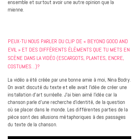
ensemble et surtout avoir une autre opinion que la
mienne.
PEUX-TU NOUS PARLER DU CLIP DE « BEYOND GOOD AND
EVIL » ET DES DIFFÉRENTS ÉLÉMENTS QUE TU METS EN
SCÈNE DANS LA VIDÉO (ESCARGOTS, PLANTES, ENCRE,
COSTUMES…)?
La vidéo a été créée par une bonne amie à moi, Nina Bodry.
On avait discuté du texte et elle avait l’idée de créer une
installation d’art surréelle. J’ai bien aimé l’idée car la
chanson parle d’une recherche d’identité, de la question
où se placer dans le monde. Les différentes parties de la
pièce sont des allusions métaphoriques à des passages
du texte de la chanson.