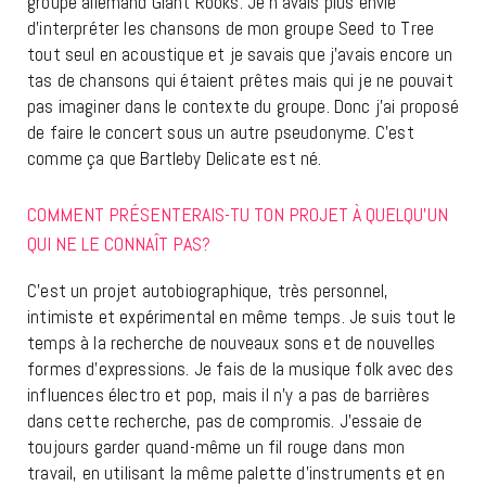
groupe allemand Giant Rooks. Je n’avais plus envie
d’interpréter les chansons de mon groupe Seed to Tree
tout seul en acoustique et je savais que j’avais encore un
tas de chansons qui étaient prêtes mais qui je ne pouvait
pas imaginer dans le contexte du groupe. Donc j’ai proposé
de faire le concert sous un autre pseudonyme. C’est
comme ça que Bartleby Delicate est né.
COMMENT PRÉSENTERAIS-TU TON PROJET À QUELQU’UN
QUI NE LE CONNAÎT PAS?
C’est un projet autobiographique, très personnel,
intimiste et expérimental en même temps. Je suis tout le
temps à la recherche de nouveaux sons et de nouvelles
formes d’expressions. Je fais de la musique folk avec des
influences électro et pop, mais il n’y a pas de barrières
dans cette recherche, pas de compromis. J’essaie de
toujours garder quand-même un fil rouge dans mon
travail, en utilisant la même palette d’instruments et en