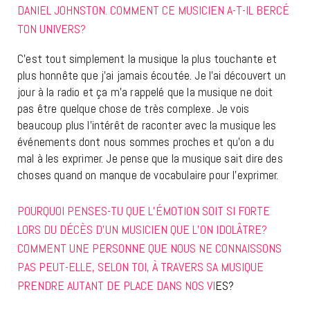
DANIEL JOHNSTON. COMMENT CE MUSICIEN A-T-IL BERCÉ
TON UNIVERS?
C’est tout simplement la musique la plus touchante et
plus honnête que j’ai jamais écoutée. Je l’ai découvert un
jour à la radio et ça m’a rappelé que la musique ne doit
pas être quelque chose de très complexe. Je vois
beaucoup plus l’intérêt de raconter avec la musique les
événements dont nous sommes proches et qu’on a du
mal à les exprimer. Je pense que la musique sait dire des
choses quand on manque de vocabulaire pour l’exprimer.
POURQUOI PENSES-TU QUE L’ÉMOTION SOIT SI FORTE
LORS DU DÉCÈS D’UN MUSICIEN QUE L’ON IDOLÂTRE?
COMMENT UNE PERSONNE QUE NOUS NE CONNAISSONS
PAS PEUT-ELLE, SELON TOI, À TRAVERS SA MUSIQUE
PRENDRE AUTANT DE PLACE DANS NOS VI
ES?