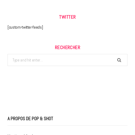
TWITTER
[custom-twitter-feeds]
RECHERCHER
Search
for:
A PROPOS DE POP & SHOT