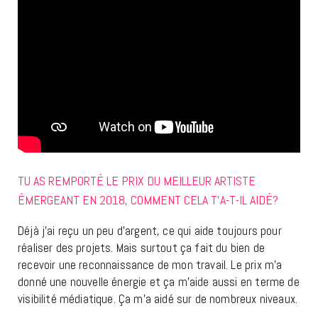
TU AS REMPORTÉ LE PRIX DU MEILLEUR ARTISTE
ÉMERGEANT EN 2018, COMMENT CELA T’A-T-IL AIDÉ?
Déjà j’ai reçu un peu d’argent, ce qui aide toujours pour
réaliser des projets. Mais surtout ça fait du bien de
recevoir une reconnaissance de mon travail. Le prix m’a
donné une nouvelle énergie et ça m’aide aussi en terme de
visibilité médiatique. Ça m’a aidé sur de nombreux niveaux.