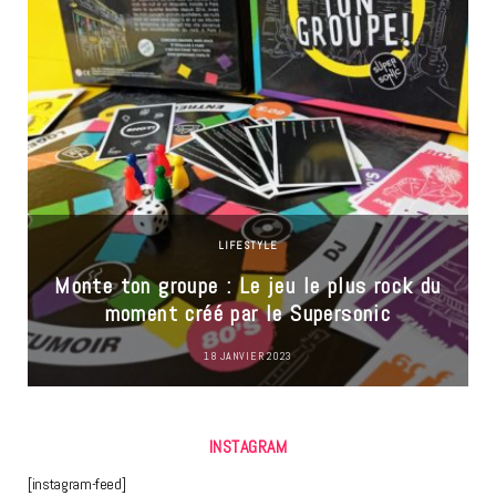
LIFESTYLE
Monte ton groupe : Le jeu le plus rock du
moment créé par le Supersonic
18 JANVIER 2023
INSTAGRAM
[instagram-feed]