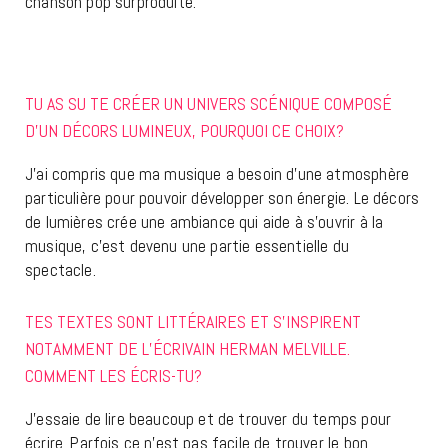
chanson pop surproduite.
TU AS SU TE CRÉER UN UNIVERS SCÉNIQUE COMPOSÉ
D’UN DÉCORS LUMINEUX, POURQUOI CE CHOIX?
J’ai compris que ma musique a besoin d’une atmosphère
particulière pour pouvoir développer son énergie. Le décors
de lumières crée une ambiance qui aide à s’ouvrir à la
musique, c’est devenu une partie essentielle du
spectacle.
TES TEXTES SONT LITTÉRAIRES ET S’INSPIRENT
NOTAMMENT DE L’ÉCRIVAIN HERMAN MELVILLE.
COMMENT LES ÉCRIS-TU?
J’essaie de lire beaucoup et de trouver du temps pour
écrire. Parfois ce n’est pas facile de trouver le bon