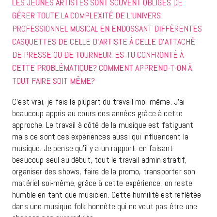
LES JEUNES ARTISTES SONT SOUVENT OBLIGÉS DE
GÉRER TOUTE LA COMPLEXITÉ DE L’UNIVERS
PROFESSIONNEL MUSICAL EN ENDOSSANT DIFFÉRENTES
CASQUETTES DE CELLE D’ARTISTE À CELLE D’ATTACHÉ
DE PRESSE OU DE TOURNEUR. ES-TU CONFRONTÉ À
CETTE PROBLÉMATIQUE? COMMENT APPREND-T-ON À
TOUT FAIRE SOIT MÊME?
C’est vrai, je fais la plupart du travail moi-même. J’ai
beaucoup appris au cours des années grâce à cette
approche. Le travail à côté de la musique est fatiguant
mais ce sont ces expériences aussi qui influencent la
musique. Je pense qu’il y a un rapport: en faisant
beaucoup seul au début, tout le travail administratif,
organiser des shows, faire de la promo, transporter son
matériel soi-même, grâce à cette expérience, on reste
humble en tant que musicien. Cette humilité est reflétée
dans une musique folk honnête qui ne veut pas être une