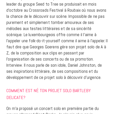
leader du groupe Seed to Tree se produisait en mois
d’octobre au Crossroads Festival à Roubaix où nous avons
la chance de le découvrir sur scène. Impossible de ne pas
purement et simplement tomber amoureux de ses
mélodies aux testes littéraires et de sa sincérité
scénique. Le luxembourgeois offre comme il l’aime à
l’appeler une folk-do-it-yourself comme il aime à l’appeler. Il
faut dire que Georges Goerens gère son projet solo de A à
Z, de la composition aux clips en passant par
l’organisation de ses concerts ou de sa promotion.
Interview. Il nous parle de son idole, Daniel Johnston, de
ses inspirations littéraire, de ses compositions et du
développement de ce projet solo à découvrir d’urgence.
COMMENT EST NÉ TON PROJET SOLO BARTLEBY
DELICATE?
On m’a proposé un concert solo en première partie du