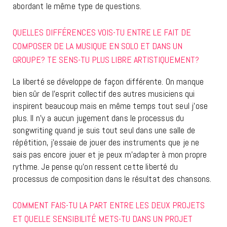
abordant le même type de questions.
QUELLES DIFFÉRENCES VOIS-TU ENTRE LE FAIT DE
COMPOSER DE LA MUSIQUE EN SOLO ET DANS UN
GROUPE? TE SENS-TU PLUS LIBRE ARTISTIQUEMENT?
La liberté se développe de façon différente. On manque
bien sûr de l’esprit collectif des autres musiciens qui
inspirent beaucoup mais en même temps tout seul j’ose
plus. Il n’y a aucun jugement dans le processus du
songwriting quand je suis tout seul dans une salle de
répétition, j’essaie de jouer des instruments que je ne
sais pas encore jouer et je peux m’adapter à mon propre
rythme. Je pense qu’on ressent cette liberté du
processus de composition dans le résultat des chansons.
COMMENT FAIS-TU LA PART ENTRE LES DEUX PROJETS
ET QUELLE SENSIBILITÉ METS-TU DANS UN PROJET