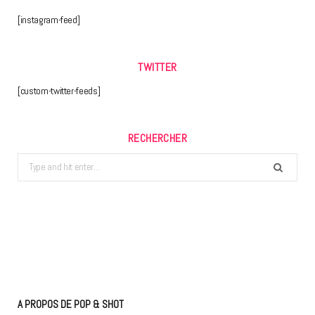
[instagram-feed]
TWITTER
[custom-twitter-feeds]
RECHERCHER
Search
for:
A PROPOS DE POP & SHOT