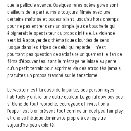
que la pellicule avance. Quelques rares scène gores sont
d’ailleurs de la partie, mais toujours filmée avec une
certaine maîtrise et pudeur allant jusqu’au hors champs
pour ne pas entrer dans un simple jeu de boucherie qui
éloignerait le spectateur du propos initiale. La violence
sert ici à appuyer des thématiques lourdes de sens,
jusque dans les tripes de celui qui regarde. Il n’est
pourtant pas question de satisfaire uniquement le fan de
films d’épouvantes, tant le métrage ne laisse au genre
qu’un petit terrain pour exprimer via des atrocités jamais
gratuites un propos tranché sur le fanatisme.
Le western est lui aussi de la partie, ses personnages
habituels y ont ici une autre couleur. Le gentil cow-boy pas
si blanc de tout reproche, courageux et invitation à
l’espoir est bien présent tout comme un duel peu fair-play
et une esthétique dominante propre à ce registre
aujourd’hui peu exploité.