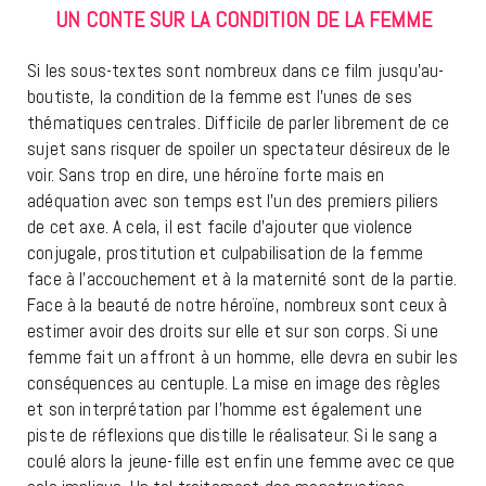
UN CONTE SUR LA CONDITION DE LA FEMME
Si les sous-textes sont nombreux dans ce film jusqu’au-
boutiste, la condition de la femme est l’unes de ses
thématiques centrales. Difficile de parler librement de ce
sujet sans risquer de spoiler un spectateur désireux de le
voir. Sans trop en dire, une héroïne forte mais en
adéquation avec son temps est l’un des premiers piliers
de cet axe. A cela, il est facile d’ajouter que violence
conjugale, prostitution et culpabilisation de la femme
face à l’accouchement et à la maternité sont de la partie.
Face à la beauté de notre héroïne, nombreux sont ceux à
estimer avoir des droits sur elle et sur son corps. Si une
femme fait un affront à un homme, elle devra en subir les
conséquences au centuple. La mise en image des règles
et son interprétation par l’homme est également une
piste de réflexions que distille le réalisateur. Si le sang a
coulé alors la jeune-fille est enfin une femme avec ce que