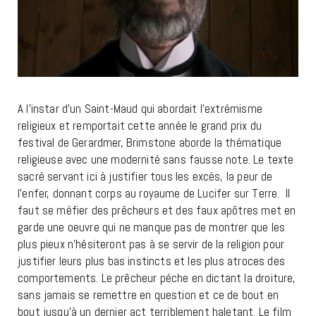
A l’instar d’un Saint-Maud qui abordait l’extrémisme
religieux et remportait cette année le grand prix du
festival de Gerardmer, Brimstone aborde la thématique
religieuse avec une modernité sans fausse note. Le texte
sacré servant ici à justifier tous les excès, la peur de
l’enfer, donnant corps au royaume de Lucifer sur Terre. Il
faut se méfier des prêcheurs et des faux apôtres met en
garde une oeuvre qui ne manque pas de montrer que les
plus pieux n’hésiteront pas à se servir de la religion pour
justifier leurs plus bas instincts et les plus atroces des
comportements. Le prêcheur péche en dictant la droiture,
sans jamais se remettre en question et ce de bout en
bout jusqu’à un dernier act terriblement haletant. Le film