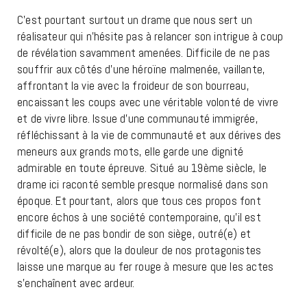
C’est pourtant surtout un drame que nous sert un
réalisateur qui n’hésite pas à relancer son intrigue à coup
de révélation savamment amenées. Difficile de ne pas
souffrir aux côtés d’une héroïne malmenée, vaillante,
affrontant la vie avec la froideur de son bourreau,
encaissant les coups avec une véritable volonté de vivre
et de vivre libre. Issue d’une communauté immigrée,
réfléchissant à la vie de communauté et aux dérives des
meneurs aux grands mots, elle garde une dignité
admirable en toute épreuve. Situé au 19ème siècle, le
drame ici raconté semble presque normalisé dans son
époque. Et pourtant, alors que tous ces propos font
encore échos à une société contemporaine, qu’il est
difficile de ne pas bondir de son siège, outré(e) et
révolté(e), alors que la douleur de nos protagonistes
laisse une marque au fer rouge à mesure que les actes
s’enchaînent avec ardeur.