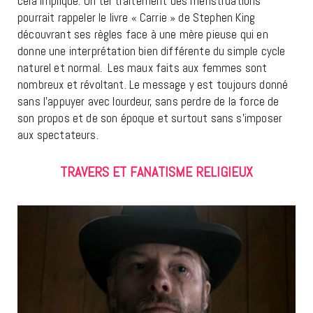
cela implique. Un tel traitement des menstruations
pourrait rappeler le livre « Carrie » de Stephen King
découvrant ses règles face à une mère pieuse qui en
donne une interprétation bien différente du simple cycle
naturel et normal. Les maux faits aux femmes sont
nombreux et révoltant. Le message y est toujours donné
sans l’appuyer avec lourdeur, sans perdre de la force de
son propos et de son époque et surtout sans s’imposer
aux spectateurs.
TRAVERS ET FANATISME RELIGIEUX