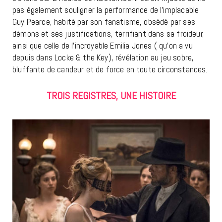
pas également souligner la performance de l’implacable
Guy Pearce, habité par son fanatisme, obsédé par ses
démons et ses justifications, terrifiant dans sa froideur,
ainsi que celle de l’incroyable Emilia Jones ( qu’on a vu
depuis dans Locke & the Key), révélation au jeu sobre,
bluffante de candeur et de force en toute circonstances.
TROIS REGISTRES, UNE HISTOIRE