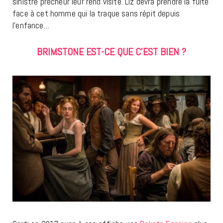
sinistre prêcheur leur rend visite. Liz devra prendre la fuite
face à cet homme qui la traque sans répit depuis
l’enfance…
BRIMSTONE EST-CE QUE C’EST BIEN ?