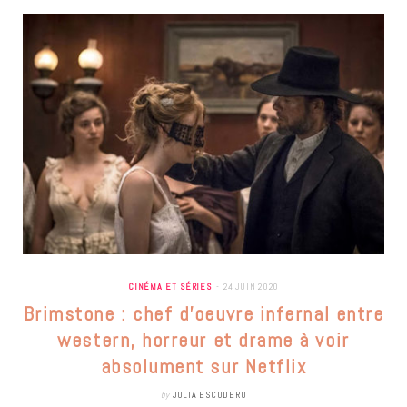
CINÉMA ET SÉRIES
24 JUIN 2020
Brimstone : chef d’oeuvre infernal entre
western, horreur et drame à voir
absolument sur Netflix
by
JULIA ESCUDERO