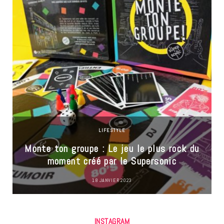
LIFESTYLE
Monte ton groupe : Le jeu le plus rock du
moment créé par le Supersonic
18 JANVIER 2023
INSTAGRAM